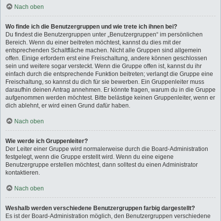
Nach oben
Wo finde ich die Benutzergruppen und wie trete ich ihnen bei?
Du findest die Benutzergruppen unter „Benutzergruppen“ im persönlichen
Bereich. Wenn du einer beitreten möchtest, kannst du dies mit der
entsprechenden Schaltfläche machen. Nicht alle Gruppen sind allgemein
offen. Einige erfordern erst eine Freischaltung, andere können geschlossen
sein und weitere sogar versteckt. Wenn die Gruppe offen ist, kannst du ihr
einfach durch die entsprechende Funktion beitreten; verlangt die Gruppe eine
Freischaltung, so kannst du dich für sie bewerben. Ein Gruppenleiter muss
daraufhin deinen Antrag annehmen. Er könnte fragen, warum du in die Gruppe
aufgenommen werden möchtest. Bitte belästige keinen Gruppenleiter, wenn er
dich ablehnt, er wird einen Grund dafür haben.
Nach oben
Wie werde ich Gruppenleiter?
Der Leiter einer Gruppe wird normalerweise durch die Board-Administration
festgelegt, wenn die Gruppe erstellt wird. Wenn du eine eigene
Benutzergruppe erstellen möchtest, dann solltest du einen Administrator
kontaktieren.
Nach oben
Weshalb werden verschiedene Benutzergruppen farbig dargestellt?
Es ist der Board-Administration möglich, den Benutzergruppen verschiedene