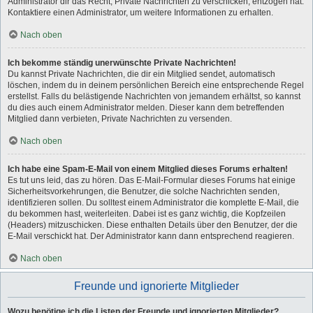
Administrator dir das Recht, Private Nachrichten zu verschicken, entzogen hat.
Kontaktiere einen Administrator, um weitere Informationen zu erhalten.
Nach oben
Ich bekomme ständig unerwünschte Private Nachrichten!
Du kannst Private Nachrichten, die dir ein Mitglied sendet, automatisch
löschen, indem du in deinem persönlichen Bereich eine entsprechende Regel
erstellst. Falls du belästigende Nachrichten von jemandem erhältst, so kannst
du dies auch einem Administrator melden. Dieser kann dem betreffenden
Mitglied dann verbieten, Private Nachrichten zu versenden.
Nach oben
Ich habe eine Spam-E-Mail von einem Mitglied dieses Forums erhalten!
Es tut uns leid, das zu hören. Das E-Mail-Formular dieses Forums hat einige
Sicherheitsvorkehrungen, die Benutzer, die solche Nachrichten senden,
identifizieren sollen. Du solltest einem Administrator die komplette E-Mail, die
du bekommen hast, weiterleiten. Dabei ist es ganz wichtig, die Kopfzeilen
(Headers) mitzuschicken. Diese enthalten Details über den Benutzer, der die
E-Mail verschickt hat. Der Administrator kann dann entsprechend reagieren.
Nach oben
Freunde und ignorierte Mitglieder
Wozu benötige ich die Listen der Freunde und ignorierten Mitglieder?