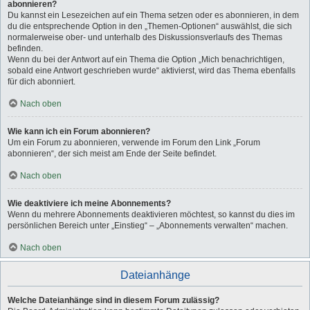
abonnieren?
Du kannst ein Lesezeichen auf ein Thema setzen oder es abonnieren, in dem
du die entsprechende Option in den „Themen-Optionen“ auswählst, die sich
normalerweise ober- und unterhalb des Diskussionsverlaufs des Themas
befinden.
Wenn du bei der Antwort auf ein Thema die Option „Mich benachrichtigen,
sobald eine Antwort geschrieben wurde“ aktivierst, wird das Thema ebenfalls
für dich abonniert.
Nach oben
Wie kann ich ein Forum abonnieren?
Um ein Forum zu abonnieren, verwende im Forum den Link „Forum
abonnieren“, der sich meist am Ende der Seite befindet.
Nach oben
Wie deaktiviere ich meine Abonnements?
Wenn du mehrere Abonnements deaktivieren möchtest, so kannst du dies im
persönlichen Bereich unter „Einstieg“ – „Abonnements verwalten“ machen.
Nach oben
Dateianhänge
Welche Dateianhänge sind in diesem Forum zulässig?