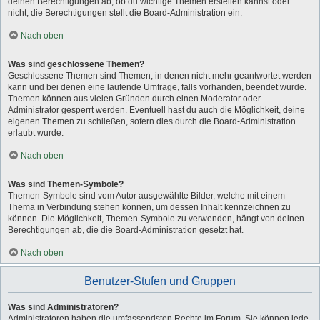
deinen Berechtigungen ab, ob du wichtige Themen erstellen kannst oder
nicht; die Berechtigungen stellt die Board-Administration ein.
Nach oben
Was sind geschlossene Themen?
Geschlossene Themen sind Themen, in denen nicht mehr geantwortet werden
kann und bei denen eine laufende Umfrage, falls vorhanden, beendet wurde.
Themen können aus vielen Gründen durch einen Moderator oder
Administrator gesperrt werden. Eventuell hast du auch die Möglichkeit, deine
eigenen Themen zu schließen, sofern dies durch die Board-Administration
erlaubt wurde.
Nach oben
Was sind Themen-Symbole?
Themen-Symbole sind vom Autor ausgewählte Bilder, welche mit einem
Thema in Verbindung stehen können, um dessen Inhalt kennzeichnen zu
können. Die Möglichkeit, Themen-Symbole zu verwenden, hängt von deinen
Berechtigungen ab, die die Board-Administration gesetzt hat.
Nach oben
Benutzer-Stufen und Gruppen
Was sind Administratoren?
Administratoren haben die umfassendsten Rechte im Forum. Sie können jede