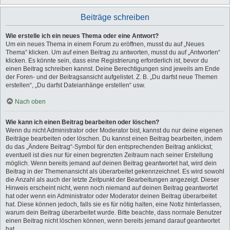
Beiträge schreiben
Wie erstelle ich ein neues Thema oder eine Antwort?
Um ein neues Thema in einem Forum zu eröffnen, musst du auf „Neues
Thema“ klicken. Um auf einen Beitrag zu antworten, musst du auf „Antworten“
klicken. Es könnte sein, dass eine Registrierung erforderlich ist, bevor du
einen Beitrag schreiben kannst. Deine Berechtigungen sind jeweils am Ende
der Foren- und der Beitragsansicht aufgelistet. Z. B. „Du darfst neue Themen
erstellen“, „Du darfst Dateianhänge erstellen“ usw.
Nach oben
Wie kann ich einen Beitrag bearbeiten oder löschen?
Wenn du nicht Administrator oder Moderator bist, kannst du nur deine eigenen
Beiträge bearbeiten oder löschen. Du kannst einen Beitrag bearbeiten, indem
du das „Ändere Beitrag“-Symbol für den entsprechenden Beitrag anklickst;
eventuell ist dies nur für einen begrenzten Zeitraum nach seiner Erstellung
möglich. Wenn bereits jemand auf deinen Beitrag geantwortet hat, wird dein
Beitrag in der Themenansicht als überarbeitet gekennzeichnet. Es wird sowohl
die Anzahl als auch der letzte Zeitpunkt der Bearbeitungen angezeigt. Dieser
Hinweis erscheint nicht, wenn noch niemand auf deinen Beitrag geantwortet
hat oder wenn ein Administrator oder Moderator deinen Beitrag überarbeitet
hat. Diese können jedoch, falls sie es für nötig halten, eine Notiz hinterlassen,
warum dein Beitrag überarbeitet wurde. Bitte beachte, dass normale Benutzer
einen Beitrag nicht löschen können, wenn bereits jemand darauf geantwortet
hat.