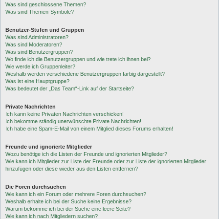
Was sind geschlossene Themen?
Was sind Themen-Symbole?
Benutzer-Stufen und Gruppen
Was sind Administratoren?
Was sind Moderatoren?
Was sind Benutzergruppen?
Wo finde ich die Benutzergruppen und wie trete ich ihnen bei?
Wie werde ich Gruppenleiter?
Weshalb werden verschiedene Benutzergruppen farbig dargestellt?
Was ist eine Hauptgruppe?
Was bedeutet der „Das Team“-Link auf der Startseite?
Private Nachrichten
Ich kann keine Privaten Nachrichten verschicken!
Ich bekomme ständig unerwünschte Private Nachrichten!
Ich habe eine Spam-E-Mail von einem Mitglied dieses Forums erhalten!
Freunde und ignorierte Mitglieder
Wozu benötige ich die Listen der Freunde und ignorierten Mitglieder?
Wie kann ich Mitglieder zur Liste der Freunde oder zur Liste der ignorierten Mitglieder
hinzufügen oder diese wieder aus den Listen entfernen?
Die Foren durchsuchen
Wie kann ich ein Forum oder mehrere Foren durchsuchen?
Weshalb erhalte ich bei der Suche keine Ergebnisse?
Warum bekomme ich bei der Suche eine leere Seite?
Wie kann ich nach Mitgliedern suchen?