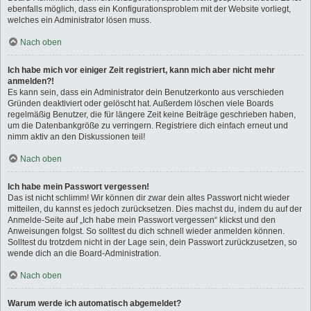
ebenfalls möglich, dass ein Konfigurationsproblem mit der Website vorliegt,
welches ein Administrator lösen muss.
Nach oben
Ich habe mich vor einiger Zeit registriert, kann mich aber nicht mehr
anmelden?!
Es kann sein, dass ein Administrator dein Benutzerkonto aus verschieden
Gründen deaktiviert oder gelöscht hat. Außerdem löschen viele Boards
regelmäßig Benutzer, die für längere Zeit keine Beiträge geschrieben haben,
um die Datenbankgröße zu verringern. Registriere dich einfach erneut und
nimm aktiv an den Diskussionen teil!
Nach oben
Ich habe mein Passwort vergessen!
Das ist nicht schlimm! Wir können dir zwar dein altes Passwort nicht wieder
mitteilen, du kannst es jedoch zurücksetzen. Dies machst du, indem du auf der
Anmelde-Seite auf „Ich habe mein Passwort vergessen“ klickst und den
Anweisungen folgst. So solltest du dich schnell wieder anmelden können.
Solltest du trotzdem nicht in der Lage sein, dein Passwort zurückzusetzen, so
wende dich an die Board-Administration.
Nach oben
Warum werde ich automatisch abgemeldet?