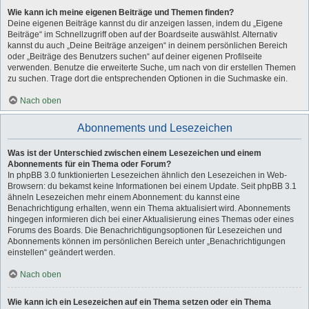
Wie kann ich meine eigenen Beiträge und Themen finden?
Deine eigenen Beiträge kannst du dir anzeigen lassen, indem du „Eigene
Beiträge“ im Schnellzugriff oben auf der Boardseite auswählst. Alternativ
kannst du auch „Deine Beiträge anzeigen“ in deinem persönlichen Bereich
oder „Beiträge des Benutzers suchen“ auf deiner eigenen Profilseite
verwenden. Benutze die erweiterte Suche, um nach von dir erstellen Themen
zu suchen. Trage dort die entsprechenden Optionen in die Suchmaske ein.
Nach oben
Abonnements und Lesezeichen
Was ist der Unterschied zwischen einem Lesezeichen und einem
Abonnements für ein Thema oder Forum?
In phpBB 3.0 funktionierten Lesezeichen ähnlich den Lesezeichen in Web-
Browsern: du bekamst keine Informationen bei einem Update. Seit phpBB 3.1
ähneln Lesezeichen mehr einem Abonnement: du kannst eine
Benachrichtigung erhalten, wenn ein Thema aktualisiert wird. Abonnements
hingegen informieren dich bei einer Aktualisierung eines Themas oder eines
Forums des Boards. Die Benachrichtigungsoptionen für Lesezeichen und
Abonnements können im persönlichen Bereich unter „Benachrichtigungen
einstellen“ geändert werden.
Nach oben
Wie kann ich ein Lesezeichen auf ein Thema setzen oder ein Thema