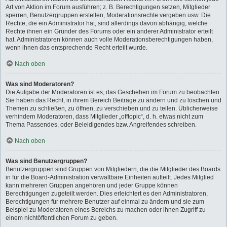
Art von Aktion im Forum ausführen; z. B. Berechtigungen setzen, Mitglieder
sperren, Benutzergruppen erstellen, Moderationsrechte vergeben usw. Die
Rechte, die ein Administrator hat, sind allerdings davon abhängig, welche
Rechte ihnen ein Gründer des Forums oder ein anderer Administrator erteilt
hat. Administratoren können auch volle Moderationsberechtigungen haben,
wenn ihnen das entsprechende Recht erteilt wurde.
Nach oben
Was sind Moderatoren?
Die Aufgabe der Moderatoren ist es, das Geschehen im Forum zu beobachten.
Sie haben das Recht, in ihrem Bereich Beiträge zu ändern und zu löschen und
Themen zu schließen, zu öffnen, zu verschieben und zu teilen. Üblicherweise
verhindern Moderatoren, dass Mitglieder „offtopic“, d. h. etwas nicht zum
Thema Passendes, oder Beleidigendes bzw. Angreifendes schreiben.
Nach oben
Was sind Benutzergruppen?
Benutzergruppen sind Gruppen von Mitgliedern, die die Mitglieder des Boards
in für die Board-Administration verwaltbare Einheiten aufteilt. Jedes Mitglied
kann mehreren Gruppen angehören und jeder Gruppe können
Berechtigungen zugeteilt werden. Dies erleichtert es den Administratoren,
Berechtigungen für mehrere Benutzer auf einmal zu ändern und sie zum
Beispiel zu Moderatoren eines Bereichs zu machen oder ihnen Zugriff zu
einem nichtöffentlichen Forum zu geben.