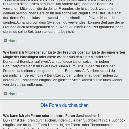
Du kannst diese Listen benutzen, um andere Mitglieder des Boards zu
verwalten. Mitglieder, die du deiner Freundesliste hinzufügst, werden in
deinem persönlichen Bereich für den schnellen Zugriff aufgelistet. Du siehst
dort deren Onlinestatus und kannst ihnen schnell eine Private Nachricht
senden. Abhängig von dem Style, den du verwendest, können Beiträge deiner
Freunde auch hervorgehoben sein. Wenn du einen Benutzer ignorierst, dann
siehst du seine Beiträge standardmäßig nicht.
Nach oben
Wie kann ich Mitglieder zur Liste der Freunde oder zur Liste der ignorierten
Mitglieder hinzufügen oder diese wieder aus den Listen entfernen?
Du kannst Benutzer auf zwei Arten auf diese Listen setzen: In jedem
Benutzerprofil siehst du zwei Links: einen zum Hinzufügen zur Liste der
Freunde und einen zum Ignorieren des Benutzers. Außerdem kannst du im
persönlichen Bereich direkt Benutzer zu den Listen hinzufügen, indem du
deren Benutzernamen eingibst. An gleicher Stelle kannst du sie auch wieder
von den Listen entfernen.
Nach oben
Die Foren durchsuchen
Wie kann ich ein Forum oder mehrere Foren durchsuchen?
Du kannst die Foren durchsuchen, indem du einen Suchbegriff in die Suchbox
eingibst, die du in der Foren-Übersicht, der Foren- oder Themenansicht