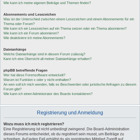
Wie kann ich meine eigenen Beiträge und Themen finden?
Abonnements und Lesezeichen
Was ist der Unterschied zwischen einem Lesezeichen und einem Abonnements für ein
Thema oder Forum?
Wie kann ich ein Lesezeichen auf ein Thema setzen oder ein Thema abonnieren?
Wie kann ich ein Forum abonnieren?
Wie deaktiviere ich meine Abonnements?
Dateianhänge
Welche Dateianhänge sind in diesem Forum zulässig?
Kann ich eine Übersicht all meiner Dateianhänge erhalten?
phpBB betreffende Fragen
Wer hat diese Forensoftware entwickelt?
Warum ist Funktion x oder y nicht enthalten?
An wen soll ich mich wenden, falls es Beschwerden oder juristische Anfragen zu diesem
Forum gibt?
Wie kann ich einen Administrator des Boards kontaktieren?
Registrierung und Anmeldung
Wozu muss ich mich registrieren?
Eine Registrierung ist nicht unbedingt zwingend. Die Board-Administration
dieses Forums entscheidet, ob du registriert sein musst, um Beiträge zu
schreiben. Auf jeden Fall erhältst du als registriertes Mitglied Zugriff auf