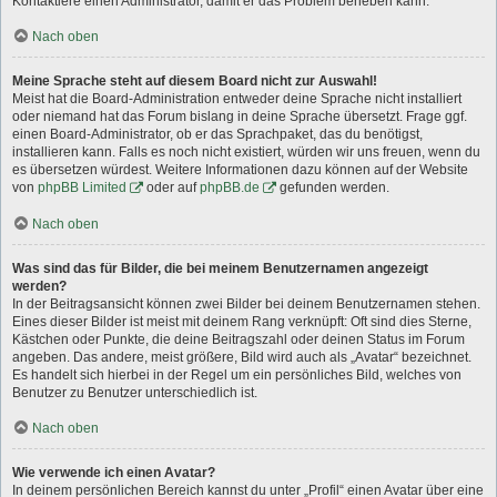
Kontaktiere einen Administrator, damit er das Problem beheben kann.
Nach oben
Meine Sprache steht auf diesem Board nicht zur Auswahl!
Meist hat die Board-Administration entweder deine Sprache nicht installiert
oder niemand hat das Forum bislang in deine Sprache übersetzt. Frage ggf.
einen Board-Administrator, ob er das Sprachpaket, das du benötigst,
installieren kann. Falls es noch nicht existiert, würden wir uns freuen, wenn du
es übersetzen würdest. Weitere Informationen dazu können auf der Website
von
phpBB Limited
oder auf
phpBB.de
gefunden werden.
Nach oben
Was sind das für Bilder, die bei meinem Benutzernamen angezeigt
werden?
In der Beitragsansicht können zwei Bilder bei deinem Benutzernamen stehen.
Eines dieser Bilder ist meist mit deinem Rang verknüpft: Oft sind dies Sterne,
Kästchen oder Punkte, die deine Beitragszahl oder deinen Status im Forum
angeben. Das andere, meist größere, Bild wird auch als „Avatar“ bezeichnet.
Es handelt sich hierbei in der Regel um ein persönliches Bild, welches von
Benutzer zu Benutzer unterschiedlich ist.
Nach oben
Wie verwende ich einen Avatar?
In deinem persönlichen Bereich kannst du unter „Profil“ einen Avatar über eine