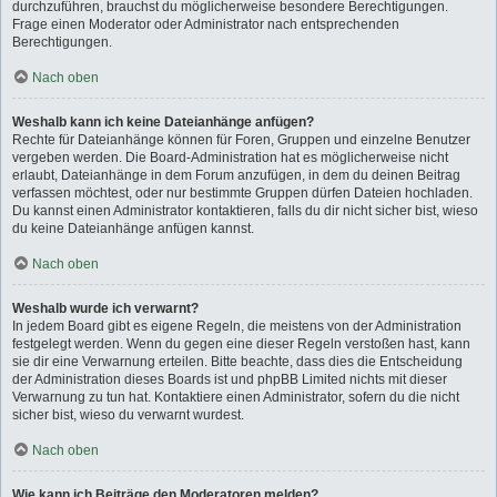
durchzuführen, brauchst du möglicherweise besondere Berechtigungen.
Frage einen Moderator oder Administrator nach entsprechenden
Berechtigungen.
Nach oben
Weshalb kann ich keine Dateianhänge anfügen?
Rechte für Dateianhänge können für Foren, Gruppen und einzelne Benutzer
vergeben werden. Die Board-Administration hat es möglicherweise nicht
erlaubt, Dateianhänge in dem Forum anzufügen, in dem du deinen Beitrag
verfassen möchtest, oder nur bestimmte Gruppen dürfen Dateien hochladen.
Du kannst einen Administrator kontaktieren, falls du dir nicht sicher bist, wieso
du keine Dateianhänge anfügen kannst.
Nach oben
Weshalb wurde ich verwarnt?
In jedem Board gibt es eigene Regeln, die meistens von der Administration
festgelegt werden. Wenn du gegen eine dieser Regeln verstoßen hast, kann
sie dir eine Verwarnung erteilen. Bitte beachte, dass dies die Entscheidung
der Administration dieses Boards ist und phpBB Limited nichts mit dieser
Verwarnung zu tun hat. Kontaktiere einen Administrator, sofern du die nicht
sicher bist, wieso du verwarnt wurdest.
Nach oben
Wie kann ich Beiträge den Moderatoren melden?