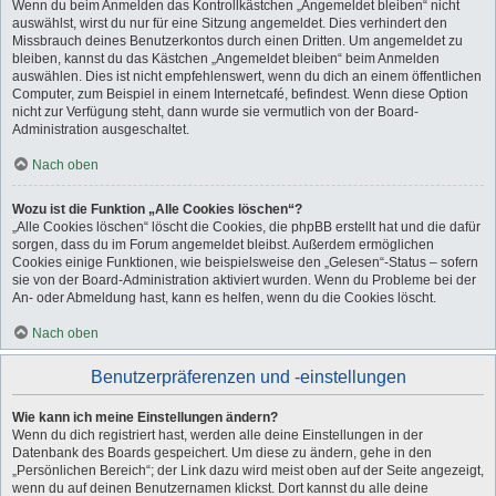
Wenn du beim Anmelden das Kontrollkästchen „Angemeldet bleiben“ nicht
auswählst, wirst du nur für eine Sitzung angemeldet. Dies verhindert den
Missbrauch deines Benutzerkontos durch einen Dritten. Um angemeldet zu
bleiben, kannst du das Kästchen „Angemeldet bleiben“ beim Anmelden
auswählen. Dies ist nicht empfehlenswert, wenn du dich an einem öffentlichen
Computer, zum Beispiel in einem Internetcafé, befindest. Wenn diese Option
nicht zur Verfügung steht, dann wurde sie vermutlich von der Board-
Administration ausgeschaltet.
Nach oben
Wozu ist die Funktion „Alle Cookies löschen“?
„Alle Cookies löschen“ löscht die Cookies, die phpBB erstellt hat und die dafür
sorgen, dass du im Forum angemeldet bleibst. Außerdem ermöglichen
Cookies einige Funktionen, wie beispielsweise den „Gelesen“-Status – sofern
sie von der Board-Administration aktiviert wurden. Wenn du Probleme bei der
An- oder Abmeldung hast, kann es helfen, wenn du die Cookies löscht.
Nach oben
Benutzerpräferenzen und -einstellungen
Wie kann ich meine Einstellungen ändern?
Wenn du dich registriert hast, werden alle deine Einstellungen in der
Datenbank des Boards gespeichert. Um diese zu ändern, gehe in den
„Persönlichen Bereich“; der Link dazu wird meist oben auf der Seite angezeigt,
wenn du auf deinen Benutzernamen klickst. Dort kannst du alle deine