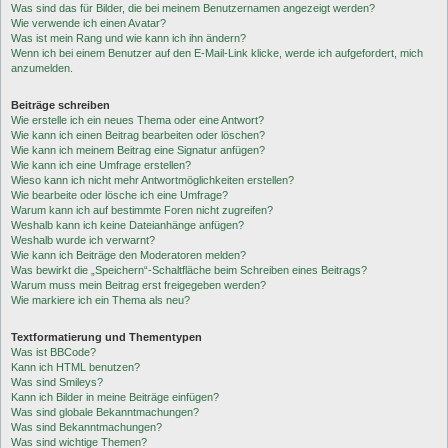
Was sind das für Bilder, die bei meinem Benutzernamen angezeigt werden?
Wie verwende ich einen Avatar?
Was ist mein Rang und wie kann ich ihn ändern?
Wenn ich bei einem Benutzer auf den E-Mail-Link klicke, werde ich aufgefordert, mich
anzumelden.
Beiträge schreiben
Wie erstelle ich ein neues Thema oder eine Antwort?
Wie kann ich einen Beitrag bearbeiten oder löschen?
Wie kann ich meinem Beitrag eine Signatur anfügen?
Wie kann ich eine Umfrage erstellen?
Wieso kann ich nicht mehr Antwortmöglichkeiten erstellen?
Wie bearbeite oder lösche ich eine Umfrage?
Warum kann ich auf bestimmte Foren nicht zugreifen?
Weshalb kann ich keine Dateianhänge anfügen?
Weshalb wurde ich verwarnt?
Wie kann ich Beiträge den Moderatoren melden?
Was bewirkt die „Speichern“-Schaltfläche beim Schreiben eines Beitrags?
Warum muss mein Beitrag erst freigegeben werden?
Wie markiere ich ein Thema als neu?
Textformatierung und Thementypen
Was ist BBCode?
Kann ich HTML benutzen?
Was sind Smileys?
Kann ich Bilder in meine Beiträge einfügen?
Was sind globale Bekanntmachungen?
Was sind Bekanntmachungen?
Was sind wichtige Themen?