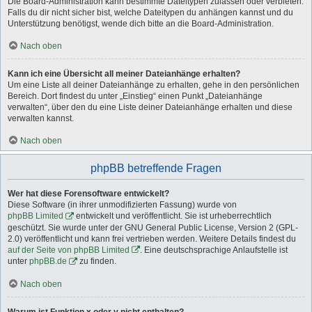
Die Board-Administration kann bestimmte Dateitypen zulassen oder verbieten.
Falls du dir nicht sicher bist, welche Dateitypen du anhängen kannst und du
Unterstützung benötigst, wende dich bitte an die Board-Administration.
Nach oben
Kann ich eine Übersicht all meiner Dateianhänge erhalten?
Um eine Liste all deiner Dateianhänge zu erhalten, gehe in den persönlichen
Bereich. Dort findest du unter „Einstieg“ einen Punkt „Dateianhänge
verwalten“, über den du eine Liste deiner Dateianhänge erhalten und diese
verwalten kannst.
Nach oben
phpBB betreffende Fragen
Wer hat diese Forensoftware entwickelt?
Diese Software (in ihrer unmodifizierten Fassung) wurde von
phpBB Limited
entwickelt und veröffentlicht. Sie ist urheberrechtlich
geschützt. Sie wurde unter der GNU General Public License, Version 2 (GPL-
2.0) veröffentlicht und kann frei vertrieben werden. Weitere Details findest du
auf der Seite von phpBB Limited
. Eine deutschsprachige Anlaufstelle ist
unter
phpBB.de
zu finden.
Nach oben