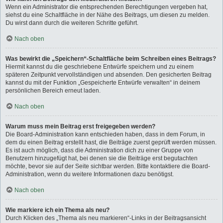
Wenn ein Administrator die entsprechenden Berechtigungen vergeben hat,
siehst du eine Schaltfläche in der Nähe des Beitrags, um diesen zu melden.
Du wirst dann durch die weiteren Schritte geführt.
Nach oben
Was bewirkt die „Speichern“-Schaltfläche beim Schreiben eines Beitrags?
Hiermit kannst du die geschriebene Entwürfe speichern und zu einem
späteren Zeitpunkt vervollständigen und absenden. Den gesicherten Beitrag
kannst du mit der Funktion „Gespeicherte Entwürfe verwalten“ in deinem
persönlichen Bereich erneut laden.
Nach oben
Warum muss mein Beitrag erst freigegeben werden?
Die Board-Administration kann entschieden haben, dass in dem Forum, in
dem du einen Beitrag erstellt hast, die Beiträge zuerst geprüft werden müssen.
Es ist auch möglich, dass die Administration dich zu einer Gruppe von
Benutzern hinzugefügt hat, bei denen sie die Beiträge erst begutachten
möchte, bevor sie auf der Seite sichtbar werden. Bitte kontaktiere die Board-
Administration, wenn du weitere Informationen dazu benötigst.
Nach oben
Wie markiere ich ein Thema als neu?
Durch Klicken des „Thema als neu markieren“-Links in der Beitragsansicht