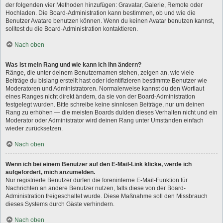
der folgenden vier Methoden hinzufügen: Gravatar, Galerie, Remote oder
Hochladen. Die Board-Administration kann bestimmen, ob und wie die
Benutzer Avatare benutzen können. Wenn du keinen Avatar benutzen kannst,
solltest du die Board-Administration kontaktieren.
Nach oben
Was ist mein Rang und wie kann ich ihn ändern?
Ränge, die unter deinem Benutzernamen stehen, zeigen an, wie viele
Beiträge du bislang erstellt hast oder identifizieren bestimmte Benutzer wie
Moderatoren und Administratoren. Normalerweise kannst du den Wortlaut
eines Ranges nicht direkt ändern, da sie von der Board-Administration
festgelegt wurden. Bitte schreibe keine sinnlosen Beiträge, nur um deinen
Rang zu erhöhen — die meisten Boards dulden dieses Verhalten nicht und ein
Moderator oder Administrator wird deinen Rang unter Umständen einfach
wieder zurücksetzen.
Nach oben
Wenn ich bei einem Benutzer auf den E-Mail-Link klicke, werde ich
aufgefordert, mich anzumelden.
Nur registrierte Benutzer dürfen die foreninterne E-Mail-Funktion für
Nachrichten an andere Benutzer nutzen, falls diese von der Board-
Administration freigeschaltet wurde. Diese Maßnahme soll den Missbrauch
dieses Systems durch Gäste verhindern.
Nach oben