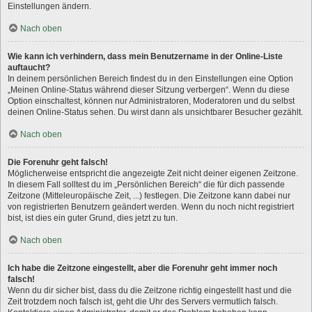
Einstellungen ändern.
Nach oben
Wie kann ich verhindern, dass mein Benutzername in der Online-Liste
auftaucht?
In deinem persönlichen Bereich findest du in den Einstellungen eine Option
„Meinen Online-Status während dieser Sitzung verbergen“. Wenn du diese
Option einschaltest, können nur Administratoren, Moderatoren und du selbst
deinen Online-Status sehen. Du wirst dann als unsichtbarer Besucher gezählt.
Nach oben
Die Forenuhr geht falsch!
Möglicherweise entspricht die angezeigte Zeit nicht deiner eigenen Zeitzone.
In diesem Fall solltest du im „Persönlichen Bereich“ die für dich passende
Zeitzone (Mitteleuropäische Zeit, ...) festlegen. Die Zeitzone kann dabei nur
von registrierten Benutzern geändert werden. Wenn du noch nicht registriert
bist, ist dies ein guter Grund, dies jetzt zu tun.
Nach oben
Ich habe die Zeitzone eingestellt, aber die Forenuhr geht immer noch
falsch!
Wenn du dir sicher bist, dass du die Zeitzone richtig eingestellt hast und die
Zeit trotzdem noch falsch ist, geht die Uhr des Servers vermutlich falsch.