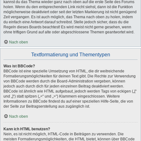
kannst du das Thema wieder ganz nach oben auf die erste Seite des Forums
holen. Wenn du den entsprechenden Link nicht siehst, dann ist die Funktion
möglicherweise deaktiviert oder seit der letzten Markierung ist nicht genügend
Zeit vergangen. Es ist auch möglich, das Thema nach oben zu holen, indem
du einfach eine Antwort darauf schreibst. Stelle jedoch sicher, dass du die
Regeln dieses Boards beachtest! Es wird meist nicht gerne gesehen, wenn
ohne triftigen Grund auf alte oder abgeschlossene Themen geantwortet wird.
Nach oben
Textformatierung und Thementypen
Was ist BBCode?
BBCode ist eine spezielle Umsetzung von HTML, die dir weitreichende
Formatierungsmöglichkeiten für deinen Text gibt. Die Rechte zur Verwendung
von BBCode werden durch die Board-Administration vergeben, können
jedoch auch durch dich für jeden einzelnen Beitrag deaktiviert werden.
BBCode ist ähnlich wie HTML aufgebaut, jedoch werden Tags von eckigen („[“
und „]“) statt spitzen („<“ und „>“) Klammern eingeschlossen. Weitere
Informationen zu BBCode findest du auf einer speziellen Hilfe-Seite, die von
der Seite zur Beitragserstellung aus zugänglich ist.
Nach oben
Kann ich HTML benutzen?
Nein, es ist nicht möglich, HTML-Code in Beiträgen zu verwenden. Die
meisten Formatierungsmöglichkeiten, die HTML bietet, können über BBCode