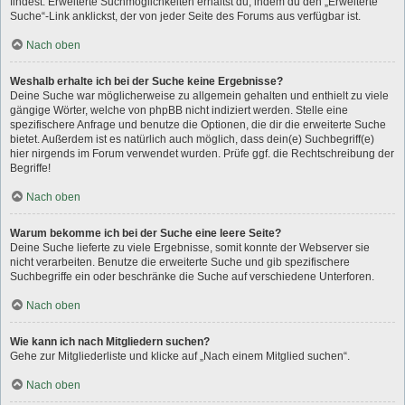
findest. Erweiterte Suchmöglichkeiten erhältst du, indem du den „Erweiterte
Suche“-Link anklickst, der von jeder Seite des Forums aus verfügbar ist.
Nach oben
Weshalb erhalte ich bei der Suche keine Ergebnisse?
Deine Suche war möglicherweise zu allgemein gehalten und enthielt zu viele
gängige Wörter, welche von phpBB nicht indiziert werden. Stelle eine
spezifischere Anfrage und benutze die Optionen, die dir die erweiterte Suche
bietet. Außerdem ist es natürlich auch möglich, dass dein(e) Suchbegriff(e)
hier nirgends im Forum verwendet wurden. Prüfe ggf. die Rechtschreibung der
Begriffe!
Nach oben
Warum bekomme ich bei der Suche eine leere Seite?
Deine Suche lieferte zu viele Ergebnisse, somit konnte der Webserver sie
nicht verarbeiten. Benutze die erweiterte Suche und gib spezifischere
Suchbegriffe ein oder beschränke die Suche auf verschiedene Unterforen.
Nach oben
Wie kann ich nach Mitgliedern suchen?
Gehe zur Mitgliederliste und klicke auf „Nach einem Mitglied suchen“.
Nach oben