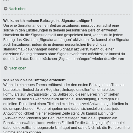
Nach oben
Wie kann ich meinem Beitrag eine Signatur anfügen?
Um eine Signatur an deinen Beitrag anzufügen, musst du zunächst eine
solche in den Einstellungen in deinem persönlichen Bereich entwerfen.
Nachdem du die Signatur erstellt und gespeichert hast, kannst du in jedem
Beitrag das Kästchen „Signatur anhängen“ aktivieren. Du kannst eine Signatur
auch hinzufügen, indem du in deinem persönlichen Bereich das
standardmäßige Anhängen deiner Signatur aktivierst. Wenn du einen
einzelnen Beitrag dennoch ohne Signatur verfassen möchtest, so kannst du
dort einfach das Kontrollkästchen „Signatur anhängen“ wieder deaktivieren.
Nach oben
Wie kann ich eine Umfrage erstellen?
Wenn du ein neues Thema eröffnest oder den ersten Beitrag eines Themas
bearbeitest, findest du ein Register „Umfrage erstellen“ unterhalb des
Formulars zur Beitragserstellung. Solltest du diesen Bereich nicht sehen
können, so hast du wahrscheinlich nicht die Berechtigung, Umfragen zu
erstellen. Du solltest einen Titel und mindestens zwei Antwortmöglichkeiten in
die entsprechenden Felder eingeben und dabei sicherstellen, dass jede
Antwortmöglichkeit in einer eigenen Zeile steht. Du kannst auch unter
„Auswahlmöglichkeiten pro Benutzer“ festlegen, wie viele Optionen ein
Benutzer auswählen kann, welches Zeitlimit für die Umfrage gilt (0 bedeutet
dabei eine zeitlich unbegrenzte Umfrage) und schließlich, ob die Benutzer ihre
Stimme ändern können.