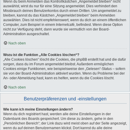
Wenn du beim Anmelden das Kontrollkästchen „Angemeldet bleiben“ nicht
auswählst, wirst du nur für eine Sitzung angemeldet. Dies verhindert den
Missbrauch deines Benutzerkontos durch einen Dritten. Um angemeldet zu
bleiben, kannst du das Kästchen „Angemeldet bleiben“ beim Anmelden
auswählen. Dies ist nicht empfehlenswert, wenn du dich an einem öffentlichen
Computer, zum Beispiel in einem Internetcafé, befindest. Wenn diese Option
nicht zur Verfügung steht, dann wurde sie vermutlich von der Board-
Administration ausgeschaltet.
Nach oben
Wozu ist die Funktion „Alle Cookies löschen“?
„Alle Cookies löschen“ löscht die Cookies, die phpBB erstellt hat und die dafür
sorgen, dass du im Forum angemeldet bleibst. Außerdem ermöglichen
Cookies einige Funktionen, wie beispielsweise den „Gelesen“-Status – sofern
sie von der Board-Administration aktiviert wurden. Wenn du Probleme bei der
An- oder Abmeldung hast, kann es helfen, wenn du die Cookies löscht.
Nach oben
Benutzerpräferenzen und -einstellungen
Wie kann ich meine Einstellungen ändern?
Wenn du dich registriert hast, werden alle deine Einstellungen in der
Datenbank des Boards gespeichert. Um diese zu ändern, gehe in den
„Persönlichen Bereich“; der Link dazu wird meist oben auf der Seite angezeigt,
wenn du auf deinen Benutzernamen klickst. Dort kannst du alle deine