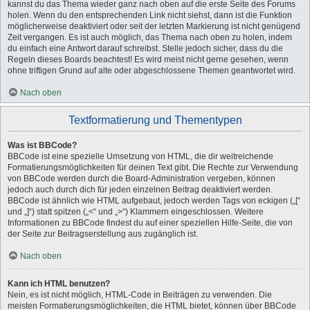
kannst du das Thema wieder ganz nach oben auf die erste Seite des Forums
holen. Wenn du den entsprechenden Link nicht siehst, dann ist die Funktion
möglicherweise deaktiviert oder seit der letzten Markierung ist nicht genügend
Zeit vergangen. Es ist auch möglich, das Thema nach oben zu holen, indem
du einfach eine Antwort darauf schreibst. Stelle jedoch sicher, dass du die
Regeln dieses Boards beachtest! Es wird meist nicht gerne gesehen, wenn
ohne triftigen Grund auf alte oder abgeschlossene Themen geantwortet wird.
Nach oben
Textformatierung und Thementypen
Was ist BBCode?
BBCode ist eine spezielle Umsetzung von HTML, die dir weitreichende
Formatierungsmöglichkeiten für deinen Text gibt. Die Rechte zur Verwendung
von BBCode werden durch die Board-Administration vergeben, können
jedoch auch durch dich für jeden einzelnen Beitrag deaktiviert werden.
BBCode ist ähnlich wie HTML aufgebaut, jedoch werden Tags von eckigen („[“
und „]“) statt spitzen („<“ und „>“) Klammern eingeschlossen. Weitere
Informationen zu BBCode findest du auf einer speziellen Hilfe-Seite, die von
der Seite zur Beitragserstellung aus zugänglich ist.
Nach oben
Kann ich HTML benutzen?
Nein, es ist nicht möglich, HTML-Code in Beiträgen zu verwenden. Die
meisten Formatierungsmöglichkeiten, die HTML bietet, können über BBCode