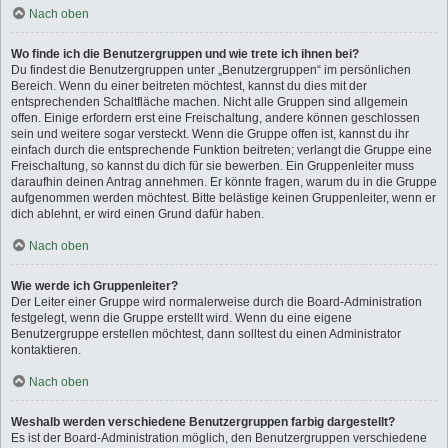
Nach oben
Wo finde ich die Benutzergruppen und wie trete ich ihnen bei?
Du findest die Benutzergruppen unter „Benutzergruppen“ im persönlichen
Bereich. Wenn du einer beitreten möchtest, kannst du dies mit der
entsprechenden Schaltfläche machen. Nicht alle Gruppen sind allgemein
offen. Einige erfordern erst eine Freischaltung, andere können geschlossen
sein und weitere sogar versteckt. Wenn die Gruppe offen ist, kannst du ihr
einfach durch die entsprechende Funktion beitreten; verlangt die Gruppe eine
Freischaltung, so kannst du dich für sie bewerben. Ein Gruppenleiter muss
daraufhin deinen Antrag annehmen. Er könnte fragen, warum du in die Gruppe
aufgenommen werden möchtest. Bitte belästige keinen Gruppenleiter, wenn er
dich ablehnt, er wird einen Grund dafür haben.
Nach oben
Wie werde ich Gruppenleiter?
Der Leiter einer Gruppe wird normalerweise durch die Board-Administration
festgelegt, wenn die Gruppe erstellt wird. Wenn du eine eigene
Benutzergruppe erstellen möchtest, dann solltest du einen Administrator
kontaktieren.
Nach oben
Weshalb werden verschiedene Benutzergruppen farbig dargestellt?
Es ist der Board-Administration möglich, den Benutzergruppen verschiedene