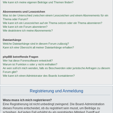
Wie kann ich meine eigenen Beiträge und Themen finden?
Abonnements und Lesezeichen
Was ist der Unterschied zwischen einem Lesezeichen und einem Abonnements für ein
Thema oder Forum?
Wie kann ich ein Lesezeichen auf ein Thema setzen oder ein Thema abonnieren?
Wie kann ich ein Forum abonnieren?
Wie deaktiviere ich meine Abonnements?
Dateianhänge
Welche Dateianhänge sind in diesem Forum zulässig?
Kann ich eine Übersicht all meiner Dateianhänge erhalten?
phpBB betreffende Fragen
Wer hat diese Forensoftware entwickelt?
Warum ist Funktion x oder y nicht enthalten?
An wen soll ich mich wenden, falls es Beschwerden oder juristische Anfragen zu diesem
Forum gibt?
Wie kann ich einen Administrator des Boards kontaktieren?
Registrierung und Anmeldung
Wozu muss ich mich registrieren?
Eine Registrierung ist nicht unbedingt zwingend. Die Board-Administration
dieses Forums entscheidet, ob du registriert sein musst, um Beiträge zu
schreiben. Auf jeden Fall erhältst du als registriertes Mitglied Zugriff auf