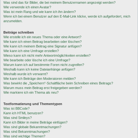
Was sind das für Bilder, die bei meinem Benutzernamen angezeigt werden?
Wie verwende ich einen Avatar?
Was ist mein Rang und wie kann ich ihn ändern?
Wenn ich bei einem Benutzer auf den E-Mail-Link klicke, werde ich aufgefordert, mich
anzumelden.
Beiträge schreiben
Wie erstelle ich ein neues Thema oder eine Antwort?
Wie kann ich einen Beitrag bearbeiten oder löschen?
Wie kann ich meinem Beitrag eine Signatur anfügen?
Wie kann ich eine Umfrage erstellen?
Wieso kann ich nicht mehr Antwortmöglichkeiten erstellen?
Wie bearbeite oder lösche ich eine Umfrage?
Warum kann ich auf bestimmte Foren nicht zugreifen?
Weshalb kann ich keine Dateianhänge anfügen?
Weshalb wurde ich verwarnt?
Wie kann ich Beiträge den Moderatoren melden?
Was bewirkt die „Speichern“-Schaltfläche beim Schreiben eines Beitrags?
Warum muss mein Beitrag erst freigegeben werden?
Wie markiere ich ein Thema als neu?
Textformatierung und Thementypen
Was ist BBCode?
Kann ich HTML benutzen?
Was sind Smileys?
Kann ich Bilder in meine Beiträge einfügen?
Was sind globale Bekanntmachungen?
Was sind Bekanntmachungen?
Was sind wichtige Themen?