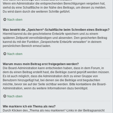
Wenn ein Administrator die entsprechenden Berechtigungen vergeben hat,
siehst du eine Schaltfläche in der Nähe des Beitrags, um diesen zu melden.
Du wirst dann durch die weiteren Schritte geführt.
Nach oben
Was bewirkt die „Speichern“-Schaltfläche beim Schreiben eines Beitrags?
Hiermit kannst du die geschriebene Entwürfe speichern und zu einem
späteren Zeitpunkt vervollständigen und absenden. Den gesicherten Beitrag
kannst du mit der Funktion „Gespeicherte Entwürfe verwalten“ in deinem
persönlichen Bereich erneut laden.
Nach oben
Warum muss mein Beitrag erst freigegeben werden?
Die Board-Administration kann entschieden haben, dass in dem Forum, in
dem du einen Beitrag erstellt hast, die Beiträge zuerst geprüft werden müssen.
Es ist auch möglich, dass die Administration dich zu einer Gruppe von
Benutzern hinzugefügt hat, bei denen sie die Beiträge erst begutachten
möchte, bevor sie auf der Seite sichtbar werden. Bitte kontaktiere die Board-
Administration, wenn du weitere Informationen dazu benötigst.
Nach oben
Wie markiere ich ein Thema als neu?
Durch Klicken des „Thema als neu markieren“-Links in der Beitragsansicht