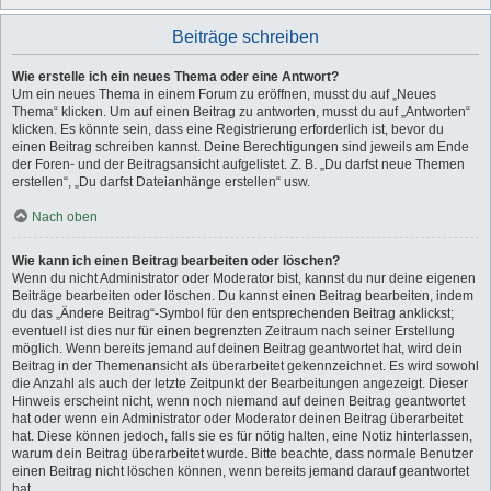
Beiträge schreiben
Wie erstelle ich ein neues Thema oder eine Antwort?
Um ein neues Thema in einem Forum zu eröffnen, musst du auf „Neues
Thema“ klicken. Um auf einen Beitrag zu antworten, musst du auf „Antworten“
klicken. Es könnte sein, dass eine Registrierung erforderlich ist, bevor du
einen Beitrag schreiben kannst. Deine Berechtigungen sind jeweils am Ende
der Foren- und der Beitragsansicht aufgelistet. Z. B. „Du darfst neue Themen
erstellen“, „Du darfst Dateianhänge erstellen“ usw.
Nach oben
Wie kann ich einen Beitrag bearbeiten oder löschen?
Wenn du nicht Administrator oder Moderator bist, kannst du nur deine eigenen
Beiträge bearbeiten oder löschen. Du kannst einen Beitrag bearbeiten, indem
du das „Ändere Beitrag“-Symbol für den entsprechenden Beitrag anklickst;
eventuell ist dies nur für einen begrenzten Zeitraum nach seiner Erstellung
möglich. Wenn bereits jemand auf deinen Beitrag geantwortet hat, wird dein
Beitrag in der Themenansicht als überarbeitet gekennzeichnet. Es wird sowohl
die Anzahl als auch der letzte Zeitpunkt der Bearbeitungen angezeigt. Dieser
Hinweis erscheint nicht, wenn noch niemand auf deinen Beitrag geantwortet
hat oder wenn ein Administrator oder Moderator deinen Beitrag überarbeitet
hat. Diese können jedoch, falls sie es für nötig halten, eine Notiz hinterlassen,
warum dein Beitrag überarbeitet wurde. Bitte beachte, dass normale Benutzer
einen Beitrag nicht löschen können, wenn bereits jemand darauf geantwortet
hat.