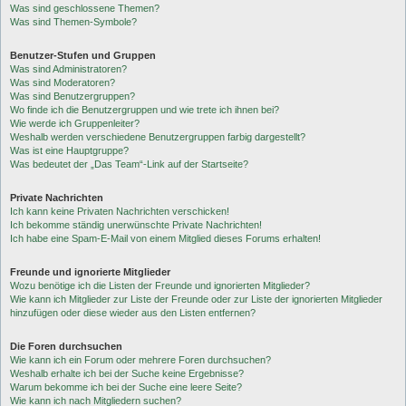
Was sind geschlossene Themen?
Was sind Themen-Symbole?
Benutzer-Stufen und Gruppen
Was sind Administratoren?
Was sind Moderatoren?
Was sind Benutzergruppen?
Wo finde ich die Benutzergruppen und wie trete ich ihnen bei?
Wie werde ich Gruppenleiter?
Weshalb werden verschiedene Benutzergruppen farbig dargestellt?
Was ist eine Hauptgruppe?
Was bedeutet der „Das Team“-Link auf der Startseite?
Private Nachrichten
Ich kann keine Privaten Nachrichten verschicken!
Ich bekomme ständig unerwünschte Private Nachrichten!
Ich habe eine Spam-E-Mail von einem Mitglied dieses Forums erhalten!
Freunde und ignorierte Mitglieder
Wozu benötige ich die Listen der Freunde und ignorierten Mitglieder?
Wie kann ich Mitglieder zur Liste der Freunde oder zur Liste der ignorierten Mitglieder
hinzufügen oder diese wieder aus den Listen entfernen?
Die Foren durchsuchen
Wie kann ich ein Forum oder mehrere Foren durchsuchen?
Weshalb erhalte ich bei der Suche keine Ergebnisse?
Warum bekomme ich bei der Suche eine leere Seite?
Wie kann ich nach Mitgliedern suchen?