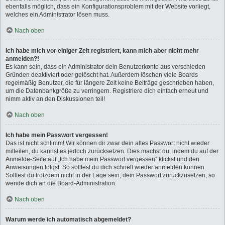
ebenfalls möglich, dass ein Konfigurationsproblem mit der Website vorliegt,
welches ein Administrator lösen muss.
Nach oben
Ich habe mich vor einiger Zeit registriert, kann mich aber nicht mehr
anmelden?!
Es kann sein, dass ein Administrator dein Benutzerkonto aus verschieden
Gründen deaktiviert oder gelöscht hat. Außerdem löschen viele Boards
regelmäßig Benutzer, die für längere Zeit keine Beiträge geschrieben haben,
um die Datenbankgröße zu verringern. Registriere dich einfach erneut und
nimm aktiv an den Diskussionen teil!
Nach oben
Ich habe mein Passwort vergessen!
Das ist nicht schlimm! Wir können dir zwar dein altes Passwort nicht wieder
mitteilen, du kannst es jedoch zurücksetzen. Dies machst du, indem du auf der
Anmelde-Seite auf „Ich habe mein Passwort vergessen“ klickst und den
Anweisungen folgst. So solltest du dich schnell wieder anmelden können.
Solltest du trotzdem nicht in der Lage sein, dein Passwort zurückzusetzen, so
wende dich an die Board-Administration.
Nach oben
Warum werde ich automatisch abgemeldet?