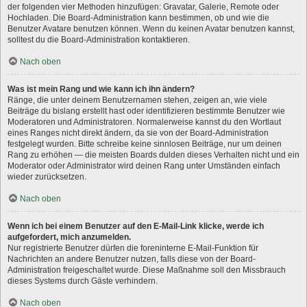
der folgenden vier Methoden hinzufügen: Gravatar, Galerie, Remote oder
Hochladen. Die Board-Administration kann bestimmen, ob und wie die
Benutzer Avatare benutzen können. Wenn du keinen Avatar benutzen kannst,
solltest du die Board-Administration kontaktieren.
Nach oben
Was ist mein Rang und wie kann ich ihn ändern?
Ränge, die unter deinem Benutzernamen stehen, zeigen an, wie viele
Beiträge du bislang erstellt hast oder identifizieren bestimmte Benutzer wie
Moderatoren und Administratoren. Normalerweise kannst du den Wortlaut
eines Ranges nicht direkt ändern, da sie von der Board-Administration
festgelegt wurden. Bitte schreibe keine sinnlosen Beiträge, nur um deinen
Rang zu erhöhen — die meisten Boards dulden dieses Verhalten nicht und ein
Moderator oder Administrator wird deinen Rang unter Umständen einfach
wieder zurücksetzen.
Nach oben
Wenn ich bei einem Benutzer auf den E-Mail-Link klicke, werde ich
aufgefordert, mich anzumelden.
Nur registrierte Benutzer dürfen die foreninterne E-Mail-Funktion für
Nachrichten an andere Benutzer nutzen, falls diese von der Board-
Administration freigeschaltet wurde. Diese Maßnahme soll den Missbrauch
dieses Systems durch Gäste verhindern.
Nach oben