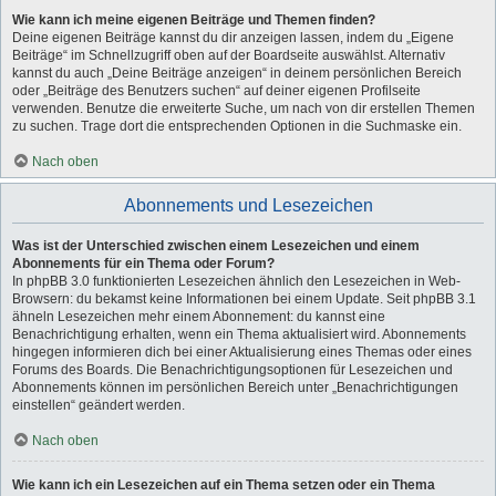
Wie kann ich meine eigenen Beiträge und Themen finden?
Deine eigenen Beiträge kannst du dir anzeigen lassen, indem du „Eigene
Beiträge“ im Schnellzugriff oben auf der Boardseite auswählst. Alternativ
kannst du auch „Deine Beiträge anzeigen“ in deinem persönlichen Bereich
oder „Beiträge des Benutzers suchen“ auf deiner eigenen Profilseite
verwenden. Benutze die erweiterte Suche, um nach von dir erstellen Themen
zu suchen. Trage dort die entsprechenden Optionen in die Suchmaske ein.
Nach oben
Abonnements und Lesezeichen
Was ist der Unterschied zwischen einem Lesezeichen und einem
Abonnements für ein Thema oder Forum?
In phpBB 3.0 funktionierten Lesezeichen ähnlich den Lesezeichen in Web-
Browsern: du bekamst keine Informationen bei einem Update. Seit phpBB 3.1
ähneln Lesezeichen mehr einem Abonnement: du kannst eine
Benachrichtigung erhalten, wenn ein Thema aktualisiert wird. Abonnements
hingegen informieren dich bei einer Aktualisierung eines Themas oder eines
Forums des Boards. Die Benachrichtigungsoptionen für Lesezeichen und
Abonnements können im persönlichen Bereich unter „Benachrichtigungen
einstellen“ geändert werden.
Nach oben
Wie kann ich ein Lesezeichen auf ein Thema setzen oder ein Thema