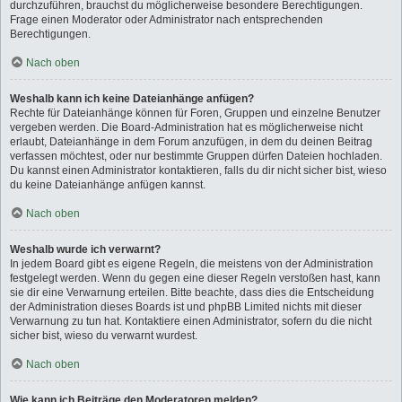
durchzuführen, brauchst du möglicherweise besondere Berechtigungen.
Frage einen Moderator oder Administrator nach entsprechenden
Berechtigungen.
Nach oben
Weshalb kann ich keine Dateianhänge anfügen?
Rechte für Dateianhänge können für Foren, Gruppen und einzelne Benutzer
vergeben werden. Die Board-Administration hat es möglicherweise nicht
erlaubt, Dateianhänge in dem Forum anzufügen, in dem du deinen Beitrag
verfassen möchtest, oder nur bestimmte Gruppen dürfen Dateien hochladen.
Du kannst einen Administrator kontaktieren, falls du dir nicht sicher bist, wieso
du keine Dateianhänge anfügen kannst.
Nach oben
Weshalb wurde ich verwarnt?
In jedem Board gibt es eigene Regeln, die meistens von der Administration
festgelegt werden. Wenn du gegen eine dieser Regeln verstoßen hast, kann
sie dir eine Verwarnung erteilen. Bitte beachte, dass dies die Entscheidung
der Administration dieses Boards ist und phpBB Limited nichts mit dieser
Verwarnung zu tun hat. Kontaktiere einen Administrator, sofern du die nicht
sicher bist, wieso du verwarnt wurdest.
Nach oben
Wie kann ich Beiträge den Moderatoren melden?