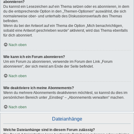
abonnieren?
Du kannst ein Lesezeichen auf ein Thema setzen oder es abonnieren, in dem
du die entsprechende Option in den „Themen-Optionen“ auswählst, die sich
normalerweise ober- und unterhalb des Diskussionsverlaufs des Themas
befinden.
Wenn du bei der Antwort auf ein Thema die Option „Mich benachrichtigen,
sobald eine Antwort geschrieben wurde“ aktivierst, wird das Thema ebenfalls
für dich abonniert.
Nach oben
Wie kann ich ein Forum abonnieren?
Um ein Forum zu abonnieren, verwende im Forum den Link „Forum
abonnieren“, der sich meist am Ende der Seite befindet.
Nach oben
Wie deaktiviere ich meine Abonnements?
Wenn du mehrere Abonnements deaktivieren möchtest, so kannst du dies im
persönlichen Bereich unter „Einstieg“ – „Abonnements verwalten“ machen.
Nach oben
Dateianhänge
Welche Dateianhänge sind in diesem Forum zulässig?