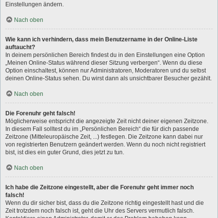
Einstellungen ändern.
Nach oben
Wie kann ich verhindern, dass mein Benutzername in der Online-Liste
auftaucht?
In deinem persönlichen Bereich findest du in den Einstellungen eine Option
„Meinen Online-Status während dieser Sitzung verbergen“. Wenn du diese
Option einschaltest, können nur Administratoren, Moderatoren und du selbst
deinen Online-Status sehen. Du wirst dann als unsichtbarer Besucher gezählt.
Nach oben
Die Forenuhr geht falsch!
Möglicherweise entspricht die angezeigte Zeit nicht deiner eigenen Zeitzone.
In diesem Fall solltest du im „Persönlichen Bereich“ die für dich passende
Zeitzone (Mitteleuropäische Zeit, ...) festlegen. Die Zeitzone kann dabei nur
von registrierten Benutzern geändert werden. Wenn du noch nicht registriert
bist, ist dies ein guter Grund, dies jetzt zu tun.
Nach oben
Ich habe die Zeitzone eingestellt, aber die Forenuhr geht immer noch
falsch!
Wenn du dir sicher bist, dass du die Zeitzone richtig eingestellt hast und die
Zeit trotzdem noch falsch ist, geht die Uhr des Servers vermutlich falsch.