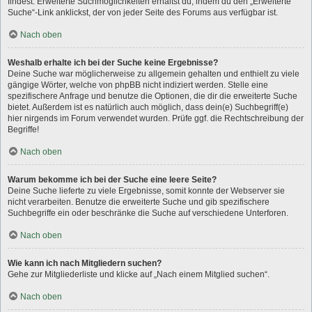
findest. Erweiterte Suchmöglichkeiten erhältst du, indem du den „Erweiterte
Suche“-Link anklickst, der von jeder Seite des Forums aus verfügbar ist.
Nach oben
Weshalb erhalte ich bei der Suche keine Ergebnisse?
Deine Suche war möglicherweise zu allgemein gehalten und enthielt zu viele
gängige Wörter, welche von phpBB nicht indiziert werden. Stelle eine
spezifischere Anfrage und benutze die Optionen, die dir die erweiterte Suche
bietet. Außerdem ist es natürlich auch möglich, dass dein(e) Suchbegriff(e)
hier nirgends im Forum verwendet wurden. Prüfe ggf. die Rechtschreibung der
Begriffe!
Nach oben
Warum bekomme ich bei der Suche eine leere Seite?
Deine Suche lieferte zu viele Ergebnisse, somit konnte der Webserver sie
nicht verarbeiten. Benutze die erweiterte Suche und gib spezifischere
Suchbegriffe ein oder beschränke die Suche auf verschiedene Unterforen.
Nach oben
Wie kann ich nach Mitgliedern suchen?
Gehe zur Mitgliederliste und klicke auf „Nach einem Mitglied suchen“.
Nach oben