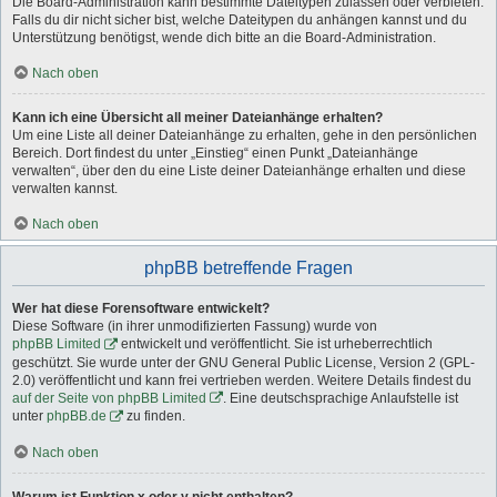
Die Board-Administration kann bestimmte Dateitypen zulassen oder verbieten.
Falls du dir nicht sicher bist, welche Dateitypen du anhängen kannst und du
Unterstützung benötigst, wende dich bitte an die Board-Administration.
Nach oben
Kann ich eine Übersicht all meiner Dateianhänge erhalten?
Um eine Liste all deiner Dateianhänge zu erhalten, gehe in den persönlichen
Bereich. Dort findest du unter „Einstieg“ einen Punkt „Dateianhänge
verwalten“, über den du eine Liste deiner Dateianhänge erhalten und diese
verwalten kannst.
Nach oben
phpBB betreffende Fragen
Wer hat diese Forensoftware entwickelt?
Diese Software (in ihrer unmodifizierten Fassung) wurde von
phpBB Limited
entwickelt und veröffentlicht. Sie ist urheberrechtlich
geschützt. Sie wurde unter der GNU General Public License, Version 2 (GPL-
2.0) veröffentlicht und kann frei vertrieben werden. Weitere Details findest du
auf der Seite von phpBB Limited
. Eine deutschsprachige Anlaufstelle ist
unter
phpBB.de
zu finden.
Nach oben