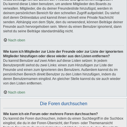
Du kannst diese Listen benutzen, um andere Mitglieder des Boards zu
verwalten. Mitglieder, die du deiner Freundesliste hinzufügst, werden in
deinem persönlichen Bereich für den schnellen Zugriff aufgelistet. Du siehst
dort deren Onlinestatus und kannst ihnen schnell eine Private Nachricht
senden. Abhängig von dem Style, den du verwendest, können Beiträge deiner
Freunde auch hervorgehoben sein. Wenn du einen Benutzer ignorierst, dann
siehst du seine Beiträge standardmäßig nicht.
Nach oben
Wie kann ich Mitglieder zur Liste der Freunde oder zur Liste der ignorierten
Mitglieder hinzufügen oder diese wieder aus den Listen entfernen?
Du kannst Benutzer auf zwei Arten auf diese Listen setzen: In jedem
Benutzerprofil siehst du zwei Links: einen zum Hinzufügen zur Liste der
Freunde und einen zum Ignorieren des Benutzers. Außerdem kannst du im
persönlichen Bereich direkt Benutzer zu den Listen hinzufügen, indem du
deren Benutzernamen eingibst. An gleicher Stelle kannst du sie auch wieder
von den Listen entfernen.
Nach oben
Die Foren durchsuchen
Wie kann ich ein Forum oder mehrere Foren durchsuchen?
Du kannst die Foren durchsuchen, indem du einen Suchbegriff in die Suchbox
eingibst, die du in der Foren-Übersicht, der Foren- oder Themenansicht