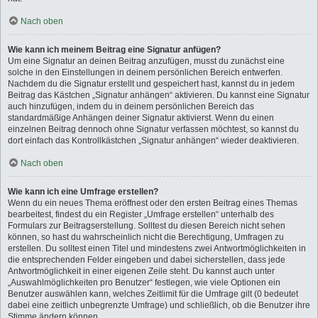
Nach oben
Wie kann ich meinem Beitrag eine Signatur anfügen?
Um eine Signatur an deinen Beitrag anzufügen, musst du zunächst eine
solche in den Einstellungen in deinem persönlichen Bereich entwerfen.
Nachdem du die Signatur erstellt und gespeichert hast, kannst du in jedem
Beitrag das Kästchen „Signatur anhängen“ aktivieren. Du kannst eine Signatur
auch hinzufügen, indem du in deinem persönlichen Bereich das
standardmäßige Anhängen deiner Signatur aktivierst. Wenn du einen
einzelnen Beitrag dennoch ohne Signatur verfassen möchtest, so kannst du
dort einfach das Kontrollkästchen „Signatur anhängen“ wieder deaktivieren.
Nach oben
Wie kann ich eine Umfrage erstellen?
Wenn du ein neues Thema eröffnest oder den ersten Beitrag eines Themas
bearbeitest, findest du ein Register „Umfrage erstellen“ unterhalb des
Formulars zur Beitragserstellung. Solltest du diesen Bereich nicht sehen
können, so hast du wahrscheinlich nicht die Berechtigung, Umfragen zu
erstellen. Du solltest einen Titel und mindestens zwei Antwortmöglichkeiten in
die entsprechenden Felder eingeben und dabei sicherstellen, dass jede
Antwortmöglichkeit in einer eigenen Zeile steht. Du kannst auch unter
„Auswahlmöglichkeiten pro Benutzer“ festlegen, wie viele Optionen ein
Benutzer auswählen kann, welches Zeitlimit für die Umfrage gilt (0 bedeutet
dabei eine zeitlich unbegrenzte Umfrage) und schließlich, ob die Benutzer ihre
Stimme ändern können.