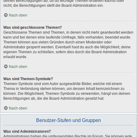
deinen Berechtigungen ab, ob du wichtige Themen erstellen kannst oder
nicht; die Berechtigungen stellt die Board-Administration ein.
Nach oben
Was sind geschlossene Themen?
Geschlossene Themen sind Themen, in denen nicht mehr geantwortet werden
kann und bei denen eine laufende Umfrage, falls vorhanden, beendet wurde.
Themen können aus vielen Gründen durch einen Moderator oder
Administrator gesperrt werden. Eventuell hast du auch die Möglichkeit, deine
eigenen Themen zu schließen, sofern dies durch die Board-Administration
erlaubt wurde.
Nach oben
Was sind Themen-Symbole?
Themen-Symbole sind vom Autor ausgewählte Bilder, welche mit einem
Thema in Verbindung stehen können, um dessen Inhalt kennzeichnen zu
können. Die Möglichkeit, Themen-Symbole zu verwenden, hängt von deinen
Berechtigungen ab, die die Board-Administration gesetzt hat.
Nach oben
Benutzer-Stufen und Gruppen
Was sind Administratoren?
Administratoren haben die umfassendsten Rechte im Forum. Sie können jede