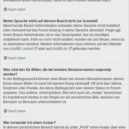
Kontaktiere einen Administrator, damit er das Problem beheben kann.
Nach oben
Meine Sprache steht auf diesem Board nicht zur Auswahl!
Meist hat die Board-Administration entweder deine Sprache nicht installiert
oder niemand hat das Forum bislang in deine Sprache übersetzt. Frage ggf.
einen Board-Administrator, ob er das Sprachpaket, das du benötigst,
installieren kann. Falls es noch nicht existiert, würden wir uns freuen, wenn du
es übersetzen würdest. Weitere Informationen dazu können auf der Website
von
phpBB Limited
oder auf
phpBB.de
gefunden werden.
Nach oben
Was sind das für Bilder, die bei meinem Benutzernamen angezeigt
werden?
In der Beitragsansicht können zwei Bilder bei deinem Benutzernamen stehen.
Eines dieser Bilder ist meist mit deinem Rang verknüpft: Oft sind dies Sterne,
Kästchen oder Punkte, die deine Beitragszahl oder deinen Status im Forum
angeben. Das andere, meist größere, Bild wird auch als „Avatar“ bezeichnet.
Es handelt sich hierbei in der Regel um ein persönliches Bild, welches von
Benutzer zu Benutzer unterschiedlich ist.
Nach oben
Wie verwende ich einen Avatar?
In deinem persönlichen Bereich kannst du unter „Profil“ einen Avatar über eine