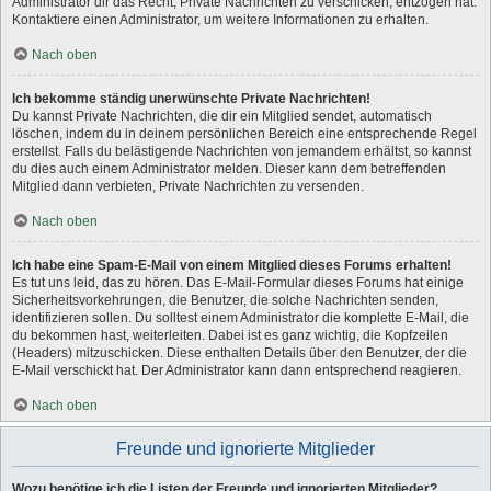
Administrator dir das Recht, Private Nachrichten zu verschicken, entzogen hat.
Kontaktiere einen Administrator, um weitere Informationen zu erhalten.
Nach oben
Ich bekomme ständig unerwünschte Private Nachrichten!
Du kannst Private Nachrichten, die dir ein Mitglied sendet, automatisch
löschen, indem du in deinem persönlichen Bereich eine entsprechende Regel
erstellst. Falls du belästigende Nachrichten von jemandem erhältst, so kannst
du dies auch einem Administrator melden. Dieser kann dem betreffenden
Mitglied dann verbieten, Private Nachrichten zu versenden.
Nach oben
Ich habe eine Spam-E-Mail von einem Mitglied dieses Forums erhalten!
Es tut uns leid, das zu hören. Das E-Mail-Formular dieses Forums hat einige
Sicherheitsvorkehrungen, die Benutzer, die solche Nachrichten senden,
identifizieren sollen. Du solltest einem Administrator die komplette E-Mail, die
du bekommen hast, weiterleiten. Dabei ist es ganz wichtig, die Kopfzeilen
(Headers) mitzuschicken. Diese enthalten Details über den Benutzer, der die
E-Mail verschickt hat. Der Administrator kann dann entsprechend reagieren.
Nach oben
Freunde und ignorierte Mitglieder
Wozu benötige ich die Listen der Freunde und ignorierten Mitglieder?