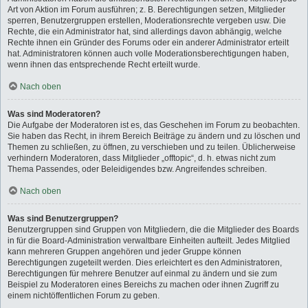
Art von Aktion im Forum ausführen; z. B. Berechtigungen setzen, Mitglieder
sperren, Benutzergruppen erstellen, Moderationsrechte vergeben usw. Die
Rechte, die ein Administrator hat, sind allerdings davon abhängig, welche
Rechte ihnen ein Gründer des Forums oder ein anderer Administrator erteilt
hat. Administratoren können auch volle Moderationsberechtigungen haben,
wenn ihnen das entsprechende Recht erteilt wurde.
Nach oben
Was sind Moderatoren?
Die Aufgabe der Moderatoren ist es, das Geschehen im Forum zu beobachten.
Sie haben das Recht, in ihrem Bereich Beiträge zu ändern und zu löschen und
Themen zu schließen, zu öffnen, zu verschieben und zu teilen. Üblicherweise
verhindern Moderatoren, dass Mitglieder „offtopic“, d. h. etwas nicht zum
Thema Passendes, oder Beleidigendes bzw. Angreifendes schreiben.
Nach oben
Was sind Benutzergruppen?
Benutzergruppen sind Gruppen von Mitgliedern, die die Mitglieder des Boards
in für die Board-Administration verwaltbare Einheiten aufteilt. Jedes Mitglied
kann mehreren Gruppen angehören und jeder Gruppe können
Berechtigungen zugeteilt werden. Dies erleichtert es den Administratoren,
Berechtigungen für mehrere Benutzer auf einmal zu ändern und sie zum
Beispiel zu Moderatoren eines Bereichs zu machen oder ihnen Zugriff zu
einem nichtöffentlichen Forum zu geben.