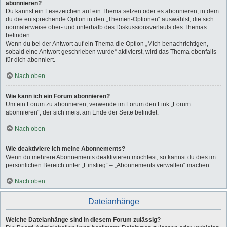
abonnieren?
Du kannst ein Lesezeichen auf ein Thema setzen oder es abonnieren, in dem
du die entsprechende Option in den „Themen-Optionen“ auswählst, die sich
normalerweise ober- und unterhalb des Diskussionsverlaufs des Themas
befinden.
Wenn du bei der Antwort auf ein Thema die Option „Mich benachrichtigen,
sobald eine Antwort geschrieben wurde“ aktivierst, wird das Thema ebenfalls
für dich abonniert.
Nach oben
Wie kann ich ein Forum abonnieren?
Um ein Forum zu abonnieren, verwende im Forum den Link „Forum
abonnieren“, der sich meist am Ende der Seite befindet.
Nach oben
Wie deaktiviere ich meine Abonnements?
Wenn du mehrere Abonnements deaktivieren möchtest, so kannst du dies im
persönlichen Bereich unter „Einstieg“ – „Abonnements verwalten“ machen.
Nach oben
Dateianhänge
Welche Dateianhänge sind in diesem Forum zulässig?