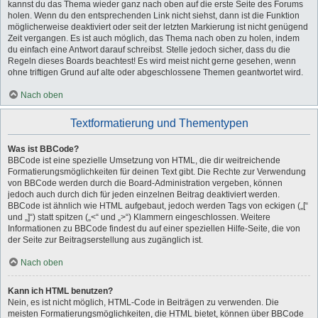
kannst du das Thema wieder ganz nach oben auf die erste Seite des Forums
holen. Wenn du den entsprechenden Link nicht siehst, dann ist die Funktion
möglicherweise deaktiviert oder seit der letzten Markierung ist nicht genügend
Zeit vergangen. Es ist auch möglich, das Thema nach oben zu holen, indem
du einfach eine Antwort darauf schreibst. Stelle jedoch sicher, dass du die
Regeln dieses Boards beachtest! Es wird meist nicht gerne gesehen, wenn
ohne triftigen Grund auf alte oder abgeschlossene Themen geantwortet wird.
Nach oben
Textformatierung und Thementypen
Was ist BBCode?
BBCode ist eine spezielle Umsetzung von HTML, die dir weitreichende
Formatierungsmöglichkeiten für deinen Text gibt. Die Rechte zur Verwendung
von BBCode werden durch die Board-Administration vergeben, können
jedoch auch durch dich für jeden einzelnen Beitrag deaktiviert werden.
BBCode ist ähnlich wie HTML aufgebaut, jedoch werden Tags von eckigen („[“
und „]“) statt spitzen („<“ und „>“) Klammern eingeschlossen. Weitere
Informationen zu BBCode findest du auf einer speziellen Hilfe-Seite, die von
der Seite zur Beitragserstellung aus zugänglich ist.
Nach oben
Kann ich HTML benutzen?
Nein, es ist nicht möglich, HTML-Code in Beiträgen zu verwenden. Die
meisten Formatierungsmöglichkeiten, die HTML bietet, können über BBCode