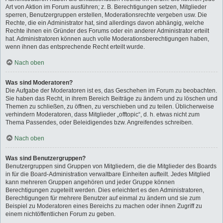
Art von Aktion im Forum ausführen; z. B. Berechtigungen setzen, Mitglieder
sperren, Benutzergruppen erstellen, Moderationsrechte vergeben usw. Die
Rechte, die ein Administrator hat, sind allerdings davon abhängig, welche
Rechte ihnen ein Gründer des Forums oder ein anderer Administrator erteilt
hat. Administratoren können auch volle Moderationsberechtigungen haben,
wenn ihnen das entsprechende Recht erteilt wurde.
Nach oben
Was sind Moderatoren?
Die Aufgabe der Moderatoren ist es, das Geschehen im Forum zu beobachten.
Sie haben das Recht, in ihrem Bereich Beiträge zu ändern und zu löschen und
Themen zu schließen, zu öffnen, zu verschieben und zu teilen. Üblicherweise
verhindern Moderatoren, dass Mitglieder „offtopic“, d. h. etwas nicht zum
Thema Passendes, oder Beleidigendes bzw. Angreifendes schreiben.
Nach oben
Was sind Benutzergruppen?
Benutzergruppen sind Gruppen von Mitgliedern, die die Mitglieder des Boards
in für die Board-Administration verwaltbare Einheiten aufteilt. Jedes Mitglied
kann mehreren Gruppen angehören und jeder Gruppe können
Berechtigungen zugeteilt werden. Dies erleichtert es den Administratoren,
Berechtigungen für mehrere Benutzer auf einmal zu ändern und sie zum
Beispiel zu Moderatoren eines Bereichs zu machen oder ihnen Zugriff zu
einem nichtöffentlichen Forum zu geben.