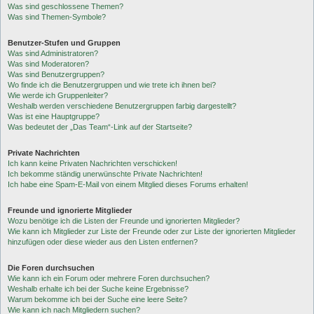
Was sind geschlossene Themen?
Was sind Themen-Symbole?
Benutzer-Stufen und Gruppen
Was sind Administratoren?
Was sind Moderatoren?
Was sind Benutzergruppen?
Wo finde ich die Benutzergruppen und wie trete ich ihnen bei?
Wie werde ich Gruppenleiter?
Weshalb werden verschiedene Benutzergruppen farbig dargestellt?
Was ist eine Hauptgruppe?
Was bedeutet der „Das Team“-Link auf der Startseite?
Private Nachrichten
Ich kann keine Privaten Nachrichten verschicken!
Ich bekomme ständig unerwünschte Private Nachrichten!
Ich habe eine Spam-E-Mail von einem Mitglied dieses Forums erhalten!
Freunde und ignorierte Mitglieder
Wozu benötige ich die Listen der Freunde und ignorierten Mitglieder?
Wie kann ich Mitglieder zur Liste der Freunde oder zur Liste der ignorierten Mitglieder
hinzufügen oder diese wieder aus den Listen entfernen?
Die Foren durchsuchen
Wie kann ich ein Forum oder mehrere Foren durchsuchen?
Weshalb erhalte ich bei der Suche keine Ergebnisse?
Warum bekomme ich bei der Suche eine leere Seite?
Wie kann ich nach Mitgliedern suchen?