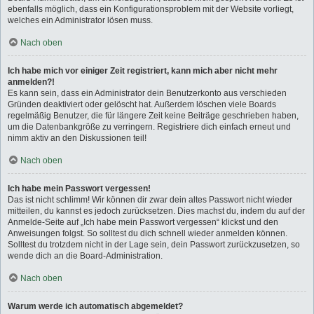
ebenfalls möglich, dass ein Konfigurationsproblem mit der Website vorliegt,
welches ein Administrator lösen muss.
Nach oben
Ich habe mich vor einiger Zeit registriert, kann mich aber nicht mehr
anmelden?!
Es kann sein, dass ein Administrator dein Benutzerkonto aus verschieden
Gründen deaktiviert oder gelöscht hat. Außerdem löschen viele Boards
regelmäßig Benutzer, die für längere Zeit keine Beiträge geschrieben haben,
um die Datenbankgröße zu verringern. Registriere dich einfach erneut und
nimm aktiv an den Diskussionen teil!
Nach oben
Ich habe mein Passwort vergessen!
Das ist nicht schlimm! Wir können dir zwar dein altes Passwort nicht wieder
mitteilen, du kannst es jedoch zurücksetzen. Dies machst du, indem du auf der
Anmelde-Seite auf „Ich habe mein Passwort vergessen“ klickst und den
Anweisungen folgst. So solltest du dich schnell wieder anmelden können.
Solltest du trotzdem nicht in der Lage sein, dein Passwort zurückzusetzen, so
wende dich an die Board-Administration.
Nach oben
Warum werde ich automatisch abgemeldet?