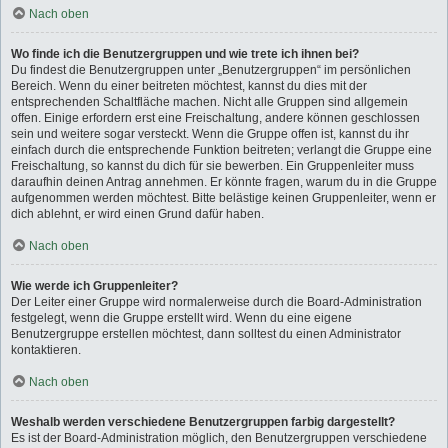
Nach oben
Wo finde ich die Benutzergruppen und wie trete ich ihnen bei?
Du findest die Benutzergruppen unter „Benutzergruppen“ im persönlichen
Bereich. Wenn du einer beitreten möchtest, kannst du dies mit der
entsprechenden Schaltfläche machen. Nicht alle Gruppen sind allgemein
offen. Einige erfordern erst eine Freischaltung, andere können geschlossen
sein und weitere sogar versteckt. Wenn die Gruppe offen ist, kannst du ihr
einfach durch die entsprechende Funktion beitreten; verlangt die Gruppe eine
Freischaltung, so kannst du dich für sie bewerben. Ein Gruppenleiter muss
daraufhin deinen Antrag annehmen. Er könnte fragen, warum du in die Gruppe
aufgenommen werden möchtest. Bitte belästige keinen Gruppenleiter, wenn er
dich ablehnt, er wird einen Grund dafür haben.
Nach oben
Wie werde ich Gruppenleiter?
Der Leiter einer Gruppe wird normalerweise durch die Board-Administration
festgelegt, wenn die Gruppe erstellt wird. Wenn du eine eigene
Benutzergruppe erstellen möchtest, dann solltest du einen Administrator
kontaktieren.
Nach oben
Weshalb werden verschiedene Benutzergruppen farbig dargestellt?
Es ist der Board-Administration möglich, den Benutzergruppen verschiedene