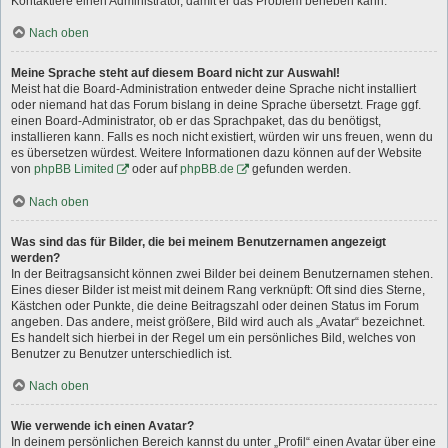
Kontaktiere einen Administrator, damit er das Problem beheben kann.
Nach oben
Meine Sprache steht auf diesem Board nicht zur Auswahl!
Meist hat die Board-Administration entweder deine Sprache nicht installiert
oder niemand hat das Forum bislang in deine Sprache übersetzt. Frage ggf.
einen Board-Administrator, ob er das Sprachpaket, das du benötigst,
installieren kann. Falls es noch nicht existiert, würden wir uns freuen, wenn du
es übersetzen würdest. Weitere Informationen dazu können auf der Website
von
phpBB Limited
oder auf
phpBB.de
gefunden werden.
Nach oben
Was sind das für Bilder, die bei meinem Benutzernamen angezeigt
werden?
In der Beitragsansicht können zwei Bilder bei deinem Benutzernamen stehen.
Eines dieser Bilder ist meist mit deinem Rang verknüpft: Oft sind dies Sterne,
Kästchen oder Punkte, die deine Beitragszahl oder deinen Status im Forum
angeben. Das andere, meist größere, Bild wird auch als „Avatar“ bezeichnet.
Es handelt sich hierbei in der Regel um ein persönliches Bild, welches von
Benutzer zu Benutzer unterschiedlich ist.
Nach oben
Wie verwende ich einen Avatar?
In deinem persönlichen Bereich kannst du unter „Profil“ einen Avatar über eine