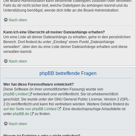
Die Board-Administration kann bestimmte Dateitypen zulassen oder verbieten.
Falls du dir nicht sicher bist, welche Dateitypen du anhängen kannst und du
Unterstützung benötigst, wende dich bitte an die Board-Administration.
Nach oben
Kann ich eine Übersicht all meiner Dateianhänge erhalten?
Um eine Liste all deiner Dateianhänge zu erhalten, gehe in den persönlichen
Bereich. Dort findest du unter „Einstieg“ einen Punkt „Dateianhänge
verwalten“, über den du eine Liste deiner Dateianhänge erhalten und diese
verwalten kannst.
Nach oben
phpBB betreffende Fragen
Wer hat diese Forensoftware entwickelt?
Diese Software (in ihrer unmodifizierten Fassung) wurde von
phpBB Limited
entwickelt und veröffentlicht. Sie ist urheberrechtlich
geschützt. Sie wurde unter der GNU General Public License, Version 2 (GPL-
2.0) veröffentlicht und kann frei vertrieben werden. Weitere Details findest du
auf der Seite von phpBB Limited
. Eine deutschsprachige Anlaufstelle ist
unter
phpBB.de
zu finden.
Nach oben