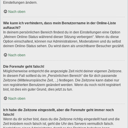
Einstellungen ändern.
Nach oben
Wie kann ich verhindern, dass mein Benutzername in der Online-Liste
auftaucht?
In deinem persönlichen Bereich findest du in den Einstellungen eine Option
„Meinen Online-Status während dieser Sitzung verbergen“. Wenn du diese
Option einschaltest, können nur Administratoren, Moderatoren und du selbst
deinen Online-Status sehen. Du wirst dann als unsichtbarer Besucher gezählt.
Nach oben
Die Forenuhr geht falsch!
Möglicherweise entspricht die angezeigte Zeit nicht deiner eigenen Zeitzone.
In diesem Fall solltest du im „Persönlichen Bereich“ die für dich passende
Zeitzone (Mitteleuropäische Zeit, ...) festlegen. Die Zeitzone kann dabei nur
von registrierten Benutzern geändert werden. Wenn du noch nicht registriert
bist, ist dies ein guter Grund, dies jetzt zu tun.
Nach oben
Ich habe die Zeitzone eingestellt, aber die Forenuhr geht immer noch
falsch!
Wenn du dir sicher bist, dass du die Zeitzone richtig eingestellt hast und die
Zeit trotzdem noch falsch ist, geht die Uhr des Servers vermutlich falsch.