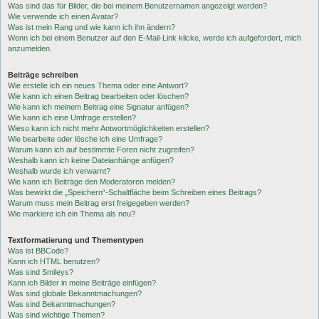
Was sind das für Bilder, die bei meinem Benutzernamen angezeigt werden?
Wie verwende ich einen Avatar?
Was ist mein Rang und wie kann ich ihn ändern?
Wenn ich bei einem Benutzer auf den E-Mail-Link klicke, werde ich aufgefordert, mich
anzumelden.
Beiträge schreiben
Wie erstelle ich ein neues Thema oder eine Antwort?
Wie kann ich einen Beitrag bearbeiten oder löschen?
Wie kann ich meinem Beitrag eine Signatur anfügen?
Wie kann ich eine Umfrage erstellen?
Wieso kann ich nicht mehr Antwortmöglichkeiten erstellen?
Wie bearbeite oder lösche ich eine Umfrage?
Warum kann ich auf bestimmte Foren nicht zugreifen?
Weshalb kann ich keine Dateianhänge anfügen?
Weshalb wurde ich verwarnt?
Wie kann ich Beiträge den Moderatoren melden?
Was bewirkt die „Speichern“-Schaltfläche beim Schreiben eines Beitrags?
Warum muss mein Beitrag erst freigegeben werden?
Wie markiere ich ein Thema als neu?
Textformatierung und Thementypen
Was ist BBCode?
Kann ich HTML benutzen?
Was sind Smileys?
Kann ich Bilder in meine Beiträge einfügen?
Was sind globale Bekanntmachungen?
Was sind Bekanntmachungen?
Was sind wichtige Themen?