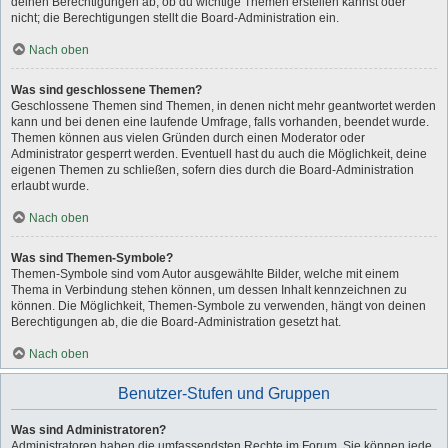
deinen Berechtigungen ab, ob du wichtige Themen erstellen kannst oder
nicht; die Berechtigungen stellt die Board-Administration ein.
Nach oben
Was sind geschlossene Themen?
Geschlossene Themen sind Themen, in denen nicht mehr geantwortet werden
kann und bei denen eine laufende Umfrage, falls vorhanden, beendet wurde.
Themen können aus vielen Gründen durch einen Moderator oder
Administrator gesperrt werden. Eventuell hast du auch die Möglichkeit, deine
eigenen Themen zu schließen, sofern dies durch die Board-Administration
erlaubt wurde.
Nach oben
Was sind Themen-Symbole?
Themen-Symbole sind vom Autor ausgewählte Bilder, welche mit einem
Thema in Verbindung stehen können, um dessen Inhalt kennzeichnen zu
können. Die Möglichkeit, Themen-Symbole zu verwenden, hängt von deinen
Berechtigungen ab, die die Board-Administration gesetzt hat.
Nach oben
Benutzer-Stufen und Gruppen
Was sind Administratoren?
Administratoren haben die umfassendsten Rechte im Forum. Sie können jede