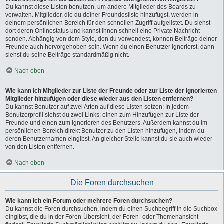
Du kannst diese Listen benutzen, um andere Mitglieder des Boards zu
verwalten. Mitglieder, die du deiner Freundesliste hinzufügst, werden in
deinem persönlichen Bereich für den schnellen Zugriff aufgelistet. Du siehst
dort deren Onlinestatus und kannst ihnen schnell eine Private Nachricht
senden. Abhängig von dem Style, den du verwendest, können Beiträge deiner
Freunde auch hervorgehoben sein. Wenn du einen Benutzer ignorierst, dann
siehst du seine Beiträge standardmäßig nicht.
Nach oben
Wie kann ich Mitglieder zur Liste der Freunde oder zur Liste der ignorierten
Mitglieder hinzufügen oder diese wieder aus den Listen entfernen?
Du kannst Benutzer auf zwei Arten auf diese Listen setzen: In jedem
Benutzerprofil siehst du zwei Links: einen zum Hinzufügen zur Liste der
Freunde und einen zum Ignorieren des Benutzers. Außerdem kannst du im
persönlichen Bereich direkt Benutzer zu den Listen hinzufügen, indem du
deren Benutzernamen eingibst. An gleicher Stelle kannst du sie auch wieder
von den Listen entfernen.
Nach oben
Die Foren durchsuchen
Wie kann ich ein Forum oder mehrere Foren durchsuchen?
Du kannst die Foren durchsuchen, indem du einen Suchbegriff in die Suchbox
eingibst, die du in der Foren-Übersicht, der Foren- oder Themenansicht