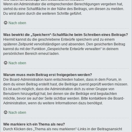
Wenn ein Administrator die entsprechenden Berechtigungen vergeben hat,
siehst du eine Schaltfläche in der Nähe des Beitrags, um diesen zu melden.
Du wirst dann durch die weiteren Schritte geführt.
Nach oben
Was bewirkt die „Speichern“-Schaltfläche beim Schreiben eines Beitrags?
Hiermit kannst du die geschriebene Entwürfe speichern und zu einem
späteren Zeitpunkt vervollständigen und absenden. Den gesicherten Beitrag
kannst du mit der Funktion „Gespeicherte Entwürfe verwalten“ in deinem
persönlichen Bereich erneut laden.
Nach oben
Warum muss mein Beitrag erst freigegeben werden?
Die Board-Administration kann entschieden haben, dass in dem Forum, in
dem du einen Beitrag erstellt hast, die Beiträge zuerst geprüft werden müssen.
Es ist auch möglich, dass die Administration dich zu einer Gruppe von
Benutzern hinzugefügt hat, bei denen sie die Beiträge erst begutachten
möchte, bevor sie auf der Seite sichtbar werden. Bitte kontaktiere die Board-
Administration, wenn du weitere Informationen dazu benötigst.
Nach oben
Wie markiere ich ein Thema als neu?
Durch Klicken des „Thema als neu markieren“-Links in der Beitragsansicht