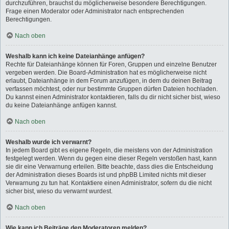
durchzuführen, brauchst du möglicherweise besondere Berechtigungen.
Frage einen Moderator oder Administrator nach entsprechenden
Berechtigungen.
Nach oben
Weshalb kann ich keine Dateianhänge anfügen?
Rechte für Dateianhänge können für Foren, Gruppen und einzelne Benutzer
vergeben werden. Die Board-Administration hat es möglicherweise nicht
erlaubt, Dateianhänge in dem Forum anzufügen, in dem du deinen Beitrag
verfassen möchtest, oder nur bestimmte Gruppen dürfen Dateien hochladen.
Du kannst einen Administrator kontaktieren, falls du dir nicht sicher bist, wieso
du keine Dateianhänge anfügen kannst.
Nach oben
Weshalb wurde ich verwarnt?
In jedem Board gibt es eigene Regeln, die meistens von der Administration
festgelegt werden. Wenn du gegen eine dieser Regeln verstoßen hast, kann
sie dir eine Verwarnung erteilen. Bitte beachte, dass dies die Entscheidung
der Administration dieses Boards ist und phpBB Limited nichts mit dieser
Verwarnung zu tun hat. Kontaktiere einen Administrator, sofern du die nicht
sicher bist, wieso du verwarnt wurdest.
Nach oben
Wie kann ich Beiträge den Moderatoren melden?