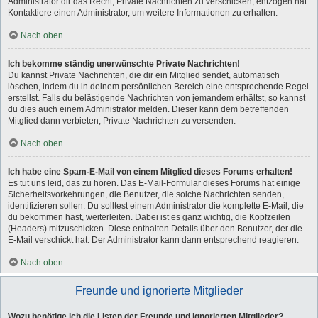
Administrator dir das Recht, Private Nachrichten zu verschicken, entzogen hat.
Kontaktiere einen Administrator, um weitere Informationen zu erhalten.
Nach oben
Ich bekomme ständig unerwünschte Private Nachrichten!
Du kannst Private Nachrichten, die dir ein Mitglied sendet, automatisch
löschen, indem du in deinem persönlichen Bereich eine entsprechende Regel
erstellst. Falls du belästigende Nachrichten von jemandem erhältst, so kannst
du dies auch einem Administrator melden. Dieser kann dem betreffenden
Mitglied dann verbieten, Private Nachrichten zu versenden.
Nach oben
Ich habe eine Spam-E-Mail von einem Mitglied dieses Forums erhalten!
Es tut uns leid, das zu hören. Das E-Mail-Formular dieses Forums hat einige
Sicherheitsvorkehrungen, die Benutzer, die solche Nachrichten senden,
identifizieren sollen. Du solltest einem Administrator die komplette E-Mail, die
du bekommen hast, weiterleiten. Dabei ist es ganz wichtig, die Kopfzeilen
(Headers) mitzuschicken. Diese enthalten Details über den Benutzer, der die
E-Mail verschickt hat. Der Administrator kann dann entsprechend reagieren.
Nach oben
Freunde und ignorierte Mitglieder
Wozu benötige ich die Listen der Freunde und ignorierten Mitglieder?