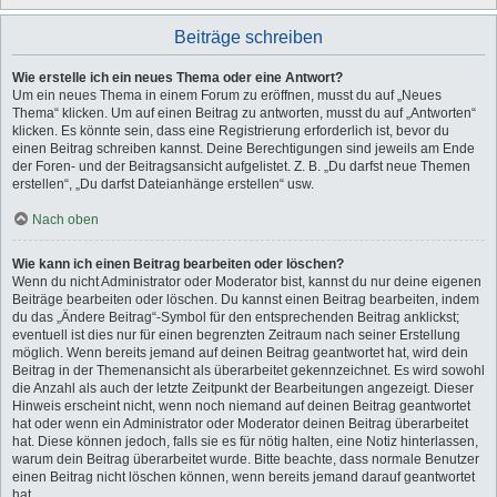
Beiträge schreiben
Wie erstelle ich ein neues Thema oder eine Antwort?
Um ein neues Thema in einem Forum zu eröffnen, musst du auf „Neues
Thema“ klicken. Um auf einen Beitrag zu antworten, musst du auf „Antworten“
klicken. Es könnte sein, dass eine Registrierung erforderlich ist, bevor du
einen Beitrag schreiben kannst. Deine Berechtigungen sind jeweils am Ende
der Foren- und der Beitragsansicht aufgelistet. Z. B. „Du darfst neue Themen
erstellen“, „Du darfst Dateianhänge erstellen“ usw.
Nach oben
Wie kann ich einen Beitrag bearbeiten oder löschen?
Wenn du nicht Administrator oder Moderator bist, kannst du nur deine eigenen
Beiträge bearbeiten oder löschen. Du kannst einen Beitrag bearbeiten, indem
du das „Ändere Beitrag“-Symbol für den entsprechenden Beitrag anklickst;
eventuell ist dies nur für einen begrenzten Zeitraum nach seiner Erstellung
möglich. Wenn bereits jemand auf deinen Beitrag geantwortet hat, wird dein
Beitrag in der Themenansicht als überarbeitet gekennzeichnet. Es wird sowohl
die Anzahl als auch der letzte Zeitpunkt der Bearbeitungen angezeigt. Dieser
Hinweis erscheint nicht, wenn noch niemand auf deinen Beitrag geantwortet
hat oder wenn ein Administrator oder Moderator deinen Beitrag überarbeitet
hat. Diese können jedoch, falls sie es für nötig halten, eine Notiz hinterlassen,
warum dein Beitrag überarbeitet wurde. Bitte beachte, dass normale Benutzer
einen Beitrag nicht löschen können, wenn bereits jemand darauf geantwortet
hat.