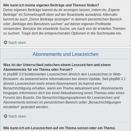
Wie kann ich meine eigenen Beiträge und Themen finden?
Deine eigenen Beiträge kannst du dir anzeigen lassen, indem du „Eigene
Beiträge“ im Schnellzugriff oben auf der Boardseite auswählst. Alternativ
kannst du auch „Deine Beiträge anzeigen“ in deinem persönlichen Bereich
oder „Beiträge des Benutzers suchen“ auf deiner eigenen Profilseite
verwenden. Benutze die erweiterte Suche, um nach von dir erstellen Themen
zu suchen. Trage dort die entsprechenden Optionen in die Suchmaske ein.
Nach oben
Abonnements und Lesezeichen
Was ist der Unterschied zwischen einem Lesezeichen und einem
Abonnements für ein Thema oder Forum?
In phpBB 3.0 funktionierten Lesezeichen ähnlich den Lesezeichen in Web-
Browsern: du bekamst keine Informationen bei einem Update. Seit phpBB 3.1
ähneln Lesezeichen mehr einem Abonnement: du kannst eine
Benachrichtigung erhalten, wenn ein Thema aktualisiert wird. Abonnements
hingegen informieren dich bei einer Aktualisierung eines Themas oder eines
Forums des Boards. Die Benachrichtigungsoptionen für Lesezeichen und
Abonnements können im persönlichen Bereich unter „Benachrichtigungen
einstellen“ geändert werden.
Nach oben
Wie kann ich ein Lesezeichen auf ein Thema setzen oder ein Thema