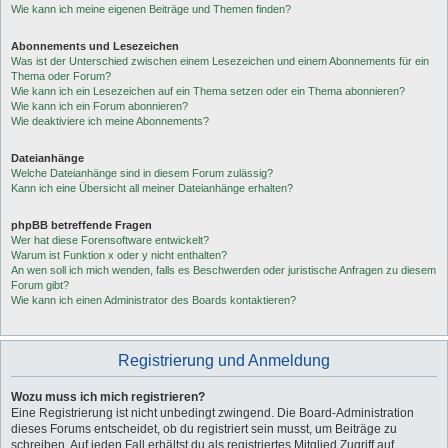
Wie kann ich meine eigenen Beiträge und Themen finden?
Abonnements und Lesezeichen
Was ist der Unterschied zwischen einem Lesezeichen und einem Abonnements für ein
Thema oder Forum?
Wie kann ich ein Lesezeichen auf ein Thema setzen oder ein Thema abonnieren?
Wie kann ich ein Forum abonnieren?
Wie deaktiviere ich meine Abonnements?
Dateianhänge
Welche Dateianhänge sind in diesem Forum zulässig?
Kann ich eine Übersicht all meiner Dateianhänge erhalten?
phpBB betreffende Fragen
Wer hat diese Forensoftware entwickelt?
Warum ist Funktion x oder y nicht enthalten?
An wen soll ich mich wenden, falls es Beschwerden oder juristische Anfragen zu diesem
Forum gibt?
Wie kann ich einen Administrator des Boards kontaktieren?
Registrierung und Anmeldung
Wozu muss ich mich registrieren?
Eine Registrierung ist nicht unbedingt zwingend. Die Board-Administration
dieses Forums entscheidet, ob du registriert sein musst, um Beiträge zu
schreiben. Auf jeden Fall erhältst du als registriertes Mitglied Zugriff auf