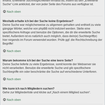
findest. Erweiterte Suchmöglichkeiten erhältst du, indem du den „Erweiterte
Suche“-Link anklickst, der von jeder Seite des Forums aus verfügbar ist.
Nach oben
Weshalb erhalte ich bei der Suche keine Ergebnisse?
Deine Suche war möglicherweise zu allgemein gehalten und enthielt zu viele
gängige Wörter, welche von phpBB nicht indiziert werden. Stelle eine
spezifischere Anfrage und benutze die Optionen, die dir die erweiterte Suche
bietet. Außerdem ist es natürlich auch möglich, dass dein(e) Suchbegriff(e)
hier nirgends im Forum verwendet wurden. Prüfe ggf. die Rechtschreibung der
Begriffe!
Nach oben
Warum bekomme ich bei der Suche eine leere Seite?
Deine Suche lieferte zu viele Ergebnisse, somit konnte der Webserver sie
nicht verarbeiten. Benutze die erweiterte Suche und gib spezifischere
Suchbegriffe ein oder beschränke die Suche auf verschiedene Unterforen.
Nach oben
Wie kann ich nach Mitgliedern suchen?
Gehe zur Mitgliederliste und klicke auf „Nach einem Mitglied suchen“.
Nach oben