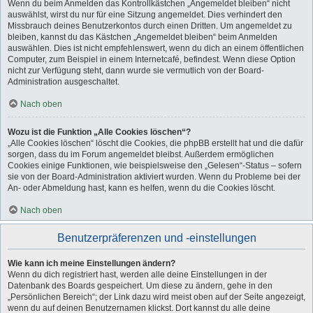
Wenn du beim Anmelden das Kontrollkästchen „Angemeldet bleiben“ nicht
auswählst, wirst du nur für eine Sitzung angemeldet. Dies verhindert den
Missbrauch deines Benutzerkontos durch einen Dritten. Um angemeldet zu
bleiben, kannst du das Kästchen „Angemeldet bleiben“ beim Anmelden
auswählen. Dies ist nicht empfehlenswert, wenn du dich an einem öffentlichen
Computer, zum Beispiel in einem Internetcafé, befindest. Wenn diese Option
nicht zur Verfügung steht, dann wurde sie vermutlich von der Board-
Administration ausgeschaltet.
Nach oben
Wozu ist die Funktion „Alle Cookies löschen“?
„Alle Cookies löschen“ löscht die Cookies, die phpBB erstellt hat und die dafür
sorgen, dass du im Forum angemeldet bleibst. Außerdem ermöglichen
Cookies einige Funktionen, wie beispielsweise den „Gelesen“-Status – sofern
sie von der Board-Administration aktiviert wurden. Wenn du Probleme bei der
An- oder Abmeldung hast, kann es helfen, wenn du die Cookies löscht.
Nach oben
Benutzerpräferenzen und -einstellungen
Wie kann ich meine Einstellungen ändern?
Wenn du dich registriert hast, werden alle deine Einstellungen in der
Datenbank des Boards gespeichert. Um diese zu ändern, gehe in den
„Persönlichen Bereich“; der Link dazu wird meist oben auf der Seite angezeigt,
wenn du auf deinen Benutzernamen klickst. Dort kannst du alle deine