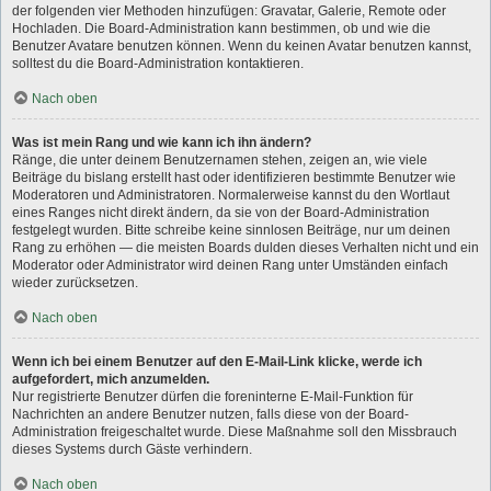
der folgenden vier Methoden hinzufügen: Gravatar, Galerie, Remote oder
Hochladen. Die Board-Administration kann bestimmen, ob und wie die
Benutzer Avatare benutzen können. Wenn du keinen Avatar benutzen kannst,
solltest du die Board-Administration kontaktieren.
Nach oben
Was ist mein Rang und wie kann ich ihn ändern?
Ränge, die unter deinem Benutzernamen stehen, zeigen an, wie viele
Beiträge du bislang erstellt hast oder identifizieren bestimmte Benutzer wie
Moderatoren und Administratoren. Normalerweise kannst du den Wortlaut
eines Ranges nicht direkt ändern, da sie von der Board-Administration
festgelegt wurden. Bitte schreibe keine sinnlosen Beiträge, nur um deinen
Rang zu erhöhen — die meisten Boards dulden dieses Verhalten nicht und ein
Moderator oder Administrator wird deinen Rang unter Umständen einfach
wieder zurücksetzen.
Nach oben
Wenn ich bei einem Benutzer auf den E-Mail-Link klicke, werde ich
aufgefordert, mich anzumelden.
Nur registrierte Benutzer dürfen die foreninterne E-Mail-Funktion für
Nachrichten an andere Benutzer nutzen, falls diese von der Board-
Administration freigeschaltet wurde. Diese Maßnahme soll den Missbrauch
dieses Systems durch Gäste verhindern.
Nach oben