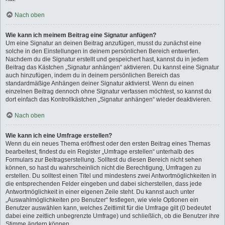
Nach oben
Wie kann ich meinem Beitrag eine Signatur anfügen?
Um eine Signatur an deinen Beitrag anzufügen, musst du zunächst eine
solche in den Einstellungen in deinem persönlichen Bereich entwerfen.
Nachdem du die Signatur erstellt und gespeichert hast, kannst du in jedem
Beitrag das Kästchen „Signatur anhängen“ aktivieren. Du kannst eine Signatur
auch hinzufügen, indem du in deinem persönlichen Bereich das
standardmäßige Anhängen deiner Signatur aktivierst. Wenn du einen
einzelnen Beitrag dennoch ohne Signatur verfassen möchtest, so kannst du
dort einfach das Kontrollkästchen „Signatur anhängen“ wieder deaktivieren.
Nach oben
Wie kann ich eine Umfrage erstellen?
Wenn du ein neues Thema eröffnest oder den ersten Beitrag eines Themas
bearbeitest, findest du ein Register „Umfrage erstellen“ unterhalb des
Formulars zur Beitragserstellung. Solltest du diesen Bereich nicht sehen
können, so hast du wahrscheinlich nicht die Berechtigung, Umfragen zu
erstellen. Du solltest einen Titel und mindestens zwei Antwortmöglichkeiten in
die entsprechenden Felder eingeben und dabei sicherstellen, dass jede
Antwortmöglichkeit in einer eigenen Zeile steht. Du kannst auch unter
„Auswahlmöglichkeiten pro Benutzer“ festlegen, wie viele Optionen ein
Benutzer auswählen kann, welches Zeitlimit für die Umfrage gilt (0 bedeutet
dabei eine zeitlich unbegrenzte Umfrage) und schließlich, ob die Benutzer ihre
Stimme ändern können.