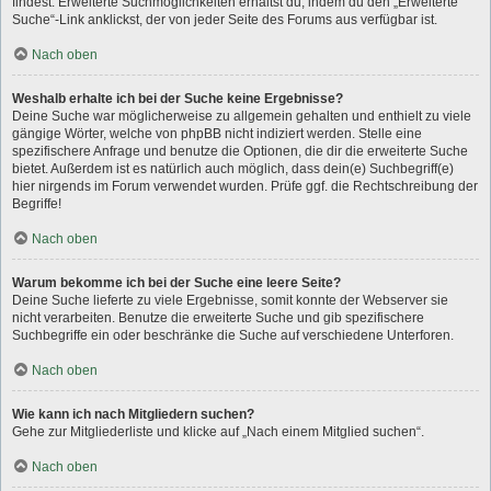
findest. Erweiterte Suchmöglichkeiten erhältst du, indem du den „Erweiterte
Suche“-Link anklickst, der von jeder Seite des Forums aus verfügbar ist.
Nach oben
Weshalb erhalte ich bei der Suche keine Ergebnisse?
Deine Suche war möglicherweise zu allgemein gehalten und enthielt zu viele
gängige Wörter, welche von phpBB nicht indiziert werden. Stelle eine
spezifischere Anfrage und benutze die Optionen, die dir die erweiterte Suche
bietet. Außerdem ist es natürlich auch möglich, dass dein(e) Suchbegriff(e)
hier nirgends im Forum verwendet wurden. Prüfe ggf. die Rechtschreibung der
Begriffe!
Nach oben
Warum bekomme ich bei der Suche eine leere Seite?
Deine Suche lieferte zu viele Ergebnisse, somit konnte der Webserver sie
nicht verarbeiten. Benutze die erweiterte Suche und gib spezifischere
Suchbegriffe ein oder beschränke die Suche auf verschiedene Unterforen.
Nach oben
Wie kann ich nach Mitgliedern suchen?
Gehe zur Mitgliederliste und klicke auf „Nach einem Mitglied suchen“.
Nach oben