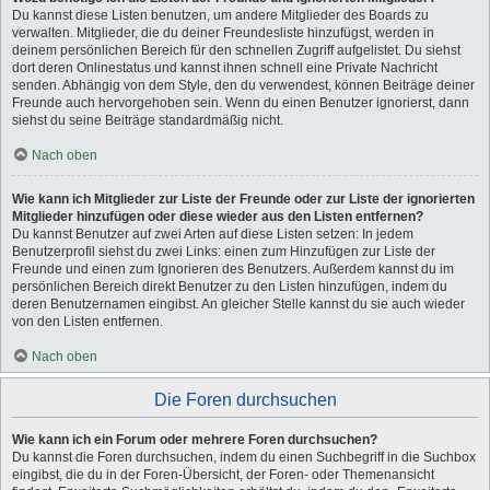
Du kannst diese Listen benutzen, um andere Mitglieder des Boards zu
verwalten. Mitglieder, die du deiner Freundesliste hinzufügst, werden in
deinem persönlichen Bereich für den schnellen Zugriff aufgelistet. Du siehst
dort deren Onlinestatus und kannst ihnen schnell eine Private Nachricht
senden. Abhängig von dem Style, den du verwendest, können Beiträge deiner
Freunde auch hervorgehoben sein. Wenn du einen Benutzer ignorierst, dann
siehst du seine Beiträge standardmäßig nicht.
Nach oben
Wie kann ich Mitglieder zur Liste der Freunde oder zur Liste der ignorierten
Mitglieder hinzufügen oder diese wieder aus den Listen entfernen?
Du kannst Benutzer auf zwei Arten auf diese Listen setzen: In jedem
Benutzerprofil siehst du zwei Links: einen zum Hinzufügen zur Liste der
Freunde und einen zum Ignorieren des Benutzers. Außerdem kannst du im
persönlichen Bereich direkt Benutzer zu den Listen hinzufügen, indem du
deren Benutzernamen eingibst. An gleicher Stelle kannst du sie auch wieder
von den Listen entfernen.
Nach oben
Die Foren durchsuchen
Wie kann ich ein Forum oder mehrere Foren durchsuchen?
Du kannst die Foren durchsuchen, indem du einen Suchbegriff in die Suchbox
eingibst, die du in der Foren-Übersicht, der Foren- oder Themenansicht