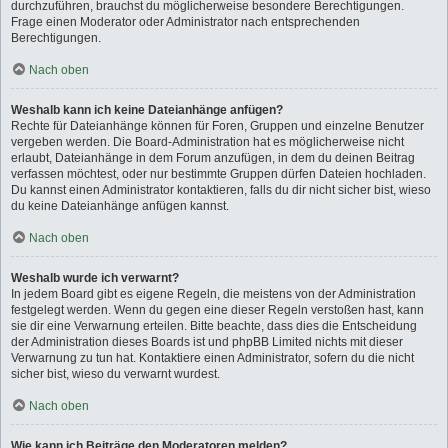
durchzuführen, brauchst du möglicherweise besondere Berechtigungen.
Frage einen Moderator oder Administrator nach entsprechenden
Berechtigungen.
Nach oben
Weshalb kann ich keine Dateianhänge anfügen?
Rechte für Dateianhänge können für Foren, Gruppen und einzelne Benutzer
vergeben werden. Die Board-Administration hat es möglicherweise nicht
erlaubt, Dateianhänge in dem Forum anzufügen, in dem du deinen Beitrag
verfassen möchtest, oder nur bestimmte Gruppen dürfen Dateien hochladen.
Du kannst einen Administrator kontaktieren, falls du dir nicht sicher bist, wieso
du keine Dateianhänge anfügen kannst.
Nach oben
Weshalb wurde ich verwarnt?
In jedem Board gibt es eigene Regeln, die meistens von der Administration
festgelegt werden. Wenn du gegen eine dieser Regeln verstoßen hast, kann
sie dir eine Verwarnung erteilen. Bitte beachte, dass dies die Entscheidung
der Administration dieses Boards ist und phpBB Limited nichts mit dieser
Verwarnung zu tun hat. Kontaktiere einen Administrator, sofern du die nicht
sicher bist, wieso du verwarnt wurdest.
Nach oben
Wie kann ich Beiträge den Moderatoren melden?