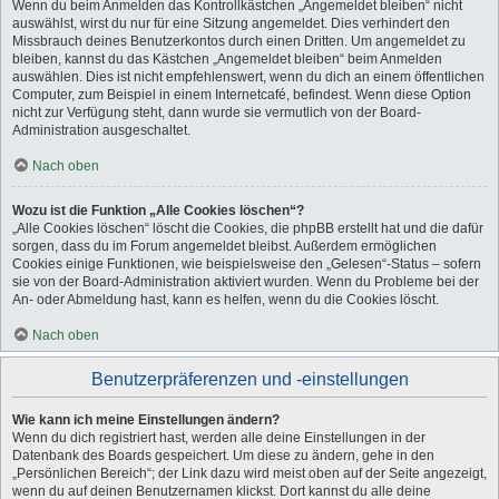
Wenn du beim Anmelden das Kontrollkästchen „Angemeldet bleiben“ nicht
auswählst, wirst du nur für eine Sitzung angemeldet. Dies verhindert den
Missbrauch deines Benutzerkontos durch einen Dritten. Um angemeldet zu
bleiben, kannst du das Kästchen „Angemeldet bleiben“ beim Anmelden
auswählen. Dies ist nicht empfehlenswert, wenn du dich an einem öffentlichen
Computer, zum Beispiel in einem Internetcafé, befindest. Wenn diese Option
nicht zur Verfügung steht, dann wurde sie vermutlich von der Board-
Administration ausgeschaltet.
Nach oben
Wozu ist die Funktion „Alle Cookies löschen“?
„Alle Cookies löschen“ löscht die Cookies, die phpBB erstellt hat und die dafür
sorgen, dass du im Forum angemeldet bleibst. Außerdem ermöglichen
Cookies einige Funktionen, wie beispielsweise den „Gelesen“-Status – sofern
sie von der Board-Administration aktiviert wurden. Wenn du Probleme bei der
An- oder Abmeldung hast, kann es helfen, wenn du die Cookies löscht.
Nach oben
Benutzerpräferenzen und -einstellungen
Wie kann ich meine Einstellungen ändern?
Wenn du dich registriert hast, werden alle deine Einstellungen in der
Datenbank des Boards gespeichert. Um diese zu ändern, gehe in den
„Persönlichen Bereich“; der Link dazu wird meist oben auf der Seite angezeigt,
wenn du auf deinen Benutzernamen klickst. Dort kannst du alle deine