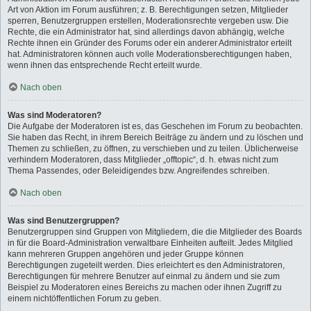
Art von Aktion im Forum ausführen; z. B. Berechtigungen setzen, Mitglieder
sperren, Benutzergruppen erstellen, Moderationsrechte vergeben usw. Die
Rechte, die ein Administrator hat, sind allerdings davon abhängig, welche
Rechte ihnen ein Gründer des Forums oder ein anderer Administrator erteilt
hat. Administratoren können auch volle Moderationsberechtigungen haben,
wenn ihnen das entsprechende Recht erteilt wurde.
Nach oben
Was sind Moderatoren?
Die Aufgabe der Moderatoren ist es, das Geschehen im Forum zu beobachten.
Sie haben das Recht, in ihrem Bereich Beiträge zu ändern und zu löschen und
Themen zu schließen, zu öffnen, zu verschieben und zu teilen. Üblicherweise
verhindern Moderatoren, dass Mitglieder „offtopic“, d. h. etwas nicht zum
Thema Passendes, oder Beleidigendes bzw. Angreifendes schreiben.
Nach oben
Was sind Benutzergruppen?
Benutzergruppen sind Gruppen von Mitgliedern, die die Mitglieder des Boards
in für die Board-Administration verwaltbare Einheiten aufteilt. Jedes Mitglied
kann mehreren Gruppen angehören und jeder Gruppe können
Berechtigungen zugeteilt werden. Dies erleichtert es den Administratoren,
Berechtigungen für mehrere Benutzer auf einmal zu ändern und sie zum
Beispiel zu Moderatoren eines Bereichs zu machen oder ihnen Zugriff zu
einem nichtöffentlichen Forum zu geben.