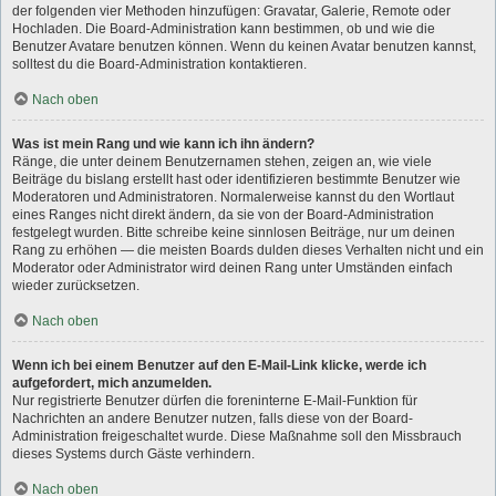
der folgenden vier Methoden hinzufügen: Gravatar, Galerie, Remote oder
Hochladen. Die Board-Administration kann bestimmen, ob und wie die
Benutzer Avatare benutzen können. Wenn du keinen Avatar benutzen kannst,
solltest du die Board-Administration kontaktieren.
Nach oben
Was ist mein Rang und wie kann ich ihn ändern?
Ränge, die unter deinem Benutzernamen stehen, zeigen an, wie viele
Beiträge du bislang erstellt hast oder identifizieren bestimmte Benutzer wie
Moderatoren und Administratoren. Normalerweise kannst du den Wortlaut
eines Ranges nicht direkt ändern, da sie von der Board-Administration
festgelegt wurden. Bitte schreibe keine sinnlosen Beiträge, nur um deinen
Rang zu erhöhen — die meisten Boards dulden dieses Verhalten nicht und ein
Moderator oder Administrator wird deinen Rang unter Umständen einfach
wieder zurücksetzen.
Nach oben
Wenn ich bei einem Benutzer auf den E-Mail-Link klicke, werde ich
aufgefordert, mich anzumelden.
Nur registrierte Benutzer dürfen die foreninterne E-Mail-Funktion für
Nachrichten an andere Benutzer nutzen, falls diese von der Board-
Administration freigeschaltet wurde. Diese Maßnahme soll den Missbrauch
dieses Systems durch Gäste verhindern.
Nach oben