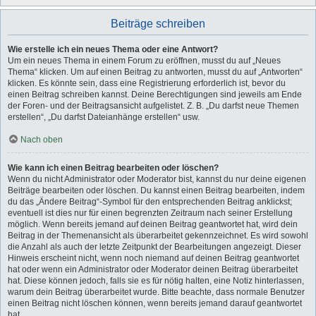
Beiträge schreiben
Wie erstelle ich ein neues Thema oder eine Antwort?
Um ein neues Thema in einem Forum zu eröffnen, musst du auf „Neues
Thema“ klicken. Um auf einen Beitrag zu antworten, musst du auf „Antworten“
klicken. Es könnte sein, dass eine Registrierung erforderlich ist, bevor du
einen Beitrag schreiben kannst. Deine Berechtigungen sind jeweils am Ende
der Foren- und der Beitragsansicht aufgelistet. Z. B. „Du darfst neue Themen
erstellen“, „Du darfst Dateianhänge erstellen“ usw.
Nach oben
Wie kann ich einen Beitrag bearbeiten oder löschen?
Wenn du nicht Administrator oder Moderator bist, kannst du nur deine eigenen
Beiträge bearbeiten oder löschen. Du kannst einen Beitrag bearbeiten, indem
du das „Ändere Beitrag“-Symbol für den entsprechenden Beitrag anklickst;
eventuell ist dies nur für einen begrenzten Zeitraum nach seiner Erstellung
möglich. Wenn bereits jemand auf deinen Beitrag geantwortet hat, wird dein
Beitrag in der Themenansicht als überarbeitet gekennzeichnet. Es wird sowohl
die Anzahl als auch der letzte Zeitpunkt der Bearbeitungen angezeigt. Dieser
Hinweis erscheint nicht, wenn noch niemand auf deinen Beitrag geantwortet
hat oder wenn ein Administrator oder Moderator deinen Beitrag überarbeitet
hat. Diese können jedoch, falls sie es für nötig halten, eine Notiz hinterlassen,
warum dein Beitrag überarbeitet wurde. Bitte beachte, dass normale Benutzer
einen Beitrag nicht löschen können, wenn bereits jemand darauf geantwortet
hat.