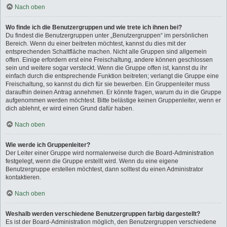
Nach oben
Wo finde ich die Benutzergruppen und wie trete ich ihnen bei?
Du findest die Benutzergruppen unter „Benutzergruppen“ im persönlichen
Bereich. Wenn du einer beitreten möchtest, kannst du dies mit der
entsprechenden Schaltfläche machen. Nicht alle Gruppen sind allgemein
offen. Einige erfordern erst eine Freischaltung, andere können geschlossen
sein und weitere sogar versteckt. Wenn die Gruppe offen ist, kannst du ihr
einfach durch die entsprechende Funktion beitreten; verlangt die Gruppe eine
Freischaltung, so kannst du dich für sie bewerben. Ein Gruppenleiter muss
daraufhin deinen Antrag annehmen. Er könnte fragen, warum du in die Gruppe
aufgenommen werden möchtest. Bitte belästige keinen Gruppenleiter, wenn er
dich ablehnt, er wird einen Grund dafür haben.
Nach oben
Wie werde ich Gruppenleiter?
Der Leiter einer Gruppe wird normalerweise durch die Board-Administration
festgelegt, wenn die Gruppe erstellt wird. Wenn du eine eigene
Benutzergruppe erstellen möchtest, dann solltest du einen Administrator
kontaktieren.
Nach oben
Weshalb werden verschiedene Benutzergruppen farbig dargestellt?
Es ist der Board-Administration möglich, den Benutzergruppen verschiedene