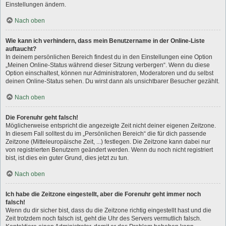
Einstellungen ändern.
Nach oben
Wie kann ich verhindern, dass mein Benutzername in der Online-Liste
auftaucht?
In deinem persönlichen Bereich findest du in den Einstellungen eine Option
„Meinen Online-Status während dieser Sitzung verbergen“. Wenn du diese
Option einschaltest, können nur Administratoren, Moderatoren und du selbst
deinen Online-Status sehen. Du wirst dann als unsichtbarer Besucher gezählt.
Nach oben
Die Forenuhr geht falsch!
Möglicherweise entspricht die angezeigte Zeit nicht deiner eigenen Zeitzone.
In diesem Fall solltest du im „Persönlichen Bereich“ die für dich passende
Zeitzone (Mitteleuropäische Zeit, ...) festlegen. Die Zeitzone kann dabei nur
von registrierten Benutzern geändert werden. Wenn du noch nicht registriert
bist, ist dies ein guter Grund, dies jetzt zu tun.
Nach oben
Ich habe die Zeitzone eingestellt, aber die Forenuhr geht immer noch
falsch!
Wenn du dir sicher bist, dass du die Zeitzone richtig eingestellt hast und die
Zeit trotzdem noch falsch ist, geht die Uhr des Servers vermutlich falsch.