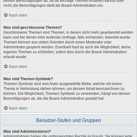
deinen Berechtigungen ab, ob du wichtige Themen erstellen kannst oder
nicht; die Berechtigungen stellt die Board-Administration ein.
Nach oben
Was sind geschlossene Themen?
Geschlossene Themen sind Themen, in denen nicht mehr geantwortet werden
kann und bei denen eine laufende Umfrage, falls vorhanden, beendet wurde.
Themen können aus vielen Gründen durch einen Moderator oder
Administrator gesperrt werden. Eventuell hast du auch die Möglichkeit, deine
eigenen Themen zu schließen, sofern dies durch die Board-Administration
erlaubt wurde.
Nach oben
Was sind Themen-Symbole?
Themen-Symbole sind vom Autor ausgewählte Bilder, welche mit einem
Thema in Verbindung stehen können, um dessen Inhalt kennzeichnen zu
können. Die Möglichkeit, Themen-Symbole zu verwenden, hängt von deinen
Berechtigungen ab, die die Board-Administration gesetzt hat.
Nach oben
Benutzer-Stufen und Gruppen
Was sind Administratoren?
Administratoren haben die umfassendsten Rechte im Forum. Sie können jede