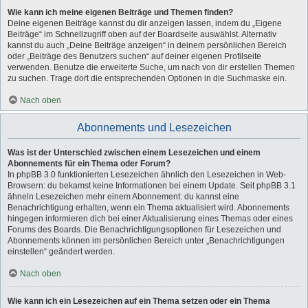
Wie kann ich meine eigenen Beiträge und Themen finden?
Deine eigenen Beiträge kannst du dir anzeigen lassen, indem du „Eigene
Beiträge“ im Schnellzugriff oben auf der Boardseite auswählst. Alternativ
kannst du auch „Deine Beiträge anzeigen“ in deinem persönlichen Bereich
oder „Beiträge des Benutzers suchen“ auf deiner eigenen Profilseite
verwenden. Benutze die erweiterte Suche, um nach von dir erstellen Themen
zu suchen. Trage dort die entsprechenden Optionen in die Suchmaske ein.
Nach oben
Abonnements und Lesezeichen
Was ist der Unterschied zwischen einem Lesezeichen und einem
Abonnements für ein Thema oder Forum?
In phpBB 3.0 funktionierten Lesezeichen ähnlich den Lesezeichen in Web-
Browsern: du bekamst keine Informationen bei einem Update. Seit phpBB 3.1
ähneln Lesezeichen mehr einem Abonnement: du kannst eine
Benachrichtigung erhalten, wenn ein Thema aktualisiert wird. Abonnements
hingegen informieren dich bei einer Aktualisierung eines Themas oder eines
Forums des Boards. Die Benachrichtigungsoptionen für Lesezeichen und
Abonnements können im persönlichen Bereich unter „Benachrichtigungen
einstellen“ geändert werden.
Nach oben
Wie kann ich ein Lesezeichen auf ein Thema setzen oder ein Thema