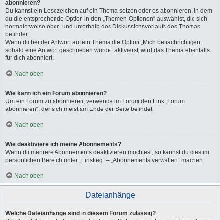
abonnieren?
Du kannst ein Lesezeichen auf ein Thema setzen oder es abonnieren, in dem
du die entsprechende Option in den „Themen-Optionen“ auswählst, die sich
normalerweise ober- und unterhalb des Diskussionsverlaufs des Themas
befinden.
Wenn du bei der Antwort auf ein Thema die Option „Mich benachrichtigen,
sobald eine Antwort geschrieben wurde“ aktivierst, wird das Thema ebenfalls
für dich abonniert.
Nach oben
Wie kann ich ein Forum abonnieren?
Um ein Forum zu abonnieren, verwende im Forum den Link „Forum
abonnieren“, der sich meist am Ende der Seite befindet.
Nach oben
Wie deaktiviere ich meine Abonnements?
Wenn du mehrere Abonnements deaktivieren möchtest, so kannst du dies im
persönlichen Bereich unter „Einstieg“ – „Abonnements verwalten“ machen.
Nach oben
Dateianhänge
Welche Dateianhänge sind in diesem Forum zulässig?