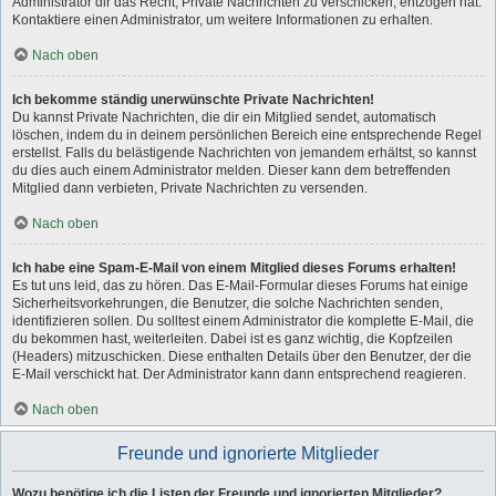
Administrator dir das Recht, Private Nachrichten zu verschicken, entzogen hat.
Kontaktiere einen Administrator, um weitere Informationen zu erhalten.
Nach oben
Ich bekomme ständig unerwünschte Private Nachrichten!
Du kannst Private Nachrichten, die dir ein Mitglied sendet, automatisch
löschen, indem du in deinem persönlichen Bereich eine entsprechende Regel
erstellst. Falls du belästigende Nachrichten von jemandem erhältst, so kannst
du dies auch einem Administrator melden. Dieser kann dem betreffenden
Mitglied dann verbieten, Private Nachrichten zu versenden.
Nach oben
Ich habe eine Spam-E-Mail von einem Mitglied dieses Forums erhalten!
Es tut uns leid, das zu hören. Das E-Mail-Formular dieses Forums hat einige
Sicherheitsvorkehrungen, die Benutzer, die solche Nachrichten senden,
identifizieren sollen. Du solltest einem Administrator die komplette E-Mail, die
du bekommen hast, weiterleiten. Dabei ist es ganz wichtig, die Kopfzeilen
(Headers) mitzuschicken. Diese enthalten Details über den Benutzer, der die
E-Mail verschickt hat. Der Administrator kann dann entsprechend reagieren.
Nach oben
Freunde und ignorierte Mitglieder
Wozu benötige ich die Listen der Freunde und ignorierten Mitglieder?