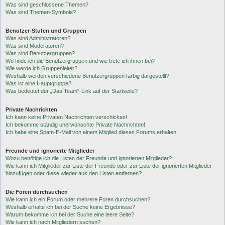
Was sind geschlossene Themen?
Was sind Themen-Symbole?
Benutzer-Stufen und Gruppen
Was sind Administratoren?
Was sind Moderatoren?
Was sind Benutzergruppen?
Wo finde ich die Benutzergruppen und wie trete ich ihnen bei?
Wie werde ich Gruppenleiter?
Weshalb werden verschiedene Benutzergruppen farbig dargestellt?
Was ist eine Hauptgruppe?
Was bedeutet der „Das Team“-Link auf der Startseite?
Private Nachrichten
Ich kann keine Privaten Nachrichten verschicken!
Ich bekomme ständig unerwünschte Private Nachrichten!
Ich habe eine Spam-E-Mail von einem Mitglied dieses Forums erhalten!
Freunde und ignorierte Mitglieder
Wozu benötige ich die Listen der Freunde und ignorierten Mitglieder?
Wie kann ich Mitglieder zur Liste der Freunde oder zur Liste der ignorierten Mitglieder
hinzufügen oder diese wieder aus den Listen entfernen?
Die Foren durchsuchen
Wie kann ich ein Forum oder mehrere Foren durchsuchen?
Weshalb erhalte ich bei der Suche keine Ergebnisse?
Warum bekomme ich bei der Suche eine leere Seite?
Wie kann ich nach Mitgliedern suchen?