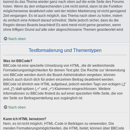
kannst du das Thema wieder ganz nach oben auf die erste Seite des Forums
holen. Wenn du den entsprechenden Link nicht siehst, dann ist die Funktion
möglicherweise deaktiviert oder seit der letzten Markierung ist nicht genügend
Zeit vergangen. Es ist auch möglich, das Thema nach oben zu holen, indem
du einfach eine Antwort darauf schreibst. Stelle jedoch sicher, dass du die
Regeln dieses Boards beachtest! Es wird meist nicht gerne gesehen, wenn
ohne triftigen Grund auf alte oder abgeschlossene Themen geantwortet wird.
Nach oben
Textformatierung und Thementypen
Was ist BBCode?
BBCode ist eine spezielle Umsetzung von HTML, die dir weitreichende
Formatierungsmöglichkeiten für deinen Text gibt. Die Rechte zur Verwendung
von BBCode werden durch die Board-Administration vergeben, können
jedoch auch durch dich für jeden einzelnen Beitrag deaktiviert werden.
BBCode ist ähnlich wie HTML aufgebaut, jedoch werden Tags von eckigen („[“
und „]“) statt spitzen („<“ und „>“) Klammern eingeschlossen. Weitere
Informationen zu BBCode findest du auf einer speziellen Hilfe-Seite, die von
der Seite zur Beitragserstellung aus zugänglich ist.
Nach oben
Kann ich HTML benutzen?
Nein, es ist nicht möglich, HTML-Code in Beiträgen zu verwenden. Die
meisten Formatierungsmöglichkeiten, die HTML bietet, können über BBCode