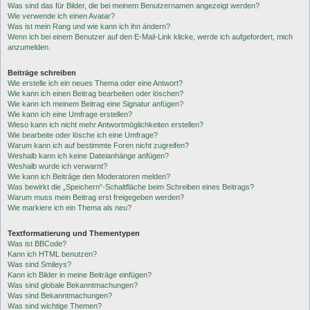
Was sind das für Bilder, die bei meinem Benutzernamen angezeigt werden?
Wie verwende ich einen Avatar?
Was ist mein Rang und wie kann ich ihn ändern?
Wenn ich bei einem Benutzer auf den E-Mail-Link klicke, werde ich aufgefordert, mich
anzumelden.
Beiträge schreiben
Wie erstelle ich ein neues Thema oder eine Antwort?
Wie kann ich einen Beitrag bearbeiten oder löschen?
Wie kann ich meinem Beitrag eine Signatur anfügen?
Wie kann ich eine Umfrage erstellen?
Wieso kann ich nicht mehr Antwortmöglichkeiten erstellen?
Wie bearbeite oder lösche ich eine Umfrage?
Warum kann ich auf bestimmte Foren nicht zugreifen?
Weshalb kann ich keine Dateianhänge anfügen?
Weshalb wurde ich verwarnt?
Wie kann ich Beiträge den Moderatoren melden?
Was bewirkt die „Speichern“-Schaltfläche beim Schreiben eines Beitrags?
Warum muss mein Beitrag erst freigegeben werden?
Wie markiere ich ein Thema als neu?
Textformatierung und Thementypen
Was ist BBCode?
Kann ich HTML benutzen?
Was sind Smileys?
Kann ich Bilder in meine Beiträge einfügen?
Was sind globale Bekanntmachungen?
Was sind Bekanntmachungen?
Was sind wichtige Themen?