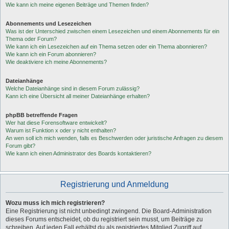
Wie kann ich meine eigenen Beiträge und Themen finden?
Abonnements und Lesezeichen
Was ist der Unterschied zwischen einem Lesezeichen und einem Abonnements für ein
Thema oder Forum?
Wie kann ich ein Lesezeichen auf ein Thema setzen oder ein Thema abonnieren?
Wie kann ich ein Forum abonnieren?
Wie deaktiviere ich meine Abonnements?
Dateianhänge
Welche Dateianhänge sind in diesem Forum zulässig?
Kann ich eine Übersicht all meiner Dateianhänge erhalten?
phpBB betreffende Fragen
Wer hat diese Forensoftware entwickelt?
Warum ist Funktion x oder y nicht enthalten?
An wen soll ich mich wenden, falls es Beschwerden oder juristische Anfragen zu diesem
Forum gibt?
Wie kann ich einen Administrator des Boards kontaktieren?
Registrierung und Anmeldung
Wozu muss ich mich registrieren?
Eine Registrierung ist nicht unbedingt zwingend. Die Board-Administration
dieses Forums entscheidet, ob du registriert sein musst, um Beiträge zu
schreiben. Auf jeden Fall erhältst du als registriertes Mitglied Zugriff auf