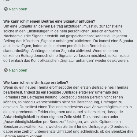
Nach oben
Wie kann ich meinem Beitrag eine Signatur anfügen?
Um eine Signatur an deinen Beitrag anzufügen, musst du zunächst eine
solche in den Einstellungen in deinem persönlichen Bereich entwerfen.
Nachdem du die Signatur erstellt und gespeichert hast, kannst du in jedem
Beitrag das Kästchen „Signatur anhängen“ aktivieren. Du kannst eine Signatur
auch hinzufügen, indem du in deinem persönlichen Bereich das
standardmäßige Anhängen deiner Signatur aktivierst. Wenn du einen
einzelnen Beitrag dennoch ohne Signatur verfassen möchtest, so kannst du
dort einfach das Kontrollkästchen „Signatur anhängen“ wieder deaktivieren.
Nach oben
Wie kann ich eine Umfrage erstellen?
Wenn du ein neues Thema eröffnest oder den ersten Beitrag eines Themas
bearbeitest, findest du ein Register „Umfrage erstellen“ unterhalb des
Formulars zur Beitragserstellung. Solltest du diesen Bereich nicht sehen
können, so hast du wahrscheinlich nicht die Berechtigung, Umfragen zu
erstellen. Du solltest einen Titel und mindestens zwei Antwortmöglichkeiten in
die entsprechenden Felder eingeben und dabei sicherstellen, dass jede
Antwortmöglichkeit in einer eigenen Zeile steht. Du kannst auch unter
„Auswahlmöglichkeiten pro Benutzer“ festlegen, wie viele Optionen ein
Benutzer auswählen kann, welches Zeitlimit für die Umfrage gilt (0 bedeutet
dabei eine zeitlich unbegrenzte Umfrage) und schließlich, ob die Benutzer ihre
Stimme ändern können.