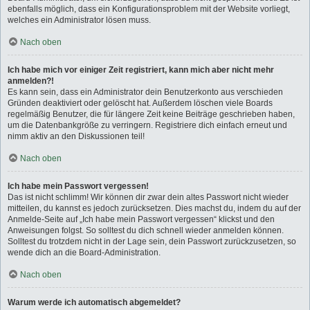
ebenfalls möglich, dass ein Konfigurationsproblem mit der Website vorliegt,
welches ein Administrator lösen muss.
Nach oben
Ich habe mich vor einiger Zeit registriert, kann mich aber nicht mehr
anmelden?!
Es kann sein, dass ein Administrator dein Benutzerkonto aus verschieden
Gründen deaktiviert oder gelöscht hat. Außerdem löschen viele Boards
regelmäßig Benutzer, die für längere Zeit keine Beiträge geschrieben haben,
um die Datenbankgröße zu verringern. Registriere dich einfach erneut und
nimm aktiv an den Diskussionen teil!
Nach oben
Ich habe mein Passwort vergessen!
Das ist nicht schlimm! Wir können dir zwar dein altes Passwort nicht wieder
mitteilen, du kannst es jedoch zurücksetzen. Dies machst du, indem du auf der
Anmelde-Seite auf „Ich habe mein Passwort vergessen“ klickst und den
Anweisungen folgst. So solltest du dich schnell wieder anmelden können.
Solltest du trotzdem nicht in der Lage sein, dein Passwort zurückzusetzen, so
wende dich an die Board-Administration.
Nach oben
Warum werde ich automatisch abgemeldet?