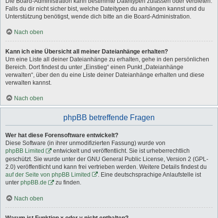
Die Board-Administration kann bestimmte Dateitypen zulassen oder verbieten.
Falls du dir nicht sicher bist, welche Dateitypen du anhängen kannst und du
Unterstützung benötigst, wende dich bitte an die Board-Administration.
Nach oben
Kann ich eine Übersicht all meiner Dateianhänge erhalten?
Um eine Liste all deiner Dateianhänge zu erhalten, gehe in den persönlichen
Bereich. Dort findest du unter „Einstieg“ einen Punkt „Dateianhänge
verwalten“, über den du eine Liste deiner Dateianhänge erhalten und diese
verwalten kannst.
Nach oben
phpBB betreffende Fragen
Wer hat diese Forensoftware entwickelt?
Diese Software (in ihrer unmodifizierten Fassung) wurde von
phpBB Limited
entwickelt und veröffentlicht. Sie ist urheberrechtlich
geschützt. Sie wurde unter der GNU General Public License, Version 2 (GPL-
2.0) veröffentlicht und kann frei vertrieben werden. Weitere Details findest du
auf der Seite von phpBB Limited
. Eine deutschsprachige Anlaufstelle ist
unter
phpBB.de
zu finden.
Nach oben