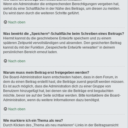
Wenn ein Administrator die entsprechenden Berechtigungen vergeben hat,
siehst du eine Schaltfläche in der Nähe des Beitrags, um diesen zu melden.
Du wirst dann durch die weiteren Schritte geführt.
Nach oben
Was bewirkt die „Speichern“-Schaltfläche beim Schreiben eines Beitrags?
Hiermit kannst du die geschriebene Entwürfe speichern und zu einem
späteren Zeitpunkt vervollständigen und absenden. Den gesicherten Beitrag
kannst du mit der Funktion „Gespeicherte Entwürfe verwalten“ in deinem
persönlichen Bereich erneut laden.
Nach oben
Warum muss mein Beitrag erst freigegeben werden?
Die Board-Administration kann entschieden haben, dass in dem Forum, in
dem du einen Beitrag erstellt hast, die Beiträge zuerst geprüft werden müssen.
Es ist auch möglich, dass die Administration dich zu einer Gruppe von
Benutzern hinzugefügt hat, bei denen sie die Beiträge erst begutachten
möchte, bevor sie auf der Seite sichtbar werden. Bitte kontaktiere die Board-
Administration, wenn du weitere Informationen dazu benötigst.
Nach oben
Wie markiere ich ein Thema als neu?
Durch Klicken des „Thema als neu markieren“-Links in der Beitragsansicht