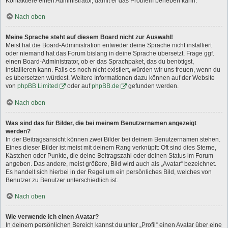
Kontaktiere einen Administrator, damit er das Problem beheben kann.
Nach oben
Meine Sprache steht auf diesem Board nicht zur Auswahl!
Meist hat die Board-Administration entweder deine Sprache nicht installiert
oder niemand hat das Forum bislang in deine Sprache übersetzt. Frage ggf.
einen Board-Administrator, ob er das Sprachpaket, das du benötigst,
installieren kann. Falls es noch nicht existiert, würden wir uns freuen, wenn du
es übersetzen würdest. Weitere Informationen dazu können auf der Website
von
phpBB Limited
oder auf
phpBB.de
gefunden werden.
Nach oben
Was sind das für Bilder, die bei meinem Benutzernamen angezeigt
werden?
In der Beitragsansicht können zwei Bilder bei deinem Benutzernamen stehen.
Eines dieser Bilder ist meist mit deinem Rang verknüpft: Oft sind dies Sterne,
Kästchen oder Punkte, die deine Beitragszahl oder deinen Status im Forum
angeben. Das andere, meist größere, Bild wird auch als „Avatar“ bezeichnet.
Es handelt sich hierbei in der Regel um ein persönliches Bild, welches von
Benutzer zu Benutzer unterschiedlich ist.
Nach oben
Wie verwende ich einen Avatar?
In deinem persönlichen Bereich kannst du unter „Profil“ einen Avatar über eine