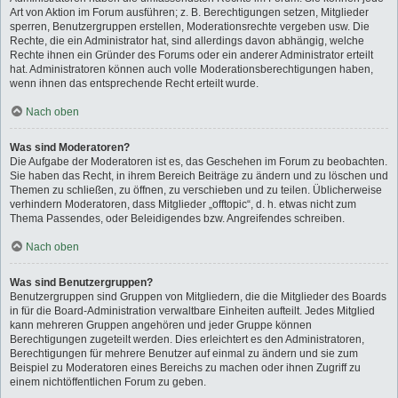
Art von Aktion im Forum ausführen; z. B. Berechtigungen setzen, Mitglieder
sperren, Benutzergruppen erstellen, Moderationsrechte vergeben usw. Die
Rechte, die ein Administrator hat, sind allerdings davon abhängig, welche
Rechte ihnen ein Gründer des Forums oder ein anderer Administrator erteilt
hat. Administratoren können auch volle Moderationsberechtigungen haben,
wenn ihnen das entsprechende Recht erteilt wurde.
Nach oben
Was sind Moderatoren?
Die Aufgabe der Moderatoren ist es, das Geschehen im Forum zu beobachten.
Sie haben das Recht, in ihrem Bereich Beiträge zu ändern und zu löschen und
Themen zu schließen, zu öffnen, zu verschieben und zu teilen. Üblicherweise
verhindern Moderatoren, dass Mitglieder „offtopic“, d. h. etwas nicht zum
Thema Passendes, oder Beleidigendes bzw. Angreifendes schreiben.
Nach oben
Was sind Benutzergruppen?
Benutzergruppen sind Gruppen von Mitgliedern, die die Mitglieder des Boards
in für die Board-Administration verwaltbare Einheiten aufteilt. Jedes Mitglied
kann mehreren Gruppen angehören und jeder Gruppe können
Berechtigungen zugeteilt werden. Dies erleichtert es den Administratoren,
Berechtigungen für mehrere Benutzer auf einmal zu ändern und sie zum
Beispiel zu Moderatoren eines Bereichs zu machen oder ihnen Zugriff zu
einem nichtöffentlichen Forum zu geben.