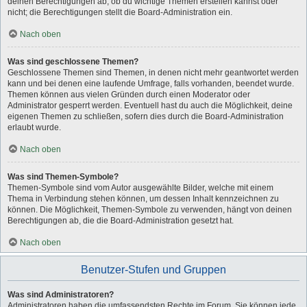
deinen Berechtigungen ab, ob du wichtige Themen erstellen kannst oder
nicht; die Berechtigungen stellt die Board-Administration ein.
Nach oben
Was sind geschlossene Themen?
Geschlossene Themen sind Themen, in denen nicht mehr geantwortet werden
kann und bei denen eine laufende Umfrage, falls vorhanden, beendet wurde.
Themen können aus vielen Gründen durch einen Moderator oder
Administrator gesperrt werden. Eventuell hast du auch die Möglichkeit, deine
eigenen Themen zu schließen, sofern dies durch die Board-Administration
erlaubt wurde.
Nach oben
Was sind Themen-Symbole?
Themen-Symbole sind vom Autor ausgewählte Bilder, welche mit einem
Thema in Verbindung stehen können, um dessen Inhalt kennzeichnen zu
können. Die Möglichkeit, Themen-Symbole zu verwenden, hängt von deinen
Berechtigungen ab, die die Board-Administration gesetzt hat.
Nach oben
Benutzer-Stufen und Gruppen
Was sind Administratoren?
Administratoren haben die umfassendsten Rechte im Forum. Sie können jede