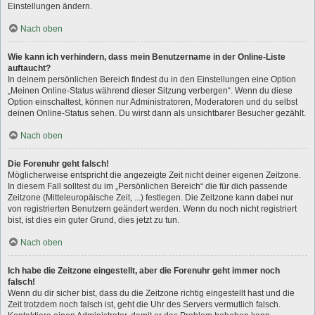
Einstellungen ändern.
Nach oben
Wie kann ich verhindern, dass mein Benutzername in der Online-Liste
auftaucht?
In deinem persönlichen Bereich findest du in den Einstellungen eine Option
„Meinen Online-Status während dieser Sitzung verbergen“. Wenn du diese
Option einschaltest, können nur Administratoren, Moderatoren und du selbst
deinen Online-Status sehen. Du wirst dann als unsichtbarer Besucher gezählt.
Nach oben
Die Forenuhr geht falsch!
Möglicherweise entspricht die angezeigte Zeit nicht deiner eigenen Zeitzone.
In diesem Fall solltest du im „Persönlichen Bereich“ die für dich passende
Zeitzone (Mitteleuropäische Zeit, ...) festlegen. Die Zeitzone kann dabei nur
von registrierten Benutzern geändert werden. Wenn du noch nicht registriert
bist, ist dies ein guter Grund, dies jetzt zu tun.
Nach oben
Ich habe die Zeitzone eingestellt, aber die Forenuhr geht immer noch
falsch!
Wenn du dir sicher bist, dass du die Zeitzone richtig eingestellt hast und die
Zeit trotzdem noch falsch ist, geht die Uhr des Servers vermutlich falsch.