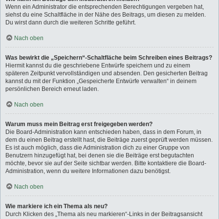
Wenn ein Administrator die entsprechenden Berechtigungen vergeben hat,
siehst du eine Schaltfläche in der Nähe des Beitrags, um diesen zu melden.
Du wirst dann durch die weiteren Schritte geführt.
Nach oben
Was bewirkt die „Speichern“-Schaltfläche beim Schreiben eines Beitrags?
Hiermit kannst du die geschriebene Entwürfe speichern und zu einem
späteren Zeitpunkt vervollständigen und absenden. Den gesicherten Beitrag
kannst du mit der Funktion „Gespeicherte Entwürfe verwalten“ in deinem
persönlichen Bereich erneut laden.
Nach oben
Warum muss mein Beitrag erst freigegeben werden?
Die Board-Administration kann entschieden haben, dass in dem Forum, in
dem du einen Beitrag erstellt hast, die Beiträge zuerst geprüft werden müssen.
Es ist auch möglich, dass die Administration dich zu einer Gruppe von
Benutzern hinzugefügt hat, bei denen sie die Beiträge erst begutachten
möchte, bevor sie auf der Seite sichtbar werden. Bitte kontaktiere die Board-
Administration, wenn du weitere Informationen dazu benötigst.
Nach oben
Wie markiere ich ein Thema als neu?
Durch Klicken des „Thema als neu markieren“-Links in der Beitragsansicht