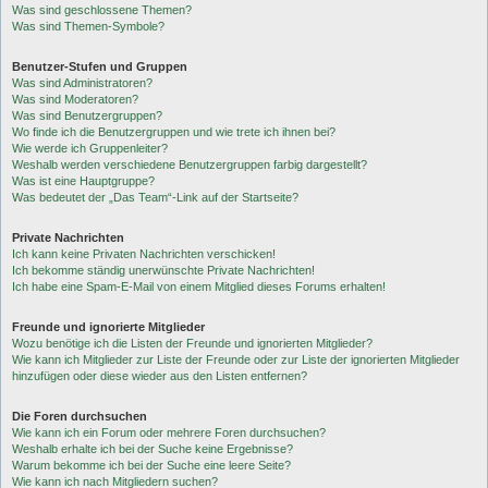
Was sind geschlossene Themen?
Was sind Themen-Symbole?
Benutzer-Stufen und Gruppen
Was sind Administratoren?
Was sind Moderatoren?
Was sind Benutzergruppen?
Wo finde ich die Benutzergruppen und wie trete ich ihnen bei?
Wie werde ich Gruppenleiter?
Weshalb werden verschiedene Benutzergruppen farbig dargestellt?
Was ist eine Hauptgruppe?
Was bedeutet der „Das Team“-Link auf der Startseite?
Private Nachrichten
Ich kann keine Privaten Nachrichten verschicken!
Ich bekomme ständig unerwünschte Private Nachrichten!
Ich habe eine Spam-E-Mail von einem Mitglied dieses Forums erhalten!
Freunde und ignorierte Mitglieder
Wozu benötige ich die Listen der Freunde und ignorierten Mitglieder?
Wie kann ich Mitglieder zur Liste der Freunde oder zur Liste der ignorierten Mitglieder
hinzufügen oder diese wieder aus den Listen entfernen?
Die Foren durchsuchen
Wie kann ich ein Forum oder mehrere Foren durchsuchen?
Weshalb erhalte ich bei der Suche keine Ergebnisse?
Warum bekomme ich bei der Suche eine leere Seite?
Wie kann ich nach Mitgliedern suchen?