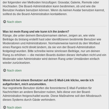
der folgenden vier Methoden hinzufügen: Gravatar, Galerie, Remote oder
Hochladen. Die Board-Administration kann bestimmen, ob und wie die
Benutzer Avatare benutzen können. Wenn du keinen Avatar benutzen kannst,
solltest du die Board-Administration kontaktieren.
Nach oben
Was ist mein Rang und wie kann ich ihn ändern?
Ränge, die unter deinem Benutzernamen stehen, zeigen an, wie viele
Beiträge du bislang erstellt hast oder identifizieren bestimmte Benutzer wie
Moderatoren und Administratoren. Normalerweise kannst du den Wortlaut
eines Ranges nicht direkt ändern, da sie von der Board-Administration
festgelegt wurden. Bitte schreibe keine sinnlosen Beiträge, nur um deinen
Rang zu erhöhen — die meisten Boards dulden dieses Verhalten nicht und ein
Moderator oder Administrator wird deinen Rang unter Umständen einfach
wieder zurücksetzen.
Nach oben
Wenn ich bei einem Benutzer auf den E-Mail-Link klicke, werde ich
aufgefordert, mich anzumelden.
Nur registrierte Benutzer dürfen die foreninterne E-Mail-Funktion für
Nachrichten an andere Benutzer nutzen, falls diese von der Board-
Administration freigeschaltet wurde. Diese Maßnahme soll den Missbrauch
dieses Systems durch Gäste verhindern.
Nach oben