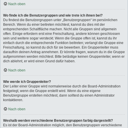
Nach oben
Wo finde ich die Benutzergruppen und wie trete ich ihnen bei?
Du findest die Benutzergruppen unter „Benutzergruppen“ im persönlichen
Bereich. Wenn du einer beitreten möchtest, kannst du dies mit der
entsprechenden Schaltfläche machen. Nicht alle Gruppen sind allgemein
offen. Einige erfordern erst eine Freischaltung, andere können geschlossen
sein und weitere sogar versteckt. Wenn die Gruppe offen ist, kannst du ihr
einfach durch die entsprechende Funktion beitreten; verlangt die Gruppe eine
Freischaltung, so kannst du dich für sie bewerben. Ein Gruppenleiter muss
daraufhin deinen Antrag annehmen. Er könnte fragen, warum du in die Gruppe
aufgenommen werden möchtest. Bitte belästige keinen Gruppenleiter, wenn er
dich ablehnt, er wird einen Grund dafür haben.
Nach oben
Wie werde ich Gruppenleiter?
Der Leiter einer Gruppe wird normalerweise durch die Board-Administration
festgelegt, wenn die Gruppe erstellt wird. Wenn du eine eigene
Benutzergruppe erstellen möchtest, dann solltest du einen Administrator
kontaktieren.
Nach oben
Weshalb werden verschiedene Benutzergruppen farbig dargestellt?
Es ist der Board-Administration möglich, den Benutzergruppen verschiedene