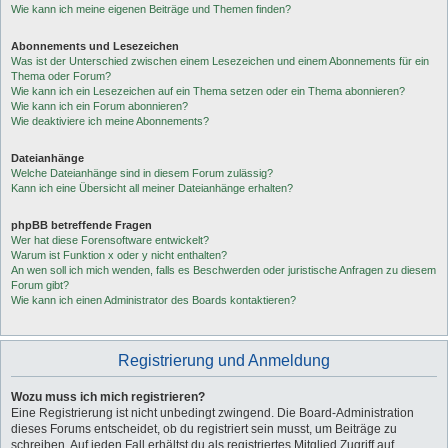
Wie kann ich meine eigenen Beiträge und Themen finden?
Abonnements und Lesezeichen
Was ist der Unterschied zwischen einem Lesezeichen und einem Abonnements für ein
Thema oder Forum?
Wie kann ich ein Lesezeichen auf ein Thema setzen oder ein Thema abonnieren?
Wie kann ich ein Forum abonnieren?
Wie deaktiviere ich meine Abonnements?
Dateianhänge
Welche Dateianhänge sind in diesem Forum zulässig?
Kann ich eine Übersicht all meiner Dateianhänge erhalten?
phpBB betreffende Fragen
Wer hat diese Forensoftware entwickelt?
Warum ist Funktion x oder y nicht enthalten?
An wen soll ich mich wenden, falls es Beschwerden oder juristische Anfragen zu diesem
Forum gibt?
Wie kann ich einen Administrator des Boards kontaktieren?
Registrierung und Anmeldung
Wozu muss ich mich registrieren?
Eine Registrierung ist nicht unbedingt zwingend. Die Board-Administration
dieses Forums entscheidet, ob du registriert sein musst, um Beiträge zu
schreiben. Auf jeden Fall erhältst du als registriertes Mitglied Zugriff auf