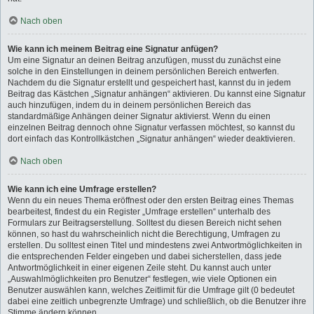
Nach oben
Wie kann ich meinem Beitrag eine Signatur anfügen?
Um eine Signatur an deinen Beitrag anzufügen, musst du zunächst eine
solche in den Einstellungen in deinem persönlichen Bereich entwerfen.
Nachdem du die Signatur erstellt und gespeichert hast, kannst du in jedem
Beitrag das Kästchen „Signatur anhängen“ aktivieren. Du kannst eine Signatur
auch hinzufügen, indem du in deinem persönlichen Bereich das
standardmäßige Anhängen deiner Signatur aktivierst. Wenn du einen
einzelnen Beitrag dennoch ohne Signatur verfassen möchtest, so kannst du
dort einfach das Kontrollkästchen „Signatur anhängen“ wieder deaktivieren.
Nach oben
Wie kann ich eine Umfrage erstellen?
Wenn du ein neues Thema eröffnest oder den ersten Beitrag eines Themas
bearbeitest, findest du ein Register „Umfrage erstellen“ unterhalb des
Formulars zur Beitragserstellung. Solltest du diesen Bereich nicht sehen
können, so hast du wahrscheinlich nicht die Berechtigung, Umfragen zu
erstellen. Du solltest einen Titel und mindestens zwei Antwortmöglichkeiten in
die entsprechenden Felder eingeben und dabei sicherstellen, dass jede
Antwortmöglichkeit in einer eigenen Zeile steht. Du kannst auch unter
„Auswahlmöglichkeiten pro Benutzer“ festlegen, wie viele Optionen ein
Benutzer auswählen kann, welches Zeitlimit für die Umfrage gilt (0 bedeutet
dabei eine zeitlich unbegrenzte Umfrage) und schließlich, ob die Benutzer ihre
Stimme ändern können.