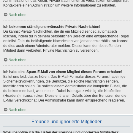
Administrator dir das Recht, Private Nachrichten zu verschicken, entzogen hat.
Kontaktiere einen Administrator, um weitere Informationen zu erhalten.
Nach oben
Ich bekomme ständig unerwünschte Private Nachrichten!
Du kannst Private Nachrichten, die dir ein Mitglied sendet, automatisch
löschen, indem du in deinem persönlichen Bereich eine entsprechende Regel
erstellst. Falls du belästigende Nachrichten von jemandem erhältst, so kannst
du dies auch einem Administrator melden. Dieser kann dem betreffenden
Mitglied dann verbieten, Private Nachrichten zu versenden.
Nach oben
Ich habe eine Spam-E-Mail von einem Mitglied dieses Forums erhalten!
Es tut uns leid, das zu hören. Das E-Mail-Formular dieses Forums hat einige
Sicherheitsvorkehrungen, die Benutzer, die solche Nachrichten senden,
identifizieren sollen. Du solltest einem Administrator die komplette E-Mail, die
du bekommen hast, weiterleiten. Dabei ist es ganz wichtig, die Kopfzeilen
(Headers) mitzuschicken. Diese enthalten Details über den Benutzer, der die
E-Mail verschickt hat. Der Administrator kann dann entsprechend reagieren.
Nach oben
Freunde und ignorierte Mitglieder
Wozu benötige ich die Listen der Freunde und ignorierten Mitglieder?