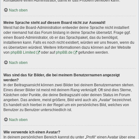
Kontaktiere einen Administrator, damit er das Problem beheben kann.
Nach oben
Meine Sprache steht auf diesem Board nicht zur Auswahl!
Meist hat die Board-Administration entweder deine Sprache nicht installiert
oder niemand hat das Forum bislang in deine Sprache übersetzt. Frage ggf.
einen Board-Administrator, ob er das Sprachpaket, das du benötigst,
installieren kann. Falls es noch nicht existiert, würden wir uns freuen, wenn du
es übersetzen würdest. Weitere Informationen dazu können auf der Website
von
phpBB Limited
oder auf
phpBB.de
gefunden werden.
Nach oben
Was sind das für Bilder, die bei meinem Benutzernamen angezeigt
werden?
In der Beitragsansicht können zwei Bilder bei deinem Benutzernamen stehen.
Eines dieser Bilder ist meist mit deinem Rang verknüpft: Oft sind dies Sterne,
Kästchen oder Punkte, die deine Beitragszahl oder deinen Status im Forum
angeben. Das andere, meist größere, Bild wird auch als „Avatar“ bezeichnet.
Es handelt sich hierbei in der Regel um ein persönliches Bild, welches von
Benutzer zu Benutzer unterschiedlich ist.
Nach oben
Wie verwende ich einen Avatar?
In deinem persönlichen Bereich kannst du unter „Profil“ einen Avatar über eine