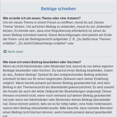
Beiträge schreiben
Wie erstelle ich ein neues Thema oder eine Antwort?
Um ein neues Thema in einem Forum zu eröffnen, musst du auf „Neues
Thema“ klicken. Um auf einen Beitrag zu antworten, musst du auf „Antworten“
klicken. Es könnte sein, dass eine Registrierung erforderlich ist, bevor du
einen Beitrag schreiben kannst. Deine Berechtigungen sind jeweils am Ende
der Foren- und der Beitragsansicht aufgelistet. Z. B. „Du darfst neue Themen
erstellen“, „Du darfst Dateianhänge erstellen“ usw.
Nach oben
Wie kann ich einen Beitrag bearbeiten oder löschen?
Wenn du nicht Administrator oder Moderator bist, kannst du nur deine eigenen
Beiträge bearbeiten oder löschen. Du kannst einen Beitrag bearbeiten, indem
du das „Ändere Beitrag“-Symbol für den entsprechenden Beitrag anklickst;
eventuell ist dies nur für einen begrenzten Zeitraum nach seiner Erstellung
möglich. Wenn bereits jemand auf deinen Beitrag geantwortet hat, wird dein
Beitrag in der Themenansicht als überarbeitet gekennzeichnet. Es wird sowohl
die Anzahl als auch der letzte Zeitpunkt der Bearbeitungen angezeigt. Dieser
Hinweis erscheint nicht, wenn noch niemand auf deinen Beitrag geantwortet
hat oder wenn ein Administrator oder Moderator deinen Beitrag überarbeitet
hat. Diese können jedoch, falls sie es für nötig halten, eine Notiz hinterlassen,
warum dein Beitrag überarbeitet wurde. Bitte beachte, dass normale Benutzer
einen Beitrag nicht löschen können, wenn bereits jemand darauf geantwortet
hat.