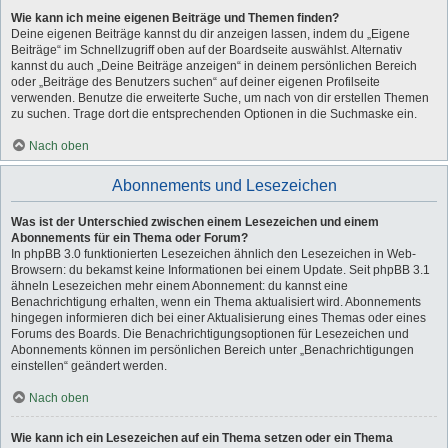
Wie kann ich meine eigenen Beiträge und Themen finden?
Deine eigenen Beiträge kannst du dir anzeigen lassen, indem du „Eigene
Beiträge“ im Schnellzugriff oben auf der Boardseite auswählst. Alternativ
kannst du auch „Deine Beiträge anzeigen“ in deinem persönlichen Bereich
oder „Beiträge des Benutzers suchen“ auf deiner eigenen Profilseite
verwenden. Benutze die erweiterte Suche, um nach von dir erstellen Themen
zu suchen. Trage dort die entsprechenden Optionen in die Suchmaske ein.
Nach oben
Abonnements und Lesezeichen
Was ist der Unterschied zwischen einem Lesezeichen und einem
Abonnements für ein Thema oder Forum?
In phpBB 3.0 funktionierten Lesezeichen ähnlich den Lesezeichen in Web-
Browsern: du bekamst keine Informationen bei einem Update. Seit phpBB 3.1
ähneln Lesezeichen mehr einem Abonnement: du kannst eine
Benachrichtigung erhalten, wenn ein Thema aktualisiert wird. Abonnements
hingegen informieren dich bei einer Aktualisierung eines Themas oder eines
Forums des Boards. Die Benachrichtigungsoptionen für Lesezeichen und
Abonnements können im persönlichen Bereich unter „Benachrichtigungen
einstellen“ geändert werden.
Nach oben
Wie kann ich ein Lesezeichen auf ein Thema setzen oder ein Thema