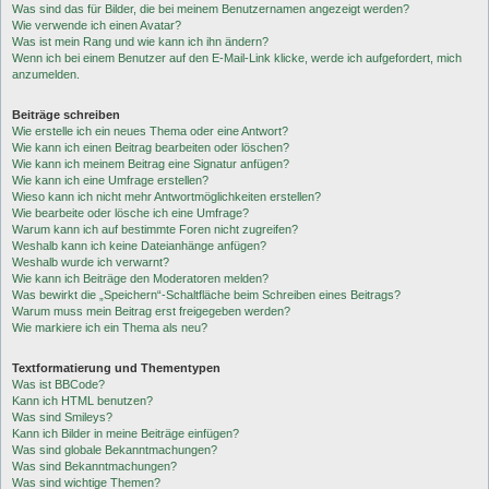
Was sind das für Bilder, die bei meinem Benutzernamen angezeigt werden?
Wie verwende ich einen Avatar?
Was ist mein Rang und wie kann ich ihn ändern?
Wenn ich bei einem Benutzer auf den E-Mail-Link klicke, werde ich aufgefordert, mich
anzumelden.
Beiträge schreiben
Wie erstelle ich ein neues Thema oder eine Antwort?
Wie kann ich einen Beitrag bearbeiten oder löschen?
Wie kann ich meinem Beitrag eine Signatur anfügen?
Wie kann ich eine Umfrage erstellen?
Wieso kann ich nicht mehr Antwortmöglichkeiten erstellen?
Wie bearbeite oder lösche ich eine Umfrage?
Warum kann ich auf bestimmte Foren nicht zugreifen?
Weshalb kann ich keine Dateianhänge anfügen?
Weshalb wurde ich verwarnt?
Wie kann ich Beiträge den Moderatoren melden?
Was bewirkt die „Speichern“-Schaltfläche beim Schreiben eines Beitrags?
Warum muss mein Beitrag erst freigegeben werden?
Wie markiere ich ein Thema als neu?
Textformatierung und Thementypen
Was ist BBCode?
Kann ich HTML benutzen?
Was sind Smileys?
Kann ich Bilder in meine Beiträge einfügen?
Was sind globale Bekanntmachungen?
Was sind Bekanntmachungen?
Was sind wichtige Themen?