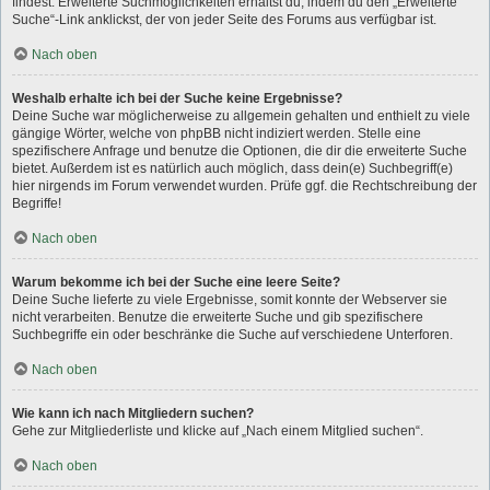
findest. Erweiterte Suchmöglichkeiten erhältst du, indem du den „Erweiterte
Suche“-Link anklickst, der von jeder Seite des Forums aus verfügbar ist.
Nach oben
Weshalb erhalte ich bei der Suche keine Ergebnisse?
Deine Suche war möglicherweise zu allgemein gehalten und enthielt zu viele
gängige Wörter, welche von phpBB nicht indiziert werden. Stelle eine
spezifischere Anfrage und benutze die Optionen, die dir die erweiterte Suche
bietet. Außerdem ist es natürlich auch möglich, dass dein(e) Suchbegriff(e)
hier nirgends im Forum verwendet wurden. Prüfe ggf. die Rechtschreibung der
Begriffe!
Nach oben
Warum bekomme ich bei der Suche eine leere Seite?
Deine Suche lieferte zu viele Ergebnisse, somit konnte der Webserver sie
nicht verarbeiten. Benutze die erweiterte Suche und gib spezifischere
Suchbegriffe ein oder beschränke die Suche auf verschiedene Unterforen.
Nach oben
Wie kann ich nach Mitgliedern suchen?
Gehe zur Mitgliederliste und klicke auf „Nach einem Mitglied suchen“.
Nach oben