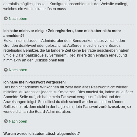
ebenfalls möglich, dass ein Konfigurationsproblem mit der Website vorliegt,
welches ein Administrator lösen muss.
Nach oben
Ich habe mich vor einiger Zeit registriert, kann mich aber nicht mehr
anmelden?!
Es kann sein, dass ein Administrator dein Benutzerkonto aus verschieden
Gründen deaktiviert oder gelöscht hat. Außerdem löschen viele Boards
regelmäßig Benutzer, die für längere Zeit keine Beiträge geschrieben haben,
um die Datenbankgröße zu verringern. Registriere dich einfach erneut und
nimm aktiv an den Diskussionen teil!
Nach oben
Ich habe mein Passwort vergessen!
Das ist nicht schlimm! Wir können dir zwar dein altes Passwort nicht wieder
mitteilen, du kannst es jedoch zurücksetzen. Dies machst du, indem du auf der
Anmelde-Seite auf „Ich habe mein Passwort vergessen“ klickst und den
Anweisungen folgst. So solltest du dich schnell wieder anmelden können.
Solltest du trotzdem nicht in der Lage sein, dein Passwort zurückzusetzen, so
wende dich an die Board-Administration.
Nach oben
Warum werde ich automatisch abgemeldet?