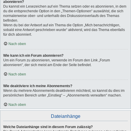
abonnieren?
Du kannst ein Lesezeichen auf ein Thema setzen oder es abonnieren, in dem
du die entsprechende Option in den „Themen-Optionen“ auswählst, die sich
normalerweise ober- und unterhalb des Diskussionsverlaufs des Themas
befinden.
Wenn du bei der Antwort auf ein Thema die Option „Mich benachrichtigen,
sobald eine Antwort geschrieben wurde“ aktivierst, wird das Thema ebenfalls
für dich abonniert.
Nach oben
Wie kann ich ein Forum abonnieren?
Um ein Forum zu abonnieren, verwende im Forum den Link „Forum
abonnieren“, der sich meist am Ende der Seite befindet.
Nach oben
Wie deaktiviere ich meine Abonnements?
Wenn du mehrere Abonnements deaktivieren möchtest, so kannst du dies im
persönlichen Bereich unter „Einstieg“ – „Abonnements verwalten“ machen.
Nach oben
Dateianhänge
Welche Dateianhänge sind in diesem Forum zulässig?