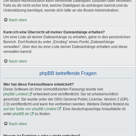
Die Board-Administration kann bestimmte Dateitypen zulassen oder verbieten.
Falls du dir nicht sicher bist, welche Dateitypen du anhängen kannst und du
Unterstützung benötigst, wende dich bitte an die Board-Administration.
Nach oben
Kann ich eine Übersicht all meiner Dateianhänge erhalten?
Um eine Liste all deiner Dateianhänge zu erhalten, gehe in den persönlichen
Bereich. Dort findest du unter „Einstieg“ einen Punkt „Dateianhänge
verwalten“, über den du eine Liste deiner Dateianhänge erhalten und diese
verwalten kannst.
Nach oben
phpBB betreffende Fragen
Wer hat diese Forensoftware entwickelt?
Diese Software (in ihrer unmodifizierten Fassung) wurde von
phpBB Limited
entwickelt und veröffentlicht. Sie ist urheberrechtlich
geschützt. Sie wurde unter der GNU General Public License, Version 2 (GPL-
2.0) veröffentlicht und kann frei vertrieben werden. Weitere Details findest du
auf der Seite von phpBB Limited
. Eine deutschsprachige Anlaufstelle ist
unter
phpBB.de
zu finden.
Nach oben