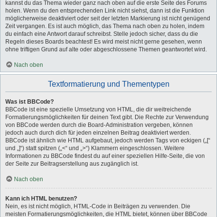
kannst du das Thema wieder ganz nach oben auf die erste Seite des Forums
holen. Wenn du den entsprechenden Link nicht siehst, dann ist die Funktion
möglicherweise deaktiviert oder seit der letzten Markierung ist nicht genügend
Zeit vergangen. Es ist auch möglich, das Thema nach oben zu holen, indem
du einfach eine Antwort darauf schreibst. Stelle jedoch sicher, dass du die
Regeln dieses Boards beachtest! Es wird meist nicht gerne gesehen, wenn
ohne triftigen Grund auf alte oder abgeschlossene Themen geantwortet wird.
Nach oben
Textformatierung und Thementypen
Was ist BBCode?
BBCode ist eine spezielle Umsetzung von HTML, die dir weitreichende
Formatierungsmöglichkeiten für deinen Text gibt. Die Rechte zur Verwendung
von BBCode werden durch die Board-Administration vergeben, können
jedoch auch durch dich für jeden einzelnen Beitrag deaktiviert werden.
BBCode ist ähnlich wie HTML aufgebaut, jedoch werden Tags von eckigen („[“
und „]“) statt spitzen („<“ und „>“) Klammern eingeschlossen. Weitere
Informationen zu BBCode findest du auf einer speziellen Hilfe-Seite, die von
der Seite zur Beitragserstellung aus zugänglich ist.
Nach oben
Kann ich HTML benutzen?
Nein, es ist nicht möglich, HTML-Code in Beiträgen zu verwenden. Die
meisten Formatierungsmöglichkeiten, die HTML bietet, können über BBCode