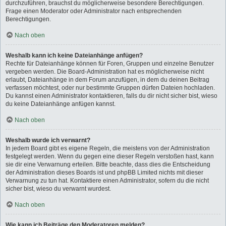
durchzuführen, brauchst du möglicherweise besondere Berechtigungen.
Frage einen Moderator oder Administrator nach entsprechenden
Berechtigungen.
Nach oben
Weshalb kann ich keine Dateianhänge anfügen?
Rechte für Dateianhänge können für Foren, Gruppen und einzelne Benutzer
vergeben werden. Die Board-Administration hat es möglicherweise nicht
erlaubt, Dateianhänge in dem Forum anzufügen, in dem du deinen Beitrag
verfassen möchtest, oder nur bestimmte Gruppen dürfen Dateien hochladen.
Du kannst einen Administrator kontaktieren, falls du dir nicht sicher bist, wieso
du keine Dateianhänge anfügen kannst.
Nach oben
Weshalb wurde ich verwarnt?
In jedem Board gibt es eigene Regeln, die meistens von der Administration
festgelegt werden. Wenn du gegen eine dieser Regeln verstoßen hast, kann
sie dir eine Verwarnung erteilen. Bitte beachte, dass dies die Entscheidung
der Administration dieses Boards ist und phpBB Limited nichts mit dieser
Verwarnung zu tun hat. Kontaktiere einen Administrator, sofern du die nicht
sicher bist, wieso du verwarnt wurdest.
Nach oben
Wie kann ich Beiträge den Moderatoren melden?