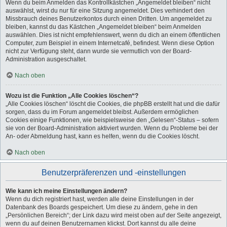
Wenn du beim Anmelden das Kontrollkästchen „Angemeldet bleiben“ nicht
auswählst, wirst du nur für eine Sitzung angemeldet. Dies verhindert den
Missbrauch deines Benutzerkontos durch einen Dritten. Um angemeldet zu
bleiben, kannst du das Kästchen „Angemeldet bleiben“ beim Anmelden
auswählen. Dies ist nicht empfehlenswert, wenn du dich an einem öffentlichen
Computer, zum Beispiel in einem Internetcafé, befindest. Wenn diese Option
nicht zur Verfügung steht, dann wurde sie vermutlich von der Board-
Administration ausgeschaltet.
Nach oben
Wozu ist die Funktion „Alle Cookies löschen“?
„Alle Cookies löschen“ löscht die Cookies, die phpBB erstellt hat und die dafür
sorgen, dass du im Forum angemeldet bleibst. Außerdem ermöglichen
Cookies einige Funktionen, wie beispielsweise den „Gelesen“-Status – sofern
sie von der Board-Administration aktiviert wurden. Wenn du Probleme bei der
An- oder Abmeldung hast, kann es helfen, wenn du die Cookies löscht.
Nach oben
Benutzerpräferenzen und -einstellungen
Wie kann ich meine Einstellungen ändern?
Wenn du dich registriert hast, werden alle deine Einstellungen in der
Datenbank des Boards gespeichert. Um diese zu ändern, gehe in den
„Persönlichen Bereich“; der Link dazu wird meist oben auf der Seite angezeigt,
wenn du auf deinen Benutzernamen klickst. Dort kannst du alle deine