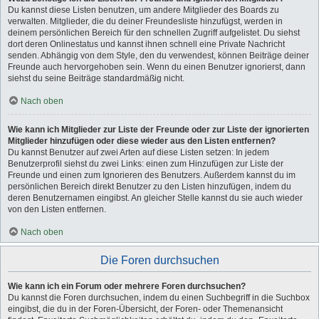
Du kannst diese Listen benutzen, um andere Mitglieder des Boards zu
verwalten. Mitglieder, die du deiner Freundesliste hinzufügst, werden in
deinem persönlichen Bereich für den schnellen Zugriff aufgelistet. Du siehst
dort deren Onlinestatus und kannst ihnen schnell eine Private Nachricht
senden. Abhängig von dem Style, den du verwendest, können Beiträge deiner
Freunde auch hervorgehoben sein. Wenn du einen Benutzer ignorierst, dann
siehst du seine Beiträge standardmäßig nicht.
Nach oben
Wie kann ich Mitglieder zur Liste der Freunde oder zur Liste der ignorierten
Mitglieder hinzufügen oder diese wieder aus den Listen entfernen?
Du kannst Benutzer auf zwei Arten auf diese Listen setzen: In jedem
Benutzerprofil siehst du zwei Links: einen zum Hinzufügen zur Liste der
Freunde und einen zum Ignorieren des Benutzers. Außerdem kannst du im
persönlichen Bereich direkt Benutzer zu den Listen hinzufügen, indem du
deren Benutzernamen eingibst. An gleicher Stelle kannst du sie auch wieder
von den Listen entfernen.
Nach oben
Die Foren durchsuchen
Wie kann ich ein Forum oder mehrere Foren durchsuchen?
Du kannst die Foren durchsuchen, indem du einen Suchbegriff in die Suchbox
eingibst, die du in der Foren-Übersicht, der Foren- oder Themenansicht