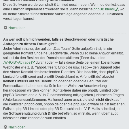
Warum ist Funktion x oder y nicht enthalten?
Diese Software wurde von phpBB Limited geschrieben. Wenn du denkst, dass
eine Funktion implementiert werden sollte, dann besuche
phpBB Ideas
, wo
du deine Stimme für bestehende Vorschläge abgeben oder neue Funktionen
vorschlagen kannst.
Nach oben
An wen soll ich mich wenden, falls es Beschwerden oder juristische
Anfragen zu diesem Forum gibt?
Jeder Administrator, der auf der „Das Team“-Seite aufgeführt ist, ist ein
geeigneter Kontakt für deine Beschwerde. Wenn du so keine Antwort erhältst,
solltest du den Besitzer der Domain kontaktieren (führe dazu eine
„WHOIS“-Abfrage
durch) oder — falls diese Seite bei einem kostenlosen
Webhoster wie z. B. Yahoo!, free.fr, funpic.de usw. liegt — den Support oder
den Abuse-Kontakt des betreffenden Dienstes. Bitte beachte, dass phpBB
Limited (phpBB.com) und phpBB Deutschland e. V. (phpBB.de)
absolut
keinen Einfluss
auf die Benutzung oder den oder die Benutzer der
Forensoftware haben und dafür in keiner Weise zur Verantwortung
herangezogen werden können. Kontaktiere daher nie phpBB Limited oder
phpBB Deutschland e. V. in Zusammenhang mit jeglichen juristischen Fragen
(Unterlassungserklärungen, Haftungsfragen usw.), die
sich nicht direkt
auf
die Websiten phpbb.com, phpbb.de oder die phpBB-Software selbst beziehen.
Falls du phpBB Limited oder phpBB Deutschland e. V. E-Mails schreibst, die
die
Softwarenutzung durch Dritte
betreffen, so wirst du, wenn überhaupt,
höchstens eine knappe Antwort erhalten.
Nach oben