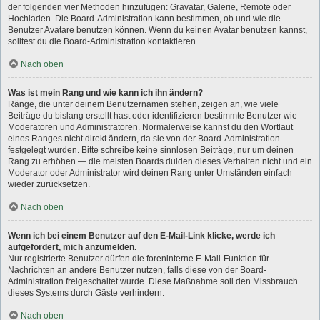
der folgenden vier Methoden hinzufügen: Gravatar, Galerie, Remote oder
Hochladen. Die Board-Administration kann bestimmen, ob und wie die
Benutzer Avatare benutzen können. Wenn du keinen Avatar benutzen kannst,
solltest du die Board-Administration kontaktieren.
Nach oben
Was ist mein Rang und wie kann ich ihn ändern?
Ränge, die unter deinem Benutzernamen stehen, zeigen an, wie viele
Beiträge du bislang erstellt hast oder identifizieren bestimmte Benutzer wie
Moderatoren und Administratoren. Normalerweise kannst du den Wortlaut
eines Ranges nicht direkt ändern, da sie von der Board-Administration
festgelegt wurden. Bitte schreibe keine sinnlosen Beiträge, nur um deinen
Rang zu erhöhen — die meisten Boards dulden dieses Verhalten nicht und ein
Moderator oder Administrator wird deinen Rang unter Umständen einfach
wieder zurücksetzen.
Nach oben
Wenn ich bei einem Benutzer auf den E-Mail-Link klicke, werde ich
aufgefordert, mich anzumelden.
Nur registrierte Benutzer dürfen die foreninterne E-Mail-Funktion für
Nachrichten an andere Benutzer nutzen, falls diese von der Board-
Administration freigeschaltet wurde. Diese Maßnahme soll den Missbrauch
dieses Systems durch Gäste verhindern.
Nach oben