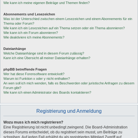
Wie kann ich meine eigenen Beiträge und Themen finden?
Abonnements und Lesezeichen
Was ist der Unterschied zwischen einem Lesezeichen und einem Abonnements für ein
Thema oder Forum?
Wie kann ich ein Lesezeichen auf ein Thema setzen oder ein Thema abonnieren?
Wie kann ich ein Forum abonnieren?
Wie deaktiviere ich meine Abonnements?
Dateianhänge
Welche Dateianhänge sind in diesem Forum zulässig?
Kann ich eine Übersicht all meiner Dateianhänge erhalten?
phpBB betreffende Fragen
Wer hat diese Forensoftware entwickelt?
Warum ist Funktion x oder y nicht enthalten?
An wen soll ich mich wenden, falls es Beschwerden oder juristische Anfragen zu diesem
Forum gibt?
Wie kann ich einen Administrator des Boards kontaktieren?
Registrierung und Anmeldung
Wozu muss ich mich registrieren?
Eine Registrierung ist nicht unbedingt zwingend. Die Board-Administration
dieses Forums entscheidet, ob du registriert sein musst, um Beiträge zu
schreiben. Auf jeden Fall erhältst du als registriertes Mitglied Zugriff auf