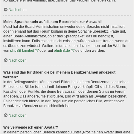
Kontaktiere einen Administrator, damit er das Problem beheben kann.
Nach oben
Meine Sprache steht auf diesem Board nicht zur Auswahl!
Meist hat die Board-Administration entweder deine Sprache nicht installiert
oder niemand hat das Forum bislang in deine Sprache übersetzt. Frage ggf.
einen Board-Administrator, ob er das Sprachpaket, das du benötigst,
installieren kann. Falls es noch nicht existiert, würden wir uns freuen, wenn du
es übersetzen würdest. Weitere Informationen dazu können auf der Website
von
phpBB Limited
oder auf
phpBB.de
gefunden werden.
Nach oben
Was sind das für Bilder, die bei meinem Benutzernamen angezeigt
werden?
In der Beitragsansicht können zwei Bilder bei deinem Benutzernamen stehen.
Eines dieser Bilder ist meist mit deinem Rang verknüpft: Oft sind dies Sterne,
Kästchen oder Punkte, die deine Beitragszahl oder deinen Status im Forum
angeben. Das andere, meist größere, Bild wird auch als „Avatar“ bezeichnet.
Es handelt sich hierbei in der Regel um ein persönliches Bild, welches von
Benutzer zu Benutzer unterschiedlich ist.
Nach oben
Wie verwende ich einen Avatar?
In deinem persönlichen Bereich kannst du unter „Profil“ einen Avatar über eine