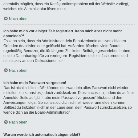
ebenfalls möglich, dass ein Konfigurationsproblem mit der Website vorliegt,
welches ein Administrator lösen muss.
Nach oben
Ich habe mich vor einiger Zeit registriert, kann mich aber nicht mehr
anmelden?!
Es kann sein, dass ein Administrator dein Benutzerkonto aus verschieden
Gründen deaktiviert oder gelöscht hat. Außerdem löschen viele Boards
regelmäßig Benutzer, die für längere Zeit keine Beiträge geschrieben haben,
um die Datenbankgröße zu verringern. Registriere dich einfach erneut und
nimm aktiv an den Diskussionen teil!
Nach oben
Ich habe mein Passwort vergessen!
Das ist nicht schlimm! Wir können dir zwar dein altes Passwort nicht wieder
mitteilen, du kannst es jedoch zurücksetzen. Dies machst du, indem du auf der
Anmelde-Seite auf „Ich habe mein Passwort vergessen“ klickst und den
Anweisungen folgst. So solltest du dich schnell wieder anmelden können.
Solltest du trotzdem nicht in der Lage sein, dein Passwort zurückzusetzen, so
wende dich an die Board-Administration.
Nach oben
Warum werde ich automatisch abgemeldet?