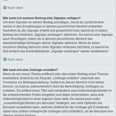
Nach oben
Wie kann ich meinem Beitrag eine Signatur anfügen?
Um eine Signatur an deinen Beitrag anzufügen, musst du zunächst eine
solche in den Einstellungen in deinem persönlichen Bereich entwerfen.
Nachdem du die Signatur erstellt und gespeichert hast, kannst du in jedem
Beitrag das Kästchen „Signatur anhängen“ aktivieren. Du kannst eine Signatur
auch hinzufügen, indem du in deinem persönlichen Bereich das
standardmäßige Anhängen deiner Signatur aktivierst. Wenn du einen
einzelnen Beitrag dennoch ohne Signatur verfassen möchtest, so kannst du
dort einfach das Kontrollkästchen „Signatur anhängen“ wieder deaktivieren.
Nach oben
Wie kann ich eine Umfrage erstellen?
Wenn du ein neues Thema eröffnest oder den ersten Beitrag eines Themas
bearbeitest, findest du ein Register „Umfrage erstellen“ unterhalb des
Formulars zur Beitragserstellung. Solltest du diesen Bereich nicht sehen
können, so hast du wahrscheinlich nicht die Berechtigung, Umfragen zu
erstellen. Du solltest einen Titel und mindestens zwei Antwortmöglichkeiten in
die entsprechenden Felder eingeben und dabei sicherstellen, dass jede
Antwortmöglichkeit in einer eigenen Zeile steht. Du kannst auch unter
„Auswahlmöglichkeiten pro Benutzer“ festlegen, wie viele Optionen ein
Benutzer auswählen kann, welches Zeitlimit für die Umfrage gilt (0 bedeutet
dabei eine zeitlich unbegrenzte Umfrage) und schließlich, ob die Benutzer ihre
Stimme ändern können.