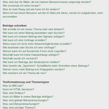
Was sind das für Bilder, die bei meinem Benutzernamen angezeigt werden?
Wie verwende ich einen Avatar?
Was ist mein Rang und wie kann ich ihn ändern?
Wenn ich bei einem Benutzer auf den E-Mail-Link klicke, werde ich aufgefordert, mich
anzumelden.
Beiträge schreiben
Wie erstelle ich ein neues Thema oder eine Antwort?
Wie kann ich einen Beitrag bearbeiten oder löschen?
Wie kann ich meinem Beitrag eine Signatur anfügen?
Wie kann ich eine Umfrage erstellen?
Wieso kann ich nicht mehr Antwortmöglichkeiten erstellen?
Wie bearbeite oder lösche ich eine Umfrage?
Warum kann ich auf bestimmte Foren nicht zugreifen?
Weshalb kann ich keine Dateianhänge anfügen?
Weshalb wurde ich verwarnt?
Wie kann ich Beiträge den Moderatoren melden?
Was bewirkt die „Speichern“-Schaltfläche beim Schreiben eines Beitrags?
Warum muss mein Beitrag erst freigegeben werden?
Wie markiere ich ein Thema als neu?
Textformatierung und Thementypen
Was ist BBCode?
Kann ich HTML benutzen?
Was sind Smileys?
Kann ich Bilder in meine Beiträge einfügen?
Was sind globale Bekanntmachungen?
Was sind Bekanntmachungen?
Was sind wichtige Themen?