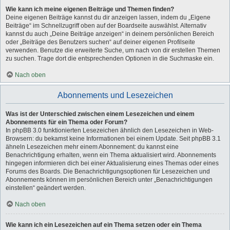
Wie kann ich meine eigenen Beiträge und Themen finden?
Deine eigenen Beiträge kannst du dir anzeigen lassen, indem du „Eigene
Beiträge“ im Schnellzugriff oben auf der Boardseite auswählst. Alternativ
kannst du auch „Deine Beiträge anzeigen“ in deinem persönlichen Bereich
oder „Beiträge des Benutzers suchen“ auf deiner eigenen Profilseite
verwenden. Benutze die erweiterte Suche, um nach von dir erstellen Themen
zu suchen. Trage dort die entsprechenden Optionen in die Suchmaske ein.
Nach oben
Abonnements und Lesezeichen
Was ist der Unterschied zwischen einem Lesezeichen und einem
Abonnements für ein Thema oder Forum?
In phpBB 3.0 funktionierten Lesezeichen ähnlich den Lesezeichen in Web-
Browsern: du bekamst keine Informationen bei einem Update. Seit phpBB 3.1
ähneln Lesezeichen mehr einem Abonnement: du kannst eine
Benachrichtigung erhalten, wenn ein Thema aktualisiert wird. Abonnements
hingegen informieren dich bei einer Aktualisierung eines Themas oder eines
Forums des Boards. Die Benachrichtigungsoptionen für Lesezeichen und
Abonnements können im persönlichen Bereich unter „Benachrichtigungen
einstellen“ geändert werden.
Nach oben
Wie kann ich ein Lesezeichen auf ein Thema setzen oder ein Thema