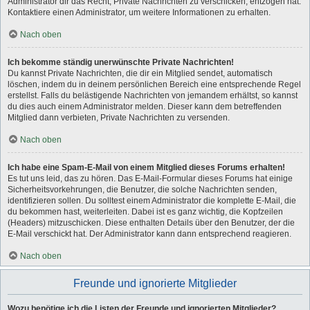
Administrator dir das Recht, Private Nachrichten zu verschicken, entzogen hat.
Kontaktiere einen Administrator, um weitere Informationen zu erhalten.
Nach oben
Ich bekomme ständig unerwünschte Private Nachrichten!
Du kannst Private Nachrichten, die dir ein Mitglied sendet, automatisch
löschen, indem du in deinem persönlichen Bereich eine entsprechende Regel
erstellst. Falls du belästigende Nachrichten von jemandem erhältst, so kannst
du dies auch einem Administrator melden. Dieser kann dem betreffenden
Mitglied dann verbieten, Private Nachrichten zu versenden.
Nach oben
Ich habe eine Spam-E-Mail von einem Mitglied dieses Forums erhalten!
Es tut uns leid, das zu hören. Das E-Mail-Formular dieses Forums hat einige
Sicherheitsvorkehrungen, die Benutzer, die solche Nachrichten senden,
identifizieren sollen. Du solltest einem Administrator die komplette E-Mail, die
du bekommen hast, weiterleiten. Dabei ist es ganz wichtig, die Kopfzeilen
(Headers) mitzuschicken. Diese enthalten Details über den Benutzer, der die
E-Mail verschickt hat. Der Administrator kann dann entsprechend reagieren.
Nach oben
Freunde und ignorierte Mitglieder
Wozu benötige ich die Listen der Freunde und ignorierten Mitglieder?