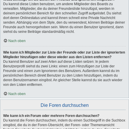
Du kannst diese Listen benutzen, um andere Mitglieder des Boards zu
verwalten. Mitglieder, die du deiner Freundesliste hinzufügst, werden in
deinem persönlichen Bereich für den schnellen Zugriff aufgelistet. Du siehst
dort deren Onlinestatus und kannst ihnen schnell eine Private Nachricht
senden. Abhängig von dem Style, den du verwendest, können Beiträge deiner
Freunde auch hervorgehoben sein. Wenn du einen Benutzer ignorierst, dann
siehst du seine Beiträge standardmäßig nicht.
Nach oben
Wie kann ich Mitglieder zur Liste der Freunde oder zur Liste der ignorierten
Mitglieder hinzufügen oder diese wieder aus den Listen entfernen?
Du kannst Benutzer auf zwei Arten auf diese Listen setzen: In jedem
Benutzerprofil siehst du zwei Links: einen zum Hinzufügen zur Liste der
Freunde und einen zum Ignorieren des Benutzers. Außerdem kannst du im
persönlichen Bereich direkt Benutzer zu den Listen hinzufügen, indem du
deren Benutzernamen eingibst. An gleicher Stelle kannst du sie auch wieder
von den Listen entfernen.
Nach oben
Die Foren durchsuchen
Wie kann ich ein Forum oder mehrere Foren durchsuchen?
Du kannst die Foren durchsuchen, indem du einen Suchbegriff in die Suchbox
eingibst, die du in der Foren-Übersicht, der Foren- oder Themenansicht