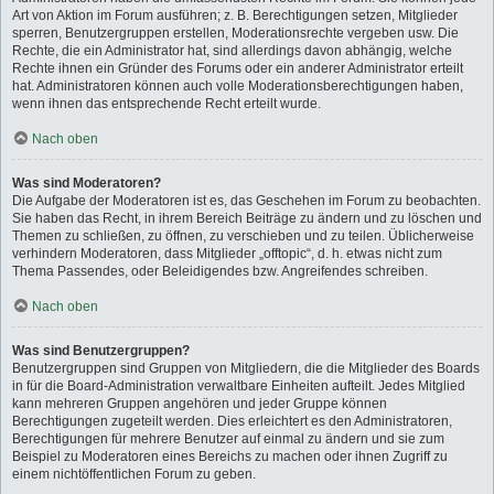
Art von Aktion im Forum ausführen; z. B. Berechtigungen setzen, Mitglieder
sperren, Benutzergruppen erstellen, Moderationsrechte vergeben usw. Die
Rechte, die ein Administrator hat, sind allerdings davon abhängig, welche
Rechte ihnen ein Gründer des Forums oder ein anderer Administrator erteilt
hat. Administratoren können auch volle Moderationsberechtigungen haben,
wenn ihnen das entsprechende Recht erteilt wurde.
Nach oben
Was sind Moderatoren?
Die Aufgabe der Moderatoren ist es, das Geschehen im Forum zu beobachten.
Sie haben das Recht, in ihrem Bereich Beiträge zu ändern und zu löschen und
Themen zu schließen, zu öffnen, zu verschieben und zu teilen. Üblicherweise
verhindern Moderatoren, dass Mitglieder „offtopic“, d. h. etwas nicht zum
Thema Passendes, oder Beleidigendes bzw. Angreifendes schreiben.
Nach oben
Was sind Benutzergruppen?
Benutzergruppen sind Gruppen von Mitgliedern, die die Mitglieder des Boards
in für die Board-Administration verwaltbare Einheiten aufteilt. Jedes Mitglied
kann mehreren Gruppen angehören und jeder Gruppe können
Berechtigungen zugeteilt werden. Dies erleichtert es den Administratoren,
Berechtigungen für mehrere Benutzer auf einmal zu ändern und sie zum
Beispiel zu Moderatoren eines Bereichs zu machen oder ihnen Zugriff zu
einem nichtöffentlichen Forum zu geben.