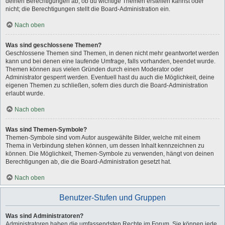
deinen Berechtigungen ab, ob du wichtige Themen erstellen kannst oder
nicht; die Berechtigungen stellt die Board-Administration ein.
Nach oben
Was sind geschlossene Themen?
Geschlossene Themen sind Themen, in denen nicht mehr geantwortet werden
kann und bei denen eine laufende Umfrage, falls vorhanden, beendet wurde.
Themen können aus vielen Gründen durch einen Moderator oder
Administrator gesperrt werden. Eventuell hast du auch die Möglichkeit, deine
eigenen Themen zu schließen, sofern dies durch die Board-Administration
erlaubt wurde.
Nach oben
Was sind Themen-Symbole?
Themen-Symbole sind vom Autor ausgewählte Bilder, welche mit einem
Thema in Verbindung stehen können, um dessen Inhalt kennzeichnen zu
können. Die Möglichkeit, Themen-Symbole zu verwenden, hängt von deinen
Berechtigungen ab, die die Board-Administration gesetzt hat.
Nach oben
Benutzer-Stufen und Gruppen
Was sind Administratoren?
Administratoren haben die umfassendsten Rechte im Forum. Sie können jede