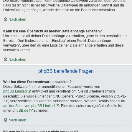
Die Board-Administration kann bestimmte Dateitypen zulassen oder verbieten.
Falls du dir nicht sicher bist, welche Dateitypen du anhängen kannst und du
Unterstützung benötigst, wende dich bitte an die Board-Administration.
Nach oben
Kann ich eine Übersicht all meiner Dateianhänge erhalten?
Um eine Liste all deiner Dateianhänge zu erhalten, gehe in den persönlichen
Bereich. Dort findest du unter „Einstieg“ einen Punkt „Dateianhänge
verwalten“, über den du eine Liste deiner Dateianhänge erhalten und diese
verwalten kannst.
Nach oben
phpBB betreffende Fragen
Wer hat diese Forensoftware entwickelt?
Diese Software (in ihrer unmodifizierten Fassung) wurde von
phpBB Limited
entwickelt und veröffentlicht. Sie ist urheberrechtlich
geschützt. Sie wurde unter der GNU General Public License, Version 2 (GPL-
2.0) veröffentlicht und kann frei vertrieben werden. Weitere Details findest du
auf der Seite von phpBB Limited
. Eine deutschsprachige Anlaufstelle ist
unter
phpBB.de
zu finden.
Nach oben