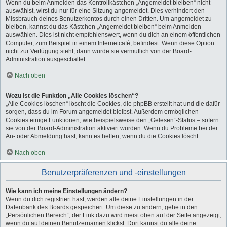
Wenn du beim Anmelden das Kontrollkästchen „Angemeldet bleiben“ nicht
auswählst, wirst du nur für eine Sitzung angemeldet. Dies verhindert den
Missbrauch deines Benutzerkontos durch einen Dritten. Um angemeldet zu
bleiben, kannst du das Kästchen „Angemeldet bleiben“ beim Anmelden
auswählen. Dies ist nicht empfehlenswert, wenn du dich an einem öffentlichen
Computer, zum Beispiel in einem Internetcafé, befindest. Wenn diese Option
nicht zur Verfügung steht, dann wurde sie vermutlich von der Board-
Administration ausgeschaltet.
Nach oben
Wozu ist die Funktion „Alle Cookies löschen“?
„Alle Cookies löschen“ löscht die Cookies, die phpBB erstellt hat und die dafür
sorgen, dass du im Forum angemeldet bleibst. Außerdem ermöglichen
Cookies einige Funktionen, wie beispielsweise den „Gelesen“-Status – sofern
sie von der Board-Administration aktiviert wurden. Wenn du Probleme bei der
An- oder Abmeldung hast, kann es helfen, wenn du die Cookies löscht.
Nach oben
Benutzerpräferenzen und -einstellungen
Wie kann ich meine Einstellungen ändern?
Wenn du dich registriert hast, werden alle deine Einstellungen in der
Datenbank des Boards gespeichert. Um diese zu ändern, gehe in den
„Persönlichen Bereich“; der Link dazu wird meist oben auf der Seite angezeigt,
wenn du auf deinen Benutzernamen klickst. Dort kannst du alle deine