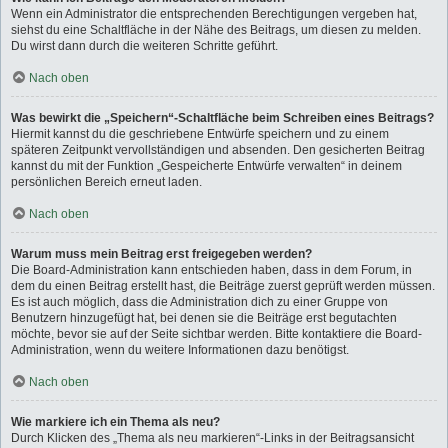
Wenn ein Administrator die entsprechenden Berechtigungen vergeben hat,
siehst du eine Schaltfläche in der Nähe des Beitrags, um diesen zu melden.
Du wirst dann durch die weiteren Schritte geführt.
Nach oben
Was bewirkt die „Speichern“-Schaltfläche beim Schreiben eines Beitrags?
Hiermit kannst du die geschriebene Entwürfe speichern und zu einem
späteren Zeitpunkt vervollständigen und absenden. Den gesicherten Beitrag
kannst du mit der Funktion „Gespeicherte Entwürfe verwalten“ in deinem
persönlichen Bereich erneut laden.
Nach oben
Warum muss mein Beitrag erst freigegeben werden?
Die Board-Administration kann entschieden haben, dass in dem Forum, in
dem du einen Beitrag erstellt hast, die Beiträge zuerst geprüft werden müssen.
Es ist auch möglich, dass die Administration dich zu einer Gruppe von
Benutzern hinzugefügt hat, bei denen sie die Beiträge erst begutachten
möchte, bevor sie auf der Seite sichtbar werden. Bitte kontaktiere die Board-
Administration, wenn du weitere Informationen dazu benötigst.
Nach oben
Wie markiere ich ein Thema als neu?
Durch Klicken des „Thema als neu markieren“-Links in der Beitragsansicht