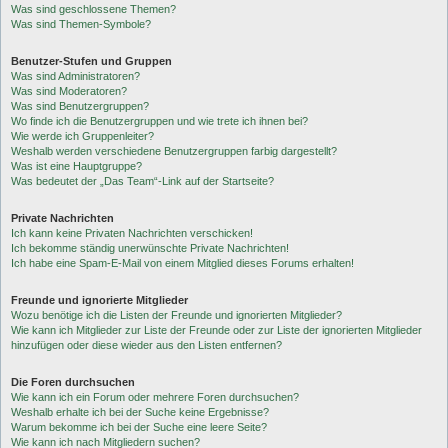
Was sind geschlossene Themen?
Was sind Themen-Symbole?
Benutzer-Stufen und Gruppen
Was sind Administratoren?
Was sind Moderatoren?
Was sind Benutzergruppen?
Wo finde ich die Benutzergruppen und wie trete ich ihnen bei?
Wie werde ich Gruppenleiter?
Weshalb werden verschiedene Benutzergruppen farbig dargestellt?
Was ist eine Hauptgruppe?
Was bedeutet der „Das Team“-Link auf der Startseite?
Private Nachrichten
Ich kann keine Privaten Nachrichten verschicken!
Ich bekomme ständig unerwünschte Private Nachrichten!
Ich habe eine Spam-E-Mail von einem Mitglied dieses Forums erhalten!
Freunde und ignorierte Mitglieder
Wozu benötige ich die Listen der Freunde und ignorierten Mitglieder?
Wie kann ich Mitglieder zur Liste der Freunde oder zur Liste der ignorierten Mitglieder
hinzufügen oder diese wieder aus den Listen entfernen?
Die Foren durchsuchen
Wie kann ich ein Forum oder mehrere Foren durchsuchen?
Weshalb erhalte ich bei der Suche keine Ergebnisse?
Warum bekomme ich bei der Suche eine leere Seite?
Wie kann ich nach Mitgliedern suchen?