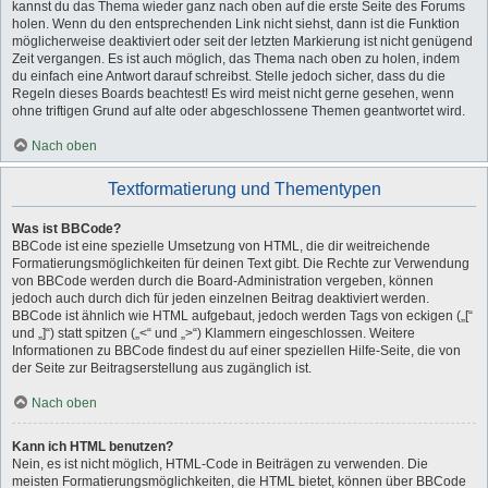
kannst du das Thema wieder ganz nach oben auf die erste Seite des Forums
holen. Wenn du den entsprechenden Link nicht siehst, dann ist die Funktion
möglicherweise deaktiviert oder seit der letzten Markierung ist nicht genügend
Zeit vergangen. Es ist auch möglich, das Thema nach oben zu holen, indem
du einfach eine Antwort darauf schreibst. Stelle jedoch sicher, dass du die
Regeln dieses Boards beachtest! Es wird meist nicht gerne gesehen, wenn
ohne triftigen Grund auf alte oder abgeschlossene Themen geantwortet wird.
Nach oben
Textformatierung und Thementypen
Was ist BBCode?
BBCode ist eine spezielle Umsetzung von HTML, die dir weitreichende
Formatierungsmöglichkeiten für deinen Text gibt. Die Rechte zur Verwendung
von BBCode werden durch die Board-Administration vergeben, können
jedoch auch durch dich für jeden einzelnen Beitrag deaktiviert werden.
BBCode ist ähnlich wie HTML aufgebaut, jedoch werden Tags von eckigen („[“
und „]“) statt spitzen („<“ und „>“) Klammern eingeschlossen. Weitere
Informationen zu BBCode findest du auf einer speziellen Hilfe-Seite, die von
der Seite zur Beitragserstellung aus zugänglich ist.
Nach oben
Kann ich HTML benutzen?
Nein, es ist nicht möglich, HTML-Code in Beiträgen zu verwenden. Die
meisten Formatierungsmöglichkeiten, die HTML bietet, können über BBCode