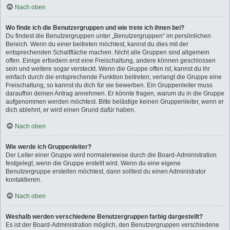
Nach oben
Wo finde ich die Benutzergruppen und wie trete ich ihnen bei?
Du findest die Benutzergruppen unter „Benutzergruppen“ im persönlichen
Bereich. Wenn du einer beitreten möchtest, kannst du dies mit der
entsprechenden Schaltfläche machen. Nicht alle Gruppen sind allgemein
offen. Einige erfordern erst eine Freischaltung, andere können geschlossen
sein und weitere sogar versteckt. Wenn die Gruppe offen ist, kannst du ihr
einfach durch die entsprechende Funktion beitreten; verlangt die Gruppe eine
Freischaltung, so kannst du dich für sie bewerben. Ein Gruppenleiter muss
daraufhin deinen Antrag annehmen. Er könnte fragen, warum du in die Gruppe
aufgenommen werden möchtest. Bitte belästige keinen Gruppenleiter, wenn er
dich ablehnt, er wird einen Grund dafür haben.
Nach oben
Wie werde ich Gruppenleiter?
Der Leiter einer Gruppe wird normalerweise durch die Board-Administration
festgelegt, wenn die Gruppe erstellt wird. Wenn du eine eigene
Benutzergruppe erstellen möchtest, dann solltest du einen Administrator
kontaktieren.
Nach oben
Weshalb werden verschiedene Benutzergruppen farbig dargestellt?
Es ist der Board-Administration möglich, den Benutzergruppen verschiedene