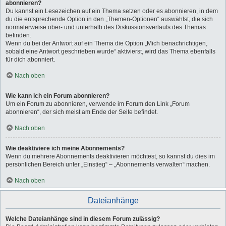
abonnieren?
Du kannst ein Lesezeichen auf ein Thema setzen oder es abonnieren, in dem
du die entsprechende Option in den „Themen-Optionen“ auswählst, die sich
normalerweise ober- und unterhalb des Diskussionsverlaufs des Themas
befinden.
Wenn du bei der Antwort auf ein Thema die Option „Mich benachrichtigen,
sobald eine Antwort geschrieben wurde“ aktivierst, wird das Thema ebenfalls
für dich abonniert.
Nach oben
Wie kann ich ein Forum abonnieren?
Um ein Forum zu abonnieren, verwende im Forum den Link „Forum
abonnieren“, der sich meist am Ende der Seite befindet.
Nach oben
Wie deaktiviere ich meine Abonnements?
Wenn du mehrere Abonnements deaktivieren möchtest, so kannst du dies im
persönlichen Bereich unter „Einstieg“ – „Abonnements verwalten“ machen.
Nach oben
Dateianhänge
Welche Dateianhänge sind in diesem Forum zulässig?