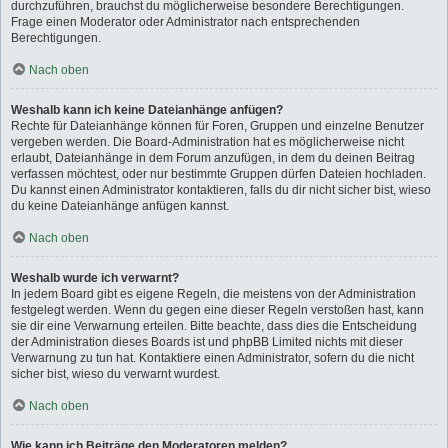
durchzuführen, brauchst du möglicherweise besondere Berechtigungen.
Frage einen Moderator oder Administrator nach entsprechenden
Berechtigungen.
Nach oben
Weshalb kann ich keine Dateianhänge anfügen?
Rechte für Dateianhänge können für Foren, Gruppen und einzelne Benutzer
vergeben werden. Die Board-Administration hat es möglicherweise nicht
erlaubt, Dateianhänge in dem Forum anzufügen, in dem du deinen Beitrag
verfassen möchtest, oder nur bestimmte Gruppen dürfen Dateien hochladen.
Du kannst einen Administrator kontaktieren, falls du dir nicht sicher bist, wieso
du keine Dateianhänge anfügen kannst.
Nach oben
Weshalb wurde ich verwarnt?
In jedem Board gibt es eigene Regeln, die meistens von der Administration
festgelegt werden. Wenn du gegen eine dieser Regeln verstoßen hast, kann
sie dir eine Verwarnung erteilen. Bitte beachte, dass dies die Entscheidung
der Administration dieses Boards ist und phpBB Limited nichts mit dieser
Verwarnung zu tun hat. Kontaktiere einen Administrator, sofern du die nicht
sicher bist, wieso du verwarnt wurdest.
Nach oben
Wie kann ich Beiträge den Moderatoren melden?