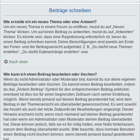
Beiträge schreiben
Wie erstelle ich ein neues Thema oder eine Antwort?
Um ein neues Thema in einem Forum zu eröffnen, musst du auf „Neues
Thema“ klicken. Um auf einen Beitrag zu antworten, musst du auf „Antworten“
klicken. Es könnte sein, dass eine Registrierung erforderlich ist, bevor du
einen Beitrag schreiben kannst. Deine Berechtigungen sind jeweils am Ende
der Foren- und der Beitragsansicht aufgelistet. Z. B. „Du darfst neue Themen
erstellen“, „Du darfst Dateianhänge erstellen“ usw.
Nach oben
Wie kann ich einen Beitrag bearbeiten oder löschen?
Wenn du nicht Administrator oder Moderator bist, kannst du nur deine eigenen
Beiträge bearbeiten oder löschen. Du kannst einen Beitrag bearbeiten, indem
du das „Ändere Beitrag“-Symbol für den entsprechenden Beitrag anklickst;
eventuell ist dies nur für einen begrenzten Zeitraum nach seiner Erstellung
möglich. Wenn bereits jemand auf deinen Beitrag geantwortet hat, wird dein
Beitrag in der Themenansicht als überarbeitet gekennzeichnet. Es wird sowohl
die Anzahl als auch der letzte Zeitpunkt der Bearbeitungen angezeigt. Dieser
Hinweis erscheint nicht, wenn noch niemand auf deinen Beitrag geantwortet
hat oder wenn ein Administrator oder Moderator deinen Beitrag überarbeitet
hat. Diese können jedoch, falls sie es für nötig halten, eine Notiz hinterlassen,
warum dein Beitrag überarbeitet wurde. Bitte beachte, dass normale Benutzer
einen Beitrag nicht löschen können, wenn bereits jemand darauf geantwortet
hat.