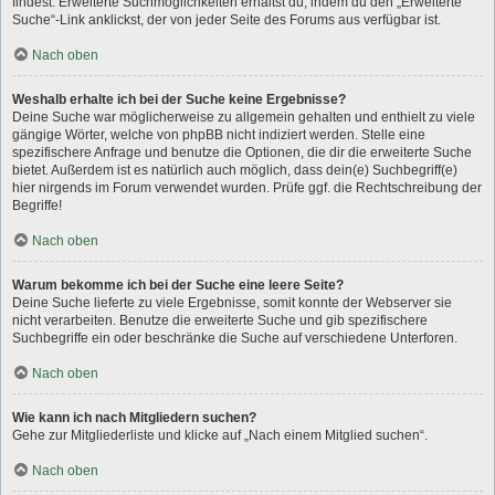
findest. Erweiterte Suchmöglichkeiten erhältst du, indem du den „Erweiterte
Suche“-Link anklickst, der von jeder Seite des Forums aus verfügbar ist.
Nach oben
Weshalb erhalte ich bei der Suche keine Ergebnisse?
Deine Suche war möglicherweise zu allgemein gehalten und enthielt zu viele
gängige Wörter, welche von phpBB nicht indiziert werden. Stelle eine
spezifischere Anfrage und benutze die Optionen, die dir die erweiterte Suche
bietet. Außerdem ist es natürlich auch möglich, dass dein(e) Suchbegriff(e)
hier nirgends im Forum verwendet wurden. Prüfe ggf. die Rechtschreibung der
Begriffe!
Nach oben
Warum bekomme ich bei der Suche eine leere Seite?
Deine Suche lieferte zu viele Ergebnisse, somit konnte der Webserver sie
nicht verarbeiten. Benutze die erweiterte Suche und gib spezifischere
Suchbegriffe ein oder beschränke die Suche auf verschiedene Unterforen.
Nach oben
Wie kann ich nach Mitgliedern suchen?
Gehe zur Mitgliederliste und klicke auf „Nach einem Mitglied suchen“.
Nach oben