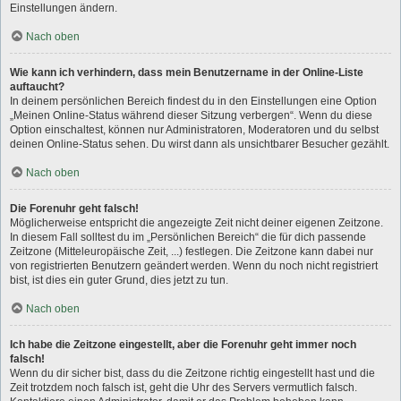
Einstellungen ändern.
Nach oben
Wie kann ich verhindern, dass mein Benutzername in der Online-Liste
auftaucht?
In deinem persönlichen Bereich findest du in den Einstellungen eine Option
„Meinen Online-Status während dieser Sitzung verbergen“. Wenn du diese
Option einschaltest, können nur Administratoren, Moderatoren und du selbst
deinen Online-Status sehen. Du wirst dann als unsichtbarer Besucher gezählt.
Nach oben
Die Forenuhr geht falsch!
Möglicherweise entspricht die angezeigte Zeit nicht deiner eigenen Zeitzone.
In diesem Fall solltest du im „Persönlichen Bereich“ die für dich passende
Zeitzone (Mitteleuropäische Zeit, ...) festlegen. Die Zeitzone kann dabei nur
von registrierten Benutzern geändert werden. Wenn du noch nicht registriert
bist, ist dies ein guter Grund, dies jetzt zu tun.
Nach oben
Ich habe die Zeitzone eingestellt, aber die Forenuhr geht immer noch
falsch!
Wenn du dir sicher bist, dass du die Zeitzone richtig eingestellt hast und die
Zeit trotzdem noch falsch ist, geht die Uhr des Servers vermutlich falsch.