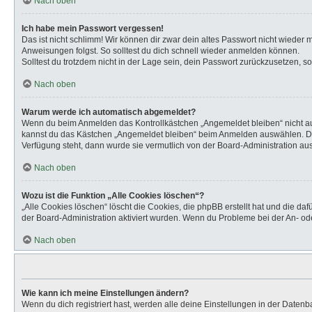
Nach oben
Ich habe mein Passwort vergessen!
Das ist nicht schlimm! Wir können dir zwar dein altes Passwort nicht wieder
Anweisungen folgst. So solltest du dich schnell wieder anmelden können.
Solltest du trotzdem nicht in der Lage sein, dein Passwort zurückzusetzen, s
Nach oben
Warum werde ich automatisch abgemeldet?
Wenn du beim Anmelden das Kontrollkästchen „Angemeldet bleiben“ nicht aus
kannst du das Kästchen „Angemeldet bleiben“ beim Anmelden auswählen. Dies 
Verfügung steht, dann wurde sie vermutlich von der Board-Administration aus
Nach oben
Wozu ist die Funktion „Alle Cookies löschen“?
„Alle Cookies löschen“ löscht die Cookies, die phpBB erstellt hat und die d
der Board-Administration aktiviert wurden. Wenn du Probleme bei der An- od
Nach oben
Wie kann ich meine Einstellungen ändern?
Wenn du dich registriert hast, werden alle deine Einstellungen in der Daten