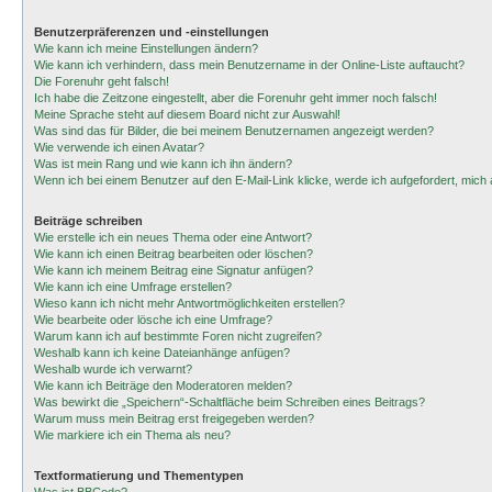
Benutzerpräferenzen und -einstellungen
Wie kann ich meine Einstellungen ändern?
Wie kann ich verhindern, dass mein Benutzername in der Online-Liste auftaucht?
Die Forenuhr geht falsch!
Ich habe die Zeitzone eingestellt, aber die Forenuhr geht immer noch falsch!
Meine Sprache steht auf diesem Board nicht zur Auswahl!
Was sind das für Bilder, die bei meinem Benutzernamen angezeigt werden?
Wie verwende ich einen Avatar?
Was ist mein Rang und wie kann ich ihn ändern?
Wenn ich bei einem Benutzer auf den E-Mail-Link klicke, werde ich aufgefordert, mic
Beiträge schreiben
Wie erstelle ich ein neues Thema oder eine Antwort?
Wie kann ich einen Beitrag bearbeiten oder löschen?
Wie kann ich meinem Beitrag eine Signatur anfügen?
Wie kann ich eine Umfrage erstellen?
Wieso kann ich nicht mehr Antwortmöglichkeiten erstellen?
Wie bearbeite oder lösche ich eine Umfrage?
Warum kann ich auf bestimmte Foren nicht zugreifen?
Weshalb kann ich keine Dateianhänge anfügen?
Weshalb wurde ich verwarnt?
Wie kann ich Beiträge den Moderatoren melden?
Was bewirkt die „Speichern“-Schaltfläche beim Schreiben eines Beitrags?
Warum muss mein Beitrag erst freigegeben werden?
Wie markiere ich ein Thema als neu?
Textformatierung und Thementypen