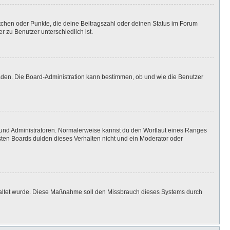
stchen oder Punkte, die deine Beitragszahl oder deinen Status im Forum
r zu Benutzer unterschiedlich ist.
laden. Die Board-Administration kann bestimmen, ob und wie die Benutzer
n und Administratoren. Normalerweise kannst du den Wortlaut eines Ranges
isten Boards dulden dieses Verhalten nicht und ein Moderator oder
eschaltet wurde. Diese Maßnahme soll den Missbrauch dieses Systems durch