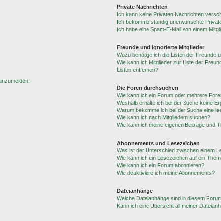
Private Nachrichten
Ich kann keine Privaten Nachrichten versc
Ich bekomme ständig unerwünschte Private
Ich habe eine Spam-E-Mail von einem Mitgl
Freunde und ignorierte Mitglieder
Wozu benötige ich die Listen der Freunde un
Wie kann ich Mitglieder zur Liste der Freun
Listen entfernen?
h anzumelden.
Die Foren durchsuchen
Wie kann ich ein Forum oder mehrere For
Weshalb erhalte ich bei der Suche keine E
Warum bekomme ich bei der Suche eine lee
Wie kann ich nach Mitgliedern suchen?
Wie kann ich meine eigenen Beiträge und 
Abonnements und Lesezeichen
Was ist der Unterschied zwischen einem 
Wie kann ich ein Lesezeichen auf ein The
Wie kann ich ein Forum abonnieren?
Wie deaktiviere ich meine Abonnements?
Dateianhänge
Welche Dateianhänge sind in diesem Forum
Kann ich eine Übersicht all meiner Dateian