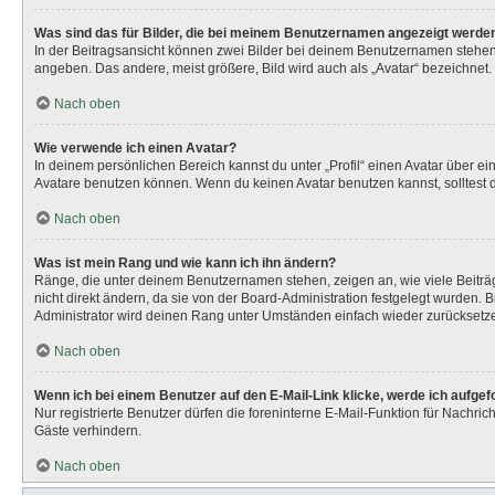
Was sind das für Bilder, die bei meinem Benutzernamen angezeigt werde
In der Beitragsansicht können zwei Bilder bei deinem Benutzernamen stehen. 
angeben. Das andere, meist größere, Bild wird auch als „Avatar“ bezeichnet. 
Nach oben
Wie verwende ich einen Avatar?
In deinem persönlichen Bereich kannst du unter „Profil“ einen Avatar über 
Avatare benutzen können. Wenn du keinen Avatar benutzen kannst, solltest d
Nach oben
Was ist mein Rang und wie kann ich ihn ändern?
Ränge, die unter deinem Benutzernamen stehen, zeigen an, wie viele Beiträg
nicht direkt ändern, da sie von der Board-Administration festgelegt wurden.
Administrator wird deinen Rang unter Umständen einfach wieder zurücksetz
Nach oben
Wenn ich bei einem Benutzer auf den E-Mail-Link klicke, werde ich aufge
Nur registrierte Benutzer dürfen die foreninterne E-Mail-Funktion für Nachr
Gäste verhindern.
Nach oben