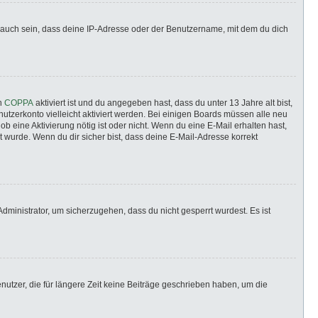
 auch sein, dass deine IP-Adresse oder der Benutzername, mit dem du dich
nn
COPPA
aktiviert ist und du angegeben hast, dass du unter 13 Jahre alt bist,
utzerkonto vielleicht aktiviert werden. Bei einigen Boards müssen alle neu
ob eine Aktivierung nötig ist oder nicht. Wenn du eine E-Mail erhalten hast,
 wurde. Wenn du dir sicher bist, dass deine E-Mail-Adresse korrekt
dministrator, um sicherzugehen, dass du nicht gesperrt wurdest. Es ist
utzer, die für längere Zeit keine Beiträge geschrieben haben, um die