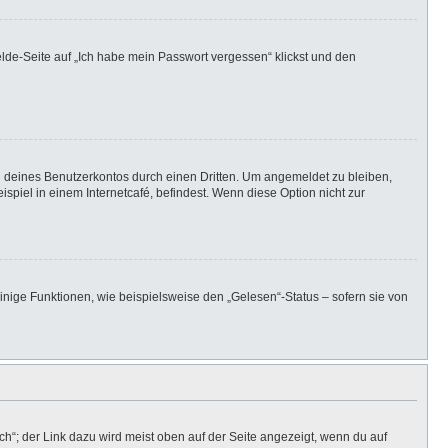
elde-Seite auf „Ich habe mein Passwort vergessen“ klickst und den
h deines Benutzerkontos durch einen Dritten. Um angemeldet zu bleiben,
iel in einem Internetcafé, befindest. Wenn diese Option nicht zur
inige Funktionen, wie beispielsweise den „Gelesen“-Status – sofern sie von
h“; der Link dazu wird meist oben auf der Seite angezeigt, wenn du auf