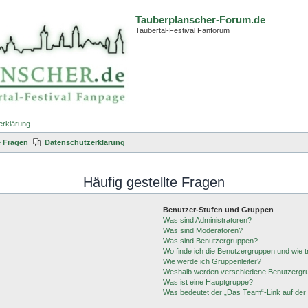
Tauberplanscher-Forum.de
Taubertal-Festival Fanforum
erklärung
e Fragen
Datenschutzerklärung
Häufig gestellte Fragen
Benutzer-Stufen und Gruppen
Was sind Administratoren?
Was sind Moderatoren?
Was sind Benutzergruppen?
Wo finde ich die Benutzergruppen und wie tr
Wie werde ich Gruppenleiter?
Weshalb werden verschiedene Benutzergrup
Was ist eine Hauptgruppe?
Was bedeutet der „Das Team“-Link auf der 