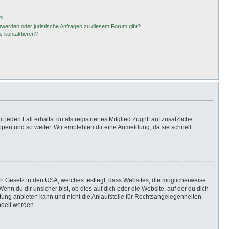
?
hwerden oder juristische Anfragen zu diesem Forum gibt?
s kontaktieren?
eden Fall erhältst du als registriertes Mitglied Zugriff auf zusätzliche
uppen und so weiter. Wir empfehlen dir eine Anmeldung, da sie schnell
in Gesetz in den USA, welches festlegt, dass Websites, die möglicherweise
n du dir unsicher bist, ob dies auf dich oder die Website, auf der du dich
ratung anbieten kann und nicht die Anlaufstelle für Rechtsangelegenheiten
ndelt werden.