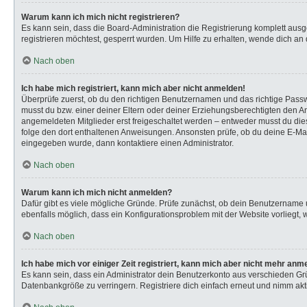
Warum kann ich mich nicht registrieren?
Es kann sein, dass die Board-Administration die Registrierung komplett au
registrieren möchtest, gesperrt wurden. Um Hilfe zu erhalten, wende dich an 
Nach oben
Ich habe mich registriert, kann mich aber nicht anmelden!
Überprüfe zuerst, ob du den richtigen Benutzernamen und das richtige Pas
musst du bzw. einer deiner Eltern oder deiner Erziehungsberechtigten den Anw
angemeldeten Mitglieder erst freigeschaltet werden – entweder musst du dies s
folge den dort enthaltenen Anweisungen. Ansonsten prüfe, ob du deine E-Mail
eingegeben wurde, dann kontaktiere einen Administrator.
Nach oben
Warum kann ich mich nicht anmelden?
Dafür gibt es viele mögliche Gründe. Prüfe zunächst, ob dein Benutzername u
ebenfalls möglich, dass ein Konfigurationsproblem mit der Website vorliegt, 
Nach oben
Ich habe mich vor einiger Zeit registriert, kann mich aber nicht mehr anm
Es kann sein, dass ein Administrator dein Benutzerkonto aus verschieden Gr
Datenbankgröße zu verringern. Registriere dich einfach erneut und nimm akti