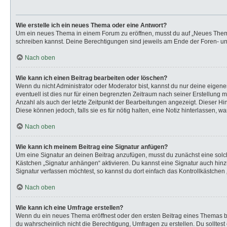
Wie erstelle ich ein neues Thema oder eine Antwort?
Um ein neues Thema in einem Forum zu eröffnen, musst du auf „Neues Thema“ k
schreiben kannst. Deine Berechtigungen sind jeweils am Ende der Foren- und 
Nach oben
Wie kann ich einen Beitrag bearbeiten oder löschen?
Wenn du nicht Administrator oder Moderator bist, kannst du nur deine eigen
eventuell ist dies nur für einen begrenzten Zeitraum nach seiner Erstellung 
Anzahl als auch der letzte Zeitpunkt der Bearbeitungen angezeigt. Dieser Hi
Diese können jedoch, falls sie es für nötig halten, eine Notiz hinterlassen,
Nach oben
Wie kann ich meinem Beitrag eine Signatur anfügen?
Um eine Signatur an deinen Beitrag anzufügen, musst du zunächst eine solch
Kästchen „Signatur anhängen“ aktivieren. Du kannst eine Signatur auch hi
Signatur verfassen möchtest, so kannst du dort einfach das Kontrollkästchen
Nach oben
Wie kann ich eine Umfrage erstellen?
Wenn du ein neues Thema eröffnest oder den ersten Beitrag eines Themas bear
du wahrscheinlich nicht die Berechtigung, Umfragen zu erstellen. Du solltes