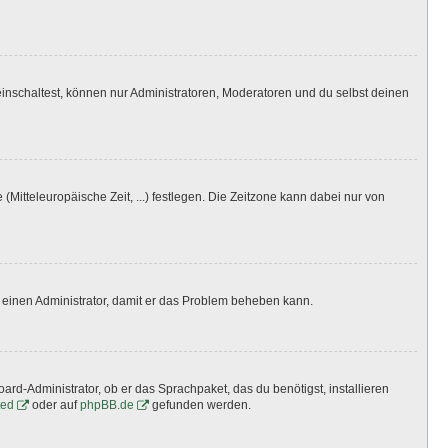
inschaltest, können nur Administratoren, Moderatoren und du selbst deinen
(Mitteleuropäische Zeit, ...) festlegen. Die Zeitzone kann dabei nur von
ere einen Administrator, damit er das Problem beheben kann.
ard-Administrator, ob er das Sprachpaket, das du benötigst, installieren
ted
oder auf
phpBB.de
gefunden werden.