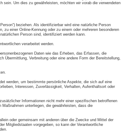
ich sein. Um dies zu gewährleisten, möchten wir vorab die verwendeten
Person“) beziehen. Als identifizierbar wird eine natürliche Person
en, zu einer Online-Kennung oder zu einem oder mehreren besonderen
atürlichen Person sind, identifiziert werden kann.
ntwortlichen verarbeitet werden.
t personenbezogenen Daten wie das Erheben, das Erfassen, die
 Übermittlung, Verbreitung oder eine andere Form der Bereitstellung,
ken.
ndet werden, um bestimmte persönliche Aspekte, die sich auf eine
lieben, Interessen, Zuverlässigkeit, Verhalten, Aufenthaltsort oder
sätzlicher Informationen nicht mehr einer spezifischen betroffenen
n Maßnahmen unterliegen, die gewährleisten, dass die
ie allein oder gemeinsam mit anderen über die Zwecke und Mittel der
er Mitgliedstaaten vorgegeben, so kann der Verantwortliche
den.