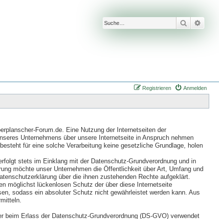
Suche
Erwei
Registrieren
Anmelden
erplanscher-Forum.de. Eine Nutzung der Internetseiten der
unseres Unternehmens über unsere Internetseite in Anspruch nehmen
besteht für eine solche Verarbeitung keine gesetzliche Grundlage, holen
rfolgt stets im Einklang mit der Datenschutz-Grundverordnung und in
ung möchte unser Unternehmen die Öffentlichkeit über Art, Umfang und
atenschutzerklärung über die ihnen zustehenden Rechte aufgeklärt.
n möglichst lückenlosen Schutz der über diese Internetseite
en, sodass ein absoluter Schutz nicht gewährleistet werden kann. Aus
mitteln.
geber beim Erlass der Datenschutz-Grundverordnung (DS-GVO) verwendet