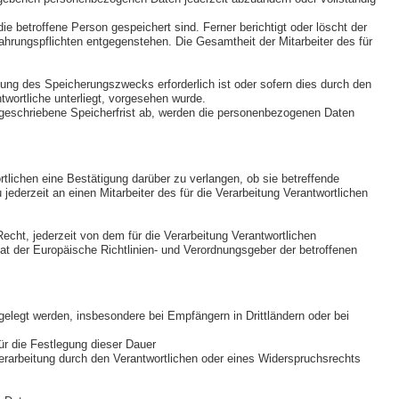
ie betroffene Person gespeichert sind. Ferner berichtigt oder löscht der
hrungspflichten entgegenstehen. Die Gesamtheit der Mitarbeiter des für
hung des Speicherungszwecks erforderlich ist oder sofern dies durch den
twortliche unterliegt, vorgesehen wurde.
rgeschriebene Speicherfrist ab, werden die personenbezogenen Daten
lichen eine Bestätigung darüber zu verlangen, ob sie betreffende
derzeit an einen Mitarbeiter des für die Verarbeitung Verantwortlichen
ht, jederzeit von dem für die Verarbeitung Verantwortlichen
at der Europäische Richtlinien- und Verordnungsgeber der betroffenen
legt werden, insbesondere bei Empfängern in Drittländern oder bei
für die Festlegung dieser Dauer
rarbeitung durch den Verantwortlichen oder eines Widerspruchsrechts