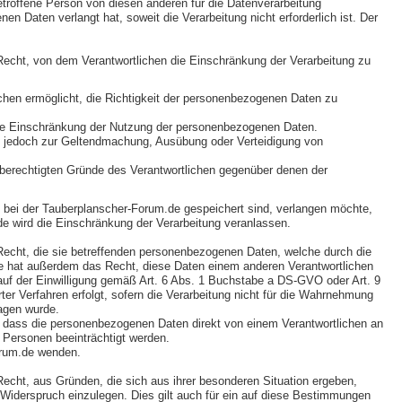
etroffene Person von diesen anderen für die Datenverarbeitung
Daten verlangt hat, soweit die Verarbeitung nicht erforderlich ist. Der
echt, von dem Verantwortlichen die Einschränkung der Verarbeitung zu
ichen ermöglicht, die Richtigkeit der personenbezogenen Daten zu
 die Einschränkung der Nutzung der personenbezogenen Daten.
sie jedoch zur Geltendmachung, Ausübung oder Verteidigung von
e berechtigten Gründe des Verantwortlichen gegenüber denen der
bei der Tauberplanscher-Forum.de gespeichert sind, verlangen möchte,
.de wird die Einschränkung der Verarbeitung veranlassen.
echt, die sie betreffenden personenbezogenen Daten, welche durch die
Sie hat außerdem das Recht, diese Daten einem anderen Verantwortlichen
auf der Einwilligung gemäß Art. 6 Abs. 1 Buchstabe a DS-GVO oder Art. 9
r Verfahren erfolgt, sofern die Verarbeitung nicht für die Wahrnehmung
ragen wurde.
, dass die personenbezogenen Daten direkt von einem Verantwortlichen an
r Personen beeinträchtigt werden.
orum.de wenden.
cht, aus Gründen, die sich aus ihrer besonderen Situation ergeben,
 Widerspruch einzulegen. Dies gilt auch für ein auf diese Bestimmungen