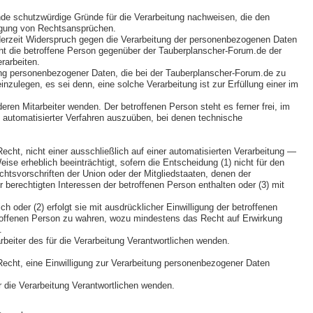
de schutzwürdige Gründe für die Verarbeitung nachweisen, die den
digung von Rechtsansprüchen.
derzeit Widerspruch gegen die Verarbeitung der personenbezogenen Daten
icht die betroffene Person gegenüber der Tauberplanscher-Forum.de der
rarbeiten.
tung personenbezogener Daten, die bei der Tauberplanscher-Forum.de zu
ulegen, es sei denn, eine solche Verarbeitung ist zur Erfüllung einer im
ren Mitarbeiter wenden. Der betroffenen Person steht es ferner frei, im
 automatisierter Verfahren auszuüben, bei denen technische
ht, nicht einer ausschließlich auf einer automatisierten Verarbeitung —
ise erheblich beeinträchtigt, sofern die Entscheidung (1) nicht für den
chtsvorschriften der Union oder der Mitgliedstaaten, denen der
berechtigten Interessen der betroffenen Person enthalten oder (3) mit
h oder (2) erfolgt sie mit ausdrücklicher Einwilligung der betroffenen
roffenen Person zu wahren, wozu mindestens das Recht auf Erwirkung
.
beiter des für die Verarbeitung Verantwortlichen wenden.
echt, eine Einwilligung zur Verarbeitung personenbezogener Daten
ür die Verarbeitung Verantwortlichen wenden.