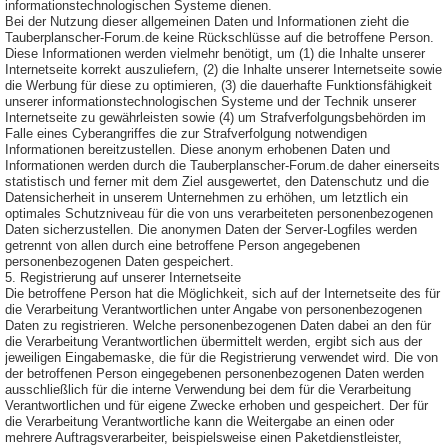
informationstechnologischen Systeme dienen.
Bei der Nutzung dieser allgemeinen Daten und Informationen zieht die
Tauberplanscher-Forum.de keine Rückschlüsse auf die betroffene Person.
Diese Informationen werden vielmehr benötigt, um (1) die Inhalte unserer
Internetseite korrekt auszuliefern, (2) die Inhalte unserer Internetseite sowie
die Werbung für diese zu optimieren, (3) die dauerhafte Funktionsfähigkeit
unserer informationstechnologischen Systeme und der Technik unserer
Internetseite zu gewährleisten sowie (4) um Strafverfolgungsbehörden im
Falle eines Cyberangriffes die zur Strafverfolgung notwendigen
Informationen bereitzustellen. Diese anonym erhobenen Daten und
Informationen werden durch die Tauberplanscher-Forum.de daher einerseits
statistisch und ferner mit dem Ziel ausgewertet, den Datenschutz und die
Datensicherheit in unserem Unternehmen zu erhöhen, um letztlich ein
optimales Schutzniveau für die von uns verarbeiteten personenbezogenen
Daten sicherzustellen. Die anonymen Daten der Server-Logfiles werden
getrennt von allen durch eine betroffene Person angegebenen
personenbezogenen Daten gespeichert.
5. Registrierung auf unserer Internetseite
Die betroffene Person hat die Möglichkeit, sich auf der Internetseite des für
die Verarbeitung Verantwortlichen unter Angabe von personenbezogenen
Daten zu registrieren. Welche personenbezogenen Daten dabei an den für
die Verarbeitung Verantwortlichen übermittelt werden, ergibt sich aus der
jeweiligen Eingabemaske, die für die Registrierung verwendet wird. Die von
der betroffenen Person eingegebenen personenbezogenen Daten werden
ausschließlich für die interne Verwendung bei dem für die Verarbeitung
Verantwortlichen und für eigene Zwecke erhoben und gespeichert. Der für
die Verarbeitung Verantwortliche kann die Weitergabe an einen oder
mehrere Auftragsverarbeiter, beispielsweise einen Paketdienstleister,