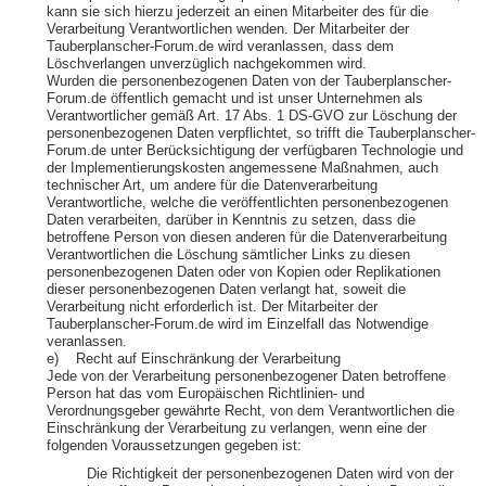
kann sie sich hierzu jederzeit an einen Mitarbeiter des für die
Verarbeitung Verantwortlichen wenden. Der Mitarbeiter der
Tauberplanscher-Forum.de wird veranlassen, dass dem
Löschverlangen unverzüglich nachgekommen wird.
Wurden die personenbezogenen Daten von der Tauberplanscher-
Forum.de öffentlich gemacht und ist unser Unternehmen als
Verantwortlicher gemäß Art. 17 Abs. 1 DS-GVO zur Löschung der
personenbezogenen Daten verpflichtet, so trifft die Tauberplanscher-
Forum.de unter Berücksichtigung der verfügbaren Technologie und
der Implementierungskosten angemessene Maßnahmen, auch
technischer Art, um andere für die Datenverarbeitung
Verantwortliche, welche die veröffentlichten personenbezogenen
Daten verarbeiten, darüber in Kenntnis zu setzen, dass die
betroffene Person von diesen anderen für die Datenverarbeitung
Verantwortlichen die Löschung sämtlicher Links zu diesen
personenbezogenen Daten oder von Kopien oder Replikationen
dieser personenbezogenen Daten verlangt hat, soweit die
Verarbeitung nicht erforderlich ist. Der Mitarbeiter der
Tauberplanscher-Forum.de wird im Einzelfall das Notwendige
veranlassen.
e) Recht auf Einschränkung der Verarbeitung
Jede von der Verarbeitung personenbezogener Daten betroffene
Person hat das vom Europäischen Richtlinien- und
Verordnungsgeber gewährte Recht, von dem Verantwortlichen die
Einschränkung der Verarbeitung zu verlangen, wenn eine der
folgenden Voraussetzungen gegeben ist:
Die Richtigkeit der personenbezogenen Daten wird von der