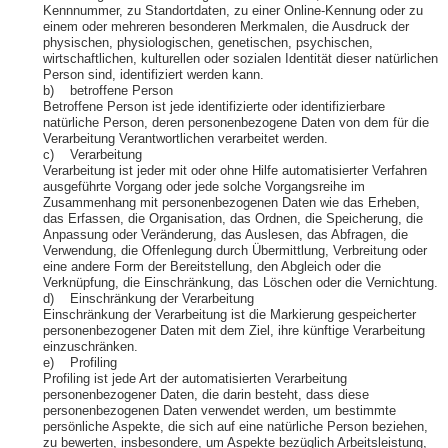
Kennnummer, zu Standortdaten, zu einer Online-Kennung oder zu
einem oder mehreren besonderen Merkmalen, die Ausdruck der
physischen, physiologischen, genetischen, psychischen,
wirtschaftlichen, kulturellen oder sozialen Identität dieser natürlichen
Person sind, identifiziert werden kann.
b) betroffene Person
Betroffene Person ist jede identifizierte oder identifizierbare
natürliche Person, deren personenbezogene Daten von dem für die
Verarbeitung Verantwortlichen verarbeitet werden.
c) Verarbeitung
Verarbeitung ist jeder mit oder ohne Hilfe automatisierter Verfahren
ausgeführte Vorgang oder jede solche Vorgangsreihe im
Zusammenhang mit personenbezogenen Daten wie das Erheben,
das Erfassen, die Organisation, das Ordnen, die Speicherung, die
Anpassung oder Veränderung, das Auslesen, das Abfragen, die
Verwendung, die Offenlegung durch Übermittlung, Verbreitung oder
eine andere Form der Bereitstellung, den Abgleich oder die
Verknüpfung, die Einschränkung, das Löschen oder die Vernichtung.
d) Einschränkung der Verarbeitung
Einschränkung der Verarbeitung ist die Markierung gespeicherter
personenbezogener Daten mit dem Ziel, ihre künftige Verarbeitung
einzuschränken.
e) Profiling
Profiling ist jede Art der automatisierten Verarbeitung
personenbezogener Daten, die darin besteht, dass diese
personenbezogenen Daten verwendet werden, um bestimmte
persönliche Aspekte, die sich auf eine natürliche Person beziehen,
zu bewerten, insbesondere, um Aspekte bezüglich Arbeitsleistung,