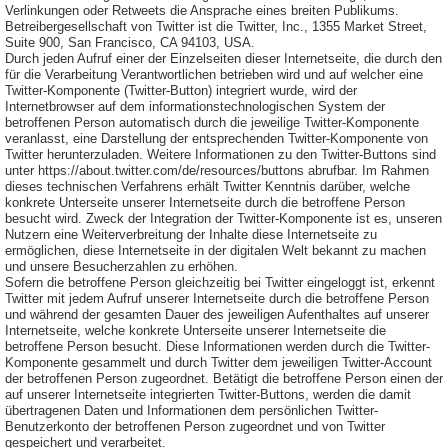
Verlinkungen oder Retweets die Ansprache eines breiten Publikums.
Betreibergesellschaft von Twitter ist die Twitter, Inc., 1355 Market Street,
Suite 900, San Francisco, CA 94103, USA.
Durch jeden Aufruf einer der Einzelseiten dieser Internetseite, die durch den
für die Verarbeitung Verantwortlichen betrieben wird und auf welcher eine
Twitter-Komponente (Twitter-Button) integriert wurde, wird der
Internetbrowser auf dem informationstechnologischen System der
betroffenen Person automatisch durch die jeweilige Twitter-Komponente
veranlasst, eine Darstellung der entsprechenden Twitter-Komponente von
Twitter herunterzuladen. Weitere Informationen zu den Twitter-Buttons sind
unter https://about.twitter.com/de/resources/buttons abrufbar. Im Rahmen
dieses technischen Verfahrens erhält Twitter Kenntnis darüber, welche
konkrete Unterseite unserer Internetseite durch die betroffene Person
besucht wird. Zweck der Integration der Twitter-Komponente ist es, unseren
Nutzern eine Weiterverbreitung der Inhalte diese Internetseite zu
ermöglichen, diese Internetseite in der digitalen Welt bekannt zu machen
und unsere Besucherzahlen zu erhöhen.
Sofern die betroffene Person gleichzeitig bei Twitter eingeloggt ist, erkennt
Twitter mit jedem Aufruf unserer Internetseite durch die betroffene Person
und während der gesamten Dauer des jeweiligen Aufenthaltes auf unserer
Internetseite, welche konkrete Unterseite unserer Internetseite die
betroffene Person besucht. Diese Informationen werden durch die Twitter-
Komponente gesammelt und durch Twitter dem jeweiligen Twitter-Account
der betroffenen Person zugeordnet. Betätigt die betroffene Person einen der
auf unserer Internetseite integrierten Twitter-Buttons, werden die damit
übertragenen Daten und Informationen dem persönlichen Twitter-
Benutzerkonto der betroffenen Person zugeordnet und von Twitter
gespeichert und verarbeitet.