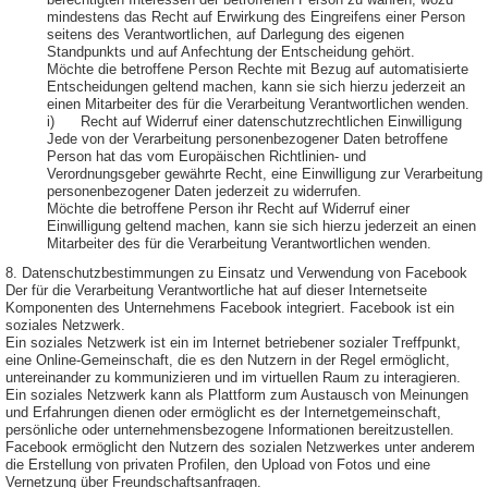
berechtigten Interessen der betroffenen Person zu wahren, wozu
mindestens das Recht auf Erwirkung des Eingreifens einer Person
seitens des Verantwortlichen, auf Darlegung des eigenen
Standpunkts und auf Anfechtung der Entscheidung gehört.
Möchte die betroffene Person Rechte mit Bezug auf automatisierte
Entscheidungen geltend machen, kann sie sich hierzu jederzeit an
einen Mitarbeiter des für die Verarbeitung Verantwortlichen wenden.
i) Recht auf Widerruf einer datenschutzrechtlichen Einwilligung
Jede von der Verarbeitung personenbezogener Daten betroffene
Person hat das vom Europäischen Richtlinien- und
Verordnungsgeber gewährte Recht, eine Einwilligung zur Verarbeitung
personenbezogener Daten jederzeit zu widerrufen.
Möchte die betroffene Person ihr Recht auf Widerruf einer
Einwilligung geltend machen, kann sie sich hierzu jederzeit an einen
Mitarbeiter des für die Verarbeitung Verantwortlichen wenden.
8. Datenschutzbestimmungen zu Einsatz und Verwendung von Facebook
Der für die Verarbeitung Verantwortliche hat auf dieser Internetseite
Komponenten des Unternehmens Facebook integriert. Facebook ist ein
soziales Netzwerk.
Ein soziales Netzwerk ist ein im Internet betriebener sozialer Treffpunkt,
eine Online-Gemeinschaft, die es den Nutzern in der Regel ermöglicht,
untereinander zu kommunizieren und im virtuellen Raum zu interagieren.
Ein soziales Netzwerk kann als Plattform zum Austausch von Meinungen
und Erfahrungen dienen oder ermöglicht es der Internetgemeinschaft,
persönliche oder unternehmensbezogene Informationen bereitzustellen.
Facebook ermöglicht den Nutzern des sozialen Netzwerkes unter anderem
die Erstellung von privaten Profilen, den Upload von Fotos und eine
Vernetzung über Freundschaftsanfragen.