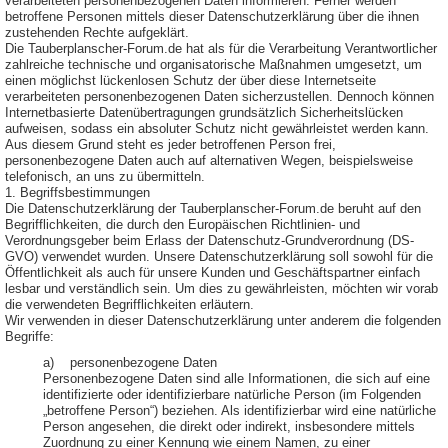
verarbeiteten personenbezogenen Daten informieren. Ferner werden
betroffene Personen mittels dieser Datenschutzerklärung über die ihnen
zustehenden Rechte aufgeklärt.
Die Tauberplanscher-Forum.de hat als für die Verarbeitung Verantwortlicher
zahlreiche technische und organisatorische Maßnahmen umgesetzt, um
einen möglichst lückenlosen Schutz der über diese Internetseite
verarbeiteten personenbezogenen Daten sicherzustellen. Dennoch können
Internetbasierte Datenübertragungen grundsätzlich Sicherheitslücken
aufweisen, sodass ein absoluter Schutz nicht gewährleistet werden kann.
Aus diesem Grund steht es jeder betroffenen Person frei,
personenbezogene Daten auch auf alternativen Wegen, beispielsweise
telefonisch, an uns zu übermitteln.
1. Begriffsbestimmungen
Die Datenschutzerklärung der Tauberplanscher-Forum.de beruht auf den
Begrifflichkeiten, die durch den Europäischen Richtlinien- und
Verordnungsgeber beim Erlass der Datenschutz-Grundverordnung (DS-
GVO) verwendet wurden. Unsere Datenschutzerklärung soll sowohl für die
Öffentlichkeit als auch für unsere Kunden und Geschäftspartner einfach
lesbar und verständlich sein. Um dies zu gewährleisten, möchten wir vorab
die verwendeten Begrifflichkeiten erläutern.
Wir verwenden in dieser Datenschutzerklärung unter anderem die folgenden
Begriffe:
a) personenbezogene Daten
Personenbezogene Daten sind alle Informationen, die sich auf eine
identifizierte oder identifizierbare natürliche Person (im Folgenden
„betroffene Person“) beziehen. Als identifizierbar wird eine natürliche
Person angesehen, die direkt oder indirekt, insbesondere mittels
Zuordnung zu einer Kennung wie einem Namen, zu einer