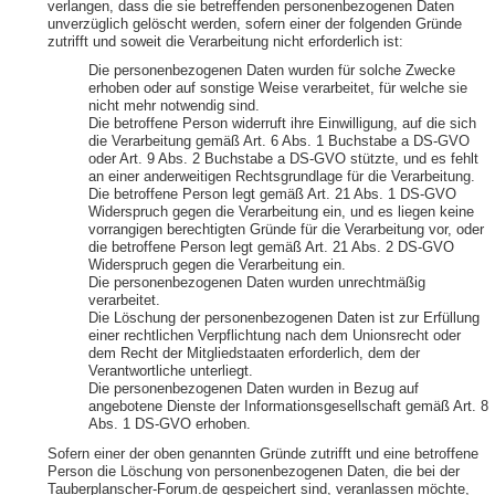
verlangen, dass die sie betreffenden personenbezogenen Daten
unverzüglich gelöscht werden, sofern einer der folgenden Gründe
zutrifft und soweit die Verarbeitung nicht erforderlich ist:
Die personenbezogenen Daten wurden für solche Zwecke
erhoben oder auf sonstige Weise verarbeitet, für welche sie
nicht mehr notwendig sind.
Die betroffene Person widerruft ihre Einwilligung, auf die sich
die Verarbeitung gemäß Art. 6 Abs. 1 Buchstabe a DS-GVO
oder Art. 9 Abs. 2 Buchstabe a DS-GVO stützte, und es fehlt
an einer anderweitigen Rechtsgrundlage für die Verarbeitung.
Die betroffene Person legt gemäß Art. 21 Abs. 1 DS-GVO
Widerspruch gegen die Verarbeitung ein, und es liegen keine
vorrangigen berechtigten Gründe für die Verarbeitung vor, oder
die betroffene Person legt gemäß Art. 21 Abs. 2 DS-GVO
Widerspruch gegen die Verarbeitung ein.
Die personenbezogenen Daten wurden unrechtmäßig
verarbeitet.
Die Löschung der personenbezogenen Daten ist zur Erfüllung
einer rechtlichen Verpflichtung nach dem Unionsrecht oder
dem Recht der Mitgliedstaaten erforderlich, dem der
Verantwortliche unterliegt.
Die personenbezogenen Daten wurden in Bezug auf
angebotene Dienste der Informationsgesellschaft gemäß Art. 8
Abs. 1 DS-GVO erhoben.
Sofern einer der oben genannten Gründe zutrifft und eine betroffene
Person die Löschung von personenbezogenen Daten, die bei der
Tauberplanscher-Forum.de gespeichert sind, veranlassen möchte,