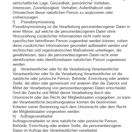
wirtschaftlicher Lage, Gesundheit, persönlicher Vorlieben,
Interessen, Zuverlässigkeit, Verhalten, Aufenthaltsort oder
Ortswechsel dieser natürlichen Person zu analysieren oder
vorherzusagen.
f) Pseudonymisierung
Pseudonymisierung ist die Verarbeitung personenbezogener Daten in
einer Weise, auf welche die personenbezogenen Daten ohne
Hinzuziehung zusätzlicher Informationen nicht mehr einer
spezifischen betroffenen Person zugeordnet werden können, sofern
diese zusätzlichen Informationen gesondert aufbewahrt werden und
technischen und organisatorischen Maßnahmen unterliegen, die
gewährleisten, dass die personenbezogenen Daten nicht einer
identifizierten oder identifizierbaren natürlichen Person zugewiesen
werden.
g) Verantwortlicher oder für die Verarbeitung Verantwortlicher
Verantwortlicher oder für die Verarbeitung Verantwortlicher ist die
natürliche oder juristische Person, Behörde, Einrichtung oder andere
Stelle, die allein oder gemeinsam mit anderen über die Zwecke und
Mittel der Verarbeitung von personenbezogenen Daten entscheidet.
Sind die Zwecke und Mittel dieser Verarbeitung durch das
Unionsrecht oder das Recht der Mitgliedstaaten vorgegeben, so kann
der Verantwortliche beziehungsweise können die bestimmten
Kriterien seiner Benennung nach dem Unionsrecht oder dem Recht
der Mitgliedstaaten vorgesehen werden.
h) Auftragsverarbeiter
Auftragsverarbeiter ist eine natürliche oder juristische Person,
Behörde, Einrichtung oder andere Stelle, die personenbezogene
Daten im Auftrag des Verantwortlichen verarbeitet.