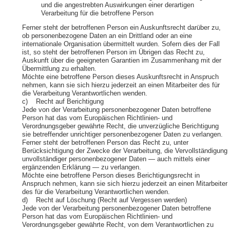
und die angestrebten Auswirkungen einer derartigen
Verarbeitung für die betroffene Person
Ferner steht der betroffenen Person ein Auskunftsrecht darüber zu,
ob personenbezogene Daten an ein Drittland oder an eine
internationale Organisation übermittelt wurden. Sofern dies der Fall
ist, so steht der betroffenen Person im Übrigen das Recht zu,
Auskunft über die geeigneten Garantien im Zusammenhang mit der
Übermittlung zu erhalten.
Möchte eine betroffene Person dieses Auskunftsrecht in Anspruch
nehmen, kann sie sich hierzu jederzeit an einen Mitarbeiter des für
die Verarbeitung Verantwortlichen wenden.
c) Recht auf Berichtigung
Jede von der Verarbeitung personenbezogener Daten betroffene
Person hat das vom Europäischen Richtlinien- und
Verordnungsgeber gewährte Recht, die unverzügliche Berichtigung
sie betreffender unrichtiger personenbezogener Daten zu verlangen.
Ferner steht der betroffenen Person das Recht zu, unter
Berücksichtigung der Zwecke der Verarbeitung, die Vervollständigung
unvollständiger personenbezogener Daten — auch mittels einer
ergänzenden Erklärung — zu verlangen.
Möchte eine betroffene Person dieses Berichtigungsrecht in
Anspruch nehmen, kann sie sich hierzu jederzeit an einen Mitarbeiter
des für die Verarbeitung Verantwortlichen wenden.
d) Recht auf Löschung (Recht auf Vergessen werden)
Jede von der Verarbeitung personenbezogener Daten betroffene
Person hat das vom Europäischen Richtlinien- und
Verordnungsgeber gewährte Recht, von dem Verantwortlichen zu