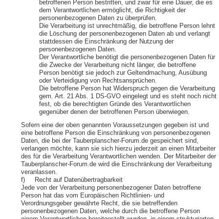
betroffenen Person bestritten, und zwar für eine Dauer, die es
dem Verantwortlichen ermöglicht, die Richtigkeit der
personenbezogenen Daten zu überprüfen.
Die Verarbeitung ist unrechtmäßig, die betroffene Person lehnt
die Löschung der personenbezogenen Daten ab und verlangt
stattdessen die Einschränkung der Nutzung der
personenbezogenen Daten.
Der Verantwortliche benötigt die personenbezogenen Daten für
die Zwecke der Verarbeitung nicht länger, die betroffene
Person benötigt sie jedoch zur Geltendmachung, Ausübung
oder Verteidigung von Rechtsansprüchen.
Die betroffene Person hat Widerspruch gegen die Verarbeitung
gem. Art. 21 Abs. 1 DS-GVO eingelegt und es steht noch nicht
fest, ob die berechtigten Gründe des Verantwortlichen
gegenüber denen der betroffenen Person überwiegen.
Sofern eine der oben genannten Voraussetzungen gegeben ist und
eine betroffene Person die Einschränkung von personenbezogenen
Daten, die bei der Tauberplanscher-Forum.de gespeichert sind,
verlangen möchte, kann sie sich hierzu jederzeit an einen Mitarbeiter
des für die Verarbeitung Verantwortlichen wenden. Der Mitarbeiter der
Tauberplanscher-Forum.de wird die Einschränkung der Verarbeitung
veranlassen.
f) Recht auf Datenübertragbarkeit
Jede von der Verarbeitung personenbezogener Daten betroffene
Person hat das vom Europäischen Richtlinien- und
Verordnungsgeber gewährte Recht, die sie betreffenden
personenbezogenen Daten, welche durch die betroffene Person