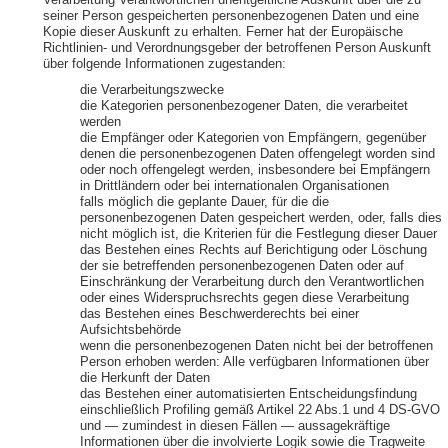
Verarbeitung Verantwortlichen unentgeltliche Auskunft über die zu
seiner Person gespeicherten personenbezogenen Daten und eine
Kopie dieser Auskunft zu erhalten. Ferner hat der Europäische
Richtlinien- und Verordnungsgeber der betroffenen Person Auskunft
über folgende Informationen zugestanden:
die Verarbeitungszwecke
die Kategorien personenbezogener Daten, die verarbeitet
werden
die Empfänger oder Kategorien von Empfängern, gegenüber
denen die personenbezogenen Daten offengelegt worden sind
oder noch offengelegt werden, insbesondere bei Empfängern
in Drittländern oder bei internationalen Organisationen
falls möglich die geplante Dauer, für die die
personenbezogenen Daten gespeichert werden, oder, falls dies
nicht möglich ist, die Kriterien für die Festlegung dieser Dauer
das Bestehen eines Rechts auf Berichtigung oder Löschung
der sie betreffenden personenbezogenen Daten oder auf
Einschränkung der Verarbeitung durch den Verantwortlichen
oder eines Widerspruchsrechts gegen diese Verarbeitung
das Bestehen eines Beschwerderechts bei einer
Aufsichtsbehörde
wenn die personenbezogenen Daten nicht bei der betroffenen
Person erhoben werden: Alle verfügbaren Informationen über
die Herkunft der Daten
das Bestehen einer automatisierten Entscheidungsfindung
einschließlich Profiling gemäß Artikel 22 Abs.1 und 4 DS-GVO
und — zumindest in diesen Fällen — aussagekräftige
Informationen über die involvierte Logik sowie die Tragweite