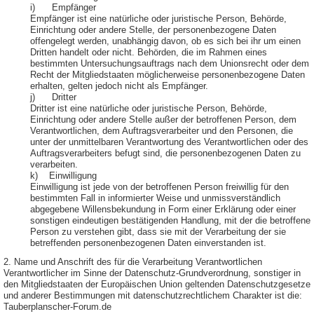
i) Empfänger
Empfänger ist eine natürliche oder juristische Person, Behörde,
Einrichtung oder andere Stelle, der personenbezogene Daten
offengelegt werden, unabhängig davon, ob es sich bei ihr um einen
Dritten handelt oder nicht. Behörden, die im Rahmen eines
bestimmten Untersuchungsauftrags nach dem Unionsrecht oder dem
Recht der Mitgliedstaaten möglicherweise personenbezogene Daten
erhalten, gelten jedoch nicht als Empfänger.
j) Dritter
Dritter ist eine natürliche oder juristische Person, Behörde,
Einrichtung oder andere Stelle außer der betroffenen Person, dem
Verantwortlichen, dem Auftragsverarbeiter und den Personen, die
unter der unmittelbaren Verantwortung des Verantwortlichen oder des
Auftragsverarbeiters befugt sind, die personenbezogenen Daten zu
verarbeiten.
k) Einwilligung
Einwilligung ist jede von der betroffenen Person freiwillig für den
bestimmten Fall in informierter Weise und unmissverständlich
abgegebene Willensbekundung in Form einer Erklärung oder einer
sonstigen eindeutigen bestätigenden Handlung, mit der die betroffene
Person zu verstehen gibt, dass sie mit der Verarbeitung der sie
betreffenden personenbezogenen Daten einverstanden ist.
2. Name und Anschrift des für die Verarbeitung Verantwortlichen
Verantwortlicher im Sinne der Datenschutz-Grundverordnung, sonstiger in
den Mitgliedstaaten der Europäischen Union geltenden Datenschutzgesetze
und anderer Bestimmungen mit datenschutzrechtlichem Charakter ist die:
Tauberplanscher-Forum.de