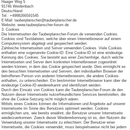
Haager Weg 5
91746 Weidenbach
Deutschland
Tel.: +4998266591545
E-Mail: tauberplanscher@tauberplanscher.de
Website: www.tauberplanscher-forum.de
3. Cookies
Die Internetseiten der Tauberplanscher-Forum.de verwenden Cookies.
Cookies sind Textdateien, welche über einen Internetbrowser auf einem
Computersystem abgelegt und gespeichert werden.
Zahlreiche Internetseiten und Server verwenden Cookies. Viele Cookies
enthalten eine sogenannte Cookie-ID. Eine Cookie-ID ist eine eindeutige
Kennung des Cookies. Sie besteht aus einer Zeichenfolge, durch welche
Internetseiten und Server dem konkreten Internetbrowser zugeordnet
werden können, in dem das Cookie gespeichert wurde. Dies ermöglicht es
den besuchten Internetseiten und Servern, den individuellen Browser der
betroffenen Person von anderen Internetbrowsern, die andere Cookies
enthalten, zu unterscheiden. Ein bestimmter Internetbrowser kann über die
eindeutige Cookie-ID wiedererkannt und identifiziert werden.
Durch den Einsatz von Cookies kann die Tauberplanscher-Forum.de den
Nutzern dieser Internetseite nutzerfreundlichere Services bereitstellen, die
ohne die Cookie-Setzung nicht möglich wären.
Mittels eines Cookies können die Informationen und Angebote auf unserer
Internetseite im Sinne des Benutzers optimiert werden. Cookies
ermöglichen uns, wie bereits erwähnt, die Benutzer unserer Internetseite
wiederzuerkennen. Zweck dieser Wiedererkennung ist es, den Nutzern die
Verwendung unserer Internetseite zu erleichtern. Der Benutzer einer
Internetseite, die Cookies verwendet, muss beispielsweise nicht bei jedem