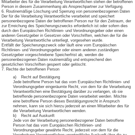
Mitarbeiter des für die Verarbeitung Verantwortlichen stehen der betroffenen
Person in diesem Zusammenhang als Ansprechpartner zur Verfügung.
6. Routinemäßige Löschung und Sperrung von personenbezogenen Daten
Der für die Verarbeitung Verantwortliche verarbeitet und speichert
personenbezogene Daten der betroffenen Person nur für den Zeitraum, der
zur Erreichung des Speicherungszwecks erforderlich ist oder sofern dies
durch den Europäischen Richtlinien- und Verordnungsgeber oder einen
anderen Gesetzgeber in Gesetzen oder Vorschriften, welchen der für die
Verarbeitung Verantwortliche unterliegt, vorgesehen wurde.
Entfällt der Speicherungszweck oder läuft eine vom Europäischen
Richtlinien- und Verordnungsgeber oder einem anderen zuständigen
Gesetzgeber vorgeschriebene Speicherfrist ab, werden die
personenbezogenen Daten routinemäßig und entsprechend den
gesetzlichen Vorschriften gesperrt oder gelöscht.
7. Rechte der betroffenen Person
a) Recht auf Bestätigung
Jede betroffene Person hat das vom Europäischen Richtlinien- und
Verordnungsgeber eingeräumte Recht, von dem für die Verarbeitung
Verantwortlichen eine Bestätigung darüber zu verlangen, ob sie
betreffende personenbezogene Daten verarbeitet werden. Möchte
eine betroffene Person dieses Bestätigungsrecht in Anspruch
nehmen, kann sie sich hierzu jederzeit an einen Mitarbeiter des für
die Verarbeitung Verantwortlichen wenden.
b) Recht auf Auskunft
Jede von der Verarbeitung personenbezogener Daten betroffene
Person hat das vom Europäischen Richtlinien- und
Verordnungsgeber gewährte Recht, jederzeit von dem für die