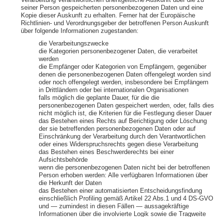
Verarbeitung Verantwortlichen unentgeltliche Auskunft über die zu
seiner Person gespeicherten personenbezogenen Daten und eine
Kopie dieser Auskunft zu erhalten. Ferner hat der Europäische
Richtlinien- und Verordnungsgeber der betroffenen Person Auskunft
über folgende Informationen zugestanden:
die Verarbeitungszwecke
die Kategorien personenbezogener Daten, die verarbeitet
werden
die Empfänger oder Kategorien von Empfängern, gegenüber
denen die personenbezogenen Daten offengelegt worden sind
oder noch offengelegt werden, insbesondere bei Empfängern
in Drittländern oder bei internationalen Organisationen
falls möglich die geplante Dauer, für die die
personenbezogenen Daten gespeichert werden, oder, falls dies
nicht möglich ist, die Kriterien für die Festlegung dieser Dauer
das Bestehen eines Rechts auf Berichtigung oder Löschung
der sie betreffenden personenbezogenen Daten oder auf
Einschränkung der Verarbeitung durch den Verantwortlichen
oder eines Widerspruchsrechts gegen diese Verarbeitung
das Bestehen eines Beschwerderechts bei einer
Aufsichtsbehörde
wenn die personenbezogenen Daten nicht bei der betroffenen
Person erhoben werden: Alle verfügbaren Informationen über
die Herkunft der Daten
das Bestehen einer automatisierten Entscheidungsfindung
einschließlich Profiling gemäß Artikel 22 Abs.1 und 4 DS-GVO
und — zumindest in diesen Fällen — aussagekräftige
Informationen über die involvierte Logik sowie die Tragweite