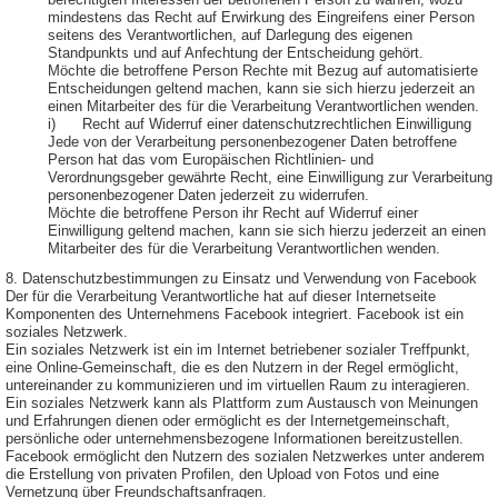
berechtigten Interessen der betroffenen Person zu wahren, wozu
mindestens das Recht auf Erwirkung des Eingreifens einer Person
seitens des Verantwortlichen, auf Darlegung des eigenen
Standpunkts und auf Anfechtung der Entscheidung gehört.
Möchte die betroffene Person Rechte mit Bezug auf automatisierte
Entscheidungen geltend machen, kann sie sich hierzu jederzeit an
einen Mitarbeiter des für die Verarbeitung Verantwortlichen wenden.
i) Recht auf Widerruf einer datenschutzrechtlichen Einwilligung
Jede von der Verarbeitung personenbezogener Daten betroffene
Person hat das vom Europäischen Richtlinien- und
Verordnungsgeber gewährte Recht, eine Einwilligung zur Verarbeitung
personenbezogener Daten jederzeit zu widerrufen.
Möchte die betroffene Person ihr Recht auf Widerruf einer
Einwilligung geltend machen, kann sie sich hierzu jederzeit an einen
Mitarbeiter des für die Verarbeitung Verantwortlichen wenden.
8. Datenschutzbestimmungen zu Einsatz und Verwendung von Facebook
Der für die Verarbeitung Verantwortliche hat auf dieser Internetseite
Komponenten des Unternehmens Facebook integriert. Facebook ist ein
soziales Netzwerk.
Ein soziales Netzwerk ist ein im Internet betriebener sozialer Treffpunkt,
eine Online-Gemeinschaft, die es den Nutzern in der Regel ermöglicht,
untereinander zu kommunizieren und im virtuellen Raum zu interagieren.
Ein soziales Netzwerk kann als Plattform zum Austausch von Meinungen
und Erfahrungen dienen oder ermöglicht es der Internetgemeinschaft,
persönliche oder unternehmensbezogene Informationen bereitzustellen.
Facebook ermöglicht den Nutzern des sozialen Netzwerkes unter anderem
die Erstellung von privaten Profilen, den Upload von Fotos und eine
Vernetzung über Freundschaftsanfragen.