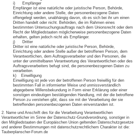
i) Empfänger
Empfänger ist eine natürliche oder juristische Person, Behörde,
Einrichtung oder andere Stelle, der personenbezogene Daten
offengelegt werden, unabhängig davon, ob es sich bei ihr um einen
Dritten handelt oder nicht. Behörden, die im Rahmen eines
bestimmten Untersuchungsauftrags nach dem Unionsrecht oder dem
Recht der Mitgliedstaaten möglicherweise personenbezogene Daten
erhalten, gelten jedoch nicht als Empfänger.
j) Dritter
Dritter ist eine natürliche oder juristische Person, Behörde,
Einrichtung oder andere Stelle außer der betroffenen Person, dem
Verantwortlichen, dem Auftragsverarbeiter und den Personen, die
unter der unmittelbaren Verantwortung des Verantwortlichen oder des
Auftragsverarbeiters befugt sind, die personenbezogenen Daten zu
verarbeiten.
k) Einwilligung
Einwilligung ist jede von der betroffenen Person freiwillig für den
bestimmten Fall in informierter Weise und unmissverständlich
abgegebene Willensbekundung in Form einer Erklärung oder einer
sonstigen eindeutigen bestätigenden Handlung, mit der die betroffene
Person zu verstehen gibt, dass sie mit der Verarbeitung der sie
betreffenden personenbezogenen Daten einverstanden ist.
2. Name und Anschrift des für die Verarbeitung Verantwortlichen
Verantwortlicher im Sinne der Datenschutz-Grundverordnung, sonstiger in
den Mitgliedstaaten der Europäischen Union geltenden Datenschutzgesetze
und anderer Bestimmungen mit datenschutzrechtlichem Charakter ist die:
Tauberplanscher-Forum.de