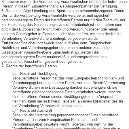
Mitarbeiter des für die Verarbeitung Verantwortlichen stehen der betroffenen
Person in diesem Zusammenhang als Ansprechpartner zur Verfügung.
6. Routinemäßige Löschung und Sperrung von personenbezogenen Daten
Der für die Verarbeitung Verantwortliche verarbeitet und speichert
personenbezogene Daten der betroffenen Person nur für den Zeitraum, der
zur Erreichung des Speicherungszwecks erforderlich ist oder sofern dies
durch den Europäischen Richtlinien- und Verordnungsgeber oder einen
anderen Gesetzgeber in Gesetzen oder Vorschriften, welchen der für die
Verarbeitung Verantwortliche unterliegt, vorgesehen wurde.
Entfällt der Speicherungszweck oder läuft eine vom Europäischen
Richtlinien- und Verordnungsgeber oder einem anderen zuständigen
Gesetzgeber vorgeschriebene Speicherfrist ab, werden die
personenbezogenen Daten routinemäßig und entsprechend den
gesetzlichen Vorschriften gesperrt oder gelöscht.
7. Rechte der betroffenen Person
a) Recht auf Bestätigung
Jede betroffene Person hat das vom Europäischen Richtlinien- und
Verordnungsgeber eingeräumte Recht, von dem für die Verarbeitung
Verantwortlichen eine Bestätigung darüber zu verlangen, ob sie
betreffende personenbezogene Daten verarbeitet werden. Möchte
eine betroffene Person dieses Bestätigungsrecht in Anspruch
nehmen, kann sie sich hierzu jederzeit an einen Mitarbeiter des für
die Verarbeitung Verantwortlichen wenden.
b) Recht auf Auskunft
Jede von der Verarbeitung personenbezogener Daten betroffene
Person hat das vom Europäischen Richtlinien- und
Verordnungsgeber gewährte Recht, jederzeit von dem für die