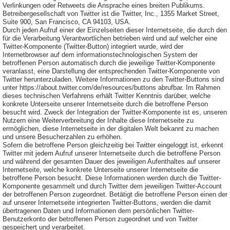
Verlinkungen oder Retweets die Ansprache eines breiten Publikums.
Betreibergesellschaft von Twitter ist die Twitter, Inc., 1355 Market Street,
Suite 900, San Francisco, CA 94103, USA.
Durch jeden Aufruf einer der Einzelseiten dieser Internetseite, die durch den
für die Verarbeitung Verantwortlichen betrieben wird und auf welcher eine
Twitter-Komponente (Twitter-Button) integriert wurde, wird der
Internetbrowser auf dem informationstechnologischen System der
betroffenen Person automatisch durch die jeweilige Twitter-Komponente
veranlasst, eine Darstellung der entsprechenden Twitter-Komponente von
Twitter herunterzuladen. Weitere Informationen zu den Twitter-Buttons sind
unter https://about.twitter.com/de/resources/buttons abrufbar. Im Rahmen
dieses technischen Verfahrens erhält Twitter Kenntnis darüber, welche
konkrete Unterseite unserer Internetseite durch die betroffene Person
besucht wird. Zweck der Integration der Twitter-Komponente ist es, unseren
Nutzern eine Weiterverbreitung der Inhalte diese Internetseite zu
ermöglichen, diese Internetseite in der digitalen Welt bekannt zu machen
und unsere Besucherzahlen zu erhöhen.
Sofern die betroffene Person gleichzeitig bei Twitter eingeloggt ist, erkennt
Twitter mit jedem Aufruf unserer Internetseite durch die betroffene Person
und während der gesamten Dauer des jeweiligen Aufenthaltes auf unserer
Internetseite, welche konkrete Unterseite unserer Internetseite die
betroffene Person besucht. Diese Informationen werden durch die Twitter-
Komponente gesammelt und durch Twitter dem jeweiligen Twitter-Account
der betroffenen Person zugeordnet. Betätigt die betroffene Person einen der
auf unserer Internetseite integrierten Twitter-Buttons, werden die damit
übertragenen Daten und Informationen dem persönlichen Twitter-
Benutzerkonto der betroffenen Person zugeordnet und von Twitter
gespeichert und verarbeitet.