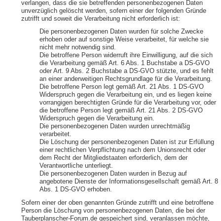
verlangen, dass die sie betreffenden personenbezogenen Daten
unverzüglich gelöscht werden, sofern einer der folgenden Gründe
zutrifft und soweit die Verarbeitung nicht erforderlich ist:
Die personenbezogenen Daten wurden für solche Zwecke
erhoben oder auf sonstige Weise verarbeitet, für welche sie
nicht mehr notwendig sind.
Die betroffene Person widerruft ihre Einwilligung, auf die sich
die Verarbeitung gemäß Art. 6 Abs. 1 Buchstabe a DS-GVO
oder Art. 9 Abs. 2 Buchstabe a DS-GVO stützte, und es fehlt
an einer anderweitigen Rechtsgrundlage für die Verarbeitung.
Die betroffene Person legt gemäß Art. 21 Abs. 1 DS-GVO
Widerspruch gegen die Verarbeitung ein, und es liegen keine
vorrangigen berechtigten Gründe für die Verarbeitung vor, oder
die betroffene Person legt gemäß Art. 21 Abs. 2 DS-GVO
Widerspruch gegen die Verarbeitung ein.
Die personenbezogenen Daten wurden unrechtmäßig
verarbeitet.
Die Löschung der personenbezogenen Daten ist zur Erfüllung
einer rechtlichen Verpflichtung nach dem Unionsrecht oder
dem Recht der Mitgliedstaaten erforderlich, dem der
Verantwortliche unterliegt.
Die personenbezogenen Daten wurden in Bezug auf
angebotene Dienste der Informationsgesellschaft gemäß Art. 8
Abs. 1 DS-GVO erhoben.
Sofern einer der oben genannten Gründe zutrifft und eine betroffene
Person die Löschung von personenbezogenen Daten, die bei der
Tauberplanscher-Forum.de gespeichert sind, veranlassen möchte,