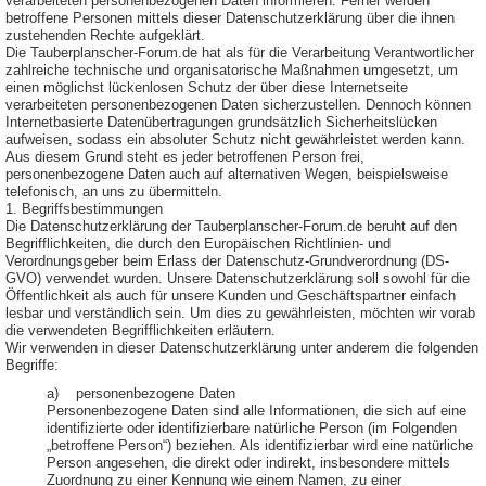
verarbeiteten personenbezogenen Daten informieren. Ferner werden
betroffene Personen mittels dieser Datenschutzerklärung über die ihnen
zustehenden Rechte aufgeklärt.
Die Tauberplanscher-Forum.de hat als für die Verarbeitung Verantwortlicher
zahlreiche technische und organisatorische Maßnahmen umgesetzt, um
einen möglichst lückenlosen Schutz der über diese Internetseite
verarbeiteten personenbezogenen Daten sicherzustellen. Dennoch können
Internetbasierte Datenübertragungen grundsätzlich Sicherheitslücken
aufweisen, sodass ein absoluter Schutz nicht gewährleistet werden kann.
Aus diesem Grund steht es jeder betroffenen Person frei,
personenbezogene Daten auch auf alternativen Wegen, beispielsweise
telefonisch, an uns zu übermitteln.
1. Begriffsbestimmungen
Die Datenschutzerklärung der Tauberplanscher-Forum.de beruht auf den
Begrifflichkeiten, die durch den Europäischen Richtlinien- und
Verordnungsgeber beim Erlass der Datenschutz-Grundverordnung (DS-
GVO) verwendet wurden. Unsere Datenschutzerklärung soll sowohl für die
Öffentlichkeit als auch für unsere Kunden und Geschäftspartner einfach
lesbar und verständlich sein. Um dies zu gewährleisten, möchten wir vorab
die verwendeten Begrifflichkeiten erläutern.
Wir verwenden in dieser Datenschutzerklärung unter anderem die folgenden
Begriffe:
a) personenbezogene Daten
Personenbezogene Daten sind alle Informationen, die sich auf eine
identifizierte oder identifizierbare natürliche Person (im Folgenden
„betroffene Person“) beziehen. Als identifizierbar wird eine natürliche
Person angesehen, die direkt oder indirekt, insbesondere mittels
Zuordnung zu einer Kennung wie einem Namen, zu einer