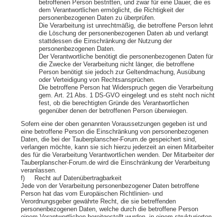
betroffenen Person bestritten, und zwar für eine Dauer, die es
dem Verantwortlichen ermöglicht, die Richtigkeit der
personenbezogenen Daten zu überprüfen.
Die Verarbeitung ist unrechtmäßig, die betroffene Person lehnt
die Löschung der personenbezogenen Daten ab und verlangt
stattdessen die Einschränkung der Nutzung der
personenbezogenen Daten.
Der Verantwortliche benötigt die personenbezogenen Daten für
die Zwecke der Verarbeitung nicht länger, die betroffene
Person benötigt sie jedoch zur Geltendmachung, Ausübung
oder Verteidigung von Rechtsansprüchen.
Die betroffene Person hat Widerspruch gegen die Verarbeitung
gem. Art. 21 Abs. 1 DS-GVO eingelegt und es steht noch nicht
fest, ob die berechtigten Gründe des Verantwortlichen
gegenüber denen der betroffenen Person überwiegen.
Sofern eine der oben genannten Voraussetzungen gegeben ist und
eine betroffene Person die Einschränkung von personenbezogenen
Daten, die bei der Tauberplanscher-Forum.de gespeichert sind,
verlangen möchte, kann sie sich hierzu jederzeit an einen Mitarbeiter
des für die Verarbeitung Verantwortlichen wenden. Der Mitarbeiter der
Tauberplanscher-Forum.de wird die Einschränkung der Verarbeitung
veranlassen.
f) Recht auf Datenübertragbarkeit
Jede von der Verarbeitung personenbezogener Daten betroffene
Person hat das vom Europäischen Richtlinien- und
Verordnungsgeber gewährte Recht, die sie betreffenden
personenbezogenen Daten, welche durch die betroffene Person