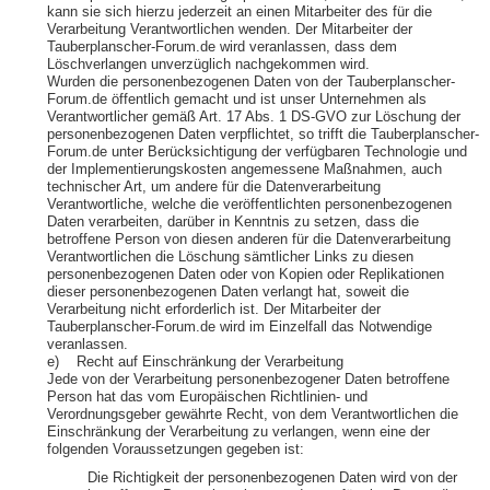
kann sie sich hierzu jederzeit an einen Mitarbeiter des für die
Verarbeitung Verantwortlichen wenden. Der Mitarbeiter der
Tauberplanscher-Forum.de wird veranlassen, dass dem
Löschverlangen unverzüglich nachgekommen wird.
Wurden die personenbezogenen Daten von der Tauberplanscher-
Forum.de öffentlich gemacht und ist unser Unternehmen als
Verantwortlicher gemäß Art. 17 Abs. 1 DS-GVO zur Löschung der
personenbezogenen Daten verpflichtet, so trifft die Tauberplanscher-
Forum.de unter Berücksichtigung der verfügbaren Technologie und
der Implementierungskosten angemessene Maßnahmen, auch
technischer Art, um andere für die Datenverarbeitung
Verantwortliche, welche die veröffentlichten personenbezogenen
Daten verarbeiten, darüber in Kenntnis zu setzen, dass die
betroffene Person von diesen anderen für die Datenverarbeitung
Verantwortlichen die Löschung sämtlicher Links zu diesen
personenbezogenen Daten oder von Kopien oder Replikationen
dieser personenbezogenen Daten verlangt hat, soweit die
Verarbeitung nicht erforderlich ist. Der Mitarbeiter der
Tauberplanscher-Forum.de wird im Einzelfall das Notwendige
veranlassen.
e) Recht auf Einschränkung der Verarbeitung
Jede von der Verarbeitung personenbezogener Daten betroffene
Person hat das vom Europäischen Richtlinien- und
Verordnungsgeber gewährte Recht, von dem Verantwortlichen die
Einschränkung der Verarbeitung zu verlangen, wenn eine der
folgenden Voraussetzungen gegeben ist:
Die Richtigkeit der personenbezogenen Daten wird von der