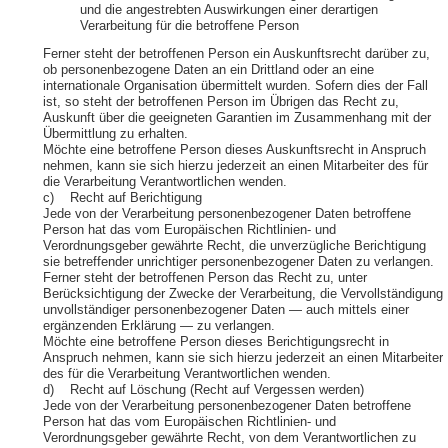
und die angestrebten Auswirkungen einer derartigen
Verarbeitung für die betroffene Person
Ferner steht der betroffenen Person ein Auskunftsrecht darüber zu,
ob personenbezogene Daten an ein Drittland oder an eine
internationale Organisation übermittelt wurden. Sofern dies der Fall
ist, so steht der betroffenen Person im Übrigen das Recht zu,
Auskunft über die geeigneten Garantien im Zusammenhang mit der
Übermittlung zu erhalten.
Möchte eine betroffene Person dieses Auskunftsrecht in Anspruch
nehmen, kann sie sich hierzu jederzeit an einen Mitarbeiter des für
die Verarbeitung Verantwortlichen wenden.
c) Recht auf Berichtigung
Jede von der Verarbeitung personenbezogener Daten betroffene
Person hat das vom Europäischen Richtlinien- und
Verordnungsgeber gewährte Recht, die unverzügliche Berichtigung
sie betreffender unrichtiger personenbezogener Daten zu verlangen.
Ferner steht der betroffenen Person das Recht zu, unter
Berücksichtigung der Zwecke der Verarbeitung, die Vervollständigung
unvollständiger personenbezogener Daten — auch mittels einer
ergänzenden Erklärung — zu verlangen.
Möchte eine betroffene Person dieses Berichtigungsrecht in
Anspruch nehmen, kann sie sich hierzu jederzeit an einen Mitarbeiter
des für die Verarbeitung Verantwortlichen wenden.
d) Recht auf Löschung (Recht auf Vergessen werden)
Jede von der Verarbeitung personenbezogener Daten betroffene
Person hat das vom Europäischen Richtlinien- und
Verordnungsgeber gewährte Recht, von dem Verantwortlichen zu