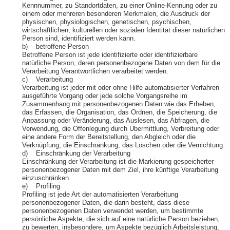
Kennnummer, zu Standortdaten, zu einer Online-Kennung oder zu
einem oder mehreren besonderen Merkmalen, die Ausdruck der
physischen, physiologischen, genetischen, psychischen,
wirtschaftlichen, kulturellen oder sozialen Identität dieser natürlichen
Person sind, identifiziert werden kann.
b) betroffene Person
Betroffene Person ist jede identifizierte oder identifizierbare
natürliche Person, deren personenbezogene Daten von dem für die
Verarbeitung Verantwortlichen verarbeitet werden.
c) Verarbeitung
Verarbeitung ist jeder mit oder ohne Hilfe automatisierter Verfahren
ausgeführte Vorgang oder jede solche Vorgangsreihe im
Zusammenhang mit personenbezogenen Daten wie das Erheben,
das Erfassen, die Organisation, das Ordnen, die Speicherung, die
Anpassung oder Veränderung, das Auslesen, das Abfragen, die
Verwendung, die Offenlegung durch Übermittlung, Verbreitung oder
eine andere Form der Bereitstellung, den Abgleich oder die
Verknüpfung, die Einschränkung, das Löschen oder die Vernichtung.
d) Einschränkung der Verarbeitung
Einschränkung der Verarbeitung ist die Markierung gespeicherter
personenbezogener Daten mit dem Ziel, ihre künftige Verarbeitung
einzuschränken.
e) Profiling
Profiling ist jede Art der automatisierten Verarbeitung
personenbezogener Daten, die darin besteht, dass diese
personenbezogenen Daten verwendet werden, um bestimmte
persönliche Aspekte, die sich auf eine natürliche Person beziehen,
zu bewerten, insbesondere, um Aspekte bezüglich Arbeitsleistung,