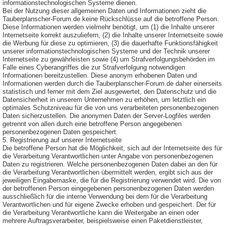
informationstechnologischen Systeme dienen.
Bei der Nutzung dieser allgemeinen Daten und Informationen zieht die
Tauberplanscher-Forum.de keine Rückschlüsse auf die betroffene Person.
Diese Informationen werden vielmehr benötigt, um (1) die Inhalte unserer
Internetseite korrekt auszuliefern, (2) die Inhalte unserer Internetseite sowie
die Werbung für diese zu optimieren, (3) die dauerhafte Funktionsfähigkeit
unserer informationstechnologischen Systeme und der Technik unserer
Internetseite zu gewährleisten sowie (4) um Strafverfolgungsbehörden im
Falle eines Cyberangriffes die zur Strafverfolgung notwendigen
Informationen bereitzustellen. Diese anonym erhobenen Daten und
Informationen werden durch die Tauberplanscher-Forum.de daher einerseits
statistisch und ferner mit dem Ziel ausgewertet, den Datenschutz und die
Datensicherheit in unserem Unternehmen zu erhöhen, um letztlich ein
optimales Schutzniveau für die von uns verarbeiteten personenbezogenen
Daten sicherzustellen. Die anonymen Daten der Server-Logfiles werden
getrennt von allen durch eine betroffene Person angegebenen
personenbezogenen Daten gespeichert.
5. Registrierung auf unserer Internetseite
Die betroffene Person hat die Möglichkeit, sich auf der Internetseite des für
die Verarbeitung Verantwortlichen unter Angabe von personenbezogenen
Daten zu registrieren. Welche personenbezogenen Daten dabei an den für
die Verarbeitung Verantwortlichen übermittelt werden, ergibt sich aus der
jeweiligen Eingabemaske, die für die Registrierung verwendet wird. Die von
der betroffenen Person eingegebenen personenbezogenen Daten werden
ausschließlich für die interne Verwendung bei dem für die Verarbeitung
Verantwortlichen und für eigene Zwecke erhoben und gespeichert. Der für
die Verarbeitung Verantwortliche kann die Weitergabe an einen oder
mehrere Auftragsverarbeiter, beispielsweise einen Paketdienstleister,