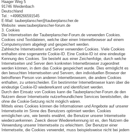
Haager Weg 5
91746 Weidenbach
Deutschland
Tel.: +4998266591545
E-Mail: tauberplanscher@tauberplanscher.de
Website: www.tauberplanscher-forum.de
3. Cookies
Die Internetseiten der Tauberplanscher-Forum.de verwenden Cookies.
Cookies sind Textdateien, welche über einen Internetbrowser auf einem
Computersystem abgelegt und gespeichert werden.
Zahlreiche Internetseiten und Server verwenden Cookies. Viele Cookies
enthalten eine sogenannte Cookie-ID. Eine Cookie-ID ist eine eindeutige
Kennung des Cookies. Sie besteht aus einer Zeichenfolge, durch welche
Internetseiten und Server dem konkreten Internetbrowser zugeordnet
werden können, in dem das Cookie gespeichert wurde. Dies ermöglicht es
den besuchten Internetseiten und Servern, den individuellen Browser der
betroffenen Person von anderen Internetbrowsern, die andere Cookies
enthalten, zu unterscheiden. Ein bestimmter Internetbrowser kann über die
eindeutige Cookie-ID wiedererkannt und identifiziert werden.
Durch den Einsatz von Cookies kann die Tauberplanscher-Forum.de den
Nutzern dieser Internetseite nutzerfreundlichere Services bereitstellen, die
ohne die Cookie-Setzung nicht möglich wären.
Mittels eines Cookies können die Informationen und Angebote auf unserer
Internetseite im Sinne des Benutzers optimiert werden. Cookies
ermöglichen uns, wie bereits erwähnt, die Benutzer unserer Internetseite
wiederzuerkennen. Zweck dieser Wiedererkennung ist es, den Nutzern die
Verwendung unserer Internetseite zu erleichtern. Der Benutzer einer
Internetseite, die Cookies verwendet, muss beispielsweise nicht bei jedem