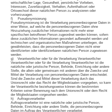
wirtschaftlicher Lage, Gesundheit, persönlicher Vorlieben,
Interessen, Zuverlässigkeit, Verhalten, Aufenthaltsort oder
Ortswechsel dieser natürlichen Person zu analysieren oder
vorherzusagen.
f) Pseudonymisierung
Pseudonymisierung ist die Verarbeitung personenbezogener Daten in
einer Weise, auf welche die personenbezogenen Daten ohne
Hinzuziehung zusätzlicher Informationen nicht mehr einer
spezifischen betroffenen Person zugeordnet werden können, sofern
diese zusätzlichen Informationen gesondert aufbewahrt werden und
technischen und organisatorischen Maßnahmen unterliegen, die
gewährleisten, dass die personenbezogenen Daten nicht einer
identifizierten oder identifizierbaren natürlichen Person zugewiesen
werden.
g) Verantwortlicher oder für die Verarbeitung Verantwortlicher
Verantwortlicher oder für die Verarbeitung Verantwortlicher ist die
natürliche oder juristische Person, Behörde, Einrichtung oder andere
Stelle, die allein oder gemeinsam mit anderen über die Zwecke und
Mittel der Verarbeitung von personenbezogenen Daten entscheidet.
Sind die Zwecke und Mittel dieser Verarbeitung durch das
Unionsrecht oder das Recht der Mitgliedstaaten vorgegeben, so kann
der Verantwortliche beziehungsweise können die bestimmten
Kriterien seiner Benennung nach dem Unionsrecht oder dem Recht
der Mitgliedstaaten vorgesehen werden.
h) Auftragsverarbeiter
Auftragsverarbeiter ist eine natürliche oder juristische Person,
Behörde, Einrichtung oder andere Stelle, die personenbezogene
Daten im Auftrag des Verantwortlichen verarbeitet.