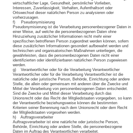
wirtschaftlicher Lage, Gesundheit, persönlicher Vorlieben,
Interessen, Zuverlässigkeit, Verhalten, Aufenthaltsort oder
Ortswechsel dieser natürlichen Person zu analysieren oder
vorherzusagen.
f) Pseudonymisierung
Pseudonymisierung ist die Verarbeitung personenbezogener Daten in
einer Weise, auf welche die personenbezogenen Daten ohne
Hinzuziehung zusätzlicher Informationen nicht mehr einer
spezifischen betroffenen Person zugeordnet werden können, sofern
diese zusätzlichen Informationen gesondert aufbewahrt werden und
technischen und organisatorischen Maßnahmen unterliegen, die
gewährleisten, dass die personenbezogenen Daten nicht einer
identifizierten oder identifizierbaren natürlichen Person zugewiesen
werden.
g) Verantwortlicher oder für die Verarbeitung Verantwortlicher
Verantwortlicher oder für die Verarbeitung Verantwortlicher ist die
natürliche oder juristische Person, Behörde, Einrichtung oder andere
Stelle, die allein oder gemeinsam mit anderen über die Zwecke und
Mittel der Verarbeitung von personenbezogenen Daten entscheidet.
Sind die Zwecke und Mittel dieser Verarbeitung durch das
Unionsrecht oder das Recht der Mitgliedstaaten vorgegeben, so kann
der Verantwortliche beziehungsweise können die bestimmten
Kriterien seiner Benennung nach dem Unionsrecht oder dem Recht
der Mitgliedstaaten vorgesehen werden.
h) Auftragsverarbeiter
Auftragsverarbeiter ist eine natürliche oder juristische Person,
Behörde, Einrichtung oder andere Stelle, die personenbezogene
Daten im Auftrag des Verantwortlichen verarbeitet.