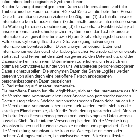
informationstechnologischen Systeme dienen.
Bei der Nutzung dieser allgemeinen Daten und Informationen zieht die
Tauberplanscher-Forum.de keine Rückschlüsse auf die betroffene Person.
Diese Informationen werden vielmehr benötigt, um (1) die Inhalte unserer
Internetseite korrekt auszuliefern, (2) die Inhalte unserer Internetseite sowie
die Werbung für diese zu optimieren, (3) die dauerhafte Funktionsfähigkeit
unserer informationstechnologischen Systeme und der Technik unserer
Internetseite zu gewährleisten sowie (4) um Strafverfolgungsbehörden im
Falle eines Cyberangriffes die zur Strafverfolgung notwendigen
Informationen bereitzustellen. Diese anonym erhobenen Daten und
Informationen werden durch die Tauberplanscher-Forum.de daher einerseits
statistisch und ferner mit dem Ziel ausgewertet, den Datenschutz und die
Datensicherheit in unserem Unternehmen zu erhöhen, um letztlich ein
optimales Schutzniveau für die von uns verarbeiteten personenbezogenen
Daten sicherzustellen. Die anonymen Daten der Server-Logfiles werden
getrennt von allen durch eine betroffene Person angegebenen
personenbezogenen Daten gespeichert.
5. Registrierung auf unserer Internetseite
Die betroffene Person hat die Möglichkeit, sich auf der Internetseite des für
die Verarbeitung Verantwortlichen unter Angabe von personenbezogenen
Daten zu registrieren. Welche personenbezogenen Daten dabei an den für
die Verarbeitung Verantwortlichen übermittelt werden, ergibt sich aus der
jeweiligen Eingabemaske, die für die Registrierung verwendet wird. Die von
der betroffenen Person eingegebenen personenbezogenen Daten werden
ausschließlich für die interne Verwendung bei dem für die Verarbeitung
Verantwortlichen und für eigene Zwecke erhoben und gespeichert. Der für
die Verarbeitung Verantwortliche kann die Weitergabe an einen oder
mehrere Auftragsverarbeiter, beispielsweise einen Paketdienstleister,