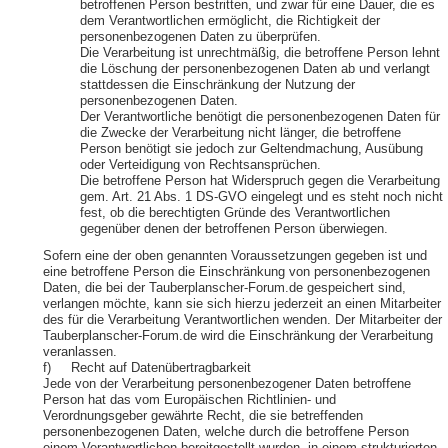
betroffenen Person bestritten, und zwar für eine Dauer, die es
dem Verantwortlichen ermöglicht, die Richtigkeit der
personenbezogenen Daten zu überprüfen.
Die Verarbeitung ist unrechtmäßig, die betroffene Person lehnt
die Löschung der personenbezogenen Daten ab und verlangt
stattdessen die Einschränkung der Nutzung der
personenbezogenen Daten.
Der Verantwortliche benötigt die personenbezogenen Daten für
die Zwecke der Verarbeitung nicht länger, die betroffene
Person benötigt sie jedoch zur Geltendmachung, Ausübung
oder Verteidigung von Rechtsansprüchen.
Die betroffene Person hat Widerspruch gegen die Verarbeitung
gem. Art. 21 Abs. 1 DS-GVO eingelegt und es steht noch nicht
fest, ob die berechtigten Gründe des Verantwortlichen
gegenüber denen der betroffenen Person überwiegen.
Sofern eine der oben genannten Voraussetzungen gegeben ist und
eine betroffene Person die Einschränkung von personenbezogenen
Daten, die bei der Tauberplanscher-Forum.de gespeichert sind,
verlangen möchte, kann sie sich hierzu jederzeit an einen Mitarbeiter
des für die Verarbeitung Verantwortlichen wenden. Der Mitarbeiter der
Tauberplanscher-Forum.de wird die Einschränkung der Verarbeitung
veranlassen.
f) Recht auf Datenübertragbarkeit
Jede von der Verarbeitung personenbezogener Daten betroffene
Person hat das vom Europäischen Richtlinien- und
Verordnungsgeber gewährte Recht, die sie betreffenden
personenbezogenen Daten, welche durch die betroffene Person