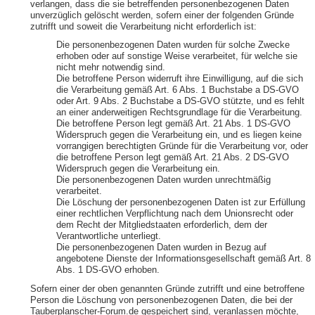
verlangen, dass die sie betreffenden personenbezogenen Daten
unverzüglich gelöscht werden, sofern einer der folgenden Gründe
zutrifft und soweit die Verarbeitung nicht erforderlich ist:
Die personenbezogenen Daten wurden für solche Zwecke
erhoben oder auf sonstige Weise verarbeitet, für welche sie
nicht mehr notwendig sind.
Die betroffene Person widerruft ihre Einwilligung, auf die sich
die Verarbeitung gemäß Art. 6 Abs. 1 Buchstabe a DS-GVO
oder Art. 9 Abs. 2 Buchstabe a DS-GVO stützte, und es fehlt
an einer anderweitigen Rechtsgrundlage für die Verarbeitung.
Die betroffene Person legt gemäß Art. 21 Abs. 1 DS-GVO
Widerspruch gegen die Verarbeitung ein, und es liegen keine
vorrangigen berechtigten Gründe für die Verarbeitung vor, oder
die betroffene Person legt gemäß Art. 21 Abs. 2 DS-GVO
Widerspruch gegen die Verarbeitung ein.
Die personenbezogenen Daten wurden unrechtmäßig
verarbeitet.
Die Löschung der personenbezogenen Daten ist zur Erfüllung
einer rechtlichen Verpflichtung nach dem Unionsrecht oder
dem Recht der Mitgliedstaaten erforderlich, dem der
Verantwortliche unterliegt.
Die personenbezogenen Daten wurden in Bezug auf
angebotene Dienste der Informationsgesellschaft gemäß Art. 8
Abs. 1 DS-GVO erhoben.
Sofern einer der oben genannten Gründe zutrifft und eine betroffene
Person die Löschung von personenbezogenen Daten, die bei der
Tauberplanscher-Forum.de gespeichert sind, veranlassen möchte,