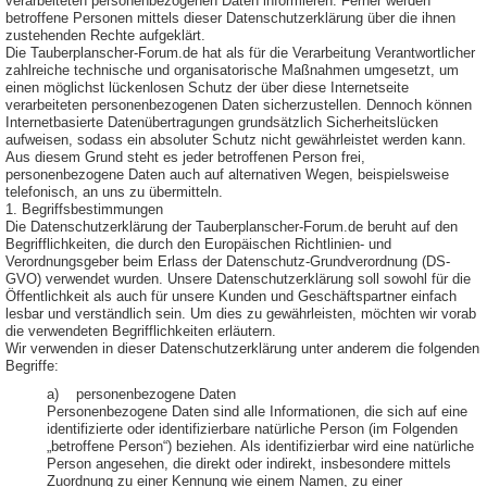
verarbeiteten personenbezogenen Daten informieren. Ferner werden
betroffene Personen mittels dieser Datenschutzerklärung über die ihnen
zustehenden Rechte aufgeklärt.
Die Tauberplanscher-Forum.de hat als für die Verarbeitung Verantwortlicher
zahlreiche technische und organisatorische Maßnahmen umgesetzt, um
einen möglichst lückenlosen Schutz der über diese Internetseite
verarbeiteten personenbezogenen Daten sicherzustellen. Dennoch können
Internetbasierte Datenübertragungen grundsätzlich Sicherheitslücken
aufweisen, sodass ein absoluter Schutz nicht gewährleistet werden kann.
Aus diesem Grund steht es jeder betroffenen Person frei,
personenbezogene Daten auch auf alternativen Wegen, beispielsweise
telefonisch, an uns zu übermitteln.
1. Begriffsbestimmungen
Die Datenschutzerklärung der Tauberplanscher-Forum.de beruht auf den
Begrifflichkeiten, die durch den Europäischen Richtlinien- und
Verordnungsgeber beim Erlass der Datenschutz-Grundverordnung (DS-
GVO) verwendet wurden. Unsere Datenschutzerklärung soll sowohl für die
Öffentlichkeit als auch für unsere Kunden und Geschäftspartner einfach
lesbar und verständlich sein. Um dies zu gewährleisten, möchten wir vorab
die verwendeten Begrifflichkeiten erläutern.
Wir verwenden in dieser Datenschutzerklärung unter anderem die folgenden
Begriffe:
a) personenbezogene Daten
Personenbezogene Daten sind alle Informationen, die sich auf eine
identifizierte oder identifizierbare natürliche Person (im Folgenden
„betroffene Person“) beziehen. Als identifizierbar wird eine natürliche
Person angesehen, die direkt oder indirekt, insbesondere mittels
Zuordnung zu einer Kennung wie einem Namen, zu einer