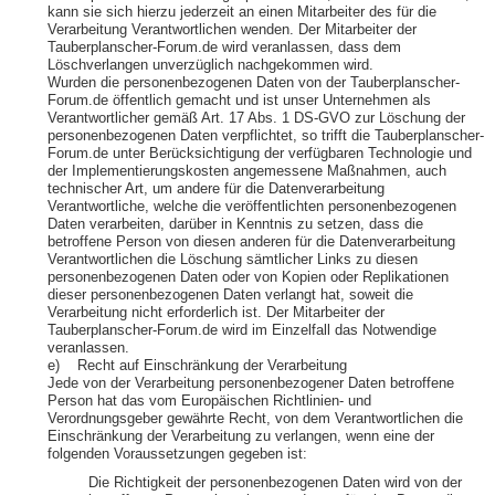
kann sie sich hierzu jederzeit an einen Mitarbeiter des für die
Verarbeitung Verantwortlichen wenden. Der Mitarbeiter der
Tauberplanscher-Forum.de wird veranlassen, dass dem
Löschverlangen unverzüglich nachgekommen wird.
Wurden die personenbezogenen Daten von der Tauberplanscher-
Forum.de öffentlich gemacht und ist unser Unternehmen als
Verantwortlicher gemäß Art. 17 Abs. 1 DS-GVO zur Löschung der
personenbezogenen Daten verpflichtet, so trifft die Tauberplanscher-
Forum.de unter Berücksichtigung der verfügbaren Technologie und
der Implementierungskosten angemessene Maßnahmen, auch
technischer Art, um andere für die Datenverarbeitung
Verantwortliche, welche die veröffentlichten personenbezogenen
Daten verarbeiten, darüber in Kenntnis zu setzen, dass die
betroffene Person von diesen anderen für die Datenverarbeitung
Verantwortlichen die Löschung sämtlicher Links zu diesen
personenbezogenen Daten oder von Kopien oder Replikationen
dieser personenbezogenen Daten verlangt hat, soweit die
Verarbeitung nicht erforderlich ist. Der Mitarbeiter der
Tauberplanscher-Forum.de wird im Einzelfall das Notwendige
veranlassen.
e) Recht auf Einschränkung der Verarbeitung
Jede von der Verarbeitung personenbezogener Daten betroffene
Person hat das vom Europäischen Richtlinien- und
Verordnungsgeber gewährte Recht, von dem Verantwortlichen die
Einschränkung der Verarbeitung zu verlangen, wenn eine der
folgenden Voraussetzungen gegeben ist:
Die Richtigkeit der personenbezogenen Daten wird von der