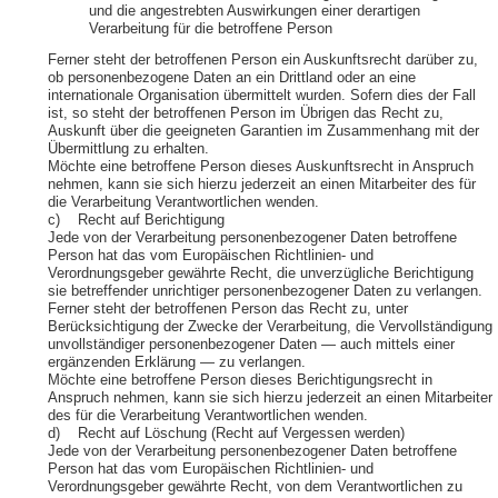
und die angestrebten Auswirkungen einer derartigen
Verarbeitung für die betroffene Person
Ferner steht der betroffenen Person ein Auskunftsrecht darüber zu,
ob personenbezogene Daten an ein Drittland oder an eine
internationale Organisation übermittelt wurden. Sofern dies der Fall
ist, so steht der betroffenen Person im Übrigen das Recht zu,
Auskunft über die geeigneten Garantien im Zusammenhang mit der
Übermittlung zu erhalten.
Möchte eine betroffene Person dieses Auskunftsrecht in Anspruch
nehmen, kann sie sich hierzu jederzeit an einen Mitarbeiter des für
die Verarbeitung Verantwortlichen wenden.
c) Recht auf Berichtigung
Jede von der Verarbeitung personenbezogener Daten betroffene
Person hat das vom Europäischen Richtlinien- und
Verordnungsgeber gewährte Recht, die unverzügliche Berichtigung
sie betreffender unrichtiger personenbezogener Daten zu verlangen.
Ferner steht der betroffenen Person das Recht zu, unter
Berücksichtigung der Zwecke der Verarbeitung, die Vervollständigung
unvollständiger personenbezogener Daten — auch mittels einer
ergänzenden Erklärung — zu verlangen.
Möchte eine betroffene Person dieses Berichtigungsrecht in
Anspruch nehmen, kann sie sich hierzu jederzeit an einen Mitarbeiter
des für die Verarbeitung Verantwortlichen wenden.
d) Recht auf Löschung (Recht auf Vergessen werden)
Jede von der Verarbeitung personenbezogener Daten betroffene
Person hat das vom Europäischen Richtlinien- und
Verordnungsgeber gewährte Recht, von dem Verantwortlichen zu