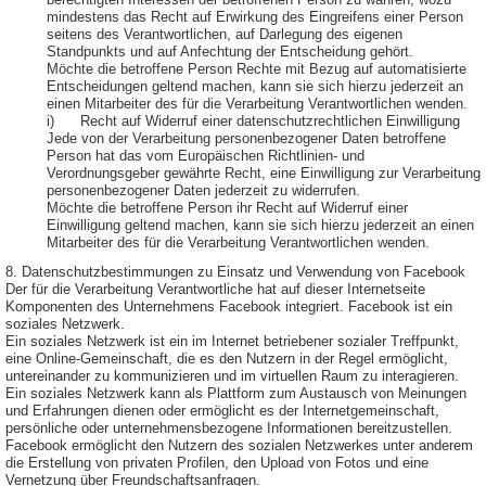
berechtigten Interessen der betroffenen Person zu wahren, wozu
mindestens das Recht auf Erwirkung des Eingreifens einer Person
seitens des Verantwortlichen, auf Darlegung des eigenen
Standpunkts und auf Anfechtung der Entscheidung gehört.
Möchte die betroffene Person Rechte mit Bezug auf automatisierte
Entscheidungen geltend machen, kann sie sich hierzu jederzeit an
einen Mitarbeiter des für die Verarbeitung Verantwortlichen wenden.
i) Recht auf Widerruf einer datenschutzrechtlichen Einwilligung
Jede von der Verarbeitung personenbezogener Daten betroffene
Person hat das vom Europäischen Richtlinien- und
Verordnungsgeber gewährte Recht, eine Einwilligung zur Verarbeitung
personenbezogener Daten jederzeit zu widerrufen.
Möchte die betroffene Person ihr Recht auf Widerruf einer
Einwilligung geltend machen, kann sie sich hierzu jederzeit an einen
Mitarbeiter des für die Verarbeitung Verantwortlichen wenden.
8. Datenschutzbestimmungen zu Einsatz und Verwendung von Facebook
Der für die Verarbeitung Verantwortliche hat auf dieser Internetseite
Komponenten des Unternehmens Facebook integriert. Facebook ist ein
soziales Netzwerk.
Ein soziales Netzwerk ist ein im Internet betriebener sozialer Treffpunkt,
eine Online-Gemeinschaft, die es den Nutzern in der Regel ermöglicht,
untereinander zu kommunizieren und im virtuellen Raum zu interagieren.
Ein soziales Netzwerk kann als Plattform zum Austausch von Meinungen
und Erfahrungen dienen oder ermöglicht es der Internetgemeinschaft,
persönliche oder unternehmensbezogene Informationen bereitzustellen.
Facebook ermöglicht den Nutzern des sozialen Netzwerkes unter anderem
die Erstellung von privaten Profilen, den Upload von Fotos und eine
Vernetzung über Freundschaftsanfragen.