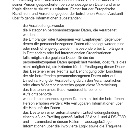
Verarbeitung Verantwortlichen unentgeltliche Auskunft über die zu
seiner Person gespeicherten personenbezogenen Daten und eine
Kopie dieser Auskunft zu erhalten. Ferner hat der Europäische
Richtlinien- und Verordnungsgeber der betroffenen Person Auskunft
über folgende Informationen zugestanden:
die Verarbeitungszwecke
die Kategorien personenbezogener Daten, die verarbeitet
werden
die Empfänger oder Kategorien von Empfängern, gegenüber
denen die personenbezogenen Daten offengelegt worden sind
oder noch offengelegt werden, insbesondere bei Empfängern
in Drittländern oder bei internationalen Organisationen
falls möglich die geplante Dauer, für die die
personenbezogenen Daten gespeichert werden, oder, falls dies
nicht möglich ist, die Kriterien für die Festlegung dieser Dauer
das Bestehen eines Rechts auf Berichtigung oder Löschung
der sie betreffenden personenbezogenen Daten oder auf
Einschränkung der Verarbeitung durch den Verantwortlichen
oder eines Widerspruchsrechts gegen diese Verarbeitung
das Bestehen eines Beschwerderechts bei einer
Aufsichtsbehörde
wenn die personenbezogenen Daten nicht bei der betroffenen
Person erhoben werden: Alle verfügbaren Informationen über
die Herkunft der Daten
das Bestehen einer automatisierten Entscheidungsfindung
einschließlich Profiling gemäß Artikel 22 Abs.1 und 4 DS-GVO
und — zumindest in diesen Fällen — aussagekräftige
Informationen über die involvierte Logik sowie die Tragweite