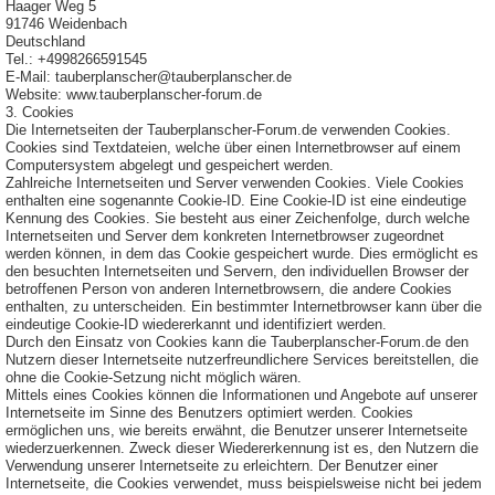
Haager Weg 5
91746 Weidenbach
Deutschland
Tel.: +4998266591545
E-Mail: tauberplanscher@tauberplanscher.de
Website: www.tauberplanscher-forum.de
3. Cookies
Die Internetseiten der Tauberplanscher-Forum.de verwenden Cookies.
Cookies sind Textdateien, welche über einen Internetbrowser auf einem
Computersystem abgelegt und gespeichert werden.
Zahlreiche Internetseiten und Server verwenden Cookies. Viele Cookies
enthalten eine sogenannte Cookie-ID. Eine Cookie-ID ist eine eindeutige
Kennung des Cookies. Sie besteht aus einer Zeichenfolge, durch welche
Internetseiten und Server dem konkreten Internetbrowser zugeordnet
werden können, in dem das Cookie gespeichert wurde. Dies ermöglicht es
den besuchten Internetseiten und Servern, den individuellen Browser der
betroffenen Person von anderen Internetbrowsern, die andere Cookies
enthalten, zu unterscheiden. Ein bestimmter Internetbrowser kann über die
eindeutige Cookie-ID wiedererkannt und identifiziert werden.
Durch den Einsatz von Cookies kann die Tauberplanscher-Forum.de den
Nutzern dieser Internetseite nutzerfreundlichere Services bereitstellen, die
ohne die Cookie-Setzung nicht möglich wären.
Mittels eines Cookies können die Informationen und Angebote auf unserer
Internetseite im Sinne des Benutzers optimiert werden. Cookies
ermöglichen uns, wie bereits erwähnt, die Benutzer unserer Internetseite
wiederzuerkennen. Zweck dieser Wiedererkennung ist es, den Nutzern die
Verwendung unserer Internetseite zu erleichtern. Der Benutzer einer
Internetseite, die Cookies verwendet, muss beispielsweise nicht bei jedem