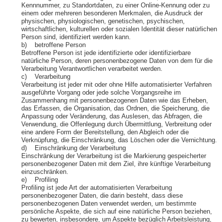
Kennnummer, zu Standortdaten, zu einer Online-Kennung oder zu
einem oder mehreren besonderen Merkmalen, die Ausdruck der
physischen, physiologischen, genetischen, psychischen,
wirtschaftlichen, kulturellen oder sozialen Identität dieser natürlichen
Person sind, identifiziert werden kann.
b) betroffene Person
Betroffene Person ist jede identifizierte oder identifizierbare
natürliche Person, deren personenbezogene Daten von dem für die
Verarbeitung Verantwortlichen verarbeitet werden.
c) Verarbeitung
Verarbeitung ist jeder mit oder ohne Hilfe automatisierter Verfahren
ausgeführte Vorgang oder jede solche Vorgangsreihe im
Zusammenhang mit personenbezogenen Daten wie das Erheben,
das Erfassen, die Organisation, das Ordnen, die Speicherung, die
Anpassung oder Veränderung, das Auslesen, das Abfragen, die
Verwendung, die Offenlegung durch Übermittlung, Verbreitung oder
eine andere Form der Bereitstellung, den Abgleich oder die
Verknüpfung, die Einschränkung, das Löschen oder die Vernichtung.
d) Einschränkung der Verarbeitung
Einschränkung der Verarbeitung ist die Markierung gespeicherter
personenbezogener Daten mit dem Ziel, ihre künftige Verarbeitung
einzuschränken.
e) Profiling
Profiling ist jede Art der automatisierten Verarbeitung
personenbezogener Daten, die darin besteht, dass diese
personenbezogenen Daten verwendet werden, um bestimmte
persönliche Aspekte, die sich auf eine natürliche Person beziehen,
zu bewerten, insbesondere, um Aspekte bezüglich Arbeitsleistung,