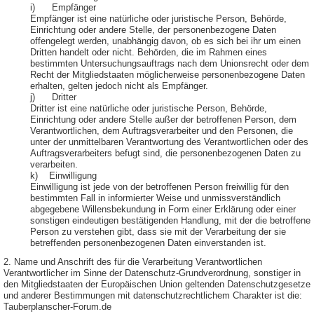
i) Empfänger
Empfänger ist eine natürliche oder juristische Person, Behörde,
Einrichtung oder andere Stelle, der personenbezogene Daten
offengelegt werden, unabhängig davon, ob es sich bei ihr um einen
Dritten handelt oder nicht. Behörden, die im Rahmen eines
bestimmten Untersuchungsauftrags nach dem Unionsrecht oder dem
Recht der Mitgliedstaaten möglicherweise personenbezogene Daten
erhalten, gelten jedoch nicht als Empfänger.
j) Dritter
Dritter ist eine natürliche oder juristische Person, Behörde,
Einrichtung oder andere Stelle außer der betroffenen Person, dem
Verantwortlichen, dem Auftragsverarbeiter und den Personen, die
unter der unmittelbaren Verantwortung des Verantwortlichen oder des
Auftragsverarbeiters befugt sind, die personenbezogenen Daten zu
verarbeiten.
k) Einwilligung
Einwilligung ist jede von der betroffenen Person freiwillig für den
bestimmten Fall in informierter Weise und unmissverständlich
abgegebene Willensbekundung in Form einer Erklärung oder einer
sonstigen eindeutigen bestätigenden Handlung, mit der die betroffene
Person zu verstehen gibt, dass sie mit der Verarbeitung der sie
betreffenden personenbezogenen Daten einverstanden ist.
2. Name und Anschrift des für die Verarbeitung Verantwortlichen
Verantwortlicher im Sinne der Datenschutz-Grundverordnung, sonstiger in
den Mitgliedstaaten der Europäischen Union geltenden Datenschutzgesetze
und anderer Bestimmungen mit datenschutzrechtlichem Charakter ist die:
Tauberplanscher-Forum.de