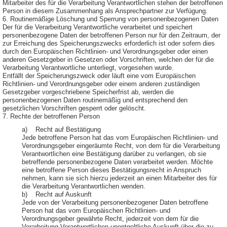
Mitarbeiter des für die Verarbeitung Verantwortlichen stehen der betroffenen
Person in diesem Zusammenhang als Ansprechpartner zur Verfügung.
6. Routinemäßige Löschung und Sperrung von personenbezogenen Daten
Der für die Verarbeitung Verantwortliche verarbeitet und speichert
personenbezogene Daten der betroffenen Person nur für den Zeitraum, der
zur Erreichung des Speicherungszwecks erforderlich ist oder sofern dies
durch den Europäischen Richtlinien- und Verordnungsgeber oder einen
anderen Gesetzgeber in Gesetzen oder Vorschriften, welchen der für die
Verarbeitung Verantwortliche unterliegt, vorgesehen wurde.
Entfällt der Speicherungszweck oder läuft eine vom Europäischen
Richtlinien- und Verordnungsgeber oder einem anderen zuständigen
Gesetzgeber vorgeschriebene Speicherfrist ab, werden die
personenbezogenen Daten routinemäßig und entsprechend den
gesetzlichen Vorschriften gesperrt oder gelöscht.
7. Rechte der betroffenen Person
a) Recht auf Bestätigung
Jede betroffene Person hat das vom Europäischen Richtlinien- und
Verordnungsgeber eingeräumte Recht, von dem für die Verarbeitung
Verantwortlichen eine Bestätigung darüber zu verlangen, ob sie
betreffende personenbezogene Daten verarbeitet werden. Möchte
eine betroffene Person dieses Bestätigungsrecht in Anspruch
nehmen, kann sie sich hierzu jederzeit an einen Mitarbeiter des für
die Verarbeitung Verantwortlichen wenden.
b) Recht auf Auskunft
Jede von der Verarbeitung personenbezogener Daten betroffene
Person hat das vom Europäischen Richtlinien- und
Verordnungsgeber gewährte Recht, jederzeit von dem für die