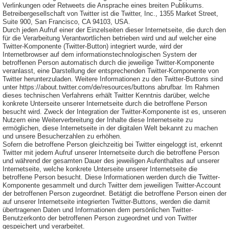
Verlinkungen oder Retweets die Ansprache eines breiten Publikums.
Betreibergesellschaft von Twitter ist die Twitter, Inc., 1355 Market Street,
Suite 900, San Francisco, CA 94103, USA.
Durch jeden Aufruf einer der Einzelseiten dieser Internetseite, die durch den
für die Verarbeitung Verantwortlichen betrieben wird und auf welcher eine
Twitter-Komponente (Twitter-Button) integriert wurde, wird der
Internetbrowser auf dem informationstechnologischen System der
betroffenen Person automatisch durch die jeweilige Twitter-Komponente
veranlasst, eine Darstellung der entsprechenden Twitter-Komponente von
Twitter herunterzuladen. Weitere Informationen zu den Twitter-Buttons sind
unter https://about.twitter.com/de/resources/buttons abrufbar. Im Rahmen
dieses technischen Verfahrens erhält Twitter Kenntnis darüber, welche
konkrete Unterseite unserer Internetseite durch die betroffene Person
besucht wird. Zweck der Integration der Twitter-Komponente ist es, unseren
Nutzern eine Weiterverbreitung der Inhalte diese Internetseite zu
ermöglichen, diese Internetseite in der digitalen Welt bekannt zu machen
und unsere Besucherzahlen zu erhöhen.
Sofern die betroffene Person gleichzeitig bei Twitter eingeloggt ist, erkennt
Twitter mit jedem Aufruf unserer Internetseite durch die betroffene Person
und während der gesamten Dauer des jeweiligen Aufenthaltes auf unserer
Internetseite, welche konkrete Unterseite unserer Internetseite die
betroffene Person besucht. Diese Informationen werden durch die Twitter-
Komponente gesammelt und durch Twitter dem jeweiligen Twitter-Account
der betroffenen Person zugeordnet. Betätigt die betroffene Person einen der
auf unserer Internetseite integrierten Twitter-Buttons, werden die damit
übertragenen Daten und Informationen dem persönlichen Twitter-
Benutzerkonto der betroffenen Person zugeordnet und von Twitter
gespeichert und verarbeitet.