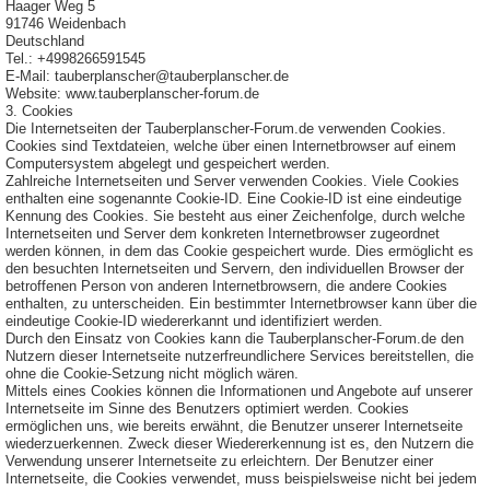
Haager Weg 5
91746 Weidenbach
Deutschland
Tel.: +4998266591545
E-Mail: tauberplanscher@tauberplanscher.de
Website: www.tauberplanscher-forum.de
3. Cookies
Die Internetseiten der Tauberplanscher-Forum.de verwenden Cookies.
Cookies sind Textdateien, welche über einen Internetbrowser auf einem
Computersystem abgelegt und gespeichert werden.
Zahlreiche Internetseiten und Server verwenden Cookies. Viele Cookies
enthalten eine sogenannte Cookie-ID. Eine Cookie-ID ist eine eindeutige
Kennung des Cookies. Sie besteht aus einer Zeichenfolge, durch welche
Internetseiten und Server dem konkreten Internetbrowser zugeordnet
werden können, in dem das Cookie gespeichert wurde. Dies ermöglicht es
den besuchten Internetseiten und Servern, den individuellen Browser der
betroffenen Person von anderen Internetbrowsern, die andere Cookies
enthalten, zu unterscheiden. Ein bestimmter Internetbrowser kann über die
eindeutige Cookie-ID wiedererkannt und identifiziert werden.
Durch den Einsatz von Cookies kann die Tauberplanscher-Forum.de den
Nutzern dieser Internetseite nutzerfreundlichere Services bereitstellen, die
ohne die Cookie-Setzung nicht möglich wären.
Mittels eines Cookies können die Informationen und Angebote auf unserer
Internetseite im Sinne des Benutzers optimiert werden. Cookies
ermöglichen uns, wie bereits erwähnt, die Benutzer unserer Internetseite
wiederzuerkennen. Zweck dieser Wiedererkennung ist es, den Nutzern die
Verwendung unserer Internetseite zu erleichtern. Der Benutzer einer
Internetseite, die Cookies verwendet, muss beispielsweise nicht bei jedem