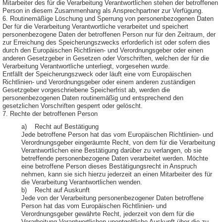
Mitarbeiter des für die Verarbeitung Verantwortlichen stehen der betroffenen
Person in diesem Zusammenhang als Ansprechpartner zur Verfügung.
6. Routinemäßige Löschung und Sperrung von personenbezogenen Daten
Der für die Verarbeitung Verantwortliche verarbeitet und speichert
personenbezogene Daten der betroffenen Person nur für den Zeitraum, der
zur Erreichung des Speicherungszwecks erforderlich ist oder sofern dies
durch den Europäischen Richtlinien- und Verordnungsgeber oder einen
anderen Gesetzgeber in Gesetzen oder Vorschriften, welchen der für die
Verarbeitung Verantwortliche unterliegt, vorgesehen wurde.
Entfällt der Speicherungszweck oder läuft eine vom Europäischen
Richtlinien- und Verordnungsgeber oder einem anderen zuständigen
Gesetzgeber vorgeschriebene Speicherfrist ab, werden die
personenbezogenen Daten routinemäßig und entsprechend den
gesetzlichen Vorschriften gesperrt oder gelöscht.
7. Rechte der betroffenen Person
a) Recht auf Bestätigung
Jede betroffene Person hat das vom Europäischen Richtlinien- und
Verordnungsgeber eingeräumte Recht, von dem für die Verarbeitung
Verantwortlichen eine Bestätigung darüber zu verlangen, ob sie
betreffende personenbezogene Daten verarbeitet werden. Möchte
eine betroffene Person dieses Bestätigungsrecht in Anspruch
nehmen, kann sie sich hierzu jederzeit an einen Mitarbeiter des für
die Verarbeitung Verantwortlichen wenden.
b) Recht auf Auskunft
Jede von der Verarbeitung personenbezogener Daten betroffene
Person hat das vom Europäischen Richtlinien- und
Verordnungsgeber gewährte Recht, jederzeit von dem für die