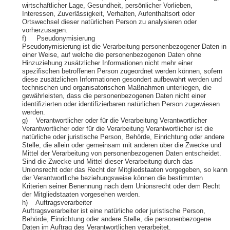
wirtschaftlicher Lage, Gesundheit, persönlicher Vorlieben,
Interessen, Zuverlässigkeit, Verhalten, Aufenthaltsort oder
Ortswechsel dieser natürlichen Person zu analysieren oder
vorherzusagen.
f) Pseudonymisierung
Pseudonymisierung ist die Verarbeitung personenbezogener Daten in
einer Weise, auf welche die personenbezogenen Daten ohne
Hinzuziehung zusätzlicher Informationen nicht mehr einer
spezifischen betroffenen Person zugeordnet werden können, sofern
diese zusätzlichen Informationen gesondert aufbewahrt werden und
technischen und organisatorischen Maßnahmen unterliegen, die
gewährleisten, dass die personenbezogenen Daten nicht einer
identifizierten oder identifizierbaren natürlichen Person zugewiesen
werden.
g) Verantwortlicher oder für die Verarbeitung Verantwortlicher
Verantwortlicher oder für die Verarbeitung Verantwortlicher ist die
natürliche oder juristische Person, Behörde, Einrichtung oder andere
Stelle, die allein oder gemeinsam mit anderen über die Zwecke und
Mittel der Verarbeitung von personenbezogenen Daten entscheidet.
Sind die Zwecke und Mittel dieser Verarbeitung durch das
Unionsrecht oder das Recht der Mitgliedstaaten vorgegeben, so kann
der Verantwortliche beziehungsweise können die bestimmten
Kriterien seiner Benennung nach dem Unionsrecht oder dem Recht
der Mitgliedstaaten vorgesehen werden.
h) Auftragsverarbeiter
Auftragsverarbeiter ist eine natürliche oder juristische Person,
Behörde, Einrichtung oder andere Stelle, die personenbezogene
Daten im Auftrag des Verantwortlichen verarbeitet.