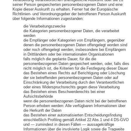
Verarbeitung Verantwortlichen unentgeltliche Auskunft über die zu
seiner Person gespeicherten personenbezogenen Daten und eine
Kopie dieser Auskunft zu erhalten. Ferner hat der Europäische
Richtlinien- und Verordnungsgeber der betroffenen Person Auskunft
über folgende Informationen zugestanden:
die Verarbeitungszwecke
die Kategorien personenbezogener Daten, die verarbeitet
werden
die Empfänger oder Kategorien von Empfängern, gegenüber
denen die personenbezogenen Daten offengelegt worden sind
oder noch offengelegt werden, insbesondere bei Empfängern
in Drittländern oder bei internationalen Organisationen
falls möglich die geplante Dauer, für die die
personenbezogenen Daten gespeichert werden, oder, falls dies
nicht möglich ist, die Kriterien für die Festlegung dieser Dauer
das Bestehen eines Rechts auf Berichtigung oder Löschung
der sie betreffenden personenbezogenen Daten oder auf
Einschränkung der Verarbeitung durch den Verantwortlichen
oder eines Widerspruchsrechts gegen diese Verarbeitung
das Bestehen eines Beschwerderechts bei einer
Aufsichtsbehörde
wenn die personenbezogenen Daten nicht bei der betroffenen
Person erhoben werden: Alle verfügbaren Informationen über
die Herkunft der Daten
das Bestehen einer automatisierten Entscheidungsfindung
einschließlich Profiling gemäß Artikel 22 Abs.1 und 4 DS-GVO
und — zumindest in diesen Fällen — aussagekräftige
Informationen über die involvierte Logik sowie die Tragweite