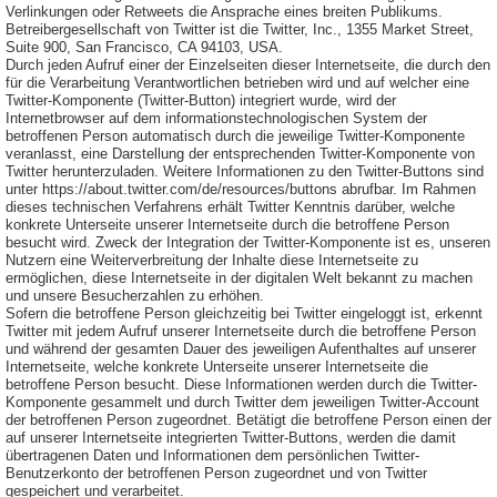
Verlinkungen oder Retweets die Ansprache eines breiten Publikums.
Betreibergesellschaft von Twitter ist die Twitter, Inc., 1355 Market Street,
Suite 900, San Francisco, CA 94103, USA.
Durch jeden Aufruf einer der Einzelseiten dieser Internetseite, die durch den
für die Verarbeitung Verantwortlichen betrieben wird und auf welcher eine
Twitter-Komponente (Twitter-Button) integriert wurde, wird der
Internetbrowser auf dem informationstechnologischen System der
betroffenen Person automatisch durch die jeweilige Twitter-Komponente
veranlasst, eine Darstellung der entsprechenden Twitter-Komponente von
Twitter herunterzuladen. Weitere Informationen zu den Twitter-Buttons sind
unter https://about.twitter.com/de/resources/buttons abrufbar. Im Rahmen
dieses technischen Verfahrens erhält Twitter Kenntnis darüber, welche
konkrete Unterseite unserer Internetseite durch die betroffene Person
besucht wird. Zweck der Integration der Twitter-Komponente ist es, unseren
Nutzern eine Weiterverbreitung der Inhalte diese Internetseite zu
ermöglichen, diese Internetseite in der digitalen Welt bekannt zu machen
und unsere Besucherzahlen zu erhöhen.
Sofern die betroffene Person gleichzeitig bei Twitter eingeloggt ist, erkennt
Twitter mit jedem Aufruf unserer Internetseite durch die betroffene Person
und während der gesamten Dauer des jeweiligen Aufenthaltes auf unserer
Internetseite, welche konkrete Unterseite unserer Internetseite die
betroffene Person besucht. Diese Informationen werden durch die Twitter-
Komponente gesammelt und durch Twitter dem jeweiligen Twitter-Account
der betroffenen Person zugeordnet. Betätigt die betroffene Person einen der
auf unserer Internetseite integrierten Twitter-Buttons, werden die damit
übertragenen Daten und Informationen dem persönlichen Twitter-
Benutzerkonto der betroffenen Person zugeordnet und von Twitter
gespeichert und verarbeitet.