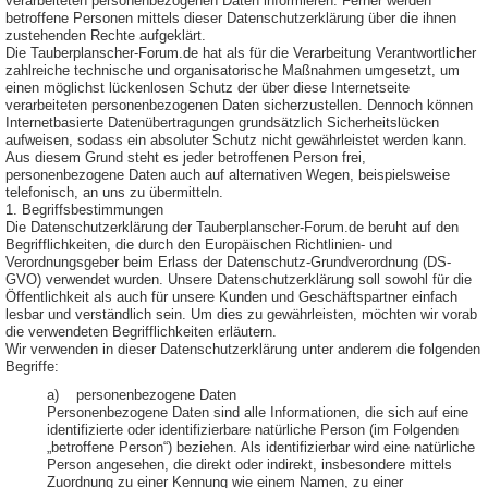
verarbeiteten personenbezogenen Daten informieren. Ferner werden
betroffene Personen mittels dieser Datenschutzerklärung über die ihnen
zustehenden Rechte aufgeklärt.
Die Tauberplanscher-Forum.de hat als für die Verarbeitung Verantwortlicher
zahlreiche technische und organisatorische Maßnahmen umgesetzt, um
einen möglichst lückenlosen Schutz der über diese Internetseite
verarbeiteten personenbezogenen Daten sicherzustellen. Dennoch können
Internetbasierte Datenübertragungen grundsätzlich Sicherheitslücken
aufweisen, sodass ein absoluter Schutz nicht gewährleistet werden kann.
Aus diesem Grund steht es jeder betroffenen Person frei,
personenbezogene Daten auch auf alternativen Wegen, beispielsweise
telefonisch, an uns zu übermitteln.
1. Begriffsbestimmungen
Die Datenschutzerklärung der Tauberplanscher-Forum.de beruht auf den
Begrifflichkeiten, die durch den Europäischen Richtlinien- und
Verordnungsgeber beim Erlass der Datenschutz-Grundverordnung (DS-
GVO) verwendet wurden. Unsere Datenschutzerklärung soll sowohl für die
Öffentlichkeit als auch für unsere Kunden und Geschäftspartner einfach
lesbar und verständlich sein. Um dies zu gewährleisten, möchten wir vorab
die verwendeten Begrifflichkeiten erläutern.
Wir verwenden in dieser Datenschutzerklärung unter anderem die folgenden
Begriffe:
a) personenbezogene Daten
Personenbezogene Daten sind alle Informationen, die sich auf eine
identifizierte oder identifizierbare natürliche Person (im Folgenden
„betroffene Person“) beziehen. Als identifizierbar wird eine natürliche
Person angesehen, die direkt oder indirekt, insbesondere mittels
Zuordnung zu einer Kennung wie einem Namen, zu einer