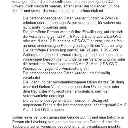
verlangen, dass die sie betreffenden personenbezogenen Daten
unverzüglich gelöscht werden, sofern einer der folgenden Gründe
zutrifft und soweit die Verarbeitung nicht erforderlich ist:
Die personenbezogenen Daten wurden für solche Zwecke
erhoben oder auf sonstige Weise verarbeitet, für welche sie
nicht mehr notwendig sind.
Die betroffene Person widerruft ihre Einwilligung, auf die sich
die Verarbeitung gemäß Art. 6 Abs. 1 Buchstabe a DS-GVO
oder Art. 9 Abs. 2 Buchstabe a DS-GVO stützte, und es fehlt
an einer anderweitigen Rechtsgrundlage für die Verarbeitung.
Die betroffene Person legt gemäß Art. 21 Abs. 1 DS-GVO
Widerspruch gegen die Verarbeitung ein, und es liegen keine
vorrangigen berechtigten Gründe für die Verarbeitung vor, oder
die betroffene Person legt gemäß Art. 21 Abs. 2 DS-GVO
Widerspruch gegen die Verarbeitung ein.
Die personenbezogenen Daten wurden unrechtmäßig
verarbeitet.
Die Löschung der personenbezogenen Daten ist zur Erfüllung
einer rechtlichen Verpflichtung nach dem Unionsrecht oder
dem Recht der Mitgliedstaaten erforderlich, dem der
Verantwortliche unterliegt.
Die personenbezogenen Daten wurden in Bezug auf
angebotene Dienste der Informationsgesellschaft gemäß Art. 8
Abs. 1 DS-GVO erhoben.
Sofern einer der oben genannten Gründe zutrifft und eine betroffene
Person die Löschung von personenbezogenen Daten, die bei der
Tauberplanscher-Forum.de gespeichert sind, veranlassen möchte,