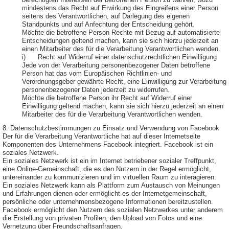
berechtigten Interessen der betroffenen Person zu wahren, wozu
mindestens das Recht auf Erwirkung des Eingreifens einer Person
seitens des Verantwortlichen, auf Darlegung des eigenen
Standpunkts und auf Anfechtung der Entscheidung gehört.
Möchte die betroffene Person Rechte mit Bezug auf automatisierte
Entscheidungen geltend machen, kann sie sich hierzu jederzeit an
einen Mitarbeiter des für die Verarbeitung Verantwortlichen wenden.
i) Recht auf Widerruf einer datenschutzrechtlichen Einwilligung
Jede von der Verarbeitung personenbezogener Daten betroffene
Person hat das vom Europäischen Richtlinien- und
Verordnungsgeber gewährte Recht, eine Einwilligung zur Verarbeitung
personenbezogener Daten jederzeit zu widerrufen.
Möchte die betroffene Person ihr Recht auf Widerruf einer
Einwilligung geltend machen, kann sie sich hierzu jederzeit an einen
Mitarbeiter des für die Verarbeitung Verantwortlichen wenden.
8. Datenschutzbestimmungen zu Einsatz und Verwendung von Facebook
Der für die Verarbeitung Verantwortliche hat auf dieser Internetseite
Komponenten des Unternehmens Facebook integriert. Facebook ist ein
soziales Netzwerk.
Ein soziales Netzwerk ist ein im Internet betriebener sozialer Treffpunkt,
eine Online-Gemeinschaft, die es den Nutzern in der Regel ermöglicht,
untereinander zu kommunizieren und im virtuellen Raum zu interagieren.
Ein soziales Netzwerk kann als Plattform zum Austausch von Meinungen
und Erfahrungen dienen oder ermöglicht es der Internetgemeinschaft,
persönliche oder unternehmensbezogene Informationen bereitzustellen.
Facebook ermöglicht den Nutzern des sozialen Netzwerkes unter anderem
die Erstellung von privaten Profilen, den Upload von Fotos und eine
Vernetzung über Freundschaftsanfragen.