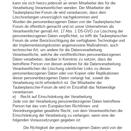
kann sie sich hierzu jederzeit an einen Mitarbeiter des für die
Verarbeitung Verantwortlichen wenden. Der Mitarbeiter der
Tauberplanscher-Forum.de wird veranlassen, dass dem
Löschverlangen unverzüglich nachgekommen wird.
Wurden die personenbezogenen Daten von der Tauberplanscher-
Forum.de öffentlich gemacht und ist unser Unternehmen als
Verantwortlicher gemäß Art. 17 Abs. 1 DS-GVO zur Löschung der
personenbezogenen Daten verpflichtet, so trifft die Tauberplanscher-
Forum.de unter Berücksichtigung der verfügbaren Technologie und
der Implementierungskosten angemessene Maßnahmen, auch
technischer Art, um andere für die Datenverarbeitung
Verantwortliche, welche die veröffentlichten personenbezogenen
Daten verarbeiten, darüber in Kenntnis zu setzen, dass die
betroffene Person von diesen anderen für die Datenverarbeitung
Verantwortlichen die Löschung sämtlicher Links zu diesen
personenbezogenen Daten oder von Kopien oder Replikationen
dieser personenbezogenen Daten verlangt hat, soweit die
Verarbeitung nicht erforderlich ist. Der Mitarbeiter der
Tauberplanscher-Forum.de wird im Einzelfall das Notwendige
veranlassen.
e) Recht auf Einschränkung der Verarbeitung
Jede von der Verarbeitung personenbezogener Daten betroffene
Person hat das vom Europäischen Richtlinien- und
Verordnungsgeber gewährte Recht, von dem Verantwortlichen die
Einschränkung der Verarbeitung zu verlangen, wenn eine der
folgenden Voraussetzungen gegeben ist:
Die Richtigkeit der personenbezogenen Daten wird von der