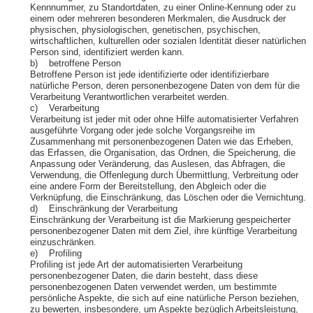
Kennnummer, zu Standortdaten, zu einer Online-Kennung oder zu
einem oder mehreren besonderen Merkmalen, die Ausdruck der
physischen, physiologischen, genetischen, psychischen,
wirtschaftlichen, kulturellen oder sozialen Identität dieser natürlichen
Person sind, identifiziert werden kann.
b) betroffene Person
Betroffene Person ist jede identifizierte oder identifizierbare
natürliche Person, deren personenbezogene Daten von dem für die
Verarbeitung Verantwortlichen verarbeitet werden.
c) Verarbeitung
Verarbeitung ist jeder mit oder ohne Hilfe automatisierter Verfahren
ausgeführte Vorgang oder jede solche Vorgangsreihe im
Zusammenhang mit personenbezogenen Daten wie das Erheben,
das Erfassen, die Organisation, das Ordnen, die Speicherung, die
Anpassung oder Veränderung, das Auslesen, das Abfragen, die
Verwendung, die Offenlegung durch Übermittlung, Verbreitung oder
eine andere Form der Bereitstellung, den Abgleich oder die
Verknüpfung, die Einschränkung, das Löschen oder die Vernichtung.
d) Einschränkung der Verarbeitung
Einschränkung der Verarbeitung ist die Markierung gespeicherter
personenbezogener Daten mit dem Ziel, ihre künftige Verarbeitung
einzuschränken.
e) Profiling
Profiling ist jede Art der automatisierten Verarbeitung
personenbezogener Daten, die darin besteht, dass diese
personenbezogenen Daten verwendet werden, um bestimmte
persönliche Aspekte, die sich auf eine natürliche Person beziehen,
zu bewerten, insbesondere, um Aspekte bezüglich Arbeitsleistung,