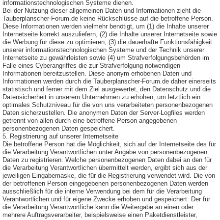
informationstechnologischen Systeme dienen.
Bei der Nutzung dieser allgemeinen Daten und Informationen zieht die
Tauberplanscher-Forum.de keine Rückschlüsse auf die betroffene Person.
Diese Informationen werden vielmehr benötigt, um (1) die Inhalte unserer
Internetseite korrekt auszuliefern, (2) die Inhalte unserer Internetseite sowie
die Werbung für diese zu optimieren, (3) die dauerhafte Funktionsfähigkeit
unserer informationstechnologischen Systeme und der Technik unserer
Internetseite zu gewährleisten sowie (4) um Strafverfolgungsbehörden im
Falle eines Cyberangriffes die zur Strafverfolgung notwendigen
Informationen bereitzustellen. Diese anonym erhobenen Daten und
Informationen werden durch die Tauberplanscher-Forum.de daher einerseits
statistisch und ferner mit dem Ziel ausgewertet, den Datenschutz und die
Datensicherheit in unserem Unternehmen zu erhöhen, um letztlich ein
optimales Schutzniveau für die von uns verarbeiteten personenbezogenen
Daten sicherzustellen. Die anonymen Daten der Server-Logfiles werden
getrennt von allen durch eine betroffene Person angegebenen
personenbezogenen Daten gespeichert.
5. Registrierung auf unserer Internetseite
Die betroffene Person hat die Möglichkeit, sich auf der Internetseite des für
die Verarbeitung Verantwortlichen unter Angabe von personenbezogenen
Daten zu registrieren. Welche personenbezogenen Daten dabei an den für
die Verarbeitung Verantwortlichen übermittelt werden, ergibt sich aus der
jeweiligen Eingabemaske, die für die Registrierung verwendet wird. Die von
der betroffenen Person eingegebenen personenbezogenen Daten werden
ausschließlich für die interne Verwendung bei dem für die Verarbeitung
Verantwortlichen und für eigene Zwecke erhoben und gespeichert. Der für
die Verarbeitung Verantwortliche kann die Weitergabe an einen oder
mehrere Auftragsverarbeiter, beispielsweise einen Paketdienstleister,