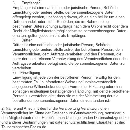
i) Empfänger
Empfänger ist eine natürliche oder juristische Person, Behörde,
Einrichtung oder andere Stelle, der personenbezogene Daten
offengelegt werden, unabhängig davon, ob es sich bei ihr um einen
Dritten handelt oder nicht. Behörden, die im Rahmen eines
bestimmten Untersuchungsauftrags nach dem Unionsrecht oder dem
Recht der Mitgliedstaaten möglicherweise personenbezogene Daten
erhalten, gelten jedoch nicht als Empfänger.
j) Dritter
Dritter ist eine natürliche oder juristische Person, Behörde,
Einrichtung oder andere Stelle außer der betroffenen Person, dem
Verantwortlichen, dem Auftragsverarbeiter und den Personen, die
unter der unmittelbaren Verantwortung des Verantwortlichen oder des
Auftragsverarbeiters befugt sind, die personenbezogenen Daten zu
verarbeiten.
k) Einwilligung
Einwilligung ist jede von der betroffenen Person freiwillig für den
bestimmten Fall in informierter Weise und unmissverständlich
abgegebene Willensbekundung in Form einer Erklärung oder einer
sonstigen eindeutigen bestätigenden Handlung, mit der die betroffene
Person zu verstehen gibt, dass sie mit der Verarbeitung der sie
betreffenden personenbezogenen Daten einverstanden ist.
2. Name und Anschrift des für die Verarbeitung Verantwortlichen
Verantwortlicher im Sinne der Datenschutz-Grundverordnung, sonstiger in
den Mitgliedstaaten der Europäischen Union geltenden Datenschutzgesetze
und anderer Bestimmungen mit datenschutzrechtlichem Charakter ist die:
Tauberplanscher-Forum.de