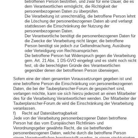
betroffenen Person bestritten, und zwar für eine Dauer, die es
dem Verantwortlichen ermöglicht, die Richtigkeit der
personenbezogenen Daten zu überprüfen.
Die Verarbeitung ist unrechtmäßig, die betroffene Person lehnt
die Löschung der personenbezogenen Daten ab und verlangt
stattdessen die Einschränkung der Nutzung der
personenbezogenen Daten.
Der Verantwortliche benötigt die personenbezogenen Daten für
die Zwecke der Verarbeitung nicht länger, die betroffene
Person benötigt sie jedoch zur Geltendmachung, Ausübung
oder Verteidigung von Rechtsansprüchen.
Die betroffene Person hat Widerspruch gegen die Verarbeitung
gem. Art. 21 Abs. 1 DS-GVO eingelegt und es steht noch nicht
fest, ob die berechtigten Gründe des Verantwortlichen
gegenüber denen der betroffenen Person überwiegen.
Sofern eine der oben genannten Voraussetzungen gegeben ist und
eine betroffene Person die Einschränkung von personenbezogenen
Daten, die bei der Tauberplanscher-Forum.de gespeichert sind,
verlangen möchte, kann sie sich hierzu jederzeit an einen Mitarbeiter
des für die Verarbeitung Verantwortlichen wenden. Der Mitarbeiter der
Tauberplanscher-Forum.de wird die Einschränkung der Verarbeitung
veranlassen.
f) Recht auf Datenübertragbarkeit
Jede von der Verarbeitung personenbezogener Daten betroffene
Person hat das vom Europäischen Richtlinien- und
Verordnungsgeber gewährte Recht, die sie betreffenden
personenbezogenen Daten, welche durch die betroffene Person