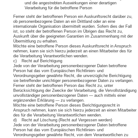
und die angestrebten Auswirkungen einer derartigen
Verarbeitung für die betroffene Person
Ferner steht der betroffenen Person ein Auskunftsrecht darüber zu,
ob personenbezogene Daten an ein Drittland oder an eine
internationale Organisation übermittelt wurden. Sofern dies der Fall
ist, so steht der betroffenen Person im Übrigen das Recht zu,
Auskunft über die geeigneten Garantien im Zusammenhang mit der
Übermittlung zu erhalten.
Möchte eine betroffene Person dieses Auskunftsrecht in Anspruch
nehmen, kann sie sich hierzu jederzeit an einen Mitarbeiter des für
die Verarbeitung Verantwortlichen wenden.
c) Recht auf Berichtigung
Jede von der Verarbeitung personenbezogener Daten betroffene
Person hat das vom Europäischen Richtlinien- und
Verordnungsgeber gewährte Recht, die unverzügliche Berichtigung
sie betreffender unrichtiger personenbezogener Daten zu verlangen.
Ferner steht der betroffenen Person das Recht zu, unter
Berücksichtigung der Zwecke der Verarbeitung, die Vervollständigung
unvollständiger personenbezogener Daten — auch mittels einer
ergänzenden Erklärung — zu verlangen.
Möchte eine betroffene Person dieses Berichtigungsrecht in
Anspruch nehmen, kann sie sich hierzu jederzeit an einen Mitarbeiter
des für die Verarbeitung Verantwortlichen wenden.
d) Recht auf Löschung (Recht auf Vergessen werden)
Jede von der Verarbeitung personenbezogener Daten betroffene
Person hat das vom Europäischen Richtlinien- und
Verordnungsgeber gewährte Recht, von dem Verantwortlichen zu