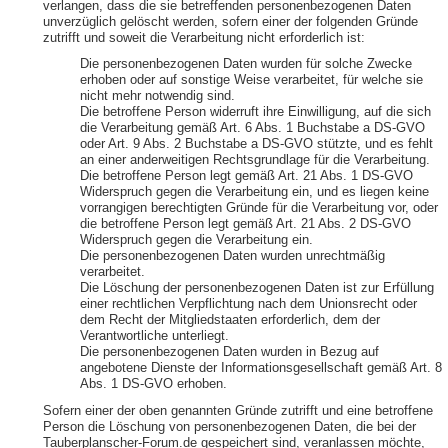
verlangen, dass die sie betreffenden personenbezogenen Daten
unverzüglich gelöscht werden, sofern einer der folgenden Gründe
zutrifft und soweit die Verarbeitung nicht erforderlich ist:
Die personenbezogenen Daten wurden für solche Zwecke
erhoben oder auf sonstige Weise verarbeitet, für welche sie
nicht mehr notwendig sind.
Die betroffene Person widerruft ihre Einwilligung, auf die sich
die Verarbeitung gemäß Art. 6 Abs. 1 Buchstabe a DS-GVO
oder Art. 9 Abs. 2 Buchstabe a DS-GVO stützte, und es fehlt
an einer anderweitigen Rechtsgrundlage für die Verarbeitung.
Die betroffene Person legt gemäß Art. 21 Abs. 1 DS-GVO
Widerspruch gegen die Verarbeitung ein, und es liegen keine
vorrangigen berechtigten Gründe für die Verarbeitung vor, oder
die betroffene Person legt gemäß Art. 21 Abs. 2 DS-GVO
Widerspruch gegen die Verarbeitung ein.
Die personenbezogenen Daten wurden unrechtmäßig
verarbeitet.
Die Löschung der personenbezogenen Daten ist zur Erfüllung
einer rechtlichen Verpflichtung nach dem Unionsrecht oder
dem Recht der Mitgliedstaaten erforderlich, dem der
Verantwortliche unterliegt.
Die personenbezogenen Daten wurden in Bezug auf
angebotene Dienste der Informationsgesellschaft gemäß Art. 8
Abs. 1 DS-GVO erhoben.
Sofern einer der oben genannten Gründe zutrifft und eine betroffene
Person die Löschung von personenbezogenen Daten, die bei der
Tauberplanscher-Forum.de gespeichert sind, veranlassen möchte,