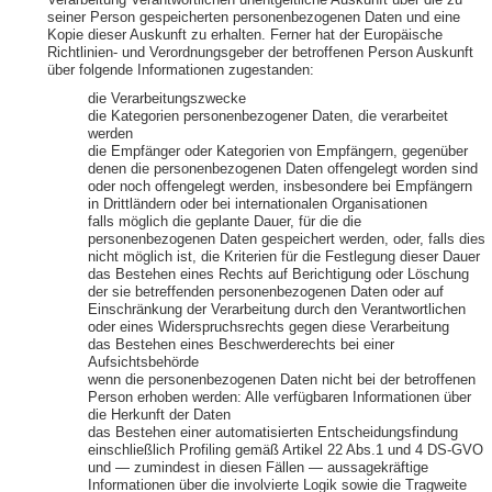
Verarbeitung Verantwortlichen unentgeltliche Auskunft über die zu
seiner Person gespeicherten personenbezogenen Daten und eine
Kopie dieser Auskunft zu erhalten. Ferner hat der Europäische
Richtlinien- und Verordnungsgeber der betroffenen Person Auskunft
über folgende Informationen zugestanden:
die Verarbeitungszwecke
die Kategorien personenbezogener Daten, die verarbeitet
werden
die Empfänger oder Kategorien von Empfängern, gegenüber
denen die personenbezogenen Daten offengelegt worden sind
oder noch offengelegt werden, insbesondere bei Empfängern
in Drittländern oder bei internationalen Organisationen
falls möglich die geplante Dauer, für die die
personenbezogenen Daten gespeichert werden, oder, falls dies
nicht möglich ist, die Kriterien für die Festlegung dieser Dauer
das Bestehen eines Rechts auf Berichtigung oder Löschung
der sie betreffenden personenbezogenen Daten oder auf
Einschränkung der Verarbeitung durch den Verantwortlichen
oder eines Widerspruchsrechts gegen diese Verarbeitung
das Bestehen eines Beschwerderechts bei einer
Aufsichtsbehörde
wenn die personenbezogenen Daten nicht bei der betroffenen
Person erhoben werden: Alle verfügbaren Informationen über
die Herkunft der Daten
das Bestehen einer automatisierten Entscheidungsfindung
einschließlich Profiling gemäß Artikel 22 Abs.1 und 4 DS-GVO
und — zumindest in diesen Fällen — aussagekräftige
Informationen über die involvierte Logik sowie die Tragweite