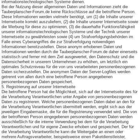
informationstechnologischen Systeme dienen.
Bei der Nutzung dieser allgemeinen Daten und Informationen zieht die
Tauberplanscher-Forum.de keine Rückschlüsse auf die betroffene Person.
Diese Informationen werden vielmehr benötigt, um (1) die Inhalte unserer
Internetseite korrekt auszuliefern, (2) die Inhalte unserer Internetseite sowie
die Werbung für diese zu optimieren, (3) die dauerhafte Funktionsfähigkeit
unserer informationstechnologischen Systeme und der Technik unserer
Internetseite zu gewährleisten sowie (4) um Strafverfolgungsbehörden im
Falle eines Cyberangriffes die zur Strafverfolgung notwendigen
Informationen bereitzustellen. Diese anonym erhobenen Daten und
Informationen werden durch die Tauberplanscher-Forum.de daher einerseits
statistisch und ferner mit dem Ziel ausgewertet, den Datenschutz und die
Datensicherheit in unserem Unternehmen zu erhöhen, um letztlich ein
optimales Schutzniveau für die von uns verarbeiteten personenbezogenen
Daten sicherzustellen. Die anonymen Daten der Server-Logfiles werden
getrennt von allen durch eine betroffene Person angegebenen
personenbezogenen Daten gespeichert.
5. Registrierung auf unserer Internetseite
Die betroffene Person hat die Möglichkeit, sich auf der Internetseite des für
die Verarbeitung Verantwortlichen unter Angabe von personenbezogenen
Daten zu registrieren. Welche personenbezogenen Daten dabei an den für
die Verarbeitung Verantwortlichen übermittelt werden, ergibt sich aus der
jeweiligen Eingabemaske, die für die Registrierung verwendet wird. Die von
der betroffenen Person eingegebenen personenbezogenen Daten werden
ausschließlich für die interne Verwendung bei dem für die Verarbeitung
Verantwortlichen und für eigene Zwecke erhoben und gespeichert. Der für
die Verarbeitung Verantwortliche kann die Weitergabe an einen oder
mehrere Auftragsverarbeiter, beispielsweise einen Paketdienstleister,