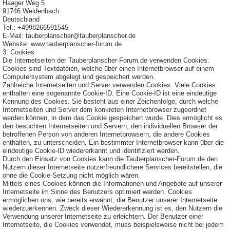
Haager Weg 5
91746 Weidenbach
Deutschland
Tel.: +4998266591545
E-Mail: tauberplanscher@tauberplanscher.de
Website: www.tauberplanscher-forum.de
3. Cookies
Die Internetseiten der Tauberplanscher-Forum.de verwenden Cookies.
Cookies sind Textdateien, welche über einen Internetbrowser auf einem
Computersystem abgelegt und gespeichert werden.
Zahlreiche Internetseiten und Server verwenden Cookies. Viele Cookies
enthalten eine sogenannte Cookie-ID. Eine Cookie-ID ist eine eindeutige
Kennung des Cookies. Sie besteht aus einer Zeichenfolge, durch welche
Internetseiten und Server dem konkreten Internetbrowser zugeordnet
werden können, in dem das Cookie gespeichert wurde. Dies ermöglicht es
den besuchten Internetseiten und Servern, den individuellen Browser der
betroffenen Person von anderen Internetbrowsern, die andere Cookies
enthalten, zu unterscheiden. Ein bestimmter Internetbrowser kann über die
eindeutige Cookie-ID wiedererkannt und identifiziert werden.
Durch den Einsatz von Cookies kann die Tauberplanscher-Forum.de den
Nutzern dieser Internetseite nutzerfreundlichere Services bereitstellen, die
ohne die Cookie-Setzung nicht möglich wären.
Mittels eines Cookies können die Informationen und Angebote auf unserer
Internetseite im Sinne des Benutzers optimiert werden. Cookies
ermöglichen uns, wie bereits erwähnt, die Benutzer unserer Internetseite
wiederzuerkennen. Zweck dieser Wiedererkennung ist es, den Nutzern die
Verwendung unserer Internetseite zu erleichtern. Der Benutzer einer
Internetseite, die Cookies verwendet, muss beispielsweise nicht bei jedem