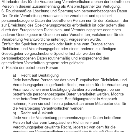
Mitarbeiter des für die Verarbeitung Verantwortlichen stehen der betroffenen
Person in diesem Zusammenhang als Ansprechpartner zur Verfügung.
6. Routinemäßige Löschung und Sperrung von personenbezogenen Daten
Der für die Verarbeitung Verantwortliche verarbeitet und speichert
personenbezogene Daten der betroffenen Person nur für den Zeitraum, der
zur Erreichung des Speicherungszwecks erforderlich ist oder sofern dies
durch den Europäischen Richtlinien- und Verordnungsgeber oder einen
anderen Gesetzgeber in Gesetzen oder Vorschriften, welchen der für die
Verarbeitung Verantwortliche unterliegt, vorgesehen wurde.
Entfällt der Speicherungszweck oder läuft eine vom Europäischen
Richtlinien- und Verordnungsgeber oder einem anderen zuständigen
Gesetzgeber vorgeschriebene Speicherfrist ab, werden die
personenbezogenen Daten routinemäßig und entsprechend den
gesetzlichen Vorschriften gesperrt oder gelöscht.
7. Rechte der betroffenen Person
a) Recht auf Bestätigung
Jede betroffene Person hat das vom Europäischen Richtlinien- und
Verordnungsgeber eingeräumte Recht, von dem für die Verarbeitung
Verantwortlichen eine Bestätigung darüber zu verlangen, ob sie
betreffende personenbezogene Daten verarbeitet werden. Möchte
eine betroffene Person dieses Bestätigungsrecht in Anspruch
nehmen, kann sie sich hierzu jederzeit an einen Mitarbeiter des für
die Verarbeitung Verantwortlichen wenden.
b) Recht auf Auskunft
Jede von der Verarbeitung personenbezogener Daten betroffene
Person hat das vom Europäischen Richtlinien- und
Verordnungsgeber gewährte Recht, jederzeit von dem für die