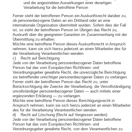
und die angestrebten Auswirkungen einer derartigen
Verarbeitung für die betroffene Person
Ferner steht der betroffenen Person ein Auskunftsrecht darüber zu,
ob personenbezogene Daten an ein Drittland oder an eine
internationale Organisation übermittelt wurden. Sofern dies der Fall
ist, so steht der betroffenen Person im Übrigen das Recht zu,
Auskunft über die geeigneten Garantien im Zusammenhang mit der
Übermittlung zu erhalten.
Möchte eine betroffene Person dieses Auskunftsrecht in Anspruch
nehmen, kann sie sich hierzu jederzeit an einen Mitarbeiter des für
die Verarbeitung Verantwortlichen wenden.
c) Recht auf Berichtigung
Jede von der Verarbeitung personenbezogener Daten betroffene
Person hat das vom Europäischen Richtlinien- und
Verordnungsgeber gewährte Recht, die unverzügliche Berichtigung
sie betreffender unrichtiger personenbezogener Daten zu verlangen.
Ferner steht der betroffenen Person das Recht zu, unter
Berücksichtigung der Zwecke der Verarbeitung, die Vervollständigung
unvollständiger personenbezogener Daten — auch mittels einer
ergänzenden Erklärung — zu verlangen.
Möchte eine betroffene Person dieses Berichtigungsrecht in
Anspruch nehmen, kann sie sich hierzu jederzeit an einen Mitarbeiter
des für die Verarbeitung Verantwortlichen wenden.
d) Recht auf Löschung (Recht auf Vergessen werden)
Jede von der Verarbeitung personenbezogener Daten betroffene
Person hat das vom Europäischen Richtlinien- und
Verordnungsgeber gewährte Recht, von dem Verantwortlichen zu