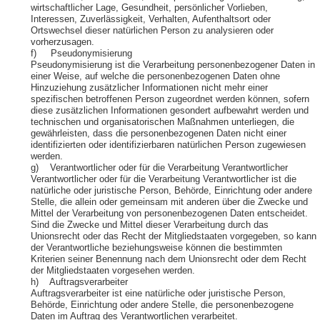
wirtschaftlicher Lage, Gesundheit, persönlicher Vorlieben,
Interessen, Zuverlässigkeit, Verhalten, Aufenthaltsort oder
Ortswechsel dieser natürlichen Person zu analysieren oder
vorherzusagen.
f) Pseudonymisierung
Pseudonymisierung ist die Verarbeitung personenbezogener Daten in
einer Weise, auf welche die personenbezogenen Daten ohne
Hinzuziehung zusätzlicher Informationen nicht mehr einer
spezifischen betroffenen Person zugeordnet werden können, sofern
diese zusätzlichen Informationen gesondert aufbewahrt werden und
technischen und organisatorischen Maßnahmen unterliegen, die
gewährleisten, dass die personenbezogenen Daten nicht einer
identifizierten oder identifizierbaren natürlichen Person zugewiesen
werden.
g) Verantwortlicher oder für die Verarbeitung Verantwortlicher
Verantwortlicher oder für die Verarbeitung Verantwortlicher ist die
natürliche oder juristische Person, Behörde, Einrichtung oder andere
Stelle, die allein oder gemeinsam mit anderen über die Zwecke und
Mittel der Verarbeitung von personenbezogenen Daten entscheidet.
Sind die Zwecke und Mittel dieser Verarbeitung durch das
Unionsrecht oder das Recht der Mitgliedstaaten vorgegeben, so kann
der Verantwortliche beziehungsweise können die bestimmten
Kriterien seiner Benennung nach dem Unionsrecht oder dem Recht
der Mitgliedstaaten vorgesehen werden.
h) Auftragsverarbeiter
Auftragsverarbeiter ist eine natürliche oder juristische Person,
Behörde, Einrichtung oder andere Stelle, die personenbezogene
Daten im Auftrag des Verantwortlichen verarbeitet.