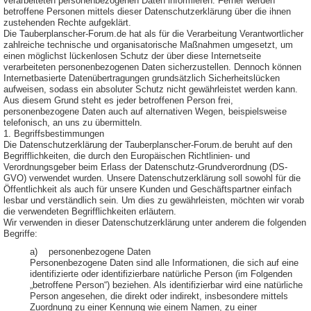
verarbeiteten personenbezogenen Daten informieren. Ferner werden
betroffene Personen mittels dieser Datenschutzerklärung über die ihnen
zustehenden Rechte aufgeklärt.
Die Tauberplanscher-Forum.de hat als für die Verarbeitung Verantwortlicher
zahlreiche technische und organisatorische Maßnahmen umgesetzt, um
einen möglichst lückenlosen Schutz der über diese Internetseite
verarbeiteten personenbezogenen Daten sicherzustellen. Dennoch können
Internetbasierte Datenübertragungen grundsätzlich Sicherheitslücken
aufweisen, sodass ein absoluter Schutz nicht gewährleistet werden kann.
Aus diesem Grund steht es jeder betroffenen Person frei,
personenbezogene Daten auch auf alternativen Wegen, beispielsweise
telefonisch, an uns zu übermitteln.
1. Begriffsbestimmungen
Die Datenschutzerklärung der Tauberplanscher-Forum.de beruht auf den
Begrifflichkeiten, die durch den Europäischen Richtlinien- und
Verordnungsgeber beim Erlass der Datenschutz-Grundverordnung (DS-
GVO) verwendet wurden. Unsere Datenschutzerklärung soll sowohl für die
Öffentlichkeit als auch für unsere Kunden und Geschäftspartner einfach
lesbar und verständlich sein. Um dies zu gewährleisten, möchten wir vorab
die verwendeten Begrifflichkeiten erläutern.
Wir verwenden in dieser Datenschutzerklärung unter anderem die folgenden
Begriffe:
a) personenbezogene Daten
Personenbezogene Daten sind alle Informationen, die sich auf eine
identifizierte oder identifizierbare natürliche Person (im Folgenden
„betroffene Person“) beziehen. Als identifizierbar wird eine natürliche
Person angesehen, die direkt oder indirekt, insbesondere mittels
Zuordnung zu einer Kennung wie einem Namen, zu einer