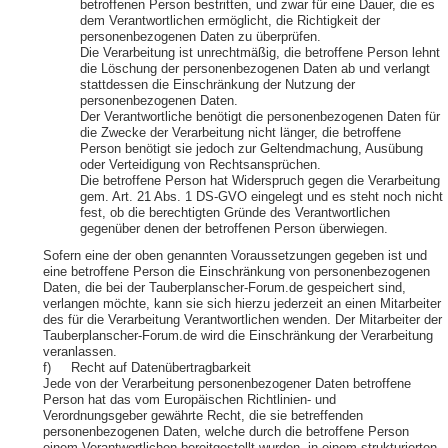
betroffenen Person bestritten, und zwar für eine Dauer, die es
dem Verantwortlichen ermöglicht, die Richtigkeit der
personenbezogenen Daten zu überprüfen.
Die Verarbeitung ist unrechtmäßig, die betroffene Person lehnt
die Löschung der personenbezogenen Daten ab und verlangt
stattdessen die Einschränkung der Nutzung der
personenbezogenen Daten.
Der Verantwortliche benötigt die personenbezogenen Daten für
die Zwecke der Verarbeitung nicht länger, die betroffene
Person benötigt sie jedoch zur Geltendmachung, Ausübung
oder Verteidigung von Rechtsansprüchen.
Die betroffene Person hat Widerspruch gegen die Verarbeitung
gem. Art. 21 Abs. 1 DS-GVO eingelegt und es steht noch nicht
fest, ob die berechtigten Gründe des Verantwortlichen
gegenüber denen der betroffenen Person überwiegen.
Sofern eine der oben genannten Voraussetzungen gegeben ist und
eine betroffene Person die Einschränkung von personenbezogenen
Daten, die bei der Tauberplanscher-Forum.de gespeichert sind,
verlangen möchte, kann sie sich hierzu jederzeit an einen Mitarbeiter
des für die Verarbeitung Verantwortlichen wenden. Der Mitarbeiter der
Tauberplanscher-Forum.de wird die Einschränkung der Verarbeitung
veranlassen.
f) Recht auf Datenübertragbarkeit
Jede von der Verarbeitung personenbezogener Daten betroffene
Person hat das vom Europäischen Richtlinien- und
Verordnungsgeber gewährte Recht, die sie betreffenden
personenbezogenen Daten, welche durch die betroffene Person