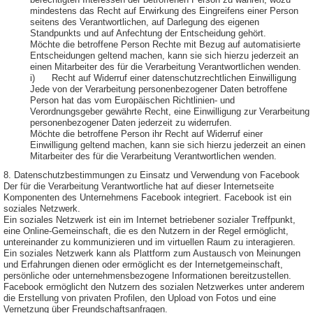
berechtigten Interessen der betroffenen Person zu wahren, wozu
mindestens das Recht auf Erwirkung des Eingreifens einer Person
seitens des Verantwortlichen, auf Darlegung des eigenen
Standpunkts und auf Anfechtung der Entscheidung gehört.
Möchte die betroffene Person Rechte mit Bezug auf automatisierte
Entscheidungen geltend machen, kann sie sich hierzu jederzeit an
einen Mitarbeiter des für die Verarbeitung Verantwortlichen wenden.
i) Recht auf Widerruf einer datenschutzrechtlichen Einwilligung
Jede von der Verarbeitung personenbezogener Daten betroffene
Person hat das vom Europäischen Richtlinien- und
Verordnungsgeber gewährte Recht, eine Einwilligung zur Verarbeitung
personenbezogener Daten jederzeit zu widerrufen.
Möchte die betroffene Person ihr Recht auf Widerruf einer
Einwilligung geltend machen, kann sie sich hierzu jederzeit an einen
Mitarbeiter des für die Verarbeitung Verantwortlichen wenden.
8. Datenschutzbestimmungen zu Einsatz und Verwendung von Facebook
Der für die Verarbeitung Verantwortliche hat auf dieser Internetseite
Komponenten des Unternehmens Facebook integriert. Facebook ist ein
soziales Netzwerk.
Ein soziales Netzwerk ist ein im Internet betriebener sozialer Treffpunkt,
eine Online-Gemeinschaft, die es den Nutzern in der Regel ermöglicht,
untereinander zu kommunizieren und im virtuellen Raum zu interagieren.
Ein soziales Netzwerk kann als Plattform zum Austausch von Meinungen
und Erfahrungen dienen oder ermöglicht es der Internetgemeinschaft,
persönliche oder unternehmensbezogene Informationen bereitzustellen.
Facebook ermöglicht den Nutzern des sozialen Netzwerkes unter anderem
die Erstellung von privaten Profilen, den Upload von Fotos und eine
Vernetzung über Freundschaftsanfragen.