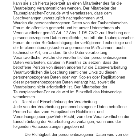
kann sie sich hierzu jederzeit an einen Mitarbeiter des für die
Verarbeitung Verantwortlichen wenden. Der Mitarbeiter der
Tauberplanscher-Forum.de wird veranlassen, dass dem
Löschverlangen unverzüglich nachgekommen wird.
Wurden die personenbezogenen Daten von der Tauberplanscher-
Forum.de öffentlich gemacht und ist unser Unternehmen als
Verantwortlicher gemäß Art. 17 Abs. 1 DS-GVO zur Löschung der
personenbezogenen Daten verpflichtet, so trifft die Tauberplanscher-
Forum.de unter Berücksichtigung der verfügbaren Technologie und
der Implementierungskosten angemessene Maßnahmen, auch
technischer Art, um andere für die Datenverarbeitung
Verantwortliche, welche die veröffentlichten personenbezogenen
Daten verarbeiten, darüber in Kenntnis zu setzen, dass die
betroffene Person von diesen anderen für die Datenverarbeitung
Verantwortlichen die Löschung sämtlicher Links zu diesen
personenbezogenen Daten oder von Kopien oder Replikationen
dieser personenbezogenen Daten verlangt hat, soweit die
Verarbeitung nicht erforderlich ist. Der Mitarbeiter der
Tauberplanscher-Forum.de wird im Einzelfall das Notwendige
veranlassen.
e) Recht auf Einschränkung der Verarbeitung
Jede von der Verarbeitung personenbezogener Daten betroffene
Person hat das vom Europäischen Richtlinien- und
Verordnungsgeber gewährte Recht, von dem Verantwortlichen die
Einschränkung der Verarbeitung zu verlangen, wenn eine der
folgenden Voraussetzungen gegeben ist:
Die Richtigkeit der personenbezogenen Daten wird von der