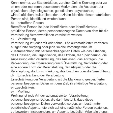
Kennnummer, zu Standortdaten, zu einer Online-Kennung oder zu
einem oder mehreren besonderen Merkmalen, die Ausdruck der
physischen, physiologischen, genetischen, psychischen,
wirtschaftlichen, kulturellen oder sozialen Identität dieser natürlichen
Person sind, identifiziert werden kann.
b) betroffene Person
Betroffene Person ist jede identifizierte oder identifizierbare
natürliche Person, deren personenbezogene Daten von dem für die
Verarbeitung Verantwortlichen verarbeitet werden.
c) Verarbeitung
Verarbeitung ist jeder mit oder ohne Hilfe automatisierter Verfahren
ausgeführte Vorgang oder jede solche Vorgangsreihe im
Zusammenhang mit personenbezogenen Daten wie das Erheben,
das Erfassen, die Organisation, das Ordnen, die Speicherung, die
Anpassung oder Veränderung, das Auslesen, das Abfragen, die
Verwendung, die Offenlegung durch Übermittlung, Verbreitung oder
eine andere Form der Bereitstellung, den Abgleich oder die
Verknüpfung, die Einschränkung, das Löschen oder die Vernichtung.
d) Einschränkung der Verarbeitung
Einschränkung der Verarbeitung ist die Markierung gespeicherter
personenbezogener Daten mit dem Ziel, ihre künftige Verarbeitung
einzuschränken.
e) Profiling
Profiling ist jede Art der automatisierten Verarbeitung
personenbezogener Daten, die darin besteht, dass diese
personenbezogenen Daten verwendet werden, um bestimmte
persönliche Aspekte, die sich auf eine natürliche Person beziehen,
zu bewerten, insbesondere, um Aspekte bezüglich Arbeitsleistung,