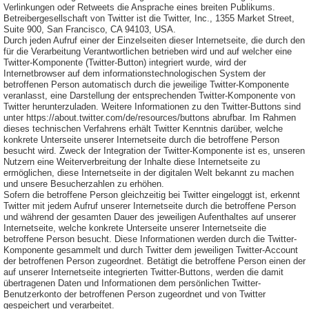
Verlinkungen oder Retweets die Ansprache eines breiten Publikums.
Betreibergesellschaft von Twitter ist die Twitter, Inc., 1355 Market Street,
Suite 900, San Francisco, CA 94103, USA.
Durch jeden Aufruf einer der Einzelseiten dieser Internetseite, die durch den
für die Verarbeitung Verantwortlichen betrieben wird und auf welcher eine
Twitter-Komponente (Twitter-Button) integriert wurde, wird der
Internetbrowser auf dem informationstechnologischen System der
betroffenen Person automatisch durch die jeweilige Twitter-Komponente
veranlasst, eine Darstellung der entsprechenden Twitter-Komponente von
Twitter herunterzuladen. Weitere Informationen zu den Twitter-Buttons sind
unter https://about.twitter.com/de/resources/buttons abrufbar. Im Rahmen
dieses technischen Verfahrens erhält Twitter Kenntnis darüber, welche
konkrete Unterseite unserer Internetseite durch die betroffene Person
besucht wird. Zweck der Integration der Twitter-Komponente ist es, unseren
Nutzern eine Weiterverbreitung der Inhalte diese Internetseite zu
ermöglichen, diese Internetseite in der digitalen Welt bekannt zu machen
und unsere Besucherzahlen zu erhöhen.
Sofern die betroffene Person gleichzeitig bei Twitter eingeloggt ist, erkennt
Twitter mit jedem Aufruf unserer Internetseite durch die betroffene Person
und während der gesamten Dauer des jeweiligen Aufenthaltes auf unserer
Internetseite, welche konkrete Unterseite unserer Internetseite die
betroffene Person besucht. Diese Informationen werden durch die Twitter-
Komponente gesammelt und durch Twitter dem jeweiligen Twitter-Account
der betroffenen Person zugeordnet. Betätigt die betroffene Person einen der
auf unserer Internetseite integrierten Twitter-Buttons, werden die damit
übertragenen Daten und Informationen dem persönlichen Twitter-
Benutzerkonto der betroffenen Person zugeordnet und von Twitter
gespeichert und verarbeitet.