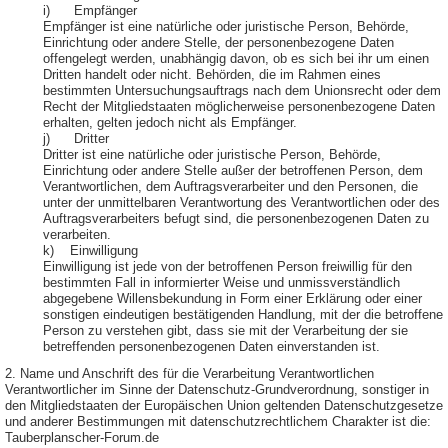
i) Empfänger
Empfänger ist eine natürliche oder juristische Person, Behörde,
Einrichtung oder andere Stelle, der personenbezogene Daten
offengelegt werden, unabhängig davon, ob es sich bei ihr um einen
Dritten handelt oder nicht. Behörden, die im Rahmen eines
bestimmten Untersuchungsauftrags nach dem Unionsrecht oder dem
Recht der Mitgliedstaaten möglicherweise personenbezogene Daten
erhalten, gelten jedoch nicht als Empfänger.
j) Dritter
Dritter ist eine natürliche oder juristische Person, Behörde,
Einrichtung oder andere Stelle außer der betroffenen Person, dem
Verantwortlichen, dem Auftragsverarbeiter und den Personen, die
unter der unmittelbaren Verantwortung des Verantwortlichen oder des
Auftragsverarbeiters befugt sind, die personenbezogenen Daten zu
verarbeiten.
k) Einwilligung
Einwilligung ist jede von der betroffenen Person freiwillig für den
bestimmten Fall in informierter Weise und unmissverständlich
abgegebene Willensbekundung in Form einer Erklärung oder einer
sonstigen eindeutigen bestätigenden Handlung, mit der die betroffene
Person zu verstehen gibt, dass sie mit der Verarbeitung der sie
betreffenden personenbezogenen Daten einverstanden ist.
2. Name und Anschrift des für die Verarbeitung Verantwortlichen
Verantwortlicher im Sinne der Datenschutz-Grundverordnung, sonstiger in
den Mitgliedstaaten der Europäischen Union geltenden Datenschutzgesetze
und anderer Bestimmungen mit datenschutzrechtlichem Charakter ist die:
Tauberplanscher-Forum.de