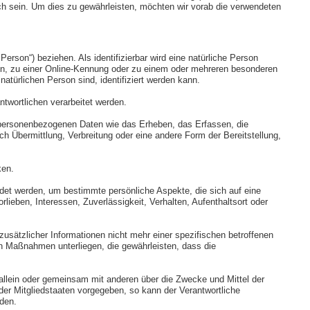
ich sein. Um dies zu gewährleisten, möchten wir vorab die verwendeten
Person“) beziehen. Als identifizierbar wird eine natürliche Person
en, zu einer Online-Kennung oder zu einem oder mehreren besonderen
atürlichen Person sind, identifiziert werden kann.
ntwortlichen verarbeitet werden.
t personenbezogenen Daten wie das Erheben, das Erfassen, die
 Übermittlung, Verbreitung oder eine andere Form der Bereitstellung,
ken.
ndet werden, um bestimmte persönliche Aspekte, die sich auf eine
lieben, Interessen, Zuverlässigkeit, Verhalten, Aufenthaltsort oder
sätzlicher Informationen nicht mehr einer spezifischen betroffenen
n Maßnahmen unterliegen, die gewährleisten, dass die
ie allein oder gemeinsam mit anderen über die Zwecke und Mittel der
er Mitgliedstaaten vorgegeben, so kann der Verantwortliche
den.