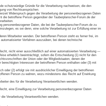
de schutzwürdige Gründe für die Verarbeitung nachweisen, die den
digung von Rechtsansprüchen.
derzeit Widerspruch gegen die Verarbeitung der personenbezogenen Daten
icht die betroffene Person gegenüber der Tauberplanscher-Forum.de der
rarbeiten.
tung personenbezogener Daten, die bei der Tauberplanscher-Forum.de zu
ulegen, es sei denn, eine solche Verarbeitung ist zur Erfüllung einer im
ren Mitarbeiter wenden. Der betroffenen Person steht es ferner frei, im
 automatisierter Verfahren auszuüben, bei denen technische
ht, nicht einer ausschließlich auf einer automatisierten Verarbeitung —
ise erheblich beeinträchtigt, sofern die Entscheidung (1) nicht für den
chtsvorschriften der Union oder der Mitgliedstaaten, denen der
berechtigten Interessen der betroffenen Person enthalten oder (3) mit
h oder (2) erfolgt sie mit ausdrücklicher Einwilligung der betroffenen
roffenen Person zu wahren, wozu mindestens das Recht auf Erwirkung
.
beiter des für die Verarbeitung Verantwortlichen wenden.
echt, eine Einwilligung zur Verarbeitung personenbezogener Daten
ür die Verarbeitung Verantwortlichen wenden.