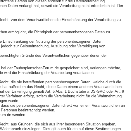
etroffene Person von diesen anderen für die Datenverarbeitung
Daten verlangt hat, soweit die Verarbeitung nicht erforderlich ist. Der
echt, von dem Verantwortlichen die Einschränkung der Verarbeitung zu
ichen ermöglicht, die Richtigkeit der personenbezogenen Daten zu
 die Einschränkung der Nutzung der personenbezogenen Daten.
sie jedoch zur Geltendmachung, Ausübung oder Verteidigung von
e berechtigten Gründe des Verantwortlichen gegenüber denen der
bei der Tauberplanscher-Forum.de gespeichert sind, verlangen möchte,
.de wird die Einschränkung der Verarbeitung veranlassen.
echt, die sie betreffenden personenbezogenen Daten, welche durch die
Sie hat außerdem das Recht, diese Daten einem anderen Verantwortlichen
auf der Einwilligung gemäß Art. 6 Abs. 1 Buchstabe a DS-GVO oder Art. 9
r Verfahren erfolgt, sofern die Verarbeitung nicht für die Wahrnehmung
ragen wurde.
, dass die personenbezogenen Daten direkt von einem Verantwortlichen an
r Personen beeinträchtigt werden.
orum.de wenden.
cht, aus Gründen, die sich aus ihrer besonderen Situation ergeben,
 Widerspruch einzulegen. Dies gilt auch für ein auf diese Bestimmungen