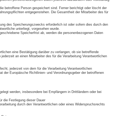
ie betroffene Person gespeichert sind. Ferner berichtigt oder löscht der
hrungspflichten entgegenstehen. Die Gesamtheit der Mitarbeiter des für
hung des Speicherungszwecks erforderlich ist oder sofern dies durch den
twortliche unterliegt, vorgesehen wurde.
rgeschriebene Speicherfrist ab, werden die personenbezogenen Daten
lichen eine Bestätigung darüber zu verlangen, ob sie betreffende
derzeit an einen Mitarbeiter des für die Verarbeitung Verantwortlichen
ht, jederzeit von dem für die Verarbeitung Verantwortlichen
at der Europäische Richtlinien- und Verordnungsgeber der betroffenen
legt werden, insbesondere bei Empfängern in Drittländern oder bei
für die Festlegung dieser Dauer
rarbeitung durch den Verantwortlichen oder eines Widerspruchsrechts