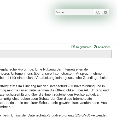
Suche
Erwei
Registrieren
Anmelden
erplanscher-Forum.de. Eine Nutzung der Internetseiten der
unseres Unternehmens über unsere Internetseite in Anspruch nehmen
besteht für eine solche Verarbeitung keine gesetzliche Grundlage, holen
rfolgt stets im Einklang mit der Datenschutz-Grundverordnung und in
ung möchte unser Unternehmen die Öffentlichkeit über Art, Umfang und
atenschutzerklärung über die ihnen zustehenden Rechte aufgeklärt.
n möglichst lückenlosen Schutz der über diese Internetseite
en, sodass ein absoluter Schutz nicht gewährleistet werden kann. Aus
mitteln.
geber beim Erlass der Datenschutz-Grundverordnung (DS-GVO) verwendet