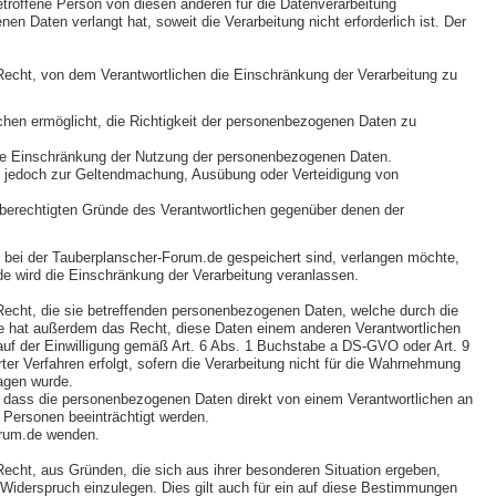
etroffene Person von diesen anderen für die Datenverarbeitung
Daten verlangt hat, soweit die Verarbeitung nicht erforderlich ist. Der
echt, von dem Verantwortlichen die Einschränkung der Verarbeitung zu
ichen ermöglicht, die Richtigkeit der personenbezogenen Daten zu
 die Einschränkung der Nutzung der personenbezogenen Daten.
sie jedoch zur Geltendmachung, Ausübung oder Verteidigung von
e berechtigten Gründe des Verantwortlichen gegenüber denen der
bei der Tauberplanscher-Forum.de gespeichert sind, verlangen möchte,
.de wird die Einschränkung der Verarbeitung veranlassen.
echt, die sie betreffenden personenbezogenen Daten, welche durch die
Sie hat außerdem das Recht, diese Daten einem anderen Verantwortlichen
auf der Einwilligung gemäß Art. 6 Abs. 1 Buchstabe a DS-GVO oder Art. 9
r Verfahren erfolgt, sofern die Verarbeitung nicht für die Wahrnehmung
ragen wurde.
, dass die personenbezogenen Daten direkt von einem Verantwortlichen an
r Personen beeinträchtigt werden.
orum.de wenden.
cht, aus Gründen, die sich aus ihrer besonderen Situation ergeben,
 Widerspruch einzulegen. Dies gilt auch für ein auf diese Bestimmungen