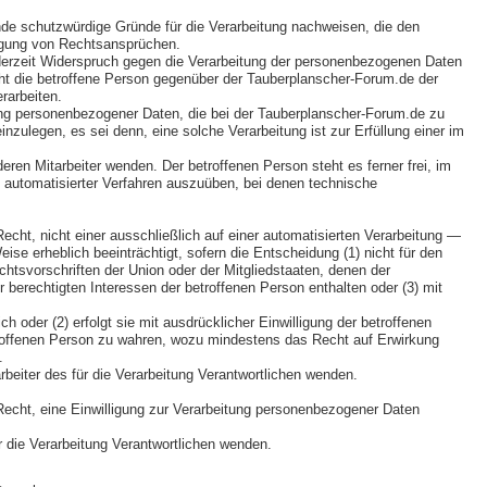
de schutzwürdige Gründe für die Verarbeitung nachweisen, die den
digung von Rechtsansprüchen.
derzeit Widerspruch gegen die Verarbeitung der personenbezogenen Daten
icht die betroffene Person gegenüber der Tauberplanscher-Forum.de der
rarbeiten.
tung personenbezogener Daten, die bei der Tauberplanscher-Forum.de zu
ulegen, es sei denn, eine solche Verarbeitung ist zur Erfüllung einer im
ren Mitarbeiter wenden. Der betroffenen Person steht es ferner frei, im
 automatisierter Verfahren auszuüben, bei denen technische
ht, nicht einer ausschließlich auf einer automatisierten Verarbeitung —
ise erheblich beeinträchtigt, sofern die Entscheidung (1) nicht für den
chtsvorschriften der Union oder der Mitgliedstaaten, denen der
berechtigten Interessen der betroffenen Person enthalten oder (3) mit
h oder (2) erfolgt sie mit ausdrücklicher Einwilligung der betroffenen
roffenen Person zu wahren, wozu mindestens das Recht auf Erwirkung
.
beiter des für die Verarbeitung Verantwortlichen wenden.
echt, eine Einwilligung zur Verarbeitung personenbezogener Daten
ür die Verarbeitung Verantwortlichen wenden.