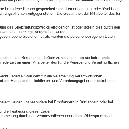
ie betroffene Person gespeichert sind. Ferner berichtigt oder löscht der
hrungspflichten entgegenstehen. Die Gesamtheit der Mitarbeiter des für
hung des Speicherungszwecks erforderlich ist oder sofern dies durch den
twortliche unterliegt, vorgesehen wurde.
rgeschriebene Speicherfrist ab, werden die personenbezogenen Daten
lichen eine Bestätigung darüber zu verlangen, ob sie betreffende
derzeit an einen Mitarbeiter des für die Verarbeitung Verantwortlichen
ht, jederzeit von dem für die Verarbeitung Verantwortlichen
at der Europäische Richtlinien- und Verordnungsgeber der betroffenen
legt werden, insbesondere bei Empfängern in Drittländern oder bei
für die Festlegung dieser Dauer
rarbeitung durch den Verantwortlichen oder eines Widerspruchsrechts