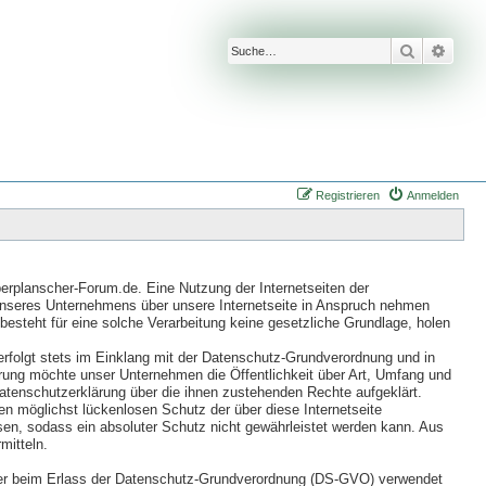
Suche
Erwei
Registrieren
Anmelden
erplanscher-Forum.de. Eine Nutzung der Internetseiten der
unseres Unternehmens über unsere Internetseite in Anspruch nehmen
besteht für eine solche Verarbeitung keine gesetzliche Grundlage, holen
rfolgt stets im Einklang mit der Datenschutz-Grundverordnung und in
ung möchte unser Unternehmen die Öffentlichkeit über Art, Umfang und
atenschutzerklärung über die ihnen zustehenden Rechte aufgeklärt.
n möglichst lückenlosen Schutz der über diese Internetseite
en, sodass ein absoluter Schutz nicht gewährleistet werden kann. Aus
mitteln.
geber beim Erlass der Datenschutz-Grundverordnung (DS-GVO) verwendet