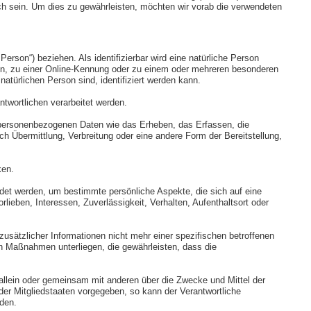
ich sein. Um dies zu gewährleisten, möchten wir vorab die verwendeten
Person“) beziehen. Als identifizierbar wird eine natürliche Person
en, zu einer Online-Kennung oder zu einem oder mehreren besonderen
atürlichen Person sind, identifiziert werden kann.
ntwortlichen verarbeitet werden.
t personenbezogenen Daten wie das Erheben, das Erfassen, die
 Übermittlung, Verbreitung oder eine andere Form der Bereitstellung,
ken.
ndet werden, um bestimmte persönliche Aspekte, die sich auf eine
lieben, Interessen, Zuverlässigkeit, Verhalten, Aufenthaltsort oder
sätzlicher Informationen nicht mehr einer spezifischen betroffenen
n Maßnahmen unterliegen, die gewährleisten, dass die
ie allein oder gemeinsam mit anderen über die Zwecke und Mittel der
er Mitgliedstaaten vorgegeben, so kann der Verantwortliche
den.