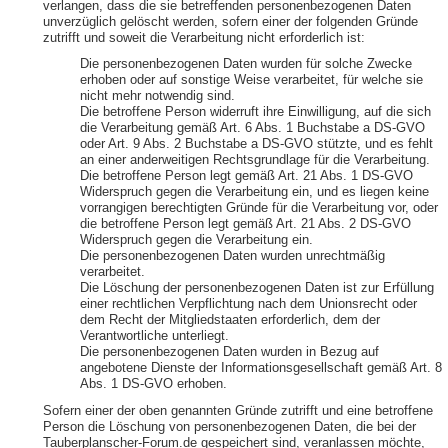
verlangen, dass die sie betreffenden personenbezogenen Daten
unverzüglich gelöscht werden, sofern einer der folgenden Gründe
zutrifft und soweit die Verarbeitung nicht erforderlich ist:
Die personenbezogenen Daten wurden für solche Zwecke
erhoben oder auf sonstige Weise verarbeitet, für welche sie
nicht mehr notwendig sind.
Die betroffene Person widerruft ihre Einwilligung, auf die sich
die Verarbeitung gemäß Art. 6 Abs. 1 Buchstabe a DS-GVO
oder Art. 9 Abs. 2 Buchstabe a DS-GVO stützte, und es fehlt
an einer anderweitigen Rechtsgrundlage für die Verarbeitung.
Die betroffene Person legt gemäß Art. 21 Abs. 1 DS-GVO
Widerspruch gegen die Verarbeitung ein, und es liegen keine
vorrangigen berechtigten Gründe für die Verarbeitung vor, oder
die betroffene Person legt gemäß Art. 21 Abs. 2 DS-GVO
Widerspruch gegen die Verarbeitung ein.
Die personenbezogenen Daten wurden unrechtmäßig
verarbeitet.
Die Löschung der personenbezogenen Daten ist zur Erfüllung
einer rechtlichen Verpflichtung nach dem Unionsrecht oder
dem Recht der Mitgliedstaaten erforderlich, dem der
Verantwortliche unterliegt.
Die personenbezogenen Daten wurden in Bezug auf
angebotene Dienste der Informationsgesellschaft gemäß Art. 8
Abs. 1 DS-GVO erhoben.
Sofern einer der oben genannten Gründe zutrifft und eine betroffene
Person die Löschung von personenbezogenen Daten, die bei der
Tauberplanscher-Forum.de gespeichert sind, veranlassen möchte,