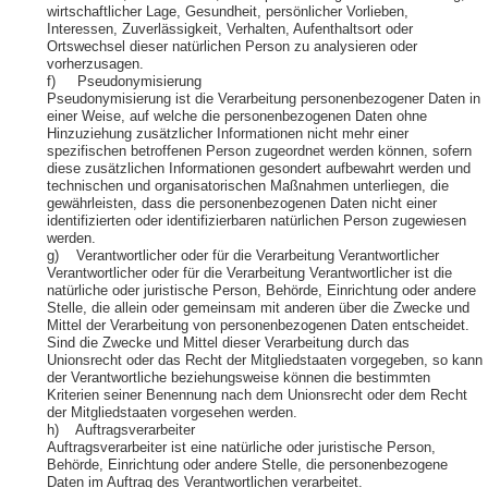
wirtschaftlicher Lage, Gesundheit, persönlicher Vorlieben,
Interessen, Zuverlässigkeit, Verhalten, Aufenthaltsort oder
Ortswechsel dieser natürlichen Person zu analysieren oder
vorherzusagen.
f) Pseudonymisierung
Pseudonymisierung ist die Verarbeitung personenbezogener Daten in
einer Weise, auf welche die personenbezogenen Daten ohne
Hinzuziehung zusätzlicher Informationen nicht mehr einer
spezifischen betroffenen Person zugeordnet werden können, sofern
diese zusätzlichen Informationen gesondert aufbewahrt werden und
technischen und organisatorischen Maßnahmen unterliegen, die
gewährleisten, dass die personenbezogenen Daten nicht einer
identifizierten oder identifizierbaren natürlichen Person zugewiesen
werden.
g) Verantwortlicher oder für die Verarbeitung Verantwortlicher
Verantwortlicher oder für die Verarbeitung Verantwortlicher ist die
natürliche oder juristische Person, Behörde, Einrichtung oder andere
Stelle, die allein oder gemeinsam mit anderen über die Zwecke und
Mittel der Verarbeitung von personenbezogenen Daten entscheidet.
Sind die Zwecke und Mittel dieser Verarbeitung durch das
Unionsrecht oder das Recht der Mitgliedstaaten vorgegeben, so kann
der Verantwortliche beziehungsweise können die bestimmten
Kriterien seiner Benennung nach dem Unionsrecht oder dem Recht
der Mitgliedstaaten vorgesehen werden.
h) Auftragsverarbeiter
Auftragsverarbeiter ist eine natürliche oder juristische Person,
Behörde, Einrichtung oder andere Stelle, die personenbezogene
Daten im Auftrag des Verantwortlichen verarbeitet.