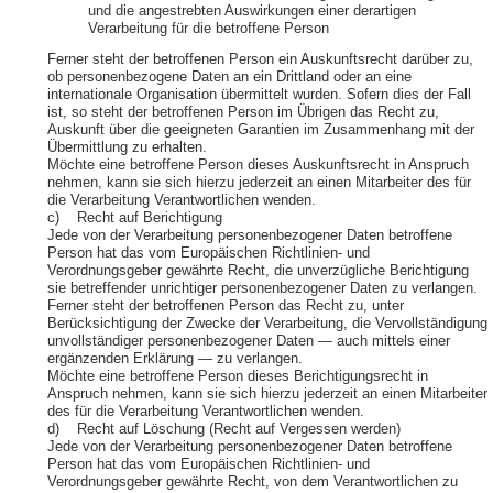
und die angestrebten Auswirkungen einer derartigen
Verarbeitung für die betroffene Person
Ferner steht der betroffenen Person ein Auskunftsrecht darüber zu,
ob personenbezogene Daten an ein Drittland oder an eine
internationale Organisation übermittelt wurden. Sofern dies der Fall
ist, so steht der betroffenen Person im Übrigen das Recht zu,
Auskunft über die geeigneten Garantien im Zusammenhang mit der
Übermittlung zu erhalten.
Möchte eine betroffene Person dieses Auskunftsrecht in Anspruch
nehmen, kann sie sich hierzu jederzeit an einen Mitarbeiter des für
die Verarbeitung Verantwortlichen wenden.
c) Recht auf Berichtigung
Jede von der Verarbeitung personenbezogener Daten betroffene
Person hat das vom Europäischen Richtlinien- und
Verordnungsgeber gewährte Recht, die unverzügliche Berichtigung
sie betreffender unrichtiger personenbezogener Daten zu verlangen.
Ferner steht der betroffenen Person das Recht zu, unter
Berücksichtigung der Zwecke der Verarbeitung, die Vervollständigung
unvollständiger personenbezogener Daten — auch mittels einer
ergänzenden Erklärung — zu verlangen.
Möchte eine betroffene Person dieses Berichtigungsrecht in
Anspruch nehmen, kann sie sich hierzu jederzeit an einen Mitarbeiter
des für die Verarbeitung Verantwortlichen wenden.
d) Recht auf Löschung (Recht auf Vergessen werden)
Jede von der Verarbeitung personenbezogener Daten betroffene
Person hat das vom Europäischen Richtlinien- und
Verordnungsgeber gewährte Recht, von dem Verantwortlichen zu