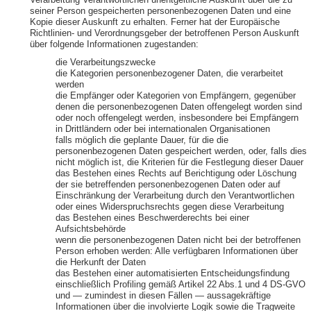
Verarbeitung Verantwortlichen unentgeltliche Auskunft über die zu
seiner Person gespeicherten personenbezogenen Daten und eine
Kopie dieser Auskunft zu erhalten. Ferner hat der Europäische
Richtlinien- und Verordnungsgeber der betroffenen Person Auskunft
über folgende Informationen zugestanden:
die Verarbeitungszwecke
die Kategorien personenbezogener Daten, die verarbeitet
werden
die Empfänger oder Kategorien von Empfängern, gegenüber
denen die personenbezogenen Daten offengelegt worden sind
oder noch offengelegt werden, insbesondere bei Empfängern
in Drittländern oder bei internationalen Organisationen
falls möglich die geplante Dauer, für die die
personenbezogenen Daten gespeichert werden, oder, falls dies
nicht möglich ist, die Kriterien für die Festlegung dieser Dauer
das Bestehen eines Rechts auf Berichtigung oder Löschung
der sie betreffenden personenbezogenen Daten oder auf
Einschränkung der Verarbeitung durch den Verantwortlichen
oder eines Widerspruchsrechts gegen diese Verarbeitung
das Bestehen eines Beschwerderechts bei einer
Aufsichtsbehörde
wenn die personenbezogenen Daten nicht bei der betroffenen
Person erhoben werden: Alle verfügbaren Informationen über
die Herkunft der Daten
das Bestehen einer automatisierten Entscheidungsfindung
einschließlich Profiling gemäß Artikel 22 Abs.1 und 4 DS-GVO
und — zumindest in diesen Fällen — aussagekräftige
Informationen über die involvierte Logik sowie die Tragweite