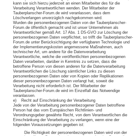
kann sie sich hierzu jederzeit an einen Mitarbeiter des für die
Verarbeitung Verantwortlichen wenden. Der Mitarbeiter der
Tauberplanscher-Forum.de wird veranlassen, dass dem
Löschverlangen unverzüglich nachgekommen wird.
Wurden die personenbezogenen Daten von der Tauberplanscher-
Forum.de öffentlich gemacht und ist unser Unternehmen als
Verantwortlicher gemäß Art. 17 Abs. 1 DS-GVO zur Löschung der
personenbezogenen Daten verpflichtet, so trifft die Tauberplanscher-
Forum.de unter Berücksichtigung der verfügbaren Technologie und
der Implementierungskosten angemessene Maßnahmen, auch
technischer Art, um andere für die Datenverarbeitung
Verantwortliche, welche die veröffentlichten personenbezogenen
Daten verarbeiten, darüber in Kenntnis zu setzen, dass die
betroffene Person von diesen anderen für die Datenverarbeitung
Verantwortlichen die Löschung sämtlicher Links zu diesen
personenbezogenen Daten oder von Kopien oder Replikationen
dieser personenbezogenen Daten verlangt hat, soweit die
Verarbeitung nicht erforderlich ist. Der Mitarbeiter der
Tauberplanscher-Forum.de wird im Einzelfall das Notwendige
veranlassen.
e) Recht auf Einschränkung der Verarbeitung
Jede von der Verarbeitung personenbezogener Daten betroffene
Person hat das vom Europäischen Richtlinien- und
Verordnungsgeber gewährte Recht, von dem Verantwortlichen die
Einschränkung der Verarbeitung zu verlangen, wenn eine der
folgenden Voraussetzungen gegeben ist:
Die Richtigkeit der personenbezogenen Daten wird von der