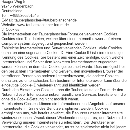
Haager Weg 5
91746 Weidenbach
Deutschland
Tel.: +4998266591545
E-Mail: tauberplanscher@tauberplanscher.de
Website: www.tauberplanscher-forum.de
3. Cookies
Die Internetseiten der Tauberplanscher-Forum.de verwenden Cookies.
Cookies sind Textdateien, welche über einen Internetbrowser auf einem
Computersystem abgelegt und gespeichert werden.
Zahlreiche Internetseiten und Server verwenden Cookies. Viele Cookies
enthalten eine sogenannte Cookie-ID. Eine Cookie-ID ist eine eindeutige
Kennung des Cookies. Sie besteht aus einer Zeichenfolge, durch welche
Internetseiten und Server dem konkreten Internetbrowser zugeordnet
werden können, in dem das Cookie gespeichert wurde. Dies ermöglicht es
den besuchten Internetseiten und Servern, den individuellen Browser der
betroffenen Person von anderen Internetbrowsern, die andere Cookies
enthalten, zu unterscheiden. Ein bestimmter Internetbrowser kann über die
eindeutige Cookie-ID wiedererkannt und identifiziert werden.
Durch den Einsatz von Cookies kann die Tauberplanscher-Forum.de den
Nutzern dieser Internetseite nutzerfreundlichere Services bereitstellen, die
ohne die Cookie-Setzung nicht möglich wären.
Mittels eines Cookies können die Informationen und Angebote auf unserer
Internetseite im Sinne des Benutzers optimiert werden. Cookies
ermöglichen uns, wie bereits erwähnt, die Benutzer unserer Internetseite
wiederzuerkennen. Zweck dieser Wiedererkennung ist es, den Nutzern die
Verwendung unserer Internetseite zu erleichtern. Der Benutzer einer
Internetseite, die Cookies verwendet, muss beispielsweise nicht bei jedem