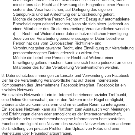
berechtigten Interessen der betroffenen Person zu wahren, wozu
mindestens das Recht auf Erwirkung des Eingreifens einer Person
seitens des Verantwortlichen, auf Darlegung des eigenen
Standpunkts und auf Anfechtung der Entscheidung gehört.
Möchte die betroffene Person Rechte mit Bezug auf automatisierte
Entscheidungen geltend machen, kann sie sich hierzu jederzeit an
einen Mitarbeiter des für die Verarbeitung Verantwortlichen wenden.
i) Recht auf Widerruf einer datenschutzrechtlichen Einwilligung
Jede von der Verarbeitung personenbezogener Daten betroffene
Person hat das vom Europäischen Richtlinien- und
Verordnungsgeber gewährte Recht, eine Einwilligung zur Verarbeitung
personenbezogener Daten jederzeit zu widerrufen.
Möchte die betroffene Person ihr Recht auf Widerruf einer
Einwilligung geltend machen, kann sie sich hierzu jederzeit an einen
Mitarbeiter des für die Verarbeitung Verantwortlichen wenden.
8. Datenschutzbestimmungen zu Einsatz und Verwendung von Facebook
Der für die Verarbeitung Verantwortliche hat auf dieser Internetseite
Komponenten des Unternehmens Facebook integriert. Facebook ist ein
soziales Netzwerk.
Ein soziales Netzwerk ist ein im Internet betriebener sozialer Treffpunkt,
eine Online-Gemeinschaft, die es den Nutzern in der Regel ermöglicht,
untereinander zu kommunizieren und im virtuellen Raum zu interagieren.
Ein soziales Netzwerk kann als Plattform zum Austausch von Meinungen
und Erfahrungen dienen oder ermöglicht es der Internetgemeinschaft,
persönliche oder unternehmensbezogene Informationen bereitzustellen.
Facebook ermöglicht den Nutzern des sozialen Netzwerkes unter anderem
die Erstellung von privaten Profilen, den Upload von Fotos und eine
Vernetzung über Freundschaftsanfragen.