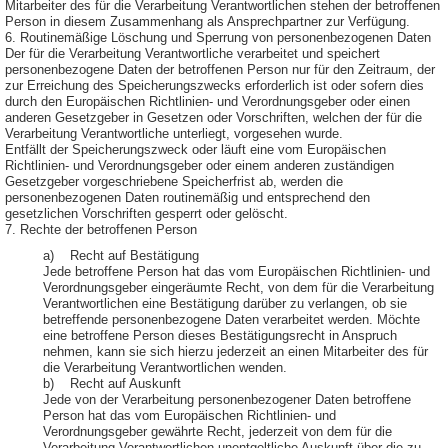
Mitarbeiter des für die Verarbeitung Verantwortlichen stehen der betroffenen
Person in diesem Zusammenhang als Ansprechpartner zur Verfügung.
6. Routinemäßige Löschung und Sperrung von personenbezogenen Daten
Der für die Verarbeitung Verantwortliche verarbeitet und speichert
personenbezogene Daten der betroffenen Person nur für den Zeitraum, der
zur Erreichung des Speicherungszwecks erforderlich ist oder sofern dies
durch den Europäischen Richtlinien- und Verordnungsgeber oder einen
anderen Gesetzgeber in Gesetzen oder Vorschriften, welchen der für die
Verarbeitung Verantwortliche unterliegt, vorgesehen wurde.
Entfällt der Speicherungszweck oder läuft eine vom Europäischen
Richtlinien- und Verordnungsgeber oder einem anderen zuständigen
Gesetzgeber vorgeschriebene Speicherfrist ab, werden die
personenbezogenen Daten routinemäßig und entsprechend den
gesetzlichen Vorschriften gesperrt oder gelöscht.
7. Rechte der betroffenen Person
a) Recht auf Bestätigung
Jede betroffene Person hat das vom Europäischen Richtlinien- und
Verordnungsgeber eingeräumte Recht, von dem für die Verarbeitung
Verantwortlichen eine Bestätigung darüber zu verlangen, ob sie
betreffende personenbezogene Daten verarbeitet werden. Möchte
eine betroffene Person dieses Bestätigungsrecht in Anspruch
nehmen, kann sie sich hierzu jederzeit an einen Mitarbeiter des für
die Verarbeitung Verantwortlichen wenden.
b) Recht auf Auskunft
Jede von der Verarbeitung personenbezogener Daten betroffene
Person hat das vom Europäischen Richtlinien- und
Verordnungsgeber gewährte Recht, jederzeit von dem für die