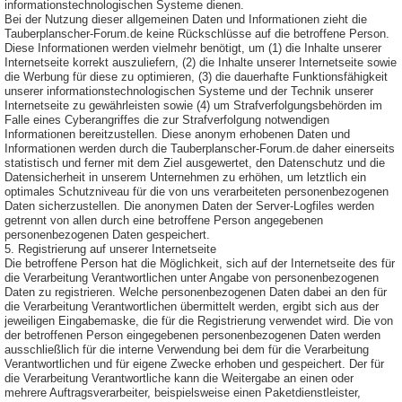
informationstechnologischen Systeme dienen.
Bei der Nutzung dieser allgemeinen Daten und Informationen zieht die
Tauberplanscher-Forum.de keine Rückschlüsse auf die betroffene Person.
Diese Informationen werden vielmehr benötigt, um (1) die Inhalte unserer
Internetseite korrekt auszuliefern, (2) die Inhalte unserer Internetseite sowie
die Werbung für diese zu optimieren, (3) die dauerhafte Funktionsfähigkeit
unserer informationstechnologischen Systeme und der Technik unserer
Internetseite zu gewährleisten sowie (4) um Strafverfolgungsbehörden im
Falle eines Cyberangriffes die zur Strafverfolgung notwendigen
Informationen bereitzustellen. Diese anonym erhobenen Daten und
Informationen werden durch die Tauberplanscher-Forum.de daher einerseits
statistisch und ferner mit dem Ziel ausgewertet, den Datenschutz und die
Datensicherheit in unserem Unternehmen zu erhöhen, um letztlich ein
optimales Schutzniveau für die von uns verarbeiteten personenbezogenen
Daten sicherzustellen. Die anonymen Daten der Server-Logfiles werden
getrennt von allen durch eine betroffene Person angegebenen
personenbezogenen Daten gespeichert.
5. Registrierung auf unserer Internetseite
Die betroffene Person hat die Möglichkeit, sich auf der Internetseite des für
die Verarbeitung Verantwortlichen unter Angabe von personenbezogenen
Daten zu registrieren. Welche personenbezogenen Daten dabei an den für
die Verarbeitung Verantwortlichen übermittelt werden, ergibt sich aus der
jeweiligen Eingabemaske, die für die Registrierung verwendet wird. Die von
der betroffenen Person eingegebenen personenbezogenen Daten werden
ausschließlich für die interne Verwendung bei dem für die Verarbeitung
Verantwortlichen und für eigene Zwecke erhoben und gespeichert. Der für
die Verarbeitung Verantwortliche kann die Weitergabe an einen oder
mehrere Auftragsverarbeiter, beispielsweise einen Paketdienstleister,