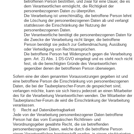
betroffenen Person bestritten, und zwar für eine Dauer, die es
dem Verantwortlichen ermöglicht, die Richtigkeit der
personenbezogenen Daten zu überprüfen.
Die Verarbeitung ist unrechtmäßig, die betroffene Person lehnt
die Löschung der personenbezogenen Daten ab und verlangt
stattdessen die Einschränkung der Nutzung der
personenbezogenen Daten.
Der Verantwortliche benötigt die personenbezogenen Daten für
die Zwecke der Verarbeitung nicht länger, die betroffene
Person benötigt sie jedoch zur Geltendmachung, Ausübung
oder Verteidigung von Rechtsansprüchen.
Die betroffene Person hat Widerspruch gegen die Verarbeitung
gem. Art. 21 Abs. 1 DS-GVO eingelegt und es steht noch nicht
fest, ob die berechtigten Gründe des Verantwortlichen
gegenüber denen der betroffenen Person überwiegen.
Sofern eine der oben genannten Voraussetzungen gegeben ist und
eine betroffene Person die Einschränkung von personenbezogenen
Daten, die bei der Tauberplanscher-Forum.de gespeichert sind,
verlangen möchte, kann sie sich hierzu jederzeit an einen Mitarbeiter
des für die Verarbeitung Verantwortlichen wenden. Der Mitarbeiter der
Tauberplanscher-Forum.de wird die Einschränkung der Verarbeitung
veranlassen.
f) Recht auf Datenübertragbarkeit
Jede von der Verarbeitung personenbezogener Daten betroffene
Person hat das vom Europäischen Richtlinien- und
Verordnungsgeber gewährte Recht, die sie betreffenden
personenbezogenen Daten, welche durch die betroffene Person