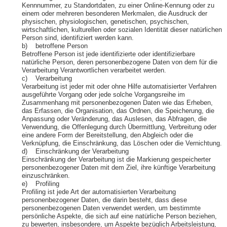
Kennnummer, zu Standortdaten, zu einer Online-Kennung oder zu
einem oder mehreren besonderen Merkmalen, die Ausdruck der
physischen, physiologischen, genetischen, psychischen,
wirtschaftlichen, kulturellen oder sozialen Identität dieser natürlichen
Person sind, identifiziert werden kann.
b) betroffene Person
Betroffene Person ist jede identifizierte oder identifizierbare
natürliche Person, deren personenbezogene Daten von dem für die
Verarbeitung Verantwortlichen verarbeitet werden.
c) Verarbeitung
Verarbeitung ist jeder mit oder ohne Hilfe automatisierter Verfahren
ausgeführte Vorgang oder jede solche Vorgangsreihe im
Zusammenhang mit personenbezogenen Daten wie das Erheben,
das Erfassen, die Organisation, das Ordnen, die Speicherung, die
Anpassung oder Veränderung, das Auslesen, das Abfragen, die
Verwendung, die Offenlegung durch Übermittlung, Verbreitung oder
eine andere Form der Bereitstellung, den Abgleich oder die
Verknüpfung, die Einschränkung, das Löschen oder die Vernichtung.
d) Einschränkung der Verarbeitung
Einschränkung der Verarbeitung ist die Markierung gespeicherter
personenbezogener Daten mit dem Ziel, ihre künftige Verarbeitung
einzuschränken.
e) Profiling
Profiling ist jede Art der automatisierten Verarbeitung
personenbezogener Daten, die darin besteht, dass diese
personenbezogenen Daten verwendet werden, um bestimmte
persönliche Aspekte, die sich auf eine natürliche Person beziehen,
zu bewerten, insbesondere, um Aspekte bezüglich Arbeitsleistung,