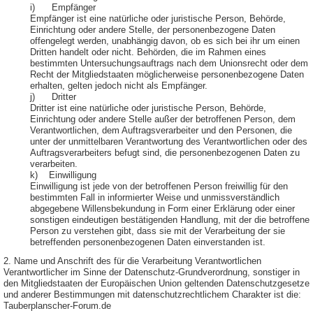
i) Empfänger
Empfänger ist eine natürliche oder juristische Person, Behörde,
Einrichtung oder andere Stelle, der personenbezogene Daten
offengelegt werden, unabhängig davon, ob es sich bei ihr um einen
Dritten handelt oder nicht. Behörden, die im Rahmen eines
bestimmten Untersuchungsauftrags nach dem Unionsrecht oder dem
Recht der Mitgliedstaaten möglicherweise personenbezogene Daten
erhalten, gelten jedoch nicht als Empfänger.
j) Dritter
Dritter ist eine natürliche oder juristische Person, Behörde,
Einrichtung oder andere Stelle außer der betroffenen Person, dem
Verantwortlichen, dem Auftragsverarbeiter und den Personen, die
unter der unmittelbaren Verantwortung des Verantwortlichen oder des
Auftragsverarbeiters befugt sind, die personenbezogenen Daten zu
verarbeiten.
k) Einwilligung
Einwilligung ist jede von der betroffenen Person freiwillig für den
bestimmten Fall in informierter Weise und unmissverständlich
abgegebene Willensbekundung in Form einer Erklärung oder einer
sonstigen eindeutigen bestätigenden Handlung, mit der die betroffene
Person zu verstehen gibt, dass sie mit der Verarbeitung der sie
betreffenden personenbezogenen Daten einverstanden ist.
2. Name und Anschrift des für die Verarbeitung Verantwortlichen
Verantwortlicher im Sinne der Datenschutz-Grundverordnung, sonstiger in
den Mitgliedstaaten der Europäischen Union geltenden Datenschutzgesetze
und anderer Bestimmungen mit datenschutzrechtlichem Charakter ist die:
Tauberplanscher-Forum.de