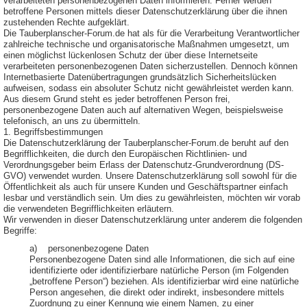
verarbeiteten personenbezogenen Daten informieren. Ferner werden
betroffene Personen mittels dieser Datenschutzerklärung über die ihnen
zustehenden Rechte aufgeklärt.
Die Tauberplanscher-Forum.de hat als für die Verarbeitung Verantwortlicher
zahlreiche technische und organisatorische Maßnahmen umgesetzt, um
einen möglichst lückenlosen Schutz der über diese Internetseite
verarbeiteten personenbezogenen Daten sicherzustellen. Dennoch können
Internetbasierte Datenübertragungen grundsätzlich Sicherheitslücken
aufweisen, sodass ein absoluter Schutz nicht gewährleistet werden kann.
Aus diesem Grund steht es jeder betroffenen Person frei,
personenbezogene Daten auch auf alternativen Wegen, beispielsweise
telefonisch, an uns zu übermitteln.
1. Begriffsbestimmungen
Die Datenschutzerklärung der Tauberplanscher-Forum.de beruht auf den
Begrifflichkeiten, die durch den Europäischen Richtlinien- und
Verordnungsgeber beim Erlass der Datenschutz-Grundverordnung (DS-
GVO) verwendet wurden. Unsere Datenschutzerklärung soll sowohl für die
Öffentlichkeit als auch für unsere Kunden und Geschäftspartner einfach
lesbar und verständlich sein. Um dies zu gewährleisten, möchten wir vorab
die verwendeten Begrifflichkeiten erläutern.
Wir verwenden in dieser Datenschutzerklärung unter anderem die folgenden
Begriffe:
a) personenbezogene Daten
Personenbezogene Daten sind alle Informationen, die sich auf eine
identifizierte oder identifizierbare natürliche Person (im Folgenden
„betroffene Person“) beziehen. Als identifizierbar wird eine natürliche
Person angesehen, die direkt oder indirekt, insbesondere mittels
Zuordnung zu einer Kennung wie einem Namen, zu einer