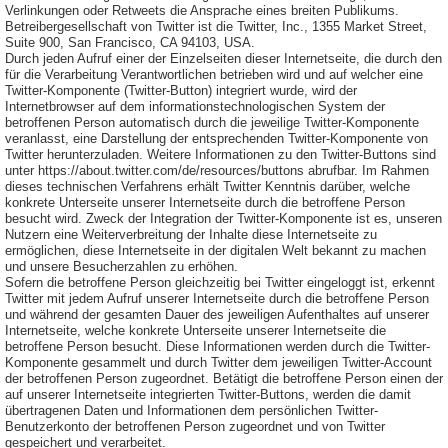
Verlinkungen oder Retweets die Ansprache eines breiten Publikums.
Betreibergesellschaft von Twitter ist die Twitter, Inc., 1355 Market Street,
Suite 900, San Francisco, CA 94103, USA.
Durch jeden Aufruf einer der Einzelseiten dieser Internetseite, die durch den
für die Verarbeitung Verantwortlichen betrieben wird und auf welcher eine
Twitter-Komponente (Twitter-Button) integriert wurde, wird der
Internetbrowser auf dem informationstechnologischen System der
betroffenen Person automatisch durch die jeweilige Twitter-Komponente
veranlasst, eine Darstellung der entsprechenden Twitter-Komponente von
Twitter herunterzuladen. Weitere Informationen zu den Twitter-Buttons sind
unter https://about.twitter.com/de/resources/buttons abrufbar. Im Rahmen
dieses technischen Verfahrens erhält Twitter Kenntnis darüber, welche
konkrete Unterseite unserer Internetseite durch die betroffene Person
besucht wird. Zweck der Integration der Twitter-Komponente ist es, unseren
Nutzern eine Weiterverbreitung der Inhalte diese Internetseite zu
ermöglichen, diese Internetseite in der digitalen Welt bekannt zu machen
und unsere Besucherzahlen zu erhöhen.
Sofern die betroffene Person gleichzeitig bei Twitter eingeloggt ist, erkennt
Twitter mit jedem Aufruf unserer Internetseite durch die betroffene Person
und während der gesamten Dauer des jeweiligen Aufenthaltes auf unserer
Internetseite, welche konkrete Unterseite unserer Internetseite die
betroffene Person besucht. Diese Informationen werden durch die Twitter-
Komponente gesammelt und durch Twitter dem jeweiligen Twitter-Account
der betroffenen Person zugeordnet. Betätigt die betroffene Person einen der
auf unserer Internetseite integrierten Twitter-Buttons, werden die damit
übertragenen Daten und Informationen dem persönlichen Twitter-
Benutzerkonto der betroffenen Person zugeordnet und von Twitter
gespeichert und verarbeitet.