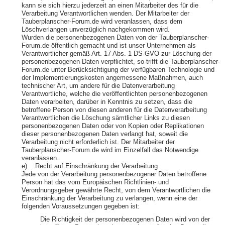
kann sie sich hierzu jederzeit an einen Mitarbeiter des für die
Verarbeitung Verantwortlichen wenden. Der Mitarbeiter der
Tauberplanscher-Forum.de wird veranlassen, dass dem
Löschverlangen unverzüglich nachgekommen wird.
Wurden die personenbezogenen Daten von der Tauberplanscher-
Forum.de öffentlich gemacht und ist unser Unternehmen als
Verantwortlicher gemäß Art. 17 Abs. 1 DS-GVO zur Löschung der
personenbezogenen Daten verpflichtet, so trifft die Tauberplanscher-
Forum.de unter Berücksichtigung der verfügbaren Technologie und
der Implementierungskosten angemessene Maßnahmen, auch
technischer Art, um andere für die Datenverarbeitung
Verantwortliche, welche die veröffentlichten personenbezogenen
Daten verarbeiten, darüber in Kenntnis zu setzen, dass die
betroffene Person von diesen anderen für die Datenverarbeitung
Verantwortlichen die Löschung sämtlicher Links zu diesen
personenbezogenen Daten oder von Kopien oder Replikationen
dieser personenbezogenen Daten verlangt hat, soweit die
Verarbeitung nicht erforderlich ist. Der Mitarbeiter der
Tauberplanscher-Forum.de wird im Einzelfall das Notwendige
veranlassen.
e) Recht auf Einschränkung der Verarbeitung
Jede von der Verarbeitung personenbezogener Daten betroffene
Person hat das vom Europäischen Richtlinien- und
Verordnungsgeber gewährte Recht, von dem Verantwortlichen die
Einschränkung der Verarbeitung zu verlangen, wenn eine der
folgenden Voraussetzungen gegeben ist:
Die Richtigkeit der personenbezogenen Daten wird von der