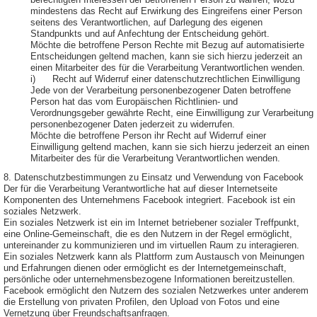
berechtigten Interessen der betroffenen Person zu wahren, wozu
mindestens das Recht auf Erwirkung des Eingreifens einer Person
seitens des Verantwortlichen, auf Darlegung des eigenen
Standpunkts und auf Anfechtung der Entscheidung gehört.
Möchte die betroffene Person Rechte mit Bezug auf automatisierte
Entscheidungen geltend machen, kann sie sich hierzu jederzeit an
einen Mitarbeiter des für die Verarbeitung Verantwortlichen wenden.
i) Recht auf Widerruf einer datenschutzrechtlichen Einwilligung
Jede von der Verarbeitung personenbezogener Daten betroffene
Person hat das vom Europäischen Richtlinien- und
Verordnungsgeber gewährte Recht, eine Einwilligung zur Verarbeitung
personenbezogener Daten jederzeit zu widerrufen.
Möchte die betroffene Person ihr Recht auf Widerruf einer
Einwilligung geltend machen, kann sie sich hierzu jederzeit an einen
Mitarbeiter des für die Verarbeitung Verantwortlichen wenden.
8. Datenschutzbestimmungen zu Einsatz und Verwendung von Facebook
Der für die Verarbeitung Verantwortliche hat auf dieser Internetseite
Komponenten des Unternehmens Facebook integriert. Facebook ist ein
soziales Netzwerk.
Ein soziales Netzwerk ist ein im Internet betriebener sozialer Treffpunkt,
eine Online-Gemeinschaft, die es den Nutzern in der Regel ermöglicht,
untereinander zu kommunizieren und im virtuellen Raum zu interagieren.
Ein soziales Netzwerk kann als Plattform zum Austausch von Meinungen
und Erfahrungen dienen oder ermöglicht es der Internetgemeinschaft,
persönliche oder unternehmensbezogene Informationen bereitzustellen.
Facebook ermöglicht den Nutzern des sozialen Netzwerkes unter anderem
die Erstellung von privaten Profilen, den Upload von Fotos und eine
Vernetzung über Freundschaftsanfragen.