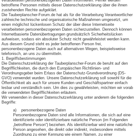
verarbeiteten personenbezogenen Daten informieren. Ferner werden
betroffene Personen mittels dieser Datenschutzerklärung über die ihnen
zustehenden Rechte aufgeklärt.
Die Tauberplanscher-Forum.de hat als für die Verarbeitung Verantwortlicher
zahlreiche technische und organisatorische Maßnahmen umgesetzt, um
einen möglichst lückenlosen Schutz der über diese Internetseite
verarbeiteten personenbezogenen Daten sicherzustellen. Dennoch können
Internetbasierte Datenübertragungen grundsätzlich Sicherheitslücken
aufweisen, sodass ein absoluter Schutz nicht gewährleistet werden kann.
Aus diesem Grund steht es jeder betroffenen Person frei,
personenbezogene Daten auch auf alternativen Wegen, beispielsweise
telefonisch, an uns zu übermitteln.
1. Begriffsbestimmungen
Die Datenschutzerklärung der Tauberplanscher-Forum.de beruht auf den
Begrifflichkeiten, die durch den Europäischen Richtlinien- und
Verordnungsgeber beim Erlass der Datenschutz-Grundverordnung (DS-
GVO) verwendet wurden. Unsere Datenschutzerklärung soll sowohl für die
Öffentlichkeit als auch für unsere Kunden und Geschäftspartner einfach
lesbar und verständlich sein. Um dies zu gewährleisten, möchten wir vorab
die verwendeten Begrifflichkeiten erläutern.
Wir verwenden in dieser Datenschutzerklärung unter anderem die folgenden
Begriffe:
a) personenbezogene Daten
Personenbezogene Daten sind alle Informationen, die sich auf eine
identifizierte oder identifizierbare natürliche Person (im Folgenden
„betroffene Person“) beziehen. Als identifizierbar wird eine natürliche
Person angesehen, die direkt oder indirekt, insbesondere mittels
Zuordnung zu einer Kennung wie einem Namen, zu einer