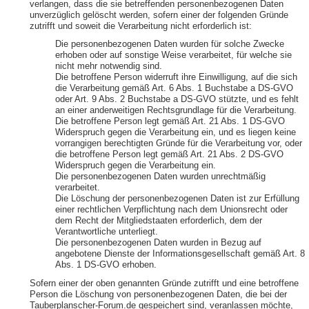
verlangen, dass die sie betreffenden personenbezogenen Daten
unverzüglich gelöscht werden, sofern einer der folgenden Gründe
zutrifft und soweit die Verarbeitung nicht erforderlich ist:
Die personenbezogenen Daten wurden für solche Zwecke
erhoben oder auf sonstige Weise verarbeitet, für welche sie
nicht mehr notwendig sind.
Die betroffene Person widerruft ihre Einwilligung, auf die sich
die Verarbeitung gemäß Art. 6 Abs. 1 Buchstabe a DS-GVO
oder Art. 9 Abs. 2 Buchstabe a DS-GVO stützte, und es fehlt
an einer anderweitigen Rechtsgrundlage für die Verarbeitung.
Die betroffene Person legt gemäß Art. 21 Abs. 1 DS-GVO
Widerspruch gegen die Verarbeitung ein, und es liegen keine
vorrangigen berechtigten Gründe für die Verarbeitung vor, oder
die betroffene Person legt gemäß Art. 21 Abs. 2 DS-GVO
Widerspruch gegen die Verarbeitung ein.
Die personenbezogenen Daten wurden unrechtmäßig
verarbeitet.
Die Löschung der personenbezogenen Daten ist zur Erfüllung
einer rechtlichen Verpflichtung nach dem Unionsrecht oder
dem Recht der Mitgliedstaaten erforderlich, dem der
Verantwortliche unterliegt.
Die personenbezogenen Daten wurden in Bezug auf
angebotene Dienste der Informationsgesellschaft gemäß Art. 8
Abs. 1 DS-GVO erhoben.
Sofern einer der oben genannten Gründe zutrifft und eine betroffene
Person die Löschung von personenbezogenen Daten, die bei der
Tauberplanscher-Forum.de gespeichert sind, veranlassen möchte,