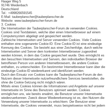
Haager Weg 5
91746 Weidenbach
Deutschland
Tel.: +4998266591545
E-Mail: tauberplanscher@tauberplanscher.de
Website: www.tauberplanscher-forum.de
3. Cookies
Die Internetseiten der Tauberplanscher-Forum.de verwenden Cookies.
Cookies sind Textdateien, welche über einen Internetbrowser auf einem
Computersystem abgelegt und gespeichert werden.
Zahlreiche Internetseiten und Server verwenden Cookies. Viele Cookies
enthalten eine sogenannte Cookie-ID. Eine Cookie-ID ist eine eindeutige
Kennung des Cookies. Sie besteht aus einer Zeichenfolge, durch welche
Internetseiten und Server dem konkreten Internetbrowser zugeordnet
werden können, in dem das Cookie gespeichert wurde. Dies ermöglicht es
den besuchten Internetseiten und Servern, den individuellen Browser der
betroffenen Person von anderen Internetbrowsern, die andere Cookies
enthalten, zu unterscheiden. Ein bestimmter Internetbrowser kann über die
eindeutige Cookie-ID wiedererkannt und identifiziert werden.
Durch den Einsatz von Cookies kann die Tauberplanscher-Forum.de den
Nutzern dieser Internetseite nutzerfreundlichere Services bereitstellen, die
ohne die Cookie-Setzung nicht möglich wären.
Mittels eines Cookies können die Informationen und Angebote auf unserer
Internetseite im Sinne des Benutzers optimiert werden. Cookies
ermöglichen uns, wie bereits erwähnt, die Benutzer unserer Internetseite
wiederzuerkennen. Zweck dieser Wiedererkennung ist es, den Nutzern die
Verwendung unserer Internetseite zu erleichtern. Der Benutzer einer
Internetseite, die Cookies verwendet, muss beispielsweise nicht bei jedem