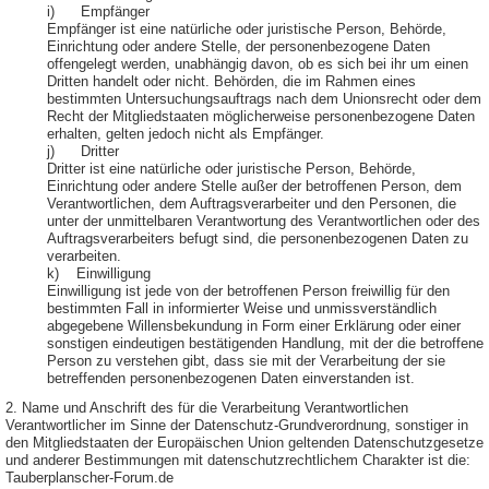
i) Empfänger
Empfänger ist eine natürliche oder juristische Person, Behörde,
Einrichtung oder andere Stelle, der personenbezogene Daten
offengelegt werden, unabhängig davon, ob es sich bei ihr um einen
Dritten handelt oder nicht. Behörden, die im Rahmen eines
bestimmten Untersuchungsauftrags nach dem Unionsrecht oder dem
Recht der Mitgliedstaaten möglicherweise personenbezogene Daten
erhalten, gelten jedoch nicht als Empfänger.
j) Dritter
Dritter ist eine natürliche oder juristische Person, Behörde,
Einrichtung oder andere Stelle außer der betroffenen Person, dem
Verantwortlichen, dem Auftragsverarbeiter und den Personen, die
unter der unmittelbaren Verantwortung des Verantwortlichen oder des
Auftragsverarbeiters befugt sind, die personenbezogenen Daten zu
verarbeiten.
k) Einwilligung
Einwilligung ist jede von der betroffenen Person freiwillig für den
bestimmten Fall in informierter Weise und unmissverständlich
abgegebene Willensbekundung in Form einer Erklärung oder einer
sonstigen eindeutigen bestätigenden Handlung, mit der die betroffene
Person zu verstehen gibt, dass sie mit der Verarbeitung der sie
betreffenden personenbezogenen Daten einverstanden ist.
2. Name und Anschrift des für die Verarbeitung Verantwortlichen
Verantwortlicher im Sinne der Datenschutz-Grundverordnung, sonstiger in
den Mitgliedstaaten der Europäischen Union geltenden Datenschutzgesetze
und anderer Bestimmungen mit datenschutzrechtlichem Charakter ist die:
Tauberplanscher-Forum.de