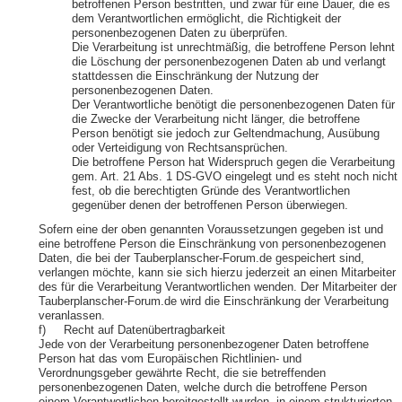
betroffenen Person bestritten, und zwar für eine Dauer, die es
dem Verantwortlichen ermöglicht, die Richtigkeit der
personenbezogenen Daten zu überprüfen.
Die Verarbeitung ist unrechtmäßig, die betroffene Person lehnt
die Löschung der personenbezogenen Daten ab und verlangt
stattdessen die Einschränkung der Nutzung der
personenbezogenen Daten.
Der Verantwortliche benötigt die personenbezogenen Daten für
die Zwecke der Verarbeitung nicht länger, die betroffene
Person benötigt sie jedoch zur Geltendmachung, Ausübung
oder Verteidigung von Rechtsansprüchen.
Die betroffene Person hat Widerspruch gegen die Verarbeitung
gem. Art. 21 Abs. 1 DS-GVO eingelegt und es steht noch nicht
fest, ob die berechtigten Gründe des Verantwortlichen
gegenüber denen der betroffenen Person überwiegen.
Sofern eine der oben genannten Voraussetzungen gegeben ist und
eine betroffene Person die Einschränkung von personenbezogenen
Daten, die bei der Tauberplanscher-Forum.de gespeichert sind,
verlangen möchte, kann sie sich hierzu jederzeit an einen Mitarbeiter
des für die Verarbeitung Verantwortlichen wenden. Der Mitarbeiter der
Tauberplanscher-Forum.de wird die Einschränkung der Verarbeitung
veranlassen.
f) Recht auf Datenübertragbarkeit
Jede von der Verarbeitung personenbezogener Daten betroffene
Person hat das vom Europäischen Richtlinien- und
Verordnungsgeber gewährte Recht, die sie betreffenden
personenbezogenen Daten, welche durch die betroffene Person