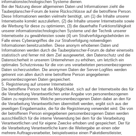
informationstechnologischen Systeme dienen.
Bei der Nutzung dieser allgemeinen Daten und Informationen zieht die
Tauberplanscher-Forum.de keine Rückschlüsse auf die betroffene Person.
Diese Informationen werden vielmehr benötigt, um (1) die Inhalte unserer
Internetseite korrekt auszuliefern, (2) die Inhalte unserer Internetseite sowie
die Werbung für diese zu optimieren, (3) die dauerhafte Funktionsfähigkeit
unserer informationstechnologischen Systeme und der Technik unserer
Internetseite zu gewährleisten sowie (4) um Strafverfolgungsbehörden im
Falle eines Cyberangriffes die zur Strafverfolgung notwendigen
Informationen bereitzustellen. Diese anonym erhobenen Daten und
Informationen werden durch die Tauberplanscher-Forum.de daher einerseits
statistisch und ferner mit dem Ziel ausgewertet, den Datenschutz und die
Datensicherheit in unserem Unternehmen zu erhöhen, um letztlich ein
optimales Schutzniveau für die von uns verarbeiteten personenbezogenen
Daten sicherzustellen. Die anonymen Daten der Server-Logfiles werden
getrennt von allen durch eine betroffene Person angegebenen
personenbezogenen Daten gespeichert.
5. Registrierung auf unserer Internetseite
Die betroffene Person hat die Möglichkeit, sich auf der Internetseite des für
die Verarbeitung Verantwortlichen unter Angabe von personenbezogenen
Daten zu registrieren. Welche personenbezogenen Daten dabei an den für
die Verarbeitung Verantwortlichen übermittelt werden, ergibt sich aus der
jeweiligen Eingabemaske, die für die Registrierung verwendet wird. Die von
der betroffenen Person eingegebenen personenbezogenen Daten werden
ausschließlich für die interne Verwendung bei dem für die Verarbeitung
Verantwortlichen und für eigene Zwecke erhoben und gespeichert. Der für
die Verarbeitung Verantwortliche kann die Weitergabe an einen oder
mehrere Auftragsverarbeiter, beispielsweise einen Paketdienstleister,