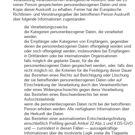
Verarbeitung Verantwortlichen unentgeltliche Auskunft über die zu
seiner Person gespeicherten personenbezogenen Daten und eine
Kopie dieser Auskunft zu erhalten. Ferner hat der Europäische
Richtlinien- und Verordnungsgeber der betroffenen Person Auskunft
über folgende Informationen zugestanden:
die Verarbeitungszwecke
die Kategorien personenbezogener Daten, die verarbeitet
werden
die Empfänger oder Kategorien von Empfängern, gegenüber
denen die personenbezogenen Daten offengelegt worden sind
oder noch offengelegt werden, insbesondere bei Empfängern
in Drittländern oder bei internationalen Organisationen
falls möglich die geplante Dauer, für die die
personenbezogenen Daten gespeichert werden, oder, falls dies
nicht möglich ist, die Kriterien für die Festlegung dieser Dauer
das Bestehen eines Rechts auf Berichtigung oder Löschung
der sie betreffenden personenbezogenen Daten oder auf
Einschränkung der Verarbeitung durch den Verantwortlichen
oder eines Widerspruchsrechts gegen diese Verarbeitung
das Bestehen eines Beschwerderechts bei einer
Aufsichtsbehörde
wenn die personenbezogenen Daten nicht bei der betroffenen
Person erhoben werden: Alle verfügbaren Informationen über
die Herkunft der Daten
das Bestehen einer automatisierten Entscheidungsfindung
einschließlich Profiling gemäß Artikel 22 Abs.1 und 4 DS-GVO
und — zumindest in diesen Fällen — aussagekräftige
Informationen über die involvierte Logik sowie die Tragweite