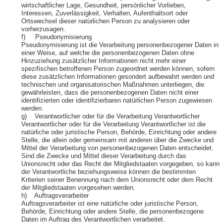
wirtschaftlicher Lage, Gesundheit, persönlicher Vorlieben,
Interessen, Zuverlässigkeit, Verhalten, Aufenthaltsort oder
Ortswechsel dieser natürlichen Person zu analysieren oder
vorherzusagen.
f) Pseudonymisierung
Pseudonymisierung ist die Verarbeitung personenbezogener Daten in
einer Weise, auf welche die personenbezogenen Daten ohne
Hinzuziehung zusätzlicher Informationen nicht mehr einer
spezifischen betroffenen Person zugeordnet werden können, sofern
diese zusätzlichen Informationen gesondert aufbewahrt werden und
technischen und organisatorischen Maßnahmen unterliegen, die
gewährleisten, dass die personenbezogenen Daten nicht einer
identifizierten oder identifizierbaren natürlichen Person zugewiesen
werden.
g) Verantwortlicher oder für die Verarbeitung Verantwortlicher
Verantwortlicher oder für die Verarbeitung Verantwortlicher ist die
natürliche oder juristische Person, Behörde, Einrichtung oder andere
Stelle, die allein oder gemeinsam mit anderen über die Zwecke und
Mittel der Verarbeitung von personenbezogenen Daten entscheidet.
Sind die Zwecke und Mittel dieser Verarbeitung durch das
Unionsrecht oder das Recht der Mitgliedstaaten vorgegeben, so kann
der Verantwortliche beziehungsweise können die bestimmten
Kriterien seiner Benennung nach dem Unionsrecht oder dem Recht
der Mitgliedstaaten vorgesehen werden.
h) Auftragsverarbeiter
Auftragsverarbeiter ist eine natürliche oder juristische Person,
Behörde, Einrichtung oder andere Stelle, die personenbezogene
Daten im Auftrag des Verantwortlichen verarbeitet.