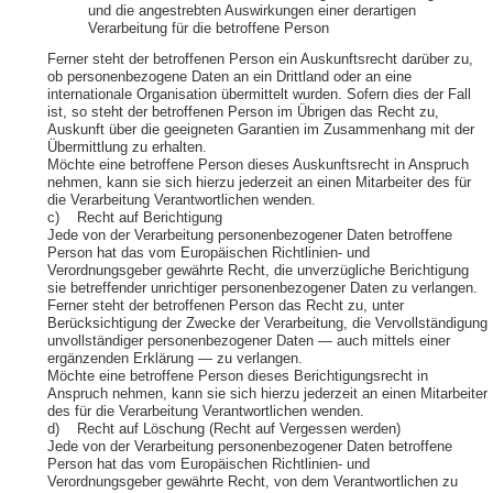
und die angestrebten Auswirkungen einer derartigen
Verarbeitung für die betroffene Person
Ferner steht der betroffenen Person ein Auskunftsrecht darüber zu,
ob personenbezogene Daten an ein Drittland oder an eine
internationale Organisation übermittelt wurden. Sofern dies der Fall
ist, so steht der betroffenen Person im Übrigen das Recht zu,
Auskunft über die geeigneten Garantien im Zusammenhang mit der
Übermittlung zu erhalten.
Möchte eine betroffene Person dieses Auskunftsrecht in Anspruch
nehmen, kann sie sich hierzu jederzeit an einen Mitarbeiter des für
die Verarbeitung Verantwortlichen wenden.
c) Recht auf Berichtigung
Jede von der Verarbeitung personenbezogener Daten betroffene
Person hat das vom Europäischen Richtlinien- und
Verordnungsgeber gewährte Recht, die unverzügliche Berichtigung
sie betreffender unrichtiger personenbezogener Daten zu verlangen.
Ferner steht der betroffenen Person das Recht zu, unter
Berücksichtigung der Zwecke der Verarbeitung, die Vervollständigung
unvollständiger personenbezogener Daten — auch mittels einer
ergänzenden Erklärung — zu verlangen.
Möchte eine betroffene Person dieses Berichtigungsrecht in
Anspruch nehmen, kann sie sich hierzu jederzeit an einen Mitarbeiter
des für die Verarbeitung Verantwortlichen wenden.
d) Recht auf Löschung (Recht auf Vergessen werden)
Jede von der Verarbeitung personenbezogener Daten betroffene
Person hat das vom Europäischen Richtlinien- und
Verordnungsgeber gewährte Recht, von dem Verantwortlichen zu