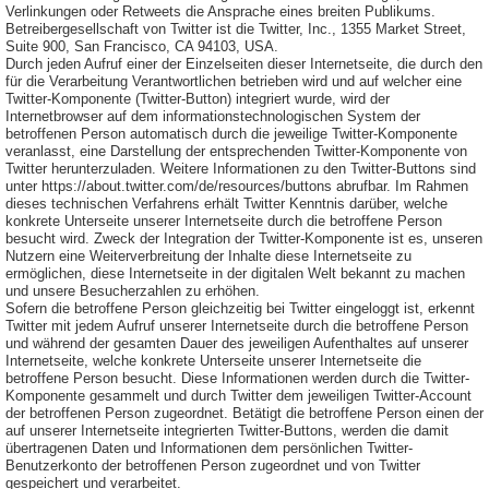
Verlinkungen oder Retweets die Ansprache eines breiten Publikums.
Betreibergesellschaft von Twitter ist die Twitter, Inc., 1355 Market Street,
Suite 900, San Francisco, CA 94103, USA.
Durch jeden Aufruf einer der Einzelseiten dieser Internetseite, die durch den
für die Verarbeitung Verantwortlichen betrieben wird und auf welcher eine
Twitter-Komponente (Twitter-Button) integriert wurde, wird der
Internetbrowser auf dem informationstechnologischen System der
betroffenen Person automatisch durch die jeweilige Twitter-Komponente
veranlasst, eine Darstellung der entsprechenden Twitter-Komponente von
Twitter herunterzuladen. Weitere Informationen zu den Twitter-Buttons sind
unter https://about.twitter.com/de/resources/buttons abrufbar. Im Rahmen
dieses technischen Verfahrens erhält Twitter Kenntnis darüber, welche
konkrete Unterseite unserer Internetseite durch die betroffene Person
besucht wird. Zweck der Integration der Twitter-Komponente ist es, unseren
Nutzern eine Weiterverbreitung der Inhalte diese Internetseite zu
ermöglichen, diese Internetseite in der digitalen Welt bekannt zu machen
und unsere Besucherzahlen zu erhöhen.
Sofern die betroffene Person gleichzeitig bei Twitter eingeloggt ist, erkennt
Twitter mit jedem Aufruf unserer Internetseite durch die betroffene Person
und während der gesamten Dauer des jeweiligen Aufenthaltes auf unserer
Internetseite, welche konkrete Unterseite unserer Internetseite die
betroffene Person besucht. Diese Informationen werden durch die Twitter-
Komponente gesammelt und durch Twitter dem jeweiligen Twitter-Account
der betroffenen Person zugeordnet. Betätigt die betroffene Person einen der
auf unserer Internetseite integrierten Twitter-Buttons, werden die damit
übertragenen Daten und Informationen dem persönlichen Twitter-
Benutzerkonto der betroffenen Person zugeordnet und von Twitter
gespeichert und verarbeitet.