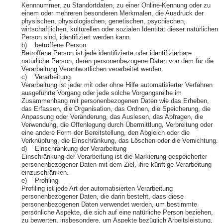
Kennnummer, zu Standortdaten, zu einer Online-Kennung oder zu
einem oder mehreren besonderen Merkmalen, die Ausdruck der
physischen, physiologischen, genetischen, psychischen,
wirtschaftlichen, kulturellen oder sozialen Identität dieser natürlichen
Person sind, identifiziert werden kann.
b) betroffene Person
Betroffene Person ist jede identifizierte oder identifizierbare
natürliche Person, deren personenbezogene Daten von dem für die
Verarbeitung Verantwortlichen verarbeitet werden.
c) Verarbeitung
Verarbeitung ist jeder mit oder ohne Hilfe automatisierter Verfahren
ausgeführte Vorgang oder jede solche Vorgangsreihe im
Zusammenhang mit personenbezogenen Daten wie das Erheben,
das Erfassen, die Organisation, das Ordnen, die Speicherung, die
Anpassung oder Veränderung, das Auslesen, das Abfragen, die
Verwendung, die Offenlegung durch Übermittlung, Verbreitung oder
eine andere Form der Bereitstellung, den Abgleich oder die
Verknüpfung, die Einschränkung, das Löschen oder die Vernichtung.
d) Einschränkung der Verarbeitung
Einschränkung der Verarbeitung ist die Markierung gespeicherter
personenbezogener Daten mit dem Ziel, ihre künftige Verarbeitung
einzuschränken.
e) Profiling
Profiling ist jede Art der automatisierten Verarbeitung
personenbezogener Daten, die darin besteht, dass diese
personenbezogenen Daten verwendet werden, um bestimmte
persönliche Aspekte, die sich auf eine natürliche Person beziehen,
zu bewerten, insbesondere, um Aspekte bezüglich Arbeitsleistung,