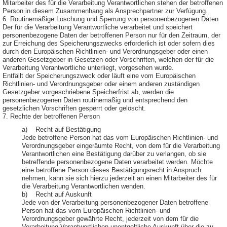
Mitarbeiter des für die Verarbeitung Verantwortlichen stehen der betroffenen
Person in diesem Zusammenhang als Ansprechpartner zur Verfügung.
6. Routinemäßige Löschung und Sperrung von personenbezogenen Daten
Der für die Verarbeitung Verantwortliche verarbeitet und speichert
personenbezogene Daten der betroffenen Person nur für den Zeitraum, der
zur Erreichung des Speicherungszwecks erforderlich ist oder sofern dies
durch den Europäischen Richtlinien- und Verordnungsgeber oder einen
anderen Gesetzgeber in Gesetzen oder Vorschriften, welchen der für die
Verarbeitung Verantwortliche unterliegt, vorgesehen wurde.
Entfällt der Speicherungszweck oder läuft eine vom Europäischen
Richtlinien- und Verordnungsgeber oder einem anderen zuständigen
Gesetzgeber vorgeschriebene Speicherfrist ab, werden die
personenbezogenen Daten routinemäßig und entsprechend den
gesetzlichen Vorschriften gesperrt oder gelöscht.
7. Rechte der betroffenen Person
a) Recht auf Bestätigung
Jede betroffene Person hat das vom Europäischen Richtlinien- und
Verordnungsgeber eingeräumte Recht, von dem für die Verarbeitung
Verantwortlichen eine Bestätigung darüber zu verlangen, ob sie
betreffende personenbezogene Daten verarbeitet werden. Möchte
eine betroffene Person dieses Bestätigungsrecht in Anspruch
nehmen, kann sie sich hierzu jederzeit an einen Mitarbeiter des für
die Verarbeitung Verantwortlichen wenden.
b) Recht auf Auskunft
Jede von der Verarbeitung personenbezogener Daten betroffene
Person hat das vom Europäischen Richtlinien- und
Verordnungsgeber gewährte Recht, jederzeit von dem für die