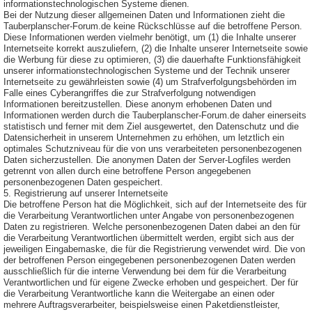
informationstechnologischen Systeme dienen.
Bei der Nutzung dieser allgemeinen Daten und Informationen zieht die
Tauberplanscher-Forum.de keine Rückschlüsse auf die betroffene Person.
Diese Informationen werden vielmehr benötigt, um (1) die Inhalte unserer
Internetseite korrekt auszuliefern, (2) die Inhalte unserer Internetseite sowie
die Werbung für diese zu optimieren, (3) die dauerhafte Funktionsfähigkeit
unserer informationstechnologischen Systeme und der Technik unserer
Internetseite zu gewährleisten sowie (4) um Strafverfolgungsbehörden im
Falle eines Cyberangriffes die zur Strafverfolgung notwendigen
Informationen bereitzustellen. Diese anonym erhobenen Daten und
Informationen werden durch die Tauberplanscher-Forum.de daher einerseits
statistisch und ferner mit dem Ziel ausgewertet, den Datenschutz und die
Datensicherheit in unserem Unternehmen zu erhöhen, um letztlich ein
optimales Schutzniveau für die von uns verarbeiteten personenbezogenen
Daten sicherzustellen. Die anonymen Daten der Server-Logfiles werden
getrennt von allen durch eine betroffene Person angegebenen
personenbezogenen Daten gespeichert.
5. Registrierung auf unserer Internetseite
Die betroffene Person hat die Möglichkeit, sich auf der Internetseite des für
die Verarbeitung Verantwortlichen unter Angabe von personenbezogenen
Daten zu registrieren. Welche personenbezogenen Daten dabei an den für
die Verarbeitung Verantwortlichen übermittelt werden, ergibt sich aus der
jeweiligen Eingabemaske, die für die Registrierung verwendet wird. Die von
der betroffenen Person eingegebenen personenbezogenen Daten werden
ausschließlich für die interne Verwendung bei dem für die Verarbeitung
Verantwortlichen und für eigene Zwecke erhoben und gespeichert. Der für
die Verarbeitung Verantwortliche kann die Weitergabe an einen oder
mehrere Auftragsverarbeiter, beispielsweise einen Paketdienstleister,