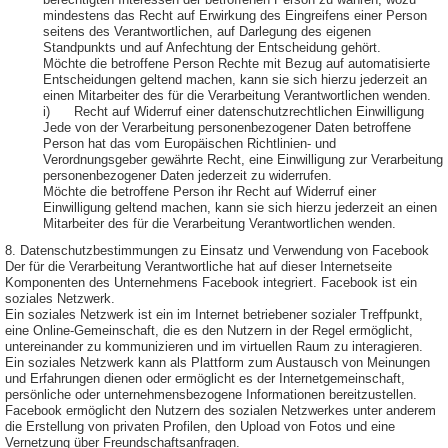
berechtigten Interessen der betroffenen Person zu wahren, wozu
mindestens das Recht auf Erwirkung des Eingreifens einer Person
seitens des Verantwortlichen, auf Darlegung des eigenen
Standpunkts und auf Anfechtung der Entscheidung gehört.
Möchte die betroffene Person Rechte mit Bezug auf automatisierte
Entscheidungen geltend machen, kann sie sich hierzu jederzeit an
einen Mitarbeiter des für die Verarbeitung Verantwortlichen wenden.
i) Recht auf Widerruf einer datenschutzrechtlichen Einwilligung
Jede von der Verarbeitung personenbezogener Daten betroffene
Person hat das vom Europäischen Richtlinien- und
Verordnungsgeber gewährte Recht, eine Einwilligung zur Verarbeitung
personenbezogener Daten jederzeit zu widerrufen.
Möchte die betroffene Person ihr Recht auf Widerruf einer
Einwilligung geltend machen, kann sie sich hierzu jederzeit an einen
Mitarbeiter des für die Verarbeitung Verantwortlichen wenden.
8. Datenschutzbestimmungen zu Einsatz und Verwendung von Facebook
Der für die Verarbeitung Verantwortliche hat auf dieser Internetseite
Komponenten des Unternehmens Facebook integriert. Facebook ist ein
soziales Netzwerk.
Ein soziales Netzwerk ist ein im Internet betriebener sozialer Treffpunkt,
eine Online-Gemeinschaft, die es den Nutzern in der Regel ermöglicht,
untereinander zu kommunizieren und im virtuellen Raum zu interagieren.
Ein soziales Netzwerk kann als Plattform zum Austausch von Meinungen
und Erfahrungen dienen oder ermöglicht es der Internetgemeinschaft,
persönliche oder unternehmensbezogene Informationen bereitzustellen.
Facebook ermöglicht den Nutzern des sozialen Netzwerkes unter anderem
die Erstellung von privaten Profilen, den Upload von Fotos und eine
Vernetzung über Freundschaftsanfragen.