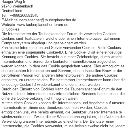
Haager Weg 5
91746 Weidenbach
Deutschland
Tel.: +4998266591545
E-Mail: tauberplanscher@tauberplanscher.de
Website: www.tauberplanscher-forum.de
3. Cookies
Die Internetseiten der Tauberplanscher-Forum.de verwenden Cookies.
Cookies sind Textdateien, welche über einen Internetbrowser auf einem
Computersystem abgelegt und gespeichert werden.
Zahlreiche Internetseiten und Server verwenden Cookies. Viele Cookies
enthalten eine sogenannte Cookie-ID. Eine Cookie-ID ist eine eindeutige
Kennung des Cookies. Sie besteht aus einer Zeichenfolge, durch welche
Internetseiten und Server dem konkreten Internetbrowser zugeordnet
werden können, in dem das Cookie gespeichert wurde. Dies ermöglicht es
den besuchten Internetseiten und Servern, den individuellen Browser der
betroffenen Person von anderen Internetbrowsern, die andere Cookies
enthalten, zu unterscheiden. Ein bestimmter Internetbrowser kann über die
eindeutige Cookie-ID wiedererkannt und identifiziert werden.
Durch den Einsatz von Cookies kann die Tauberplanscher-Forum.de den
Nutzern dieser Internetseite nutzerfreundlichere Services bereitstellen, die
ohne die Cookie-Setzung nicht möglich wären.
Mittels eines Cookies können die Informationen und Angebote auf unserer
Internetseite im Sinne des Benutzers optimiert werden. Cookies
ermöglichen uns, wie bereits erwähnt, die Benutzer unserer Internetseite
wiederzuerkennen. Zweck dieser Wiedererkennung ist es, den Nutzern die
Verwendung unserer Internetseite zu erleichtern. Der Benutzer einer
Internetseite, die Cookies verwendet, muss beispielsweise nicht bei jedem