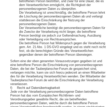
betroffenen Person bestritten, und zwar für eine Dauer, die es
dem Verantwortlichen ermöglicht, die Richtigkeit der
personenbezogenen Daten zu überprüfen.
Die Verarbeitung ist unrechtmäßig, die betroffene Person lehnt
die Löschung der personenbezogenen Daten ab und verlangt
stattdessen die Einschränkung der Nutzung der
personenbezogenen Daten.
Der Verantwortliche benötigt die personenbezogenen Daten für
die Zwecke der Verarbeitung nicht länger, die betroffene
Person benötigt sie jedoch zur Geltendmachung, Ausübung
oder Verteidigung von Rechtsansprüchen.
Die betroffene Person hat Widerspruch gegen die Verarbeitung
gem. Art. 21 Abs. 1 DS-GVO eingelegt und es steht noch nicht
fest, ob die berechtigten Gründe des Verantwortlichen
gegenüber denen der betroffenen Person überwiegen.
Sofern eine der oben genannten Voraussetzungen gegeben ist und
eine betroffene Person die Einschränkung von personenbezogenen
Daten, die bei der Tauberplanscher-Forum.de gespeichert sind,
verlangen möchte, kann sie sich hierzu jederzeit an einen Mitarbeiter
des für die Verarbeitung Verantwortlichen wenden. Der Mitarbeiter der
Tauberplanscher-Forum.de wird die Einschränkung der Verarbeitung
veranlassen.
f) Recht auf Datenübertragbarkeit
Jede von der Verarbeitung personenbezogener Daten betroffene
Person hat das vom Europäischen Richtlinien- und
Verordnungsgeber gewährte Recht, die sie betreffenden
personenbezogenen Daten, welche durch die betroffene Person