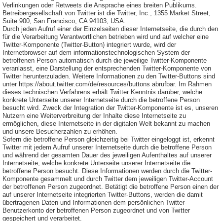
Verlinkungen oder Retweets die Ansprache eines breiten Publikums.
Betreibergesellschaft von Twitter ist die Twitter, Inc., 1355 Market Street,
Suite 900, San Francisco, CA 94103, USA.
Durch jeden Aufruf einer der Einzelseiten dieser Internetseite, die durch den
für die Verarbeitung Verantwortlichen betrieben wird und auf welcher eine
Twitter-Komponente (Twitter-Button) integriert wurde, wird der
Internetbrowser auf dem informationstechnologischen System der
betroffenen Person automatisch durch die jeweilige Twitter-Komponente
veranlasst, eine Darstellung der entsprechenden Twitter-Komponente von
Twitter herunterzuladen. Weitere Informationen zu den Twitter-Buttons sind
unter https://about.twitter.com/de/resources/buttons abrufbar. Im Rahmen
dieses technischen Verfahrens erhält Twitter Kenntnis darüber, welche
konkrete Unterseite unserer Internetseite durch die betroffene Person
besucht wird. Zweck der Integration der Twitter-Komponente ist es, unseren
Nutzern eine Weiterverbreitung der Inhalte diese Internetseite zu
ermöglichen, diese Internetseite in der digitalen Welt bekannt zu machen
und unsere Besucherzahlen zu erhöhen.
Sofern die betroffene Person gleichzeitig bei Twitter eingeloggt ist, erkennt
Twitter mit jedem Aufruf unserer Internetseite durch die betroffene Person
und während der gesamten Dauer des jeweiligen Aufenthaltes auf unserer
Internetseite, welche konkrete Unterseite unserer Internetseite die
betroffene Person besucht. Diese Informationen werden durch die Twitter-
Komponente gesammelt und durch Twitter dem jeweiligen Twitter-Account
der betroffenen Person zugeordnet. Betätigt die betroffene Person einen der
auf unserer Internetseite integrierten Twitter-Buttons, werden die damit
übertragenen Daten und Informationen dem persönlichen Twitter-
Benutzerkonto der betroffenen Person zugeordnet und von Twitter
gespeichert und verarbeitet.