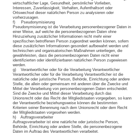
wirtschaftlicher Lage, Gesundheit, persönlicher Vorlieben,
Interessen, Zuverlässigkeit, Verhalten, Aufenthaltsort oder
Ortswechsel dieser natürlichen Person zu analysieren oder
vorherzusagen.
f) Pseudonymisierung
Pseudonymisierung ist die Verarbeitung personenbezogener Daten in
einer Weise, auf welche die personenbezogenen Daten ohne
Hinzuziehung zusätzlicher Informationen nicht mehr einer
spezifischen betroffenen Person zugeordnet werden können, sofern
diese zusätzlichen Informationen gesondert aufbewahrt werden und
technischen und organisatorischen Maßnahmen unterliegen, die
gewährleisten, dass die personenbezogenen Daten nicht einer
identifizierten oder identifizierbaren natürlichen Person zugewiesen
werden.
g) Verantwortlicher oder für die Verarbeitung Verantwortlicher
Verantwortlicher oder für die Verarbeitung Verantwortlicher ist die
natürliche oder juristische Person, Behörde, Einrichtung oder andere
Stelle, die allein oder gemeinsam mit anderen über die Zwecke und
Mittel der Verarbeitung von personenbezogenen Daten entscheidet.
Sind die Zwecke und Mittel dieser Verarbeitung durch das
Unionsrecht oder das Recht der Mitgliedstaaten vorgegeben, so kann
der Verantwortliche beziehungsweise können die bestimmten
Kriterien seiner Benennung nach dem Unionsrecht oder dem Recht
der Mitgliedstaaten vorgesehen werden.
h) Auftragsverarbeiter
Auftragsverarbeiter ist eine natürliche oder juristische Person,
Behörde, Einrichtung oder andere Stelle, die personenbezogene
Daten im Auftrag des Verantwortlichen verarbeitet.