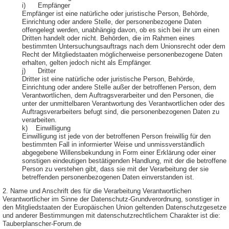
i) Empfänger
Empfänger ist eine natürliche oder juristische Person, Behörde,
Einrichtung oder andere Stelle, der personenbezogene Daten
offengelegt werden, unabhängig davon, ob es sich bei ihr um einen
Dritten handelt oder nicht. Behörden, die im Rahmen eines
bestimmten Untersuchungsauftrags nach dem Unionsrecht oder dem
Recht der Mitgliedstaaten möglicherweise personenbezogene Daten
erhalten, gelten jedoch nicht als Empfänger.
j) Dritter
Dritter ist eine natürliche oder juristische Person, Behörde,
Einrichtung oder andere Stelle außer der betroffenen Person, dem
Verantwortlichen, dem Auftragsverarbeiter und den Personen, die
unter der unmittelbaren Verantwortung des Verantwortlichen oder des
Auftragsverarbeiters befugt sind, die personenbezogenen Daten zu
verarbeiten.
k) Einwilligung
Einwilligung ist jede von der betroffenen Person freiwillig für den
bestimmten Fall in informierter Weise und unmissverständlich
abgegebene Willensbekundung in Form einer Erklärung oder einer
sonstigen eindeutigen bestätigenden Handlung, mit der die betroffene
Person zu verstehen gibt, dass sie mit der Verarbeitung der sie
betreffenden personenbezogenen Daten einverstanden ist.
2. Name und Anschrift des für die Verarbeitung Verantwortlichen
Verantwortlicher im Sinne der Datenschutz-Grundverordnung, sonstiger in
den Mitgliedstaaten der Europäischen Union geltenden Datenschutzgesetze
und anderer Bestimmungen mit datenschutzrechtlichem Charakter ist die:
Tauberplanscher-Forum.de