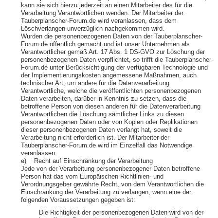
kann sie sich hierzu jederzeit an einen Mitarbeiter des für die
Verarbeitung Verantwortlichen wenden. Der Mitarbeiter der
Tauberplanscher-Forum.de wird veranlassen, dass dem
Löschverlangen unverzüglich nachgekommen wird.
Wurden die personenbezogenen Daten von der Tauberplanscher-
Forum.de öffentlich gemacht und ist unser Unternehmen als
Verantwortlicher gemäß Art. 17 Abs. 1 DS-GVO zur Löschung der
personenbezogenen Daten verpflichtet, so trifft die Tauberplanscher-
Forum.de unter Berücksichtigung der verfügbaren Technologie und
der Implementierungskosten angemessene Maßnahmen, auch
technischer Art, um andere für die Datenverarbeitung
Verantwortliche, welche die veröffentlichten personenbezogenen
Daten verarbeiten, darüber in Kenntnis zu setzen, dass die
betroffene Person von diesen anderen für die Datenverarbeitung
Verantwortlichen die Löschung sämtlicher Links zu diesen
personenbezogenen Daten oder von Kopien oder Replikationen
dieser personenbezogenen Daten verlangt hat, soweit die
Verarbeitung nicht erforderlich ist. Der Mitarbeiter der
Tauberplanscher-Forum.de wird im Einzelfall das Notwendige
veranlassen.
e) Recht auf Einschränkung der Verarbeitung
Jede von der Verarbeitung personenbezogener Daten betroffene
Person hat das vom Europäischen Richtlinien- und
Verordnungsgeber gewährte Recht, von dem Verantwortlichen die
Einschränkung der Verarbeitung zu verlangen, wenn eine der
folgenden Voraussetzungen gegeben ist:
Die Richtigkeit der personenbezogenen Daten wird von der