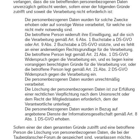
verlangen, dass die sie betreffenden personenbezogenen Daten
unverzüglich gelöscht werden, sofern einer der folgenden Gründe
zutrifft und soweit die Verarbeitung nicht erforderlich ist:
Die personenbezogenen Daten wurden für solche Zwecke
erhoben oder auf sonstige Weise verarbeitet, für welche sie
nicht mehr notwendig sind.
Die betroffene Person widerruft ihre Einwilligung, auf die sich
die Verarbeitung gemäß Art. 6 Abs. 1 Buchstabe a DS-GVO
oder Art. 9 Abs. 2 Buchstabe a DS-GVO stützte, und es fehlt
an einer anderweitigen Rechtsgrundlage für die Verarbeitung.
Die betroffene Person legt gemäß Art. 21 Abs. 1 DS-GVO
Widerspruch gegen die Verarbeitung ein, und es liegen keine
vorrangigen berechtigten Gründe für die Verarbeitung vor, oder
die betroffene Person legt gemäß Art. 21 Abs. 2 DS-GVO
Widerspruch gegen die Verarbeitung ein.
Die personenbezogenen Daten wurden unrechtmäßig
verarbeitet.
Die Löschung der personenbezogenen Daten ist zur Erfüllung
einer rechtlichen Verpflichtung nach dem Unionsrecht oder
dem Recht der Mitgliedstaaten erforderlich, dem der
Verantwortliche unterliegt.
Die personenbezogenen Daten wurden in Bezug auf
angebotene Dienste der Informationsgesellschaft gemäß Art. 8
Abs. 1 DS-GVO erhoben.
Sofern einer der oben genannten Gründe zutrifft und eine betroffene
Person die Löschung von personenbezogenen Daten, die bei der
Tauberplanscher-Forum.de gespeichert sind, veranlassen möchte,