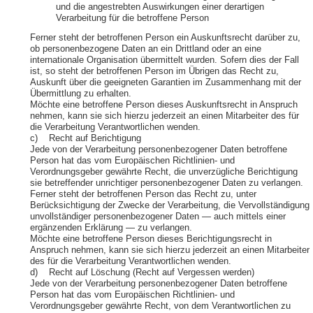
und die angestrebten Auswirkungen einer derartigen
Verarbeitung für die betroffene Person
Ferner steht der betroffenen Person ein Auskunftsrecht darüber zu,
ob personenbezogene Daten an ein Drittland oder an eine
internationale Organisation übermittelt wurden. Sofern dies der Fall
ist, so steht der betroffenen Person im Übrigen das Recht zu,
Auskunft über die geeigneten Garantien im Zusammenhang mit der
Übermittlung zu erhalten.
Möchte eine betroffene Person dieses Auskunftsrecht in Anspruch
nehmen, kann sie sich hierzu jederzeit an einen Mitarbeiter des für
die Verarbeitung Verantwortlichen wenden.
c) Recht auf Berichtigung
Jede von der Verarbeitung personenbezogener Daten betroffene
Person hat das vom Europäischen Richtlinien- und
Verordnungsgeber gewährte Recht, die unverzügliche Berichtigung
sie betreffender unrichtiger personenbezogener Daten zu verlangen.
Ferner steht der betroffenen Person das Recht zu, unter
Berücksichtigung der Zwecke der Verarbeitung, die Vervollständigung
unvollständiger personenbezogener Daten — auch mittels einer
ergänzenden Erklärung — zu verlangen.
Möchte eine betroffene Person dieses Berichtigungsrecht in
Anspruch nehmen, kann sie sich hierzu jederzeit an einen Mitarbeiter
des für die Verarbeitung Verantwortlichen wenden.
d) Recht auf Löschung (Recht auf Vergessen werden)
Jede von der Verarbeitung personenbezogener Daten betroffene
Person hat das vom Europäischen Richtlinien- und
Verordnungsgeber gewährte Recht, von dem Verantwortlichen zu