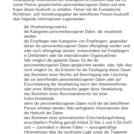
Verarbeitung Verantwortlichen unentgeltliche Auskunft über die zu
seiner Person gespeicherten personenbezogenen Daten und eine
Kopie dieser Auskunft zu erhalten. Ferner hat der Europäische
Richtlinien- und Verordnungsgeber der betroffenen Person Auskunft
über folgende Informationen zugestanden:
die Verarbeitungszwecke
die Kategorien personenbezogener Daten, die verarbeitet
werden
die Empfänger oder Kategorien von Empfängern, gegenüber
denen die personenbezogenen Daten offengelegt worden sind
oder noch offengelegt werden, insbesondere bei Empfängern
in Drittländern oder bei internationalen Organisationen
falls möglich die geplante Dauer, für die die
personenbezogenen Daten gespeichert werden, oder, falls dies
nicht möglich ist, die Kriterien für die Festlegung dieser Dauer
das Bestehen eines Rechts auf Berichtigung oder Löschung
der sie betreffenden personenbezogenen Daten oder auf
Einschränkung der Verarbeitung durch den Verantwortlichen
oder eines Widerspruchsrechts gegen diese Verarbeitung
das Bestehen eines Beschwerderechts bei einer
Aufsichtsbehörde
wenn die personenbezogenen Daten nicht bei der betroffenen
Person erhoben werden: Alle verfügbaren Informationen über
die Herkunft der Daten
das Bestehen einer automatisierten Entscheidungsfindung
einschließlich Profiling gemäß Artikel 22 Abs.1 und 4 DS-GVO
und — zumindest in diesen Fällen — aussagekräftige
Informationen über die involvierte Logik sowie die Tragweite