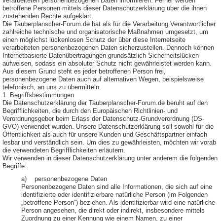
verarbeiteten personenbezogenen Daten informieren. Ferner werden
betroffene Personen mittels dieser Datenschutzerklärung über die ihnen
zustehenden Rechte aufgeklärt.
Die Tauberplanscher-Forum.de hat als für die Verarbeitung Verantwortlicher
zahlreiche technische und organisatorische Maßnahmen umgesetzt, um
einen möglichst lückenlosen Schutz der über diese Internetseite
verarbeiteten personenbezogenen Daten sicherzustellen. Dennoch können
Internetbasierte Datenübertragungen grundsätzlich Sicherheitslücken
aufweisen, sodass ein absoluter Schutz nicht gewährleistet werden kann.
Aus diesem Grund steht es jeder betroffenen Person frei,
personenbezogene Daten auch auf alternativen Wegen, beispielsweise
telefonisch, an uns zu übermitteln.
1. Begriffsbestimmungen
Die Datenschutzerklärung der Tauberplanscher-Forum.de beruht auf den
Begrifflichkeiten, die durch den Europäischen Richtlinien- und
Verordnungsgeber beim Erlass der Datenschutz-Grundverordnung (DS-
GVO) verwendet wurden. Unsere Datenschutzerklärung soll sowohl für die
Öffentlichkeit als auch für unsere Kunden und Geschäftspartner einfach
lesbar und verständlich sein. Um dies zu gewährleisten, möchten wir vorab
die verwendeten Begrifflichkeiten erläutern.
Wir verwenden in dieser Datenschutzerklärung unter anderem die folgenden
Begriffe:
a) personenbezogene Daten
Personenbezogene Daten sind alle Informationen, die sich auf eine
identifizierte oder identifizierbare natürliche Person (im Folgenden
„betroffene Person“) beziehen. Als identifizierbar wird eine natürliche
Person angesehen, die direkt oder indirekt, insbesondere mittels
Zuordnung zu einer Kennung wie einem Namen, zu einer