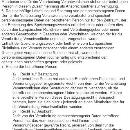
Mitarbeiter des für die Verarbeitung Verantwortlichen stehen der betroffenen
Person in diesem Zusammenhang als Ansprechpartner zur Verfügung.
6. Routinemäßige Löschung und Sperrung von personenbezogenen Daten
Der für die Verarbeitung Verantwortliche verarbeitet und speichert
personenbezogene Daten der betroffenen Person nur für den Zeitraum, der
zur Erreichung des Speicherungszwecks erforderlich ist oder sofern dies
durch den Europäischen Richtlinien- und Verordnungsgeber oder einen
anderen Gesetzgeber in Gesetzen oder Vorschriften, welchen der für die
Verarbeitung Verantwortliche unterliegt, vorgesehen wurde.
Entfällt der Speicherungszweck oder läuft eine vom Europäischen
Richtlinien- und Verordnungsgeber oder einem anderen zuständigen
Gesetzgeber vorgeschriebene Speicherfrist ab, werden die
personenbezogenen Daten routinemäßig und entsprechend den
gesetzlichen Vorschriften gesperrt oder gelöscht.
7. Rechte der betroffenen Person
a) Recht auf Bestätigung
Jede betroffene Person hat das vom Europäischen Richtlinien- und
Verordnungsgeber eingeräumte Recht, von dem für die Verarbeitung
Verantwortlichen eine Bestätigung darüber zu verlangen, ob sie
betreffende personenbezogene Daten verarbeitet werden. Möchte
eine betroffene Person dieses Bestätigungsrecht in Anspruch
nehmen, kann sie sich hierzu jederzeit an einen Mitarbeiter des für
die Verarbeitung Verantwortlichen wenden.
b) Recht auf Auskunft
Jede von der Verarbeitung personenbezogener Daten betroffene
Person hat das vom Europäischen Richtlinien- und
Verordnungsgeber gewährte Recht, jederzeit von dem für die