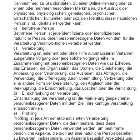
Kennnummer, zu Standortdaten, zu einer Online-Kennung oder zu
einem oder mehreren besonderen Merkmalen, die Ausdruck der
physischen, physiologischen, genetischen, psychischen,
wirtschaftlichen, kulturellen oder sozialen Identität dieser natürlichen
Person sind, identifiziert werden kann.
b) betroffene Person
Betroffene Person ist jede identifizierte oder identifizierbare
natürliche Person, deren personenbezogene Daten von dem für die
Verarbeitung Verantwortlichen verarbeitet werden.
c) Verarbeitung
Verarbeitung ist jeder mit oder ohne Hilfe automatisierter Verfahren
ausgeführte Vorgang oder jede solche Vorgangsreihe im
Zusammenhang mit personenbezogenen Daten wie das Erheben,
das Erfassen, die Organisation, das Ordnen, die Speicherung, die
Anpassung oder Veränderung, das Auslesen, das Abfragen, die
Verwendung, die Offenlegung durch Übermittlung, Verbreitung oder
eine andere Form der Bereitstellung, den Abgleich oder die
Verknüpfung, die Einschränkung, das Löschen oder die Vernichtung.
d) Einschränkung der Verarbeitung
Einschränkung der Verarbeitung ist die Markierung gespeicherter
personenbezogener Daten mit dem Ziel, ihre künftige Verarbeitung
einzuschränken.
e) Profiling
Profiling ist jede Art der automatisierten Verarbeitung
personenbezogener Daten, die darin besteht, dass diese
personenbezogenen Daten verwendet werden, um bestimmte
persönliche Aspekte, die sich auf eine natürliche Person beziehen,
zu bewerten, insbesondere, um Aspekte bezüglich Arbeitsleistung,