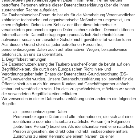
verarbeiteten personenbezogenen Daten informieren. Ferner werden
betroffene Personen mittels dieser Datenschutzerklärung über die ihnen
zustehenden Rechte aufgeklärt.
Die Tauberplanscher-Forum.de hat als für die Verarbeitung Verantwortlicher
zahlreiche technische und organisatorische Maßnahmen umgesetzt, um
einen möglichst lückenlosen Schutz der über diese Internetseite
verarbeiteten personenbezogenen Daten sicherzustellen. Dennoch können
Internetbasierte Datenübertragungen grundsätzlich Sicherheitslücken
aufweisen, sodass ein absoluter Schutz nicht gewährleistet werden kann.
Aus diesem Grund steht es jeder betroffenen Person frei,
personenbezogene Daten auch auf alternativen Wegen, beispielsweise
telefonisch, an uns zu übermitteln.
1. Begriffsbestimmungen
Die Datenschutzerklärung der Tauberplanscher-Forum.de beruht auf den
Begrifflichkeiten, die durch den Europäischen Richtlinien- und
Verordnungsgeber beim Erlass der Datenschutz-Grundverordnung (DS-
GVO) verwendet wurden. Unsere Datenschutzerklärung soll sowohl für die
Öffentlichkeit als auch für unsere Kunden und Geschäftspartner einfach
lesbar und verständlich sein. Um dies zu gewährleisten, möchten wir vorab
die verwendeten Begrifflichkeiten erläutern.
Wir verwenden in dieser Datenschutzerklärung unter anderem die folgenden
Begriffe:
a) personenbezogene Daten
Personenbezogene Daten sind alle Informationen, die sich auf eine
identifizierte oder identifizierbare natürliche Person (im Folgenden
„betroffene Person“) beziehen. Als identifizierbar wird eine natürliche
Person angesehen, die direkt oder indirekt, insbesondere mittels
Zuordnung zu einer Kennung wie einem Namen, zu einer