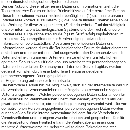
informationstechnologischen Systeme dienen.
Bei der Nutzung dieser allgemeinen Daten und Informationen zieht die
Tauberplanscher-Forum.de keine Rückschlüsse auf die betroffene Person.
Diese Informationen werden vielmehr benötigt, um (1) die Inhalte unserer
Internetseite korrekt auszuliefern, (2) die Inhalte unserer Internetseite sowie
die Werbung für diese zu optimieren, (3) die dauerhafte Funktionsfähigkeit
unserer informationstechnologischen Systeme und der Technik unserer
Internetseite zu gewährleisten sowie (4) um Strafverfolgungsbehörden im
Falle eines Cyberangriffes die zur Strafverfolgung notwendigen
Informationen bereitzustellen. Diese anonym erhobenen Daten und
Informationen werden durch die Tauberplanscher-Forum.de daher einerseits
statistisch und ferner mit dem Ziel ausgewertet, den Datenschutz und die
Datensicherheit in unserem Unternehmen zu erhöhen, um letztlich ein
optimales Schutzniveau für die von uns verarbeiteten personenbezogenen
Daten sicherzustellen. Die anonymen Daten der Server-Logfiles werden
getrennt von allen durch eine betroffene Person angegebenen
personenbezogenen Daten gespeichert.
5. Registrierung auf unserer Internetseite
Die betroffene Person hat die Möglichkeit, sich auf der Internetseite des für
die Verarbeitung Verantwortlichen unter Angabe von personenbezogenen
Daten zu registrieren. Welche personenbezogenen Daten dabei an den für
die Verarbeitung Verantwortlichen übermittelt werden, ergibt sich aus der
jeweiligen Eingabemaske, die für die Registrierung verwendet wird. Die von
der betroffenen Person eingegebenen personenbezogenen Daten werden
ausschließlich für die interne Verwendung bei dem für die Verarbeitung
Verantwortlichen und für eigene Zwecke erhoben und gespeichert. Der für
die Verarbeitung Verantwortliche kann die Weitergabe an einen oder
mehrere Auftragsverarbeiter, beispielsweise einen Paketdienstleister,