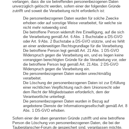
verlangen, dass die sie betreffenden personenbezogenen Daten
unverzüglich gelöscht werden, sofern einer der folgenden Gründe
zutrifft und soweit die Verarbeitung nicht erforderlich ist:
Die personenbezogenen Daten wurden für solche Zwecke
erhoben oder auf sonstige Weise verarbeitet, für welche sie
nicht mehr notwendig sind.
Die betroffene Person widerruft ihre Einwilligung, auf die sich
die Verarbeitung gemäß Art. 6 Abs. 1 Buchstabe a DS-GVO
oder Art. 9 Abs. 2 Buchstabe a DS-GVO stützte, und es fehlt
an einer anderweitigen Rechtsgrundlage für die Verarbeitung.
Die betroffene Person legt gemäß Art. 21 Abs. 1 DS-GVO
Widerspruch gegen die Verarbeitung ein, und es liegen keine
vorrangigen berechtigten Gründe für die Verarbeitung vor, oder
die betroffene Person legt gemäß Art. 21 Abs. 2 DS-GVO
Widerspruch gegen die Verarbeitung ein.
Die personenbezogenen Daten wurden unrechtmäßig
verarbeitet.
Die Löschung der personenbezogenen Daten ist zur Erfüllung
einer rechtlichen Verpflichtung nach dem Unionsrecht oder
dem Recht der Mitgliedstaaten erforderlich, dem der
Verantwortliche unterliegt.
Die personenbezogenen Daten wurden in Bezug auf
angebotene Dienste der Informationsgesellschaft gemäß Art. 8
Abs. 1 DS-GVO erhoben.
Sofern einer der oben genannten Gründe zutrifft und eine betroffene
Person die Löschung von personenbezogenen Daten, die bei der
Tauberplanscher-Forum.de gespeichert sind, veranlassen möchte,