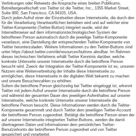
Verlinkungen oder Retweets die Ansprache eines breiten Publikums.
Betreibergesellschaft von Twitter ist die Twitter, Inc., 1355 Market Street,
Suite 900, San Francisco, CA 94103, USA.
Durch jeden Aufruf einer der Einzelseiten dieser Internetseite, die durch den
für die Verarbeitung Verantwortlichen betrieben wird und auf welcher eine
Twitter-Komponente (Twitter-Button) integriert wurde, wird der
Internetbrowser auf dem informationstechnologischen System der
betroffenen Person automatisch durch die jeweilige Twitter-Komponente
veranlasst, eine Darstellung der entsprechenden Twitter-Komponente von
Twitter herunterzuladen. Weitere Informationen zu den Twitter-Buttons sind
unter https://about.twitter.com/de/resources/buttons abrufbar. Im Rahmen
dieses technischen Verfahrens erhält Twitter Kenntnis darüber, welche
konkrete Unterseite unserer Internetseite durch die betroffene Person
besucht wird. Zweck der Integration der Twitter-Komponente ist es, unseren
Nutzern eine Weiterverbreitung der Inhalte diese Internetseite zu
ermöglichen, diese Internetseite in der digitalen Welt bekannt zu machen
und unsere Besucherzahlen zu erhöhen.
Sofern die betroffene Person gleichzeitig bei Twitter eingeloggt ist, erkennt
Twitter mit jedem Aufruf unserer Internetseite durch die betroffene Person
und während der gesamten Dauer des jeweiligen Aufenthaltes auf unserer
Internetseite, welche konkrete Unterseite unserer Internetseite die
betroffene Person besucht. Diese Informationen werden durch die Twitter-
Komponente gesammelt und durch Twitter dem jeweiligen Twitter-Account
der betroffenen Person zugeordnet. Betätigt die betroffene Person einen der
auf unserer Internetseite integrierten Twitter-Buttons, werden die damit
übertragenen Daten und Informationen dem persönlichen Twitter-
Benutzerkonto der betroffenen Person zugeordnet und von Twitter
gespeichert und verarbeitet.