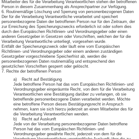
Mitarbeiter des für die Verarbeitung Verantwortlichen stehen der betroffenen
Person in diesem Zusammenhang als Ansprechpartner zur Verfügung.
6. Routinemäßige Löschung und Sperrung von personenbezogenen Daten
Der für die Verarbeitung Verantwortliche verarbeitet und speichert
personenbezogene Daten der betroffenen Person nur für den Zeitraum, der
zur Erreichung des Speicherungszwecks erforderlich ist oder sofern dies
durch den Europäischen Richtlinien- und Verordnungsgeber oder einen
anderen Gesetzgeber in Gesetzen oder Vorschriften, welchen der für die
Verarbeitung Verantwortliche unterliegt, vorgesehen wurde.
Entfällt der Speicherungszweck oder läuft eine vom Europäischen
Richtlinien- und Verordnungsgeber oder einem anderen zuständigen
Gesetzgeber vorgeschriebene Speicherfrist ab, werden die
personenbezogenen Daten routinemäßig und entsprechend den
gesetzlichen Vorschriften gesperrt oder gelöscht.
7. Rechte der betroffenen Person
a) Recht auf Bestätigung
Jede betroffene Person hat das vom Europäischen Richtlinien- und
Verordnungsgeber eingeräumte Recht, von dem für die Verarbeitung
Verantwortlichen eine Bestätigung darüber zu verlangen, ob sie
betreffende personenbezogene Daten verarbeitet werden. Möchte
eine betroffene Person dieses Bestätigungsrecht in Anspruch
nehmen, kann sie sich hierzu jederzeit an einen Mitarbeiter des für
die Verarbeitung Verantwortlichen wenden.
b) Recht auf Auskunft
Jede von der Verarbeitung personenbezogener Daten betroffene
Person hat das vom Europäischen Richtlinien- und
Verordnungsgeber gewährte Recht, jederzeit von dem für die