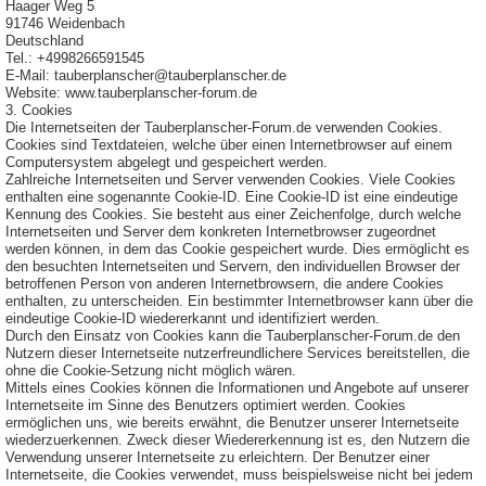
Haager Weg 5
91746 Weidenbach
Deutschland
Tel.: +4998266591545
E-Mail: tauberplanscher@tauberplanscher.de
Website: www.tauberplanscher-forum.de
3. Cookies
Die Internetseiten der Tauberplanscher-Forum.de verwenden Cookies.
Cookies sind Textdateien, welche über einen Internetbrowser auf einem
Computersystem abgelegt und gespeichert werden.
Zahlreiche Internetseiten und Server verwenden Cookies. Viele Cookies
enthalten eine sogenannte Cookie-ID. Eine Cookie-ID ist eine eindeutige
Kennung des Cookies. Sie besteht aus einer Zeichenfolge, durch welche
Internetseiten und Server dem konkreten Internetbrowser zugeordnet
werden können, in dem das Cookie gespeichert wurde. Dies ermöglicht es
den besuchten Internetseiten und Servern, den individuellen Browser der
betroffenen Person von anderen Internetbrowsern, die andere Cookies
enthalten, zu unterscheiden. Ein bestimmter Internetbrowser kann über die
eindeutige Cookie-ID wiedererkannt und identifiziert werden.
Durch den Einsatz von Cookies kann die Tauberplanscher-Forum.de den
Nutzern dieser Internetseite nutzerfreundlichere Services bereitstellen, die
ohne die Cookie-Setzung nicht möglich wären.
Mittels eines Cookies können die Informationen und Angebote auf unserer
Internetseite im Sinne des Benutzers optimiert werden. Cookies
ermöglichen uns, wie bereits erwähnt, die Benutzer unserer Internetseite
wiederzuerkennen. Zweck dieser Wiedererkennung ist es, den Nutzern die
Verwendung unserer Internetseite zu erleichtern. Der Benutzer einer
Internetseite, die Cookies verwendet, muss beispielsweise nicht bei jedem