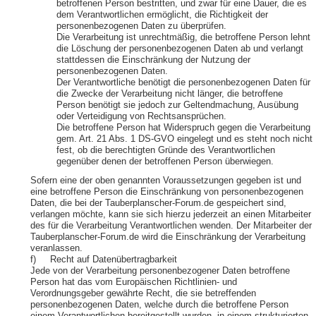
betroffenen Person bestritten, und zwar für eine Dauer, die es
dem Verantwortlichen ermöglicht, die Richtigkeit der
personenbezogenen Daten zu überprüfen.
Die Verarbeitung ist unrechtmäßig, die betroffene Person lehnt
die Löschung der personenbezogenen Daten ab und verlangt
stattdessen die Einschränkung der Nutzung der
personenbezogenen Daten.
Der Verantwortliche benötigt die personenbezogenen Daten für
die Zwecke der Verarbeitung nicht länger, die betroffene
Person benötigt sie jedoch zur Geltendmachung, Ausübung
oder Verteidigung von Rechtsansprüchen.
Die betroffene Person hat Widerspruch gegen die Verarbeitung
gem. Art. 21 Abs. 1 DS-GVO eingelegt und es steht noch nicht
fest, ob die berechtigten Gründe des Verantwortlichen
gegenüber denen der betroffenen Person überwiegen.
Sofern eine der oben genannten Voraussetzungen gegeben ist und
eine betroffene Person die Einschränkung von personenbezogenen
Daten, die bei der Tauberplanscher-Forum.de gespeichert sind,
verlangen möchte, kann sie sich hierzu jederzeit an einen Mitarbeiter
des für die Verarbeitung Verantwortlichen wenden. Der Mitarbeiter der
Tauberplanscher-Forum.de wird die Einschränkung der Verarbeitung
veranlassen.
f) Recht auf Datenübertragbarkeit
Jede von der Verarbeitung personenbezogener Daten betroffene
Person hat das vom Europäischen Richtlinien- und
Verordnungsgeber gewährte Recht, die sie betreffenden
personenbezogenen Daten, welche durch die betroffene Person