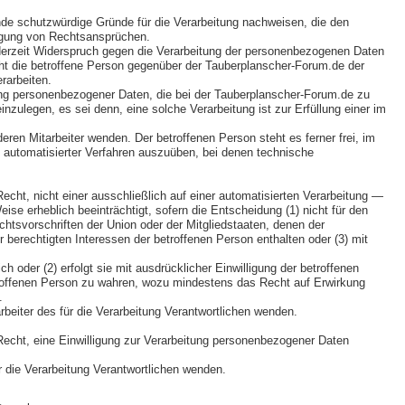
de schutzwürdige Gründe für die Verarbeitung nachweisen, die den
digung von Rechtsansprüchen.
derzeit Widerspruch gegen die Verarbeitung der personenbezogenen Daten
icht die betroffene Person gegenüber der Tauberplanscher-Forum.de der
rarbeiten.
tung personenbezogener Daten, die bei der Tauberplanscher-Forum.de zu
ulegen, es sei denn, eine solche Verarbeitung ist zur Erfüllung einer im
ren Mitarbeiter wenden. Der betroffenen Person steht es ferner frei, im
 automatisierter Verfahren auszuüben, bei denen technische
ht, nicht einer ausschließlich auf einer automatisierten Verarbeitung —
ise erheblich beeinträchtigt, sofern die Entscheidung (1) nicht für den
chtsvorschriften der Union oder der Mitgliedstaaten, denen der
berechtigten Interessen der betroffenen Person enthalten oder (3) mit
h oder (2) erfolgt sie mit ausdrücklicher Einwilligung der betroffenen
roffenen Person zu wahren, wozu mindestens das Recht auf Erwirkung
.
beiter des für die Verarbeitung Verantwortlichen wenden.
echt, eine Einwilligung zur Verarbeitung personenbezogener Daten
ür die Verarbeitung Verantwortlichen wenden.