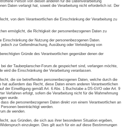
etroffene Person von diesen anderen für die Datenverarbeitung
Daten verlangt hat, soweit die Verarbeitung nicht erforderlich ist. Der
echt, von dem Verantwortlichen die Einschränkung der Verarbeitung zu
ichen ermöglicht, die Richtigkeit der personenbezogenen Daten zu
 die Einschränkung der Nutzung der personenbezogenen Daten.
sie jedoch zur Geltendmachung, Ausübung oder Verteidigung von
e berechtigten Gründe des Verantwortlichen gegenüber denen der
bei der Tauberplanscher-Forum.de gespeichert sind, verlangen möchte,
.de wird die Einschränkung der Verarbeitung veranlassen.
echt, die sie betreffenden personenbezogenen Daten, welche durch die
Sie hat außerdem das Recht, diese Daten einem anderen Verantwortlichen
auf der Einwilligung gemäß Art. 6 Abs. 1 Buchstabe a DS-GVO oder Art. 9
r Verfahren erfolgt, sofern die Verarbeitung nicht für die Wahrnehmung
ragen wurde.
, dass die personenbezogenen Daten direkt von einem Verantwortlichen an
r Personen beeinträchtigt werden.
orum.de wenden.
cht, aus Gründen, die sich aus ihrer besonderen Situation ergeben,
 Widerspruch einzulegen. Dies gilt auch für ein auf diese Bestimmungen