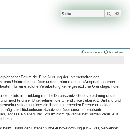
Suche
Erwei
Registrieren
Anmelden
erplanscher-Forum.de. Eine Nutzung der Internetseiten der
unseres Unternehmens über unsere Internetseite in Anspruch nehmen
besteht für eine solche Verarbeitung keine gesetzliche Grundlage, holen
rfolgt stets im Einklang mit der Datenschutz-Grundverordnung und in
ung möchte unser Unternehmen die Öffentlichkeit über Art, Umfang und
atenschutzerklärung über die ihnen zustehenden Rechte aufgeklärt.
n möglichst lückenlosen Schutz der über diese Internetseite
en, sodass ein absoluter Schutz nicht gewährleistet werden kann. Aus
mitteln.
geber beim Erlass der Datenschutz-Grundverordnung (DS-GVO) verwendet