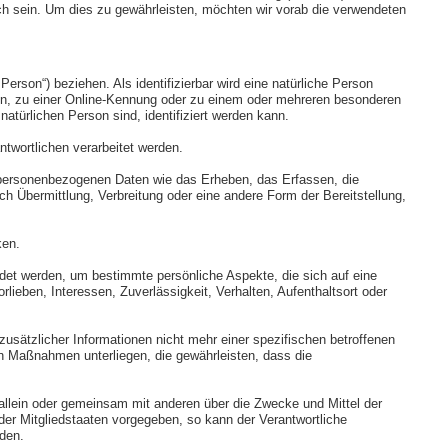
ich sein. Um dies zu gewährleisten, möchten wir vorab die verwendeten
Person“) beziehen. Als identifizierbar wird eine natürliche Person
en, zu einer Online-Kennung oder zu einem oder mehreren besonderen
atürlichen Person sind, identifiziert werden kann.
ntwortlichen verarbeitet werden.
t personenbezogenen Daten wie das Erheben, das Erfassen, die
 Übermittlung, Verbreitung oder eine andere Form der Bereitstellung,
ken.
ndet werden, um bestimmte persönliche Aspekte, die sich auf eine
lieben, Interessen, Zuverlässigkeit, Verhalten, Aufenthaltsort oder
sätzlicher Informationen nicht mehr einer spezifischen betroffenen
n Maßnahmen unterliegen, die gewährleisten, dass die
ie allein oder gemeinsam mit anderen über die Zwecke und Mittel der
er Mitgliedstaaten vorgegeben, so kann der Verantwortliche
den.