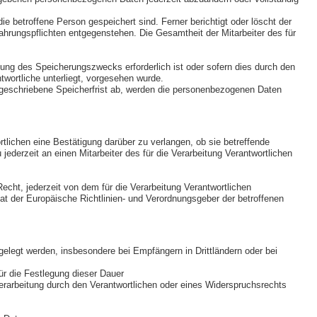
ie betroffene Person gespeichert sind. Ferner berichtigt oder löscht der
hrungspflichten entgegenstehen. Die Gesamtheit der Mitarbeiter des für
hung des Speicherungszwecks erforderlich ist oder sofern dies durch den
twortliche unterliegt, vorgesehen wurde.
rgeschriebene Speicherfrist ab, werden die personenbezogenen Daten
lichen eine Bestätigung darüber zu verlangen, ob sie betreffende
derzeit an einen Mitarbeiter des für die Verarbeitung Verantwortlichen
ht, jederzeit von dem für die Verarbeitung Verantwortlichen
at der Europäische Richtlinien- und Verordnungsgeber der betroffenen
legt werden, insbesondere bei Empfängern in Drittländern oder bei
für die Festlegung dieser Dauer
rarbeitung durch den Verantwortlichen oder eines Widerspruchsrechts