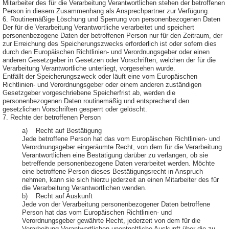
Mitarbeiter des für die Verarbeitung Verantwortlichen stehen der betroffenen
Person in diesem Zusammenhang als Ansprechpartner zur Verfügung.
6. Routinemäßige Löschung und Sperrung von personenbezogenen Daten
Der für die Verarbeitung Verantwortliche verarbeitet und speichert
personenbezogene Daten der betroffenen Person nur für den Zeitraum, der
zur Erreichung des Speicherungszwecks erforderlich ist oder sofern dies
durch den Europäischen Richtlinien- und Verordnungsgeber oder einen
anderen Gesetzgeber in Gesetzen oder Vorschriften, welchen der für die
Verarbeitung Verantwortliche unterliegt, vorgesehen wurde.
Entfällt der Speicherungszweck oder läuft eine vom Europäischen
Richtlinien- und Verordnungsgeber oder einem anderen zuständigen
Gesetzgeber vorgeschriebene Speicherfrist ab, werden die
personenbezogenen Daten routinemäßig und entsprechend den
gesetzlichen Vorschriften gesperrt oder gelöscht.
7. Rechte der betroffenen Person
a) Recht auf Bestätigung
Jede betroffene Person hat das vom Europäischen Richtlinien- und
Verordnungsgeber eingeräumte Recht, von dem für die Verarbeitung
Verantwortlichen eine Bestätigung darüber zu verlangen, ob sie
betreffende personenbezogene Daten verarbeitet werden. Möchte
eine betroffene Person dieses Bestätigungsrecht in Anspruch
nehmen, kann sie sich hierzu jederzeit an einen Mitarbeiter des für
die Verarbeitung Verantwortlichen wenden.
b) Recht auf Auskunft
Jede von der Verarbeitung personenbezogener Daten betroffene
Person hat das vom Europäischen Richtlinien- und
Verordnungsgeber gewährte Recht, jederzeit von dem für die