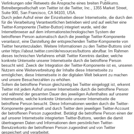
Verlinkungen oder Retweets die Ansprache eines breiten Publikums.
Betreibergesellschaft von Twitter ist die Twitter, Inc., 1355 Market Street,
Suite 900, San Francisco, CA 94103, USA.
Durch jeden Aufruf einer der Einzelseiten dieser Internetseite, die durch den
für die Verarbeitung Verantwortlichen betrieben wird und auf welcher eine
Twitter-Komponente (Twitter-Button) integriert wurde, wird der
Internetbrowser auf dem informationstechnologischen System der
betroffenen Person automatisch durch die jeweilige Twitter-Komponente
veranlasst, eine Darstellung der entsprechenden Twitter-Komponente von
Twitter herunterzuladen. Weitere Informationen zu den Twitter-Buttons sind
unter https://about.twitter.com/de/resources/buttons abrufbar. Im Rahmen
dieses technischen Verfahrens erhält Twitter Kenntnis darüber, welche
konkrete Unterseite unserer Internetseite durch die betroffene Person
besucht wird. Zweck der Integration der Twitter-Komponente ist es, unseren
Nutzern eine Weiterverbreitung der Inhalte diese Internetseite zu
ermöglichen, diese Internetseite in der digitalen Welt bekannt zu machen
und unsere Besucherzahlen zu erhöhen.
Sofern die betroffene Person gleichzeitig bei Twitter eingeloggt ist, erkennt
Twitter mit jedem Aufruf unserer Internetseite durch die betroffene Person
und während der gesamten Dauer des jeweiligen Aufenthaltes auf unserer
Internetseite, welche konkrete Unterseite unserer Internetseite die
betroffene Person besucht. Diese Informationen werden durch die Twitter-
Komponente gesammelt und durch Twitter dem jeweiligen Twitter-Account
der betroffenen Person zugeordnet. Betätigt die betroffene Person einen der
auf unserer Internetseite integrierten Twitter-Buttons, werden die damit
übertragenen Daten und Informationen dem persönlichen Twitter-
Benutzerkonto der betroffenen Person zugeordnet und von Twitter
gespeichert und verarbeitet.