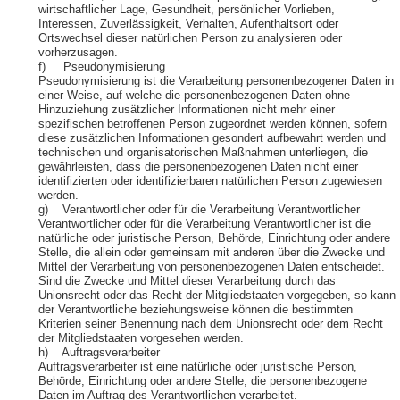
wirtschaftlicher Lage, Gesundheit, persönlicher Vorlieben,
Interessen, Zuverlässigkeit, Verhalten, Aufenthaltsort oder
Ortswechsel dieser natürlichen Person zu analysieren oder
vorherzusagen.
f) Pseudonymisierung
Pseudonymisierung ist die Verarbeitung personenbezogener Daten in
einer Weise, auf welche die personenbezogenen Daten ohne
Hinzuziehung zusätzlicher Informationen nicht mehr einer
spezifischen betroffenen Person zugeordnet werden können, sofern
diese zusätzlichen Informationen gesondert aufbewahrt werden und
technischen und organisatorischen Maßnahmen unterliegen, die
gewährleisten, dass die personenbezogenen Daten nicht einer
identifizierten oder identifizierbaren natürlichen Person zugewiesen
werden.
g) Verantwortlicher oder für die Verarbeitung Verantwortlicher
Verantwortlicher oder für die Verarbeitung Verantwortlicher ist die
natürliche oder juristische Person, Behörde, Einrichtung oder andere
Stelle, die allein oder gemeinsam mit anderen über die Zwecke und
Mittel der Verarbeitung von personenbezogenen Daten entscheidet.
Sind die Zwecke und Mittel dieser Verarbeitung durch das
Unionsrecht oder das Recht der Mitgliedstaaten vorgegeben, so kann
der Verantwortliche beziehungsweise können die bestimmten
Kriterien seiner Benennung nach dem Unionsrecht oder dem Recht
der Mitgliedstaaten vorgesehen werden.
h) Auftragsverarbeiter
Auftragsverarbeiter ist eine natürliche oder juristische Person,
Behörde, Einrichtung oder andere Stelle, die personenbezogene
Daten im Auftrag des Verantwortlichen verarbeitet.