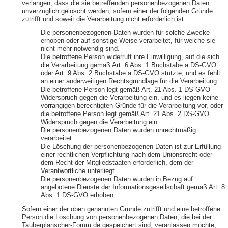
verlangen, dass die sie betreffenden personenbezogenen Daten
unverzüglich gelöscht werden, sofern einer der folgenden Gründe
zutrifft und soweit die Verarbeitung nicht erforderlich ist:
Die personenbezogenen Daten wurden für solche Zwecke
erhoben oder auf sonstige Weise verarbeitet, für welche sie
nicht mehr notwendig sind.
Die betroffene Person widerruft ihre Einwilligung, auf die sich
die Verarbeitung gemäß Art. 6 Abs. 1 Buchstabe a DS-GVO
oder Art. 9 Abs. 2 Buchstabe a DS-GVO stützte, und es fehlt
an einer anderweitigen Rechtsgrundlage für die Verarbeitung.
Die betroffene Person legt gemäß Art. 21 Abs. 1 DS-GVO
Widerspruch gegen die Verarbeitung ein, und es liegen keine
vorrangigen berechtigten Gründe für die Verarbeitung vor, oder
die betroffene Person legt gemäß Art. 21 Abs. 2 DS-GVO
Widerspruch gegen die Verarbeitung ein.
Die personenbezogenen Daten wurden unrechtmäßig
verarbeitet.
Die Löschung der personenbezogenen Daten ist zur Erfüllung
einer rechtlichen Verpflichtung nach dem Unionsrecht oder
dem Recht der Mitgliedstaaten erforderlich, dem der
Verantwortliche unterliegt.
Die personenbezogenen Daten wurden in Bezug auf
angebotene Dienste der Informationsgesellschaft gemäß Art. 8
Abs. 1 DS-GVO erhoben.
Sofern einer der oben genannten Gründe zutrifft und eine betroffene
Person die Löschung von personenbezogenen Daten, die bei der
Tauberplanscher-Forum.de gespeichert sind, veranlassen möchte,