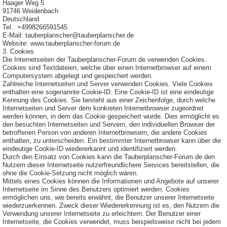
Haager Weg 5
91746 Weidenbach
Deutschland
Tel.: +4998266591545
E-Mail: tauberplanscher@tauberplanscher.de
Website: www.tauberplanscher-forum.de
3. Cookies
Die Internetseiten der Tauberplanscher-Forum.de verwenden Cookies.
Cookies sind Textdateien, welche über einen Internetbrowser auf einem
Computersystem abgelegt und gespeichert werden.
Zahlreiche Internetseiten und Server verwenden Cookies. Viele Cookies
enthalten eine sogenannte Cookie-ID. Eine Cookie-ID ist eine eindeutige
Kennung des Cookies. Sie besteht aus einer Zeichenfolge, durch welche
Internetseiten und Server dem konkreten Internetbrowser zugeordnet
werden können, in dem das Cookie gespeichert wurde. Dies ermöglicht es
den besuchten Internetseiten und Servern, den individuellen Browser der
betroffenen Person von anderen Internetbrowsern, die andere Cookies
enthalten, zu unterscheiden. Ein bestimmter Internetbrowser kann über die
eindeutige Cookie-ID wiedererkannt und identifiziert werden.
Durch den Einsatz von Cookies kann die Tauberplanscher-Forum.de den
Nutzern dieser Internetseite nutzerfreundlichere Services bereitstellen, die
ohne die Cookie-Setzung nicht möglich wären.
Mittels eines Cookies können die Informationen und Angebote auf unserer
Internetseite im Sinne des Benutzers optimiert werden. Cookies
ermöglichen uns, wie bereits erwähnt, die Benutzer unserer Internetseite
wiederzuerkennen. Zweck dieser Wiedererkennung ist es, den Nutzern die
Verwendung unserer Internetseite zu erleichtern. Der Benutzer einer
Internetseite, die Cookies verwendet, muss beispielsweise nicht bei jedem