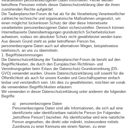
verarbeiteten personenbezogenen Daten informieren. Ferner werden
betroffene Personen mittels dieser Datenschutzerklärung über die ihnen
zustehenden Rechte aufgeklärt.
Die Tauberplanscher-Forum.de hat als für die Verarbeitung Verantwortlicher
zahlreiche technische und organisatorische Maßnahmen umgesetzt, um
einen möglichst lückenlosen Schutz der über diese Internetseite
verarbeiteten personenbezogenen Daten sicherzustellen. Dennoch können
Internetbasierte Datenübertragungen grundsätzlich Sicherheitslücken
aufweisen, sodass ein absoluter Schutz nicht gewährleistet werden kann.
Aus diesem Grund steht es jeder betroffenen Person frei,
personenbezogene Daten auch auf alternativen Wegen, beispielsweise
telefonisch, an uns zu übermitteln.
1. Begriffsbestimmungen
Die Datenschutzerklärung der Tauberplanscher-Forum.de beruht auf den
Begrifflichkeiten, die durch den Europäischen Richtlinien- und
Verordnungsgeber beim Erlass der Datenschutz-Grundverordnung (DS-
GVO) verwendet wurden. Unsere Datenschutzerklärung soll sowohl für die
Öffentlichkeit als auch für unsere Kunden und Geschäftspartner einfach
lesbar und verständlich sein. Um dies zu gewährleisten, möchten wir vorab
die verwendeten Begrifflichkeiten erläutern.
Wir verwenden in dieser Datenschutzerklärung unter anderem die folgenden
Begriffe:
a) personenbezogene Daten
Personenbezogene Daten sind alle Informationen, die sich auf eine
identifizierte oder identifizierbare natürliche Person (im Folgenden
„betroffene Person“) beziehen. Als identifizierbar wird eine natürliche
Person angesehen, die direkt oder indirekt, insbesondere mittels
Zuordnung zu einer Kennung wie einem Namen, zu einer