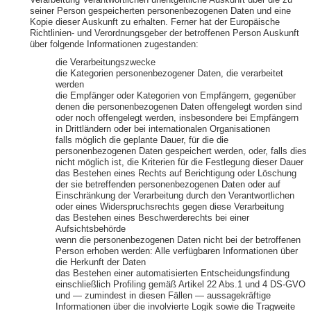
Verarbeitung Verantwortlichen unentgeltliche Auskunft über die zu
seiner Person gespeicherten personenbezogenen Daten und eine
Kopie dieser Auskunft zu erhalten. Ferner hat der Europäische
Richtlinien- und Verordnungsgeber der betroffenen Person Auskunft
über folgende Informationen zugestanden:
die Verarbeitungszwecke
die Kategorien personenbezogener Daten, die verarbeitet
werden
die Empfänger oder Kategorien von Empfängern, gegenüber
denen die personenbezogenen Daten offengelegt worden sind
oder noch offengelegt werden, insbesondere bei Empfängern
in Drittländern oder bei internationalen Organisationen
falls möglich die geplante Dauer, für die die
personenbezogenen Daten gespeichert werden, oder, falls dies
nicht möglich ist, die Kriterien für die Festlegung dieser Dauer
das Bestehen eines Rechts auf Berichtigung oder Löschung
der sie betreffenden personenbezogenen Daten oder auf
Einschränkung der Verarbeitung durch den Verantwortlichen
oder eines Widerspruchsrechts gegen diese Verarbeitung
das Bestehen eines Beschwerderechts bei einer
Aufsichtsbehörde
wenn die personenbezogenen Daten nicht bei der betroffenen
Person erhoben werden: Alle verfügbaren Informationen über
die Herkunft der Daten
das Bestehen einer automatisierten Entscheidungsfindung
einschließlich Profiling gemäß Artikel 22 Abs.1 und 4 DS-GVO
und — zumindest in diesen Fällen — aussagekräftige
Informationen über die involvierte Logik sowie die Tragweite