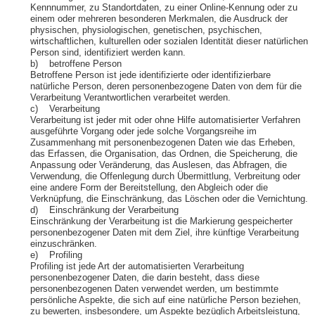
Kennnummer, zu Standortdaten, zu einer Online-Kennung oder zu
einem oder mehreren besonderen Merkmalen, die Ausdruck der
physischen, physiologischen, genetischen, psychischen,
wirtschaftlichen, kulturellen oder sozialen Identität dieser natürlichen
Person sind, identifiziert werden kann.
b) betroffene Person
Betroffene Person ist jede identifizierte oder identifizierbare
natürliche Person, deren personenbezogene Daten von dem für die
Verarbeitung Verantwortlichen verarbeitet werden.
c) Verarbeitung
Verarbeitung ist jeder mit oder ohne Hilfe automatisierter Verfahren
ausgeführte Vorgang oder jede solche Vorgangsreihe im
Zusammenhang mit personenbezogenen Daten wie das Erheben,
das Erfassen, die Organisation, das Ordnen, die Speicherung, die
Anpassung oder Veränderung, das Auslesen, das Abfragen, die
Verwendung, die Offenlegung durch Übermittlung, Verbreitung oder
eine andere Form der Bereitstellung, den Abgleich oder die
Verknüpfung, die Einschränkung, das Löschen oder die Vernichtung.
d) Einschränkung der Verarbeitung
Einschränkung der Verarbeitung ist die Markierung gespeicherter
personenbezogener Daten mit dem Ziel, ihre künftige Verarbeitung
einzuschränken.
e) Profiling
Profiling ist jede Art der automatisierten Verarbeitung
personenbezogener Daten, die darin besteht, dass diese
personenbezogenen Daten verwendet werden, um bestimmte
persönliche Aspekte, die sich auf eine natürliche Person beziehen,
zu bewerten, insbesondere, um Aspekte bezüglich Arbeitsleistung,