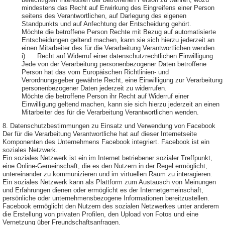
berechtigten Interessen der betroffenen Person zu wahren, wozu
mindestens das Recht auf Erwirkung des Eingreifens einer Person
seitens des Verantwortlichen, auf Darlegung des eigenen
Standpunkts und auf Anfechtung der Entscheidung gehört.
Möchte die betroffene Person Rechte mit Bezug auf automatisierte
Entscheidungen geltend machen, kann sie sich hierzu jederzeit an
einen Mitarbeiter des für die Verarbeitung Verantwortlichen wenden.
i) Recht auf Widerruf einer datenschutzrechtlichen Einwilligung
Jede von der Verarbeitung personenbezogener Daten betroffene
Person hat das vom Europäischen Richtlinien- und
Verordnungsgeber gewährte Recht, eine Einwilligung zur Verarbeitung
personenbezogener Daten jederzeit zu widerrufen.
Möchte die betroffene Person ihr Recht auf Widerruf einer
Einwilligung geltend machen, kann sie sich hierzu jederzeit an einen
Mitarbeiter des für die Verarbeitung Verantwortlichen wenden.
8. Datenschutzbestimmungen zu Einsatz und Verwendung von Facebook
Der für die Verarbeitung Verantwortliche hat auf dieser Internetseite
Komponenten des Unternehmens Facebook integriert. Facebook ist ein
soziales Netzwerk.
Ein soziales Netzwerk ist ein im Internet betriebener sozialer Treffpunkt,
eine Online-Gemeinschaft, die es den Nutzern in der Regel ermöglicht,
untereinander zu kommunizieren und im virtuellen Raum zu interagieren.
Ein soziales Netzwerk kann als Plattform zum Austausch von Meinungen
und Erfahrungen dienen oder ermöglicht es der Internetgemeinschaft,
persönliche oder unternehmensbezogene Informationen bereitzustellen.
Facebook ermöglicht den Nutzern des sozialen Netzwerkes unter anderem
die Erstellung von privaten Profilen, den Upload von Fotos und eine
Vernetzung über Freundschaftsanfragen.