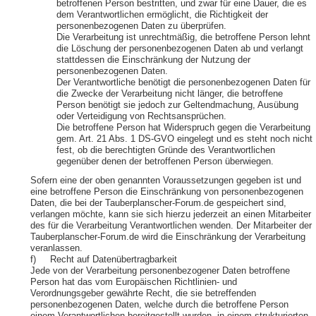
betroffenen Person bestritten, und zwar für eine Dauer, die es
dem Verantwortlichen ermöglicht, die Richtigkeit der
personenbezogenen Daten zu überprüfen.
Die Verarbeitung ist unrechtmäßig, die betroffene Person lehnt
die Löschung der personenbezogenen Daten ab und verlangt
stattdessen die Einschränkung der Nutzung der
personenbezogenen Daten.
Der Verantwortliche benötigt die personenbezogenen Daten für
die Zwecke der Verarbeitung nicht länger, die betroffene
Person benötigt sie jedoch zur Geltendmachung, Ausübung
oder Verteidigung von Rechtsansprüchen.
Die betroffene Person hat Widerspruch gegen die Verarbeitung
gem. Art. 21 Abs. 1 DS-GVO eingelegt und es steht noch nicht
fest, ob die berechtigten Gründe des Verantwortlichen
gegenüber denen der betroffenen Person überwiegen.
Sofern eine der oben genannten Voraussetzungen gegeben ist und
eine betroffene Person die Einschränkung von personenbezogenen
Daten, die bei der Tauberplanscher-Forum.de gespeichert sind,
verlangen möchte, kann sie sich hierzu jederzeit an einen Mitarbeiter
des für die Verarbeitung Verantwortlichen wenden. Der Mitarbeiter der
Tauberplanscher-Forum.de wird die Einschränkung der Verarbeitung
veranlassen.
f) Recht auf Datenübertragbarkeit
Jede von der Verarbeitung personenbezogener Daten betroffene
Person hat das vom Europäischen Richtlinien- und
Verordnungsgeber gewährte Recht, die sie betreffenden
personenbezogenen Daten, welche durch die betroffene Person