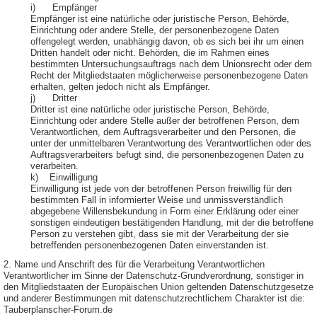
i) Empfänger
Empfänger ist eine natürliche oder juristische Person, Behörde,
Einrichtung oder andere Stelle, der personenbezogene Daten
offengelegt werden, unabhängig davon, ob es sich bei ihr um einen
Dritten handelt oder nicht. Behörden, die im Rahmen eines
bestimmten Untersuchungsauftrags nach dem Unionsrecht oder dem
Recht der Mitgliedstaaten möglicherweise personenbezogene Daten
erhalten, gelten jedoch nicht als Empfänger.
j) Dritter
Dritter ist eine natürliche oder juristische Person, Behörde,
Einrichtung oder andere Stelle außer der betroffenen Person, dem
Verantwortlichen, dem Auftragsverarbeiter und den Personen, die
unter der unmittelbaren Verantwortung des Verantwortlichen oder des
Auftragsverarbeiters befugt sind, die personenbezogenen Daten zu
verarbeiten.
k) Einwilligung
Einwilligung ist jede von der betroffenen Person freiwillig für den
bestimmten Fall in informierter Weise und unmissverständlich
abgegebene Willensbekundung in Form einer Erklärung oder einer
sonstigen eindeutigen bestätigenden Handlung, mit der die betroffene
Person zu verstehen gibt, dass sie mit der Verarbeitung der sie
betreffenden personenbezogenen Daten einverstanden ist.
2. Name und Anschrift des für die Verarbeitung Verantwortlichen
Verantwortlicher im Sinne der Datenschutz-Grundverordnung, sonstiger in
den Mitgliedstaaten der Europäischen Union geltenden Datenschutzgesetze
und anderer Bestimmungen mit datenschutzrechtlichem Charakter ist die:
Tauberplanscher-Forum.de