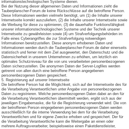
informationstechnologischen Systeme dienen.
Bei der Nutzung dieser allgemeinen Daten und Informationen zieht die
Tauberplanscher-Forum.de keine Rückschlüsse auf die betroffene Person.
Diese Informationen werden vielmehr benötigt, um (1) die Inhalte unserer
Internetseite korrekt auszuliefern, (2) die Inhalte unserer Internetseite sowie
die Werbung für diese zu optimieren, (3) die dauerhafte Funktionsfähigkeit
unserer informationstechnologischen Systeme und der Technik unserer
Internetseite zu gewährleisten sowie (4) um Strafverfolgungsbehörden im
Falle eines Cyberangriffes die zur Strafverfolgung notwendigen
Informationen bereitzustellen. Diese anonym erhobenen Daten und
Informationen werden durch die Tauberplanscher-Forum.de daher einerseits
statistisch und ferner mit dem Ziel ausgewertet, den Datenschutz und die
Datensicherheit in unserem Unternehmen zu erhöhen, um letztlich ein
optimales Schutzniveau für die von uns verarbeiteten personenbezogenen
Daten sicherzustellen. Die anonymen Daten der Server-Logfiles werden
getrennt von allen durch eine betroffene Person angegebenen
personenbezogenen Daten gespeichert.
5. Registrierung auf unserer Internetseite
Die betroffene Person hat die Möglichkeit, sich auf der Internetseite des für
die Verarbeitung Verantwortlichen unter Angabe von personenbezogenen
Daten zu registrieren. Welche personenbezogenen Daten dabei an den für
die Verarbeitung Verantwortlichen übermittelt werden, ergibt sich aus der
jeweiligen Eingabemaske, die für die Registrierung verwendet wird. Die von
der betroffenen Person eingegebenen personenbezogenen Daten werden
ausschließlich für die interne Verwendung bei dem für die Verarbeitung
Verantwortlichen und für eigene Zwecke erhoben und gespeichert. Der für
die Verarbeitung Verantwortliche kann die Weitergabe an einen oder
mehrere Auftragsverarbeiter, beispielsweise einen Paketdienstleister,