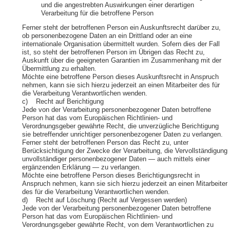
und die angestrebten Auswirkungen einer derartigen
Verarbeitung für die betroffene Person
Ferner steht der betroffenen Person ein Auskunftsrecht darüber zu,
ob personenbezogene Daten an ein Drittland oder an eine
internationale Organisation übermittelt wurden. Sofern dies der Fall
ist, so steht der betroffenen Person im Übrigen das Recht zu,
Auskunft über die geeigneten Garantien im Zusammenhang mit der
Übermittlung zu erhalten.
Möchte eine betroffene Person dieses Auskunftsrecht in Anspruch
nehmen, kann sie sich hierzu jederzeit an einen Mitarbeiter des für
die Verarbeitung Verantwortlichen wenden.
c) Recht auf Berichtigung
Jede von der Verarbeitung personenbezogener Daten betroffene
Person hat das vom Europäischen Richtlinien- und
Verordnungsgeber gewährte Recht, die unverzügliche Berichtigung
sie betreffender unrichtiger personenbezogener Daten zu verlangen.
Ferner steht der betroffenen Person das Recht zu, unter
Berücksichtigung der Zwecke der Verarbeitung, die Vervollständigung
unvollständiger personenbezogener Daten — auch mittels einer
ergänzenden Erklärung — zu verlangen.
Möchte eine betroffene Person dieses Berichtigungsrecht in
Anspruch nehmen, kann sie sich hierzu jederzeit an einen Mitarbeiter
des für die Verarbeitung Verantwortlichen wenden.
d) Recht auf Löschung (Recht auf Vergessen werden)
Jede von der Verarbeitung personenbezogener Daten betroffene
Person hat das vom Europäischen Richtlinien- und
Verordnungsgeber gewährte Recht, von dem Verantwortlichen zu