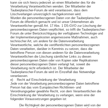
kann sie sich hierzu jederzeit an einen Mitarbeiter des für die
Verarbeitung Verantwortlichen wenden. Der Mitarbeiter der
Tauberplanscher-Forum.de wird veranlassen, dass dem
Löschverlangen unverzüglich nachgekommen wird.
Wurden die personenbezogenen Daten von der Tauberplanscher-
Forum.de öffentlich gemacht und ist unser Unternehmen als
Verantwortlicher gemäß Art. 17 Abs. 1 DS-GVO zur Löschung der
personenbezogenen Daten verpflichtet, so trifft die Tauberplanscher-
Forum.de unter Berücksichtigung der verfügbaren Technologie und
der Implementierungskosten angemessene Maßnahmen, auch
technischer Art, um andere für die Datenverarbeitung
Verantwortliche, welche die veröffentlichten personenbezogenen
Daten verarbeiten, darüber in Kenntnis zu setzen, dass die
betroffene Person von diesen anderen für die Datenverarbeitung
Verantwortlichen die Löschung sämtlicher Links zu diesen
personenbezogenen Daten oder von Kopien oder Replikationen
dieser personenbezogenen Daten verlangt hat, soweit die
Verarbeitung nicht erforderlich ist. Der Mitarbeiter der
Tauberplanscher-Forum.de wird im Einzelfall das Notwendige
veranlassen.
e) Recht auf Einschränkung der Verarbeitung
Jede von der Verarbeitung personenbezogener Daten betroffene
Person hat das vom Europäischen Richtlinien- und
Verordnungsgeber gewährte Recht, von dem Verantwortlichen die
Einschränkung der Verarbeitung zu verlangen, wenn eine der
folgenden Voraussetzungen gegeben ist:
Die Richtigkeit der personenbezogenen Daten wird von der