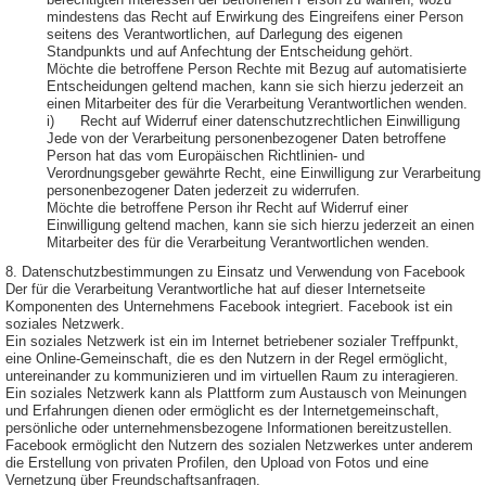
berechtigten Interessen der betroffenen Person zu wahren, wozu
mindestens das Recht auf Erwirkung des Eingreifens einer Person
seitens des Verantwortlichen, auf Darlegung des eigenen
Standpunkts und auf Anfechtung der Entscheidung gehört.
Möchte die betroffene Person Rechte mit Bezug auf automatisierte
Entscheidungen geltend machen, kann sie sich hierzu jederzeit an
einen Mitarbeiter des für die Verarbeitung Verantwortlichen wenden.
i) Recht auf Widerruf einer datenschutzrechtlichen Einwilligung
Jede von der Verarbeitung personenbezogener Daten betroffene
Person hat das vom Europäischen Richtlinien- und
Verordnungsgeber gewährte Recht, eine Einwilligung zur Verarbeitung
personenbezogener Daten jederzeit zu widerrufen.
Möchte die betroffene Person ihr Recht auf Widerruf einer
Einwilligung geltend machen, kann sie sich hierzu jederzeit an einen
Mitarbeiter des für die Verarbeitung Verantwortlichen wenden.
8. Datenschutzbestimmungen zu Einsatz und Verwendung von Facebook
Der für die Verarbeitung Verantwortliche hat auf dieser Internetseite
Komponenten des Unternehmens Facebook integriert. Facebook ist ein
soziales Netzwerk.
Ein soziales Netzwerk ist ein im Internet betriebener sozialer Treffpunkt,
eine Online-Gemeinschaft, die es den Nutzern in der Regel ermöglicht,
untereinander zu kommunizieren und im virtuellen Raum zu interagieren.
Ein soziales Netzwerk kann als Plattform zum Austausch von Meinungen
und Erfahrungen dienen oder ermöglicht es der Internetgemeinschaft,
persönliche oder unternehmensbezogene Informationen bereitzustellen.
Facebook ermöglicht den Nutzern des sozialen Netzwerkes unter anderem
die Erstellung von privaten Profilen, den Upload von Fotos und eine
Vernetzung über Freundschaftsanfragen.