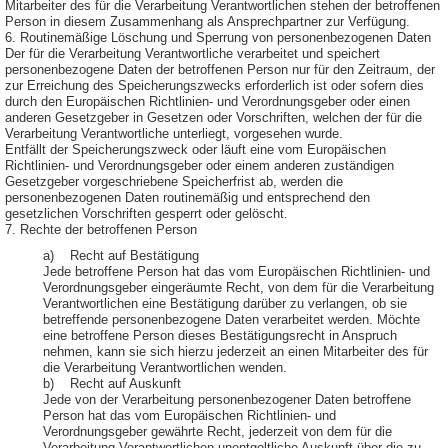
Mitarbeiter des für die Verarbeitung Verantwortlichen stehen der betroffenen
Person in diesem Zusammenhang als Ansprechpartner zur Verfügung.
6. Routinemäßige Löschung und Sperrung von personenbezogenen Daten
Der für die Verarbeitung Verantwortliche verarbeitet und speichert
personenbezogene Daten der betroffenen Person nur für den Zeitraum, der
zur Erreichung des Speicherungszwecks erforderlich ist oder sofern dies
durch den Europäischen Richtlinien- und Verordnungsgeber oder einen
anderen Gesetzgeber in Gesetzen oder Vorschriften, welchen der für die
Verarbeitung Verantwortliche unterliegt, vorgesehen wurde.
Entfällt der Speicherungszweck oder läuft eine vom Europäischen
Richtlinien- und Verordnungsgeber oder einem anderen zuständigen
Gesetzgeber vorgeschriebene Speicherfrist ab, werden die
personenbezogenen Daten routinemäßig und entsprechend den
gesetzlichen Vorschriften gesperrt oder gelöscht.
7. Rechte der betroffenen Person
a) Recht auf Bestätigung
Jede betroffene Person hat das vom Europäischen Richtlinien- und
Verordnungsgeber eingeräumte Recht, von dem für die Verarbeitung
Verantwortlichen eine Bestätigung darüber zu verlangen, ob sie
betreffende personenbezogene Daten verarbeitet werden. Möchte
eine betroffene Person dieses Bestätigungsrecht in Anspruch
nehmen, kann sie sich hierzu jederzeit an einen Mitarbeiter des für
die Verarbeitung Verantwortlichen wenden.
b) Recht auf Auskunft
Jede von der Verarbeitung personenbezogener Daten betroffene
Person hat das vom Europäischen Richtlinien- und
Verordnungsgeber gewährte Recht, jederzeit von dem für die