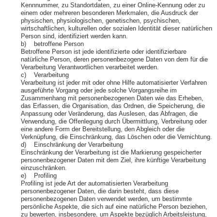
Kennnummer, zu Standortdaten, zu einer Online-Kennung oder zu
einem oder mehreren besonderen Merkmalen, die Ausdruck der
physischen, physiologischen, genetischen, psychischen,
wirtschaftlichen, kulturellen oder sozialen Identität dieser natürlichen
Person sind, identifiziert werden kann.
b) betroffene Person
Betroffene Person ist jede identifizierte oder identifizierbare
natürliche Person, deren personenbezogene Daten von dem für die
Verarbeitung Verantwortlichen verarbeitet werden.
c) Verarbeitung
Verarbeitung ist jeder mit oder ohne Hilfe automatisierter Verfahren
ausgeführte Vorgang oder jede solche Vorgangsreihe im
Zusammenhang mit personenbezogenen Daten wie das Erheben,
das Erfassen, die Organisation, das Ordnen, die Speicherung, die
Anpassung oder Veränderung, das Auslesen, das Abfragen, die
Verwendung, die Offenlegung durch Übermittlung, Verbreitung oder
eine andere Form der Bereitstellung, den Abgleich oder die
Verknüpfung, die Einschränkung, das Löschen oder die Vernichtung.
d) Einschränkung der Verarbeitung
Einschränkung der Verarbeitung ist die Markierung gespeicherter
personenbezogener Daten mit dem Ziel, ihre künftige Verarbeitung
einzuschränken.
e) Profiling
Profiling ist jede Art der automatisierten Verarbeitung
personenbezogener Daten, die darin besteht, dass diese
personenbezogenen Daten verwendet werden, um bestimmte
persönliche Aspekte, die sich auf eine natürliche Person beziehen,
zu bewerten, insbesondere, um Aspekte bezüglich Arbeitsleistung,