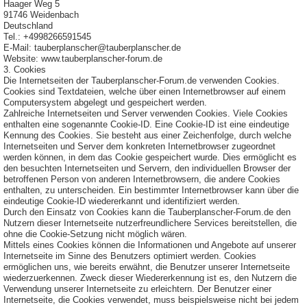
Haager Weg 5
91746 Weidenbach
Deutschland
Tel.: +4998266591545
E-Mail: tauberplanscher@tauberplanscher.de
Website: www.tauberplanscher-forum.de
3. Cookies
Die Internetseiten der Tauberplanscher-Forum.de verwenden Cookies.
Cookies sind Textdateien, welche über einen Internetbrowser auf einem
Computersystem abgelegt und gespeichert werden.
Zahlreiche Internetseiten und Server verwenden Cookies. Viele Cookies
enthalten eine sogenannte Cookie-ID. Eine Cookie-ID ist eine eindeutige
Kennung des Cookies. Sie besteht aus einer Zeichenfolge, durch welche
Internetseiten und Server dem konkreten Internetbrowser zugeordnet
werden können, in dem das Cookie gespeichert wurde. Dies ermöglicht es
den besuchten Internetseiten und Servern, den individuellen Browser der
betroffenen Person von anderen Internetbrowsern, die andere Cookies
enthalten, zu unterscheiden. Ein bestimmter Internetbrowser kann über die
eindeutige Cookie-ID wiedererkannt und identifiziert werden.
Durch den Einsatz von Cookies kann die Tauberplanscher-Forum.de den
Nutzern dieser Internetseite nutzerfreundlichere Services bereitstellen, die
ohne die Cookie-Setzung nicht möglich wären.
Mittels eines Cookies können die Informationen und Angebote auf unserer
Internetseite im Sinne des Benutzers optimiert werden. Cookies
ermöglichen uns, wie bereits erwähnt, die Benutzer unserer Internetseite
wiederzuerkennen. Zweck dieser Wiedererkennung ist es, den Nutzern die
Verwendung unserer Internetseite zu erleichtern. Der Benutzer einer
Internetseite, die Cookies verwendet, muss beispielsweise nicht bei jedem