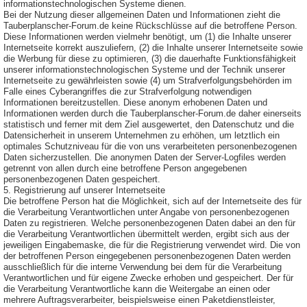
informationstechnologischen Systeme dienen.
Bei der Nutzung dieser allgemeinen Daten und Informationen zieht die
Tauberplanscher-Forum.de keine Rückschlüsse auf die betroffene Person.
Diese Informationen werden vielmehr benötigt, um (1) die Inhalte unserer
Internetseite korrekt auszuliefern, (2) die Inhalte unserer Internetseite sowie
die Werbung für diese zu optimieren, (3) die dauerhafte Funktionsfähigkeit
unserer informationstechnologischen Systeme und der Technik unserer
Internetseite zu gewährleisten sowie (4) um Strafverfolgungsbehörden im
Falle eines Cyberangriffes die zur Strafverfolgung notwendigen
Informationen bereitzustellen. Diese anonym erhobenen Daten und
Informationen werden durch die Tauberplanscher-Forum.de daher einerseits
statistisch und ferner mit dem Ziel ausgewertet, den Datenschutz und die
Datensicherheit in unserem Unternehmen zu erhöhen, um letztlich ein
optimales Schutzniveau für die von uns verarbeiteten personenbezogenen
Daten sicherzustellen. Die anonymen Daten der Server-Logfiles werden
getrennt von allen durch eine betroffene Person angegebenen
personenbezogenen Daten gespeichert.
5. Registrierung auf unserer Internetseite
Die betroffene Person hat die Möglichkeit, sich auf der Internetseite des für
die Verarbeitung Verantwortlichen unter Angabe von personenbezogenen
Daten zu registrieren. Welche personenbezogenen Daten dabei an den für
die Verarbeitung Verantwortlichen übermittelt werden, ergibt sich aus der
jeweiligen Eingabemaske, die für die Registrierung verwendet wird. Die von
der betroffenen Person eingegebenen personenbezogenen Daten werden
ausschließlich für die interne Verwendung bei dem für die Verarbeitung
Verantwortlichen und für eigene Zwecke erhoben und gespeichert. Der für
die Verarbeitung Verantwortliche kann die Weitergabe an einen oder
mehrere Auftragsverarbeiter, beispielsweise einen Paketdienstleister,