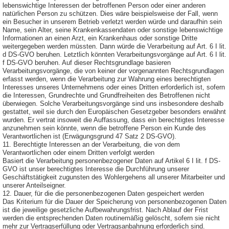
lebenswichtige Interessen der betroffenen Person oder einer anderen
natürlichen Person zu schützen. Dies wäre beispielsweise der Fall, wenn
ein Besucher in unserem Betrieb verletzt werden würde und daraufhin sein
Name, sein Alter, seine Krankenkassendaten oder sonstige lebenswichtige
Informationen an einen Arzt, ein Krankenhaus oder sonstige Dritte
weitergegeben werden müssten. Dann würde die Verarbeitung auf Art. 6 I lit.
d DS-GVO beruhen. Letztlich könnten Verarbeitungsvorgänge auf Art. 6 I lit.
f DS-GVO beruhen. Auf dieser Rechtsgrundlage basieren
Verarbeitungsvorgänge, die von keiner der vorgenannten Rechtsgrundlagen
erfasst werden, wenn die Verarbeitung zur Wahrung eines berechtigten
Interesses unseres Unternehmens oder eines Dritten erforderlich ist, sofern
die Interessen, Grundrechte und Grundfreiheiten des Betroffenen nicht
überwiegen. Solche Verarbeitungsvorgänge sind uns insbesondere deshalb
gestattet, weil sie durch den Europäischen Gesetzgeber besonders erwähnt
wurden. Er vertrat insoweit die Auffassung, dass ein berechtigtes Interesse
anzunehmen sein könnte, wenn die betroffene Person ein Kunde des
Verantwortlichen ist (Erwägungsgrund 47 Satz 2 DS-GVO).
11. Berechtigte Interessen an der Verarbeitung, die von dem
Verantwortlichen oder einem Dritten verfolgt werden
Basiert die Verarbeitung personenbezogener Daten auf Artikel 6 I lit. f DS-
GVO ist unser berechtigtes Interesse die Durchführung unserer
Geschäftstätigkeit zugunsten des Wohlergehens all unserer Mitarbeiter und
unserer Anteilseigner.
12. Dauer, für die die personenbezogenen Daten gespeichert werden
Das Kriterium für die Dauer der Speicherung von personenbezogenen Daten
ist die jeweilige gesetzliche Aufbewahrungsfrist. Nach Ablauf der Frist
werden die entsprechenden Daten routinemäßig gelöscht, sofern sie nicht
mehr zur Vertragserfüllung oder Vertragsanbahnung erforderlich sind.