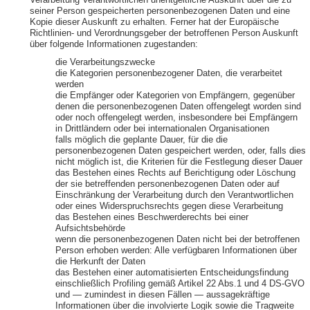
Verarbeitung Verantwortlichen unentgeltliche Auskunft über die zu
seiner Person gespeicherten personenbezogenen Daten und eine
Kopie dieser Auskunft zu erhalten. Ferner hat der Europäische
Richtlinien- und Verordnungsgeber der betroffenen Person Auskunft
über folgende Informationen zugestanden:
die Verarbeitungszwecke
die Kategorien personenbezogener Daten, die verarbeitet
werden
die Empfänger oder Kategorien von Empfängern, gegenüber
denen die personenbezogenen Daten offengelegt worden sind
oder noch offengelegt werden, insbesondere bei Empfängern
in Drittländern oder bei internationalen Organisationen
falls möglich die geplante Dauer, für die die
personenbezogenen Daten gespeichert werden, oder, falls dies
nicht möglich ist, die Kriterien für die Festlegung dieser Dauer
das Bestehen eines Rechts auf Berichtigung oder Löschung
der sie betreffenden personenbezogenen Daten oder auf
Einschränkung der Verarbeitung durch den Verantwortlichen
oder eines Widerspruchsrechts gegen diese Verarbeitung
das Bestehen eines Beschwerderechts bei einer
Aufsichtsbehörde
wenn die personenbezogenen Daten nicht bei der betroffenen
Person erhoben werden: Alle verfügbaren Informationen über
die Herkunft der Daten
das Bestehen einer automatisierten Entscheidungsfindung
einschließlich Profiling gemäß Artikel 22 Abs.1 und 4 DS-GVO
und — zumindest in diesen Fällen — aussagekräftige
Informationen über die involvierte Logik sowie die Tragweite