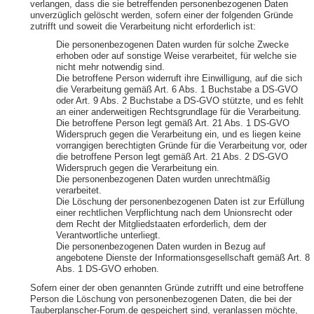
verlangen, dass die sie betreffenden personenbezogenen Daten
unverzüglich gelöscht werden, sofern einer der folgenden Gründe
zutrifft und soweit die Verarbeitung nicht erforderlich ist:
Die personenbezogenen Daten wurden für solche Zwecke
erhoben oder auf sonstige Weise verarbeitet, für welche sie
nicht mehr notwendig sind.
Die betroffene Person widerruft ihre Einwilligung, auf die sich
die Verarbeitung gemäß Art. 6 Abs. 1 Buchstabe a DS-GVO
oder Art. 9 Abs. 2 Buchstabe a DS-GVO stützte, und es fehlt
an einer anderweitigen Rechtsgrundlage für die Verarbeitung.
Die betroffene Person legt gemäß Art. 21 Abs. 1 DS-GVO
Widerspruch gegen die Verarbeitung ein, und es liegen keine
vorrangigen berechtigten Gründe für die Verarbeitung vor, oder
die betroffene Person legt gemäß Art. 21 Abs. 2 DS-GVO
Widerspruch gegen die Verarbeitung ein.
Die personenbezogenen Daten wurden unrechtmäßig
verarbeitet.
Die Löschung der personenbezogenen Daten ist zur Erfüllung
einer rechtlichen Verpflichtung nach dem Unionsrecht oder
dem Recht der Mitgliedstaaten erforderlich, dem der
Verantwortliche unterliegt.
Die personenbezogenen Daten wurden in Bezug auf
angebotene Dienste der Informationsgesellschaft gemäß Art. 8
Abs. 1 DS-GVO erhoben.
Sofern einer der oben genannten Gründe zutrifft und eine betroffene
Person die Löschung von personenbezogenen Daten, die bei der
Tauberplanscher-Forum.de gespeichert sind, veranlassen möchte,