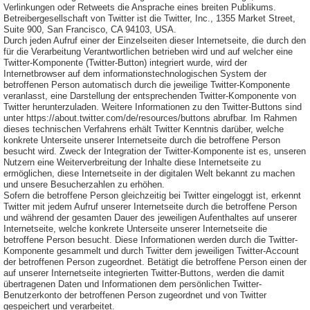
Verlinkungen oder Retweets die Ansprache eines breiten Publikums.
Betreibergesellschaft von Twitter ist die Twitter, Inc., 1355 Market Street,
Suite 900, San Francisco, CA 94103, USA.
Durch jeden Aufruf einer der Einzelseiten dieser Internetseite, die durch den
für die Verarbeitung Verantwortlichen betrieben wird und auf welcher eine
Twitter-Komponente (Twitter-Button) integriert wurde, wird der
Internetbrowser auf dem informationstechnologischen System der
betroffenen Person automatisch durch die jeweilige Twitter-Komponente
veranlasst, eine Darstellung der entsprechenden Twitter-Komponente von
Twitter herunterzuladen. Weitere Informationen zu den Twitter-Buttons sind
unter https://about.twitter.com/de/resources/buttons abrufbar. Im Rahmen
dieses technischen Verfahrens erhält Twitter Kenntnis darüber, welche
konkrete Unterseite unserer Internetseite durch die betroffene Person
besucht wird. Zweck der Integration der Twitter-Komponente ist es, unseren
Nutzern eine Weiterverbreitung der Inhalte diese Internetseite zu
ermöglichen, diese Internetseite in der digitalen Welt bekannt zu machen
und unsere Besucherzahlen zu erhöhen.
Sofern die betroffene Person gleichzeitig bei Twitter eingeloggt ist, erkennt
Twitter mit jedem Aufruf unserer Internetseite durch die betroffene Person
und während der gesamten Dauer des jeweiligen Aufenthaltes auf unserer
Internetseite, welche konkrete Unterseite unserer Internetseite die
betroffene Person besucht. Diese Informationen werden durch die Twitter-
Komponente gesammelt und durch Twitter dem jeweiligen Twitter-Account
der betroffenen Person zugeordnet. Betätigt die betroffene Person einen der
auf unserer Internetseite integrierten Twitter-Buttons, werden die damit
übertragenen Daten und Informationen dem persönlichen Twitter-
Benutzerkonto der betroffenen Person zugeordnet und von Twitter
gespeichert und verarbeitet.