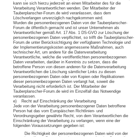
kann sie sich hierzu jederzeit an einen Mitarbeiter des für die
Verarbeitung Verantwortlichen wenden. Der Mitarbeiter der
Tauberplanscher-Forum.de wird veranlassen, dass dem
Löschverlangen unverzüglich nachgekommen wird.
Wurden die personenbezogenen Daten von der Tauberplanscher-
Forum.de öffentlich gemacht und ist unser Unternehmen als
Verantwortlicher gemäß Art. 17 Abs. 1 DS-GVO zur Löschung der
personenbezogenen Daten verpflichtet, so trifft die Tauberplanscher-
Forum.de unter Berücksichtigung der verfügbaren Technologie und
der Implementierungskosten angemessene Maßnahmen, auch
technischer Art, um andere für die Datenverarbeitung
Verantwortliche, welche die veröffentlichten personenbezogenen
Daten verarbeiten, darüber in Kenntnis zu setzen, dass die
betroffene Person von diesen anderen für die Datenverarbeitung
Verantwortlichen die Löschung sämtlicher Links zu diesen
personenbezogenen Daten oder von Kopien oder Replikationen
dieser personenbezogenen Daten verlangt hat, soweit die
Verarbeitung nicht erforderlich ist. Der Mitarbeiter der
Tauberplanscher-Forum.de wird im Einzelfall das Notwendige
veranlassen.
e) Recht auf Einschränkung der Verarbeitung
Jede von der Verarbeitung personenbezogener Daten betroffene
Person hat das vom Europäischen Richtlinien- und
Verordnungsgeber gewährte Recht, von dem Verantwortlichen die
Einschränkung der Verarbeitung zu verlangen, wenn eine der
folgenden Voraussetzungen gegeben ist:
Die Richtigkeit der personenbezogenen Daten wird von der