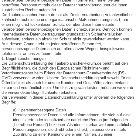
verarbeiteten personenbezogenen Daten informieren. Ferner werden
betroffene Personen mittels dieser Datenschutzerklärung über die ihnen
zustehenden Rechte aufgeklärt.
Die Tauberplanscher-Forum.de hat als für die Verarbeitung Verantwortlicher
zahlreiche technische und organisatorische Maßnahmen umgesetzt, um
einen möglichst lückenlosen Schutz der über diese Internetseite
verarbeiteten personenbezogenen Daten sicherzustellen. Dennoch können
Internetbasierte Datenübertragungen grundsätzlich Sicherheitslücken
aufweisen, sodass ein absoluter Schutz nicht gewährleistet werden kann.
Aus diesem Grund steht es jeder betroffenen Person frei,
personenbezogene Daten auch auf alternativen Wegen, beispielsweise
telefonisch, an uns zu übermitteln.
1. Begriffsbestimmungen
Die Datenschutzerklärung der Tauberplanscher-Forum.de beruht auf den
Begrifflichkeiten, die durch den Europäischen Richtlinien- und
Verordnungsgeber beim Erlass der Datenschutz-Grundverordnung (DS-
GVO) verwendet wurden. Unsere Datenschutzerklärung soll sowohl für die
Öffentlichkeit als auch für unsere Kunden und Geschäftspartner einfach
lesbar und verständlich sein. Um dies zu gewährleisten, möchten wir vorab
die verwendeten Begrifflichkeiten erläutern.
Wir verwenden in dieser Datenschutzerklärung unter anderem die folgenden
Begriffe:
a) personenbezogene Daten
Personenbezogene Daten sind alle Informationen, die sich auf eine
identifizierte oder identifizierbare natürliche Person (im Folgenden
„betroffene Person“) beziehen. Als identifizierbar wird eine natürliche
Person angesehen, die direkt oder indirekt, insbesondere mittels
Zuordnung zu einer Kennung wie einem Namen, zu einer