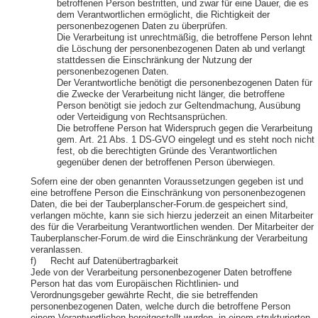
betroffenen Person bestritten, und zwar für eine Dauer, die es
dem Verantwortlichen ermöglicht, die Richtigkeit der
personenbezogenen Daten zu überprüfen.
Die Verarbeitung ist unrechtmäßig, die betroffene Person lehnt
die Löschung der personenbezogenen Daten ab und verlangt
stattdessen die Einschränkung der Nutzung der
personenbezogenen Daten.
Der Verantwortliche benötigt die personenbezogenen Daten für
die Zwecke der Verarbeitung nicht länger, die betroffene
Person benötigt sie jedoch zur Geltendmachung, Ausübung
oder Verteidigung von Rechtsansprüchen.
Die betroffene Person hat Widerspruch gegen die Verarbeitung
gem. Art. 21 Abs. 1 DS-GVO eingelegt und es steht noch nicht
fest, ob die berechtigten Gründe des Verantwortlichen
gegenüber denen der betroffenen Person überwiegen.
Sofern eine der oben genannten Voraussetzungen gegeben ist und
eine betroffene Person die Einschränkung von personenbezogenen
Daten, die bei der Tauberplanscher-Forum.de gespeichert sind,
verlangen möchte, kann sie sich hierzu jederzeit an einen Mitarbeiter
des für die Verarbeitung Verantwortlichen wenden. Der Mitarbeiter der
Tauberplanscher-Forum.de wird die Einschränkung der Verarbeitung
veranlassen.
f) Recht auf Datenübertragbarkeit
Jede von der Verarbeitung personenbezogener Daten betroffene
Person hat das vom Europäischen Richtlinien- und
Verordnungsgeber gewährte Recht, die sie betreffenden
personenbezogenen Daten, welche durch die betroffene Person