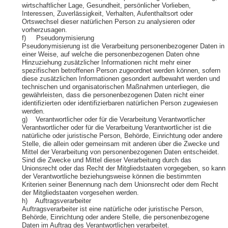
wirtschaftlicher Lage, Gesundheit, persönlicher Vorlieben,
Interessen, Zuverlässigkeit, Verhalten, Aufenthaltsort oder
Ortswechsel dieser natürlichen Person zu analysieren oder
vorherzusagen.
f) Pseudonymisierung
Pseudonymisierung ist die Verarbeitung personenbezogener Daten in
einer Weise, auf welche die personenbezogenen Daten ohne
Hinzuziehung zusätzlicher Informationen nicht mehr einer
spezifischen betroffenen Person zugeordnet werden können, sofern
diese zusätzlichen Informationen gesondert aufbewahrt werden und
technischen und organisatorischen Maßnahmen unterliegen, die
gewährleisten, dass die personenbezogenen Daten nicht einer
identifizierten oder identifizierbaren natürlichen Person zugewiesen
werden.
g) Verantwortlicher oder für die Verarbeitung Verantwortlicher
Verantwortlicher oder für die Verarbeitung Verantwortlicher ist die
natürliche oder juristische Person, Behörde, Einrichtung oder andere
Stelle, die allein oder gemeinsam mit anderen über die Zwecke und
Mittel der Verarbeitung von personenbezogenen Daten entscheidet.
Sind die Zwecke und Mittel dieser Verarbeitung durch das
Unionsrecht oder das Recht der Mitgliedstaaten vorgegeben, so kann
der Verantwortliche beziehungsweise können die bestimmten
Kriterien seiner Benennung nach dem Unionsrecht oder dem Recht
der Mitgliedstaaten vorgesehen werden.
h) Auftragsverarbeiter
Auftragsverarbeiter ist eine natürliche oder juristische Person,
Behörde, Einrichtung oder andere Stelle, die personenbezogene
Daten im Auftrag des Verantwortlichen verarbeitet.