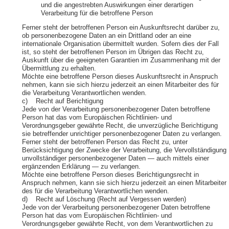
und die angestrebten Auswirkungen einer derartigen
Verarbeitung für die betroffene Person
Ferner steht der betroffenen Person ein Auskunftsrecht darüber zu,
ob personenbezogene Daten an ein Drittland oder an eine
internationale Organisation übermittelt wurden. Sofern dies der Fall
ist, so steht der betroffenen Person im Übrigen das Recht zu,
Auskunft über die geeigneten Garantien im Zusammenhang mit der
Übermittlung zu erhalten.
Möchte eine betroffene Person dieses Auskunftsrecht in Anspruch
nehmen, kann sie sich hierzu jederzeit an einen Mitarbeiter des für
die Verarbeitung Verantwortlichen wenden.
c) Recht auf Berichtigung
Jede von der Verarbeitung personenbezogener Daten betroffene
Person hat das vom Europäischen Richtlinien- und
Verordnungsgeber gewährte Recht, die unverzügliche Berichtigung
sie betreffender unrichtiger personenbezogener Daten zu verlangen.
Ferner steht der betroffenen Person das Recht zu, unter
Berücksichtigung der Zwecke der Verarbeitung, die Vervollständigung
unvollständiger personenbezogener Daten — auch mittels einer
ergänzenden Erklärung — zu verlangen.
Möchte eine betroffene Person dieses Berichtigungsrecht in
Anspruch nehmen, kann sie sich hierzu jederzeit an einen Mitarbeiter
des für die Verarbeitung Verantwortlichen wenden.
d) Recht auf Löschung (Recht auf Vergessen werden)
Jede von der Verarbeitung personenbezogener Daten betroffene
Person hat das vom Europäischen Richtlinien- und
Verordnungsgeber gewährte Recht, von dem Verantwortlichen zu