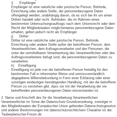
i) Empfänger
Empfänger ist eine natürliche oder juristische Person, Behörde,
Einrichtung oder andere Stelle, der personenbezogene Daten
offengelegt werden, unabhängig davon, ob es sich bei ihr um einen
Dritten handelt oder nicht. Behörden, die im Rahmen eines
bestimmten Untersuchungsauftrags nach dem Unionsrecht oder dem
Recht der Mitgliedstaaten möglicherweise personenbezogene Daten
erhalten, gelten jedoch nicht als Empfänger.
j) Dritter
Dritter ist eine natürliche oder juristische Person, Behörde,
Einrichtung oder andere Stelle außer der betroffenen Person, dem
Verantwortlichen, dem Auftragsverarbeiter und den Personen, die
unter der unmittelbaren Verantwortung des Verantwortlichen oder des
Auftragsverarbeiters befugt sind, die personenbezogenen Daten zu
verarbeiten.
k) Einwilligung
Einwilligung ist jede von der betroffenen Person freiwillig für den
bestimmten Fall in informierter Weise und unmissverständlich
abgegebene Willensbekundung in Form einer Erklärung oder einer
sonstigen eindeutigen bestätigenden Handlung, mit der die betroffene
Person zu verstehen gibt, dass sie mit der Verarbeitung der sie
betreffenden personenbezogenen Daten einverstanden ist.
2. Name und Anschrift des für die Verarbeitung Verantwortlichen
Verantwortlicher im Sinne der Datenschutz-Grundverordnung, sonstiger in
den Mitgliedstaaten der Europäischen Union geltenden Datenschutzgesetze
und anderer Bestimmungen mit datenschutzrechtlichem Charakter ist die:
Tauberplanscher-Forum.de