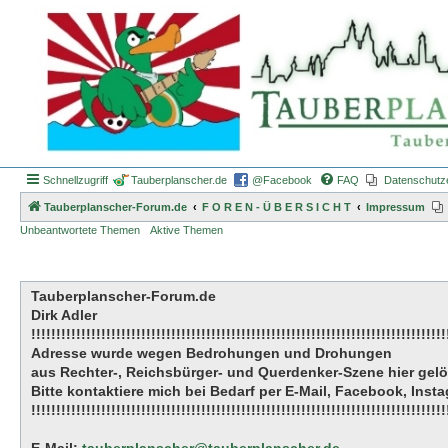
Schnellzugriff
Tauberplanscher.de
@Facebook
FAQ
Datenschutz
Tauberplanscher-Forum.de
F O R E N - Ü B E R S I C H T
Impressum
Unbeantwortete Themen
Aktive Themen
Tauberplanscher-Forum.de
Dirk Adler
!!!!!!!!!!!!!!!!!!!!!!!!!!!!!!!!!!!!!!!!!!!!!!!!!!!!!!!!!!!!!!!!!!!!!!!!!!!!!!!!!!!
Adresse wurde wegen Bedrohungen und Drohungen
aus Rechter-, Reichsbürger- und Querdenker-Szene hier gel
Bitte kontaktiere mich bei Bedarf per E-Mail, Facebook, Ins
!!!!!!!!!!!!!!!!!!!!!!!!!!!!!!!!!!!!!!!!!!!!!!!!!!!!!!!!!!!!!!!!!!!!!!!!!!!!!!!!!!!