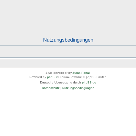
Nutzungsbedingungen
Style developer by
Zuma Portal
,
Powered by
phpBB
® Forum Software © phpBB Limited
Deutsche Übersetzung durch
phpBB.de
Datenschutz
|
Nutzungsbedingungen