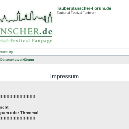
Tauberplanscher-Forum.de
Taubertal-Festival Fanforum
erklärung
Datenschutzerklärung
Impressum
!!!!!!!!!!!!!!!!!!!!!!!!!
öscht
tagram oder Threema!
!!!!!!!!!!!!!!!!!!!!!!!!!