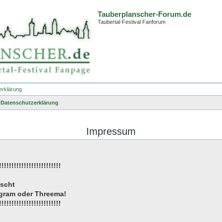
Tauberplanscher-Forum.de
Taubertal-Festival Fanforum
erklärung
Datenschutzerklärung
Impressum
!!!!!!!!!!!!!!!!!!!!!!!!!
öscht
tagram oder Threema!
!!!!!!!!!!!!!!!!!!!!!!!!!