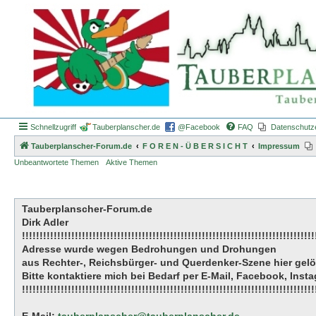
Schnellzugriff
Tauberplanscher.de
@Facebook
FAQ
Datenschutz
Tauberplanscher-Forum.de
F O R E N - Ü B E R S I C H T
Impressum
Unbeantwortete Themen
Aktive Themen
Tauberplanscher-Forum.de
Dirk Adler
!!!!!!!!!!!!!!!!!!!!!!!!!!!!!!!!!!!!!!!!!!!!!!!!!!!!!!!!!!!!!!!!!!!!!!!!!!!!!!!!!!!
Adresse wurde wegen Bedrohungen und Drohungen
aus Rechter-, Reichsbürger- und Querdenker-Szene hier gel
Bitte kontaktiere mich bei Bedarf per E-Mail, Facebook, Ins
!!!!!!!!!!!!!!!!!!!!!!!!!!!!!!!!!!!!!!!!!!!!!!!!!!!!!!!!!!!!!!!!!!!!!!!!!!!!!!!!!!!