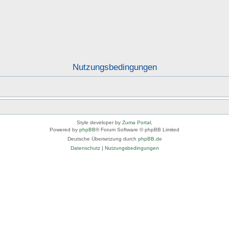
Nutzungsbedingungen
Style developer by
Zuma Portal
,
Powered by
phpBB
® Forum Software © phpBB Limited
Deutsche Übersetzung durch
phpBB.de
Datenschutz
|
Nutzungsbedingungen