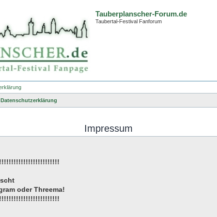
Tauberplanscher-Forum.de
Taubertal-Festival Fanforum
erklärung
Datenschutzerklärung
Impressum
!!!!!!!!!!!!!!!!!!!!!!!!!
öscht
tagram oder Threema!
!!!!!!!!!!!!!!!!!!!!!!!!!