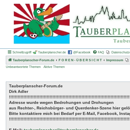
Schnellzugriff
Tauberplanscher.de
@Facebook
FAQ
Datenschutz
Tauberplanscher-Forum.de
F O R E N - Ü B E R S I C H T
Impressum
Unbeantwortete Themen
Aktive Themen
Tauberplanscher-Forum.de
Dirk Adler
!!!!!!!!!!!!!!!!!!!!!!!!!!!!!!!!!!!!!!!!!!!!!!!!!!!!!!!!!!!!!!!!!!!!!!!!!!!!!!!!!!!
Adresse wurde wegen Bedrohungen und Drohungen
aus Rechter-, Reichsbürger- und Querdenker-Szene hier gel
Bitte kontaktiere mich bei Bedarf per E-Mail, Facebook, Ins
!!!!!!!!!!!!!!!!!!!!!!!!!!!!!!!!!!!!!!!!!!!!!!!!!!!!!!!!!!!!!!!!!!!!!!!!!!!!!!!!!!!