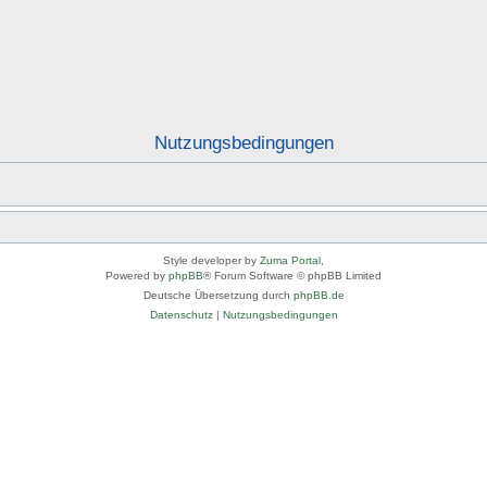
Nutzungsbedingungen
Style developer by
Zuma Portal
,
Powered by
phpBB
® Forum Software © phpBB Limited
Deutsche Übersetzung durch
phpBB.de
Datenschutz
|
Nutzungsbedingungen